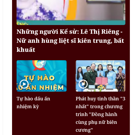
Những người Kể sử: Lê Thị Riêng -
Nữ anh hùng liệt sĩ kiên trung, bất
khuất
Tự hào dấu ấn
Phát huy tinh thần "3
nhiệm kỳ
nhất" trong chương
trình "Đồng hành
cùng phụ nữ biên
cương"