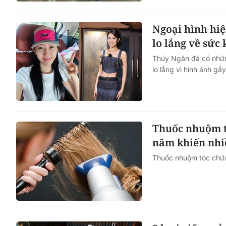
Ngoại hình hiệ
lo lắng về sức
Thúy Ngân đã có những
lo lắng vì hình ảnh gầ
Thuốc nhuộm t
năm khiến nhi
Thuốc nhuộm tóc chứa 