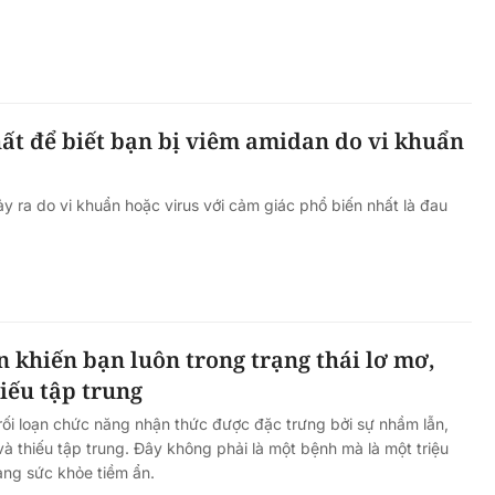
ất để biết bạn bị viêm amidan do vi khuẩn
y ra do vi khuẩn hoặc virus với cảm giác phổ biến nhất là đau
 khiến bạn luôn trong trạng thái lơ mơ,
iếu tập trung
ối loạn chức năng nhận thức được đặc trưng bởi sự nhầm lẫn,
và thiếu tập trung. Đây không phải là một bệnh mà là một triệu
ạng sức khỏe tiềm ẩn.