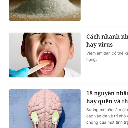
Cách nhanh nh
hay virus
Viêm amidan có thể xả
họng.
18 nguyên nhân
hay quên và th
Sương mù não là một r
các vấn đề về trí nhớ 
chứng của một tình tr