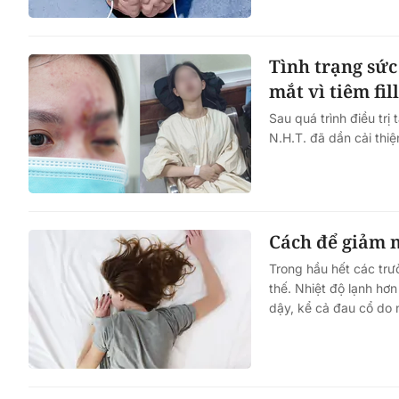
Tình trạng sức
mắt vì tiêm fil
Sau quá trình điều trị
N.H.T. đã dần cải thiệ
Cách để giảm n
Trong hầu hết các trư
thế. Nhiệt độ lạnh hơ
dậy, kể cả đau cổ do 