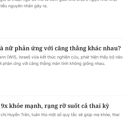
hiều nguyên nhân gây ra.
à nữ phản ứng với căng thẳng khác nhau?
n (WIS, Israel) vừa kết thúc nghiên cứu, phát hiện thấy bộ não
ới phản ứng với căng thẳng mãn tính không giống nhau.
, 9x khỏe mạnh, rạng rỡ suốt cả thai kỳ
chị Huyền Trân, tuân thủ một số quy tắc sẽ giúp mẹ khỏe, thai