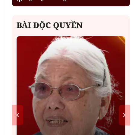
BÀI ĐỘC QUYỀN