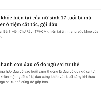
 khỏe hiện tại của nữ sinh 17 tuổi bị mù
ler ở tiệm cắt tóc, gội đầu
 tại Bệnh viện Chợ Rẫy (TPHCM), hiện tại tình trạng sức khỏe của
n.
hanh cơn đau cổ do ngủ sai tư thế
ờng hợp đau cổ vào buổi sáng thường là đau cổ do ngủ sai tư
n khiến một người dễ bị đau cứng khớp vào buổi sáng khi thức
ngủ sai tư thế cũng dễ gặp hơn.