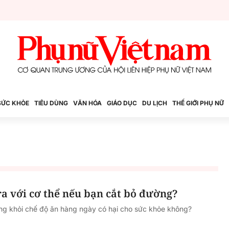
SỨC KHỎE
TIÊU DÙNG
VĂN HÓA
GIÁO DỤC
DU LỊCH
THẾ GIỚI PHỤ NỮ
 ra với cơ thể nếu bạn cắt bỏ đường?
ng khỏi chế độ ăn hàng ngày có hại cho sức khỏe không?