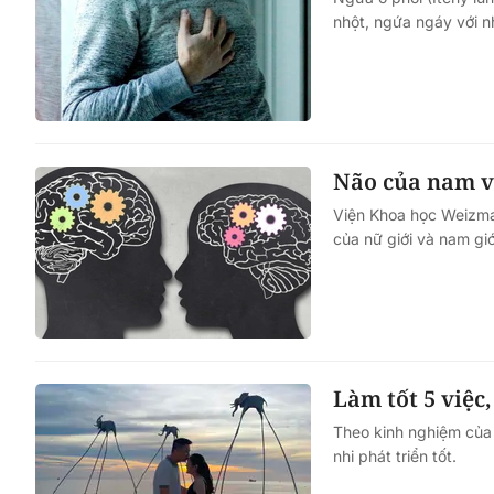
nhột, ngứa ngáy với n
Não của nam v
Viện Khoa học Weizman
của nữ giới và nam gi
Làm tốt 5 việc
Theo kinh nghiệm của 
nhi phát triển tốt.