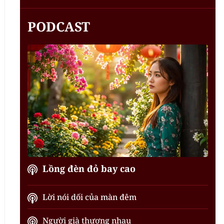
PODCAST
Lồng đèn đỏ bay cao
Lời nói dối của màn đêm
Người già thương nhau