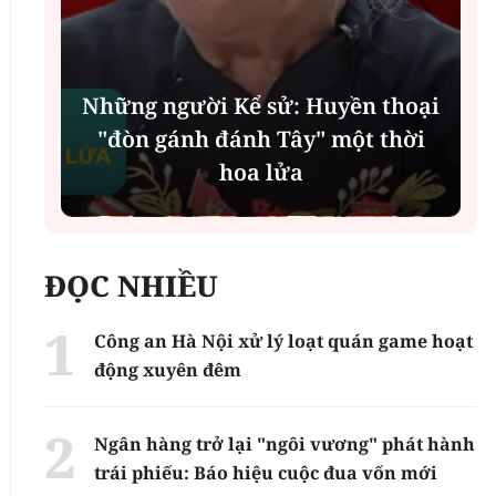
Những người Kể sử: Huyền thoại
"đòn gánh đánh Tây" một thời
hoa lửa
ĐỌC NHIỀU
Công an Hà Nội xử lý loạt quán game hoạt
động xuyên đêm
Ngân hàng trở lại "ngôi vương" phát hành
trái phiếu: Báo hiệu cuộc đua vốn mới