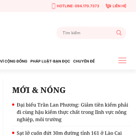
HOTLINE: 094.170.7373
LIÊN HỆ
VÌ CỘNG ĐỒNG
PHÁP LUẬT-BẠN ĐỌC
CHUYÊN ĐỀ
MỚI & NÓNG
Đại biểu Trần Lan Phương: Giảm tiền kiểm phải
đi cùng hậu kiểm thực chất trong lĩnh vực nông
nghiệp, môi trường
Sạt lở cuốn đứt 30m đường tỉnh 161 ở Lào Cai