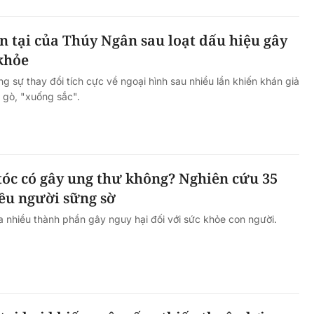
n tại của Thúy Ngân sau loạt dấu hiệu gây
 khỏe
 sự thay đổi tích cực về ngoại hình sau nhiều lần khiến khán giả
y gò, "xuống sắc".
óc có gây ung thư không? Nghiên cứu 35
ều người sững sờ
nhiều thành phần gây nguy hại đối với sức khỏe con người.