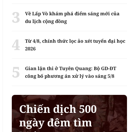
Về Lấp Vò khám phá điểm sáng mới của
du lịch cộng đồng
Từ 4/8, chính thức lọc ảo xét tuyển đại học
2026
Gian lận thi ở Tuyên Quang: Bộ GD-ĐT
công bố phương án xử lý vào sáng 5/8
Chiến dịch 500
ngày đêm tìm