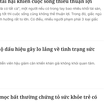
 tai hại khiến cuộc sống thiếu thuận lợi
à có tất cả", một người nếu có trong tay bao nhiêu khối tài sản,
tốt thì cuộc sống cũng không thể thuận lợi. Trong đó, giấc ngủ
h hưởng rất to lớn. Có điều, nhiều người phạm phải 3 loại giấc
ộ dấu hiệu gây lo lắng về tình trạng sức
iễn viên hậu giảm cân khiến khán giả không khỏi quan tâm.
 mọc bất thường chứng tỏ sức khỏe trẻ có