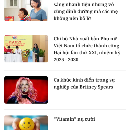
sáng nhanh tiện nhưng vô
cùng dinh dưỡng mà các mẹ
không nên bỏ lỡ
Chi bộ Nhà xuất bản Phụ nữ
Việt Nam tổ chức thành công
Đại hội lần thứ XXI, nhiệm kỳ
2025 - 2030
Ca khúc kinh điển trong sự
nghiệp của Britney Spears
"Vitamin" nụ cười