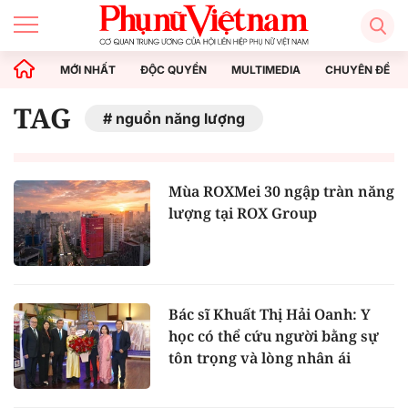
MỚI NHẤT
ĐỘC QUYỀN
MULTIMEDIA
CHUYÊN ĐỀ
TAG
nguồn năng lượng
Mùa ROXMei 30 ngập tràn năng
lượng tại ROX Group
Bác sĩ Khuất Thị Hải Oanh: Y
học có thể cứu người bằng sự
tôn trọng và lòng nhân ái