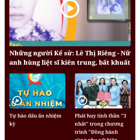
Những người Kể sử: Lê Thị Riêng - Nữ
anh hùng liệt sĩ kiên trung, bất khuất
Tự hào dấu ấn nhiệm
Phát huy tinh thần "3
kỳ
nhất" trong chương
trình "Đồng hành
cùng phụ nữ biên