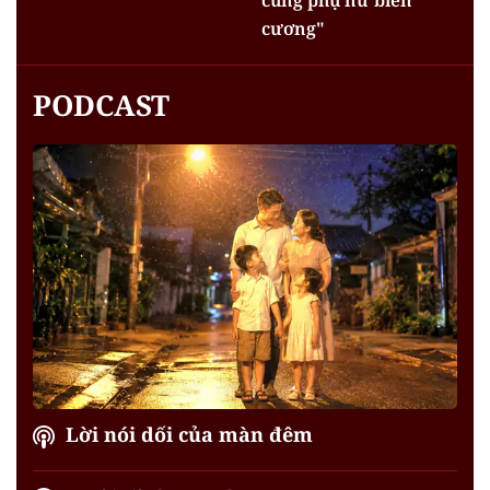
cương"
PODCAST
Lời nói dối của màn đêm