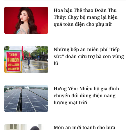
Hoa hậu Thể thao Đoàn Thu
Thủy: Chạy bộ mang lại hiệu
quả toàn diện cho phụ nữ
Những bếp ăn miễn phí "tiếp
sức" đoàn cứu trợ bà con vùng
lũ
Hưng Yên: Nhiều hộ gia đình
chuyển đổi dùng điện năng
lượng mặt trời
Món ăn mới toanh cho bữa