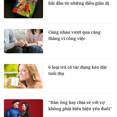
bắt đầu từ những điều giản dị
Cùng nhau vượt qua căng
thẳng vì công việc
6 loại trà có tác dụng kéo dài
tuổi thọ
"Đàn ông hay chia sẻ với vợ
không phải biểu hiện yếu đuối"