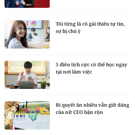
Tôi từng là cô gái thiếu tự tin,
sợ bị chú ý
5 điều tích cực có thể học ngay
tại nơi làm việc
Bí quyết ăn nhiều vẫn giữ dáng
của nữ CEO bận rộn