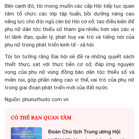
Bên cạnh đó, tôi mong muốn các cấp Hội tiếp tục quan
tâm tổ chức các lớp tập huấn, bồi dưỡng nâng cao
năng lực cho đội ngũ cán bộ Hội cơ sở; tạo điều kiện để
phụ nữ dân tộc thiểu số tham gia nhiều hơn vào các vị
trí lãnh đạo, quản lý, phát huy vai trò và tiếng nói của
phụ nữ trong phát triển kinh tế - xã hội.
Tôi tin tưởng rằng Đại hội sẽ đề ra những quyết sách
thiết thực, sát với thực tiễn cơ sở, đáp ứng nguyện
vọng của phụ nữ vùng đồng bào dân tộc thiểu số và
miền núi, góp phần nâng cao vị thế, vai trò của phụ nữ
trong giai đoạn phát triển mới của đất nước.
Nguồn: phunuthudo.com.vn
CÓ THỂ BẠN QUAN TÂM
Đoàn Chủ tịch Trung ương Hội