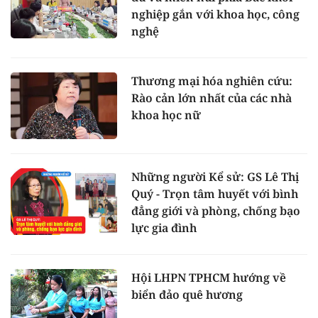
nghiệp gắn với khoa học, công
nghệ
Thương mại hóa nghiên cứu:
Rào cản lớn nhất của các nhà
khoa học nữ
Những người Kể sử: GS Lê Thị
Quý - Trọn tâm huyết với bình
đẳng giới và phòng, chống bạo
lực gia đình
Hội LHPN TPHCM hướng về
biển đảo quê hương