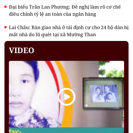
Đại biểu Trần Lan Phương: Đề nghị làm rõ cơ chế
điều chỉnh tỷ lệ an toàn của ngân hàng
Lai Châu: Bàn giao nhà ở tái định cư cho 24 hộ dân bị
mất nhà do lũ quét tại xã Mường Than
VIDEO