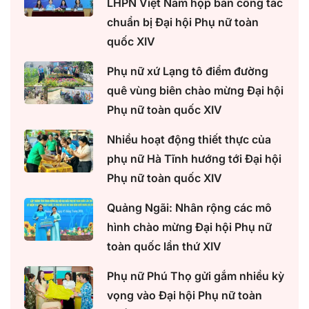
LHPN Việt Nam họp bàn công tác
chuẩn bị Đại hội Phụ nữ toàn
quốc XIV
Phụ nữ xứ Lạng tô điểm đường
quê vùng biên chào mừng Đại hội
Phụ nữ toàn quốc XIV
Nhiều hoạt động thiết thực của
phụ nữ Hà Tĩnh hướng tới Đại hội
Phụ nữ toàn quốc XIV
Quảng Ngãi: Nhân rộng các mô
hình chào mừng Đại hội Phụ nữ
toàn quốc lần thứ XIV
Phụ nữ Phú Thọ gửi gắm nhiều kỳ
vọng vào Đại hội Phụ nữ toàn