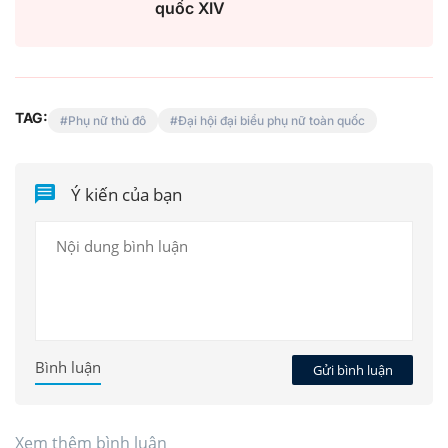
quốc XIV
TAG:
Phụ nữ thủ đô
Đại hội đại biểu phụ nữ toàn quốc
Ý kiến của bạn
Bình luận
Gửi bình luận
Xem thêm bình luận