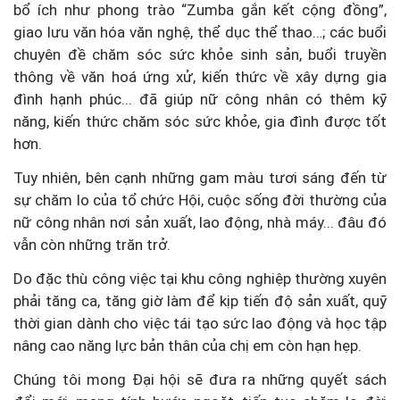
bổ ích như phong trào “Zumba gắn kết cộng đồng”,
giao lưu văn hóa văn nghệ, thể dục thể thao…; các buổi
chuyên đề chăm sóc sức khỏe sinh sản, buổi truyền
thông về văn hoá ứng xử, kiến thức về xây dựng gia
đình hạnh phúc... đã giúp nữ công nhân có thêm kỹ
năng, kiến thức chăm sóc sức khỏe, gia đình được tốt
hơn.
Tuy nhiên, bên cạnh những gam màu tươi sáng đến từ
sự chăm lo của tổ chức Hội, cuộc sống đời thường của
nữ công nhân nơi sản xuất, lao động, nhà máy... đâu đó
vẫn còn những trăn trở.
Do đặc thù công việc tại khu công nghiệp thường xuyên
phải tăng ca, tăng giờ làm để kịp tiến độ sản xuất, quỹ
thời gian dành cho việc tái tạo sức lao động và học tập
nâng cao năng lực bản thân của chị em còn hạn hẹp.
Chúng tôi mong Đại hội sẽ đưa ra những quyết sách