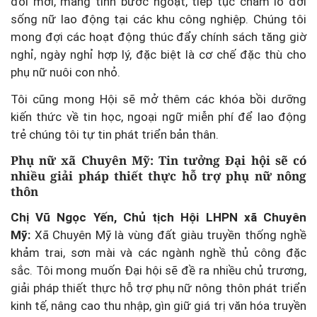
đổi mới, mang tính bước ngoặt, tiếp tục chăm lo đời
sống nữ lao động tại các khu công nghiệp. Chúng tôi
mong đợi các hoạt động thúc đẩy chính sách tăng giờ
nghỉ, ngày nghỉ hợp lý, đặc biệt là cơ chế đặc thù cho
phụ nữ nuôi con nhỏ.
Tôi cũng mong Hội sẽ mở thêm các khóa bồi dưỡng
kiến thức về tin học, ngoại ngữ miễn phí để lao động
trẻ chúng tôi tự tin phát triển bản thân.
Phụ nữ xã Chuyên Mỹ:
Tin tưởng Đại hội sẽ có
nhiều giải pháp thiết thực hỗ trợ phụ nữ nông
thôn
Chị Vũ Ngọc Yến, Chủ tịch Hội LHPN xã Chuyên
Mỹ:
Xã Chuyên Mỹ là vùng đất giàu truyền thống nghề
khảm trai, sơn mài và các ngành nghề thủ công đặc
sắc. Tôi mong muốn Đại hội sẽ đề ra nhiều chủ trương,
giải pháp thiết thực hỗ trợ phụ nữ nông thôn phát triển
kinh tế, nâng cao thu nhập, gìn giữ giá trị văn hóa truyền