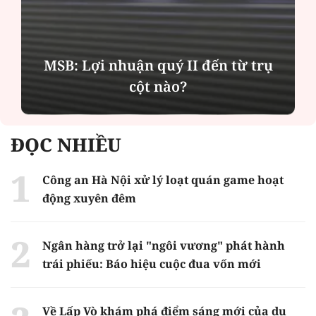
MSB: Lợi nhuận quý II đến từ trụ
cột nào?
ĐỌC NHIỀU
Công an Hà Nội xử lý loạt quán game hoạt
động xuyên đêm
Ngân hàng trở lại "ngôi vương" phát hành
trái phiếu: Báo hiệu cuộc đua vốn mới
Về Lấp Vò khám phá điểm sáng mới của du