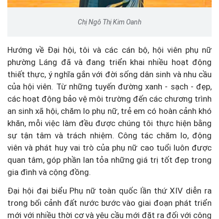
Chị Ngô Thị Kim Oanh
Hướng về Đại hội, tôi và các cán bộ, hội viên phụ nữ
phường Láng đã và đang triển khai nhiều hoạt động
thiết thực, ý nghĩa gắn với đời sống dân sinh và nhu cầu
của hội viên. Từ những tuyến đường xanh - sạch - đẹp,
các hoạt động bảo vệ môi trường đến các chương trình
an sinh xã hội, chăm lo phụ nữ, trẻ em có hoàn cảnh khó
khăn, mỗi việc làm đều được chúng tôi thực hiện bằng
sự tận tâm và trách nhiệm. Công tác chăm lo, động
viên và phát huy vai trò của phụ nữ cao tuổi luôn được
quan tâm, góp phần lan tỏa những giá trị tốt đẹp trong
gia đình và cộng đồng.
Đại hội đại biểu Phụ nữ toàn quốc lần thứ XIV diễn ra
trong bối cảnh đất nước bước vào giai đoạn phát triển
mới với nhiều thời cơ và yêu cầu mới đặt ra đối với công