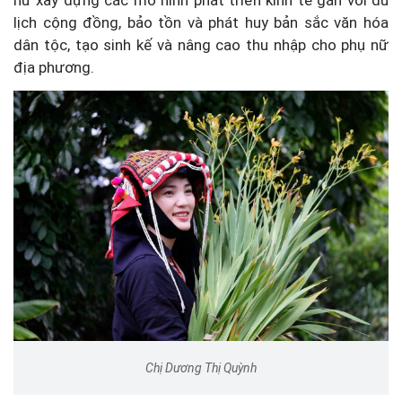
nữ xây dựng các mô hình phát triển kinh tế gắn với du
lịch cộng đồng, bảo tồn và phát huy bản sắc văn hóa
dân tộc, tạo sinh kế và nâng cao thu nhập cho phụ nữ
địa phương.
Chị Dương Thị Quỳnh