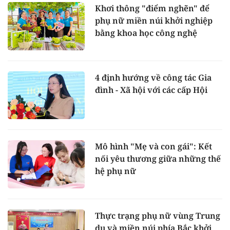
Khơi thông "điểm nghẽn" để
phụ nữ miền núi khởi nghiệp
bằng khoa học công nghệ
4 định hướng về công tác Gia
đình - Xã hội với các cấp Hội
Mô hình "Mẹ và con gái": Kết
nối yêu thương giữa những thế
hệ phụ nữ
Thực trạng phụ nữ vùng Trung
du và miền núi phía Bắc khởi