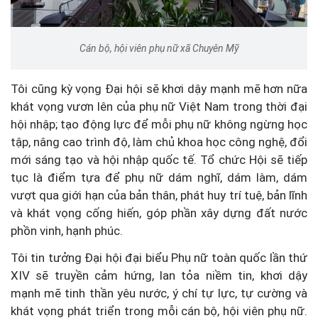
Cán bộ, hội viên phụ nữ xã Chuyên Mỹ
Tôi cũng kỳ vọng Đại hội sẽ khơi dậy mạnh mẽ hơn nữa
khát vọng vươn lên của phụ nữ Việt Nam trong thời đại
hội nhập; tạo động lực để mỗi phụ nữ không ngừng học
tập, nâng cao trình độ, làm chủ khoa học công nghệ, đổi
mới sáng tạo và hội nhập quốc tế. Tổ chức Hội sẽ tiếp
tục là điểm tựa để phụ nữ dám nghĩ, dám làm, dám
vượt qua giới hạn của bản thân, phát huy trí tuệ, bản lĩnh
và khát vọng cống hiến, góp phần xây dựng đất nước
phồn vinh, hạnh phúc.
Tôi tin tưởng Đại hội đại biểu Phụ nữ toàn quốc lần thứ
XIV sẽ truyền cảm hứng, lan tỏa niềm tin, khơi dậy
mạnh mẽ tinh thần yêu nước, ý chí tự lực, tự cường và
khát vọng phát triển trong mỗi cán bộ, hội viên phụ nữ.