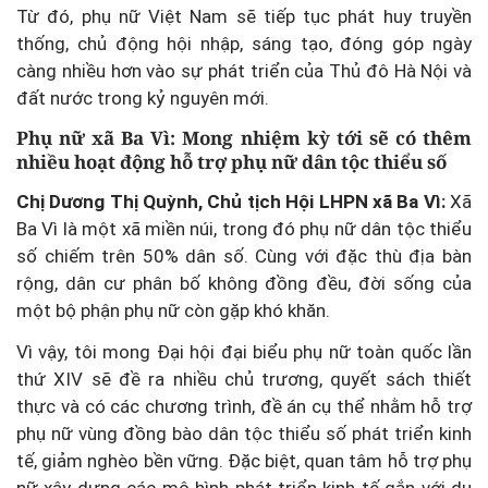
Từ đó, phụ nữ Việt Nam sẽ tiếp tục phát huy truyền
thống, chủ động hội nhập, sáng tạo, đóng góp ngày
càng nhiều hơn vào sự phát triển của Thủ đô Hà Nội và
đất nước trong kỷ nguyên mới.
Phụ nữ xã Ba Vì: Mong nhiệm kỳ tới sẽ có thêm
nhiều hoạt động hỗ trợ phụ nữ dân tộc thiểu số
Chị Dương Thị Quỳnh, Chủ tịch Hội LHPN xã Ba Vì:
Xã
Ba Vì là một xã miền núi, trong đó phụ nữ dân tộc thiểu
số chiếm trên 50% dân số. Cùng với đặc thù địa bàn
rộng, dân cư phân bố không đồng đều, đời sống của
một bộ phận phụ nữ còn gặp khó khăn.
Vì vậy, tôi mong Đại hội đại biểu phụ nữ toàn quốc lần
thứ XIV sẽ đề ra nhiều chủ trương, quyết sách thiết
thực và có các chương trình, đề án cụ thể nhằm hỗ trợ
phụ nữ vùng đồng bào dân tộc thiểu số phát triển kinh
tế, giảm nghèo bền vững. Đặc biệt, quan tâm hỗ trợ phụ