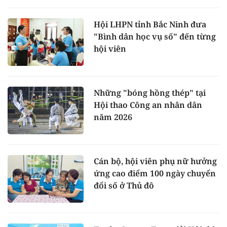
Hội LHPN tỉnh Bắc Ninh đưa
"Bình dân học vụ số" đến từng
hội viên
Những "bóng hồng thép" tại
Hội thao Công an nhân dân
năm 2026
Cán bộ, hội viên phụ nữ hưởng
ứng cao điểm 100 ngày chuyển
đổi số ở Thủ đô