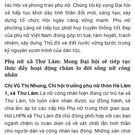
tác Hội và phong trào phụ nữ. Chúng tôi kỳ vọng Đại hội
sẽ tiếp tục khơi dậy tinh thần đổi mới, sáng tạo, xây
dựng tổ chức Hội ngày càng vững mạnh. Phụ nữ
phường Láng sẽ tiếp tục phát huy truyền thống tốt đẹp
của phụ nữ Việt Nam đóng góp trí tuệ, tâm huyết, trách
nhiệm, xây dựng Thủ đô và đất nước vững bước trong
kỷ nguyên vươn mình của dân tộc.
Phụ nữ xã Thư Lâm: Mong Đại hội sẽ tiếp tục
thúc đẩy hoạt động chăm lo đời sống nữ công
nhân
Chị Vũ Thị Nhung, Chi hội trưởng phụ nữ thôn Hà Lâm
1, xã Thư Lâm:
Là nữ công nhân hiện đang cư trú tại xã
Thư Lâm, tôi luôn cảm nhận được sự đồng hành, sẻ
chia ấm áp từ các cấp Hội Phụ nữ trong thời gian qua.
Hội LHPN xã Thư Lâm đã chủ động phối hợp với các ban
ngành chăm lo toàn diện cả về vật chất lẫn tinh thần
cho người dân và công nhân lao động. Những sân chơi