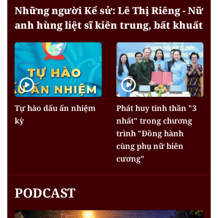
Những người Kể sử: Lê Thị Riêng - Nữ
anh hùng liệt sĩ kiên trung, bất khuất
Tự hào dấu ấn nhiệm
Phát huy tinh thần "3
kỳ
nhất" trong chương
trình "Đồng hành
cùng phụ nữ biên
cương"
PODCAST