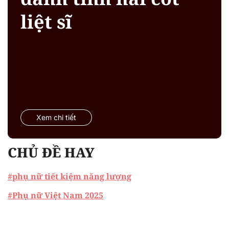
liệt sĩ
Xem chi tiết
CHỦ ĐỀ HAY
#phụ nữ tiết kiệm năng lượng
#Phụ nữ Việt Nam 2025