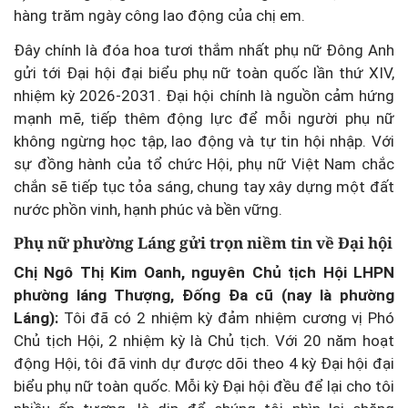
hàng trăm ngày công lao động của chị em.
Đây chính là đóa hoa tươi thắm nhất phụ nữ Đông Anh
gửi tới Đại hội đại biểu phụ nữ toàn quốc lần thứ XIV,
nhiệm kỳ 2026-2031. Đại hội chính là nguồn cảm hứng
mạnh mẽ, tiếp thêm động lực để mỗi người phụ nữ
không ngừng học tập, lao động và tự tin hội nhập. Với
sự đồng hành của tổ chức Hội, phụ nữ Việt Nam chắc
chắn sẽ tiếp tục tỏa sáng, chung tay xây dựng một đất
nước phồn vinh, hạnh phúc và bền vững.
Phụ nữ phường Láng gửi trọn niềm tin về Đại hội
Chị Ngô Thị Kim Oanh, nguyên Chủ tịch Hội LHPN
phường láng Thượng, Đống Đa cũ (nay là phường
Láng):
Tôi đã có 2 nhiệm kỳ đảm nhiệm cương vị Phó
Chủ tịch Hội, 2 nhiệm kỳ là Chủ tịch. Với 20 năm hoạt
động Hội, tôi đã vinh dự được dõi theo 4 kỳ Đại hội đại
biểu phụ nữ toàn quốc. Mỗi kỳ Đại hội đều để lại cho tôi