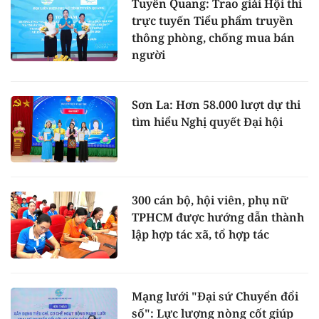
Tuyên Quang: Trao giải Hội thi
trực tuyến Tiểu phẩm truyền
thông phòng, chống mua bán
người
Sơn La: Hơn 58.000 lượt dự thi
tìm hiểu Nghị quyết Đại hội
300 cán bộ, hội viên, phụ nữ
TPHCM được hướng dẫn thành
lập hợp tác xã, tổ hợp tác
Mạng lưới "Đại sứ Chuyển đổi
số": Lực lượng nòng cốt giúp