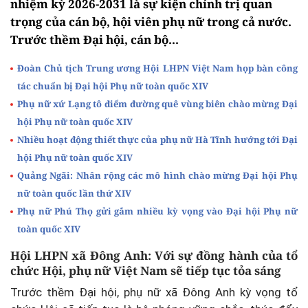
nhiệm kỳ 2026-2031 là sự kiện chính trị quan
trọng của cán bộ, hội viên phụ nữ trong cả nước.
Trước thềm Đại hội, cán bộ...
Đoàn Chủ tịch Trung ương Hội LHPN Việt Nam họp bàn công
tác chuẩn bị Đại hội Phụ nữ toàn quốc XIV
Phụ nữ xứ Lạng tô điểm đường quê vùng biên chào mừng Đại
hội Phụ nữ toàn quốc XIV
Nhiều hoạt động thiết thực của phụ nữ Hà Tĩnh hướng tới Đại
hội Phụ nữ toàn quốc XIV
Quảng Ngãi: Nhân rộng các mô hình chào mừng Đại hội Phụ
nữ toàn quốc lần thứ XIV
Phụ nữ Phú Thọ gửi gắm nhiều kỳ vọng vào Đại hội Phụ nữ
toàn quốc XIV
Hội LHPN xã Đông Anh:
Với sự đồng hành của tổ
chức Hội, phụ nữ Việt Nam sẽ tiếp tục tỏa sáng
Trước thềm Đại hội, phụ nữ xã Đông Anh kỳ vọng tổ