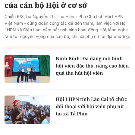
của cán bộ Hội ở cơ sở
Chiều 6/8, bà Nguyễn Thị Thu Hiền - Phó Chủ tịch Hội LHPN
Việt Nam - cùng đoàn công tác đã đến thăm, làm việc với Hội
LHPN xã Diên Lạc, nắm bắt tình hình hoạt động Hội, lắng nghe
tâm tư, nguyện vọng của cán bộ, chi hội phụ nữ tại địa phương.
Ninh Bình: Đa dạng mô hình
hội viên đặc thù, nâng cao hiệu
quả thu hút hội viên
Hội LHPN tỉnh Lào Cai tổ chức
đối thoại với hội viên phụ nữ
tại xã Tả Phìn