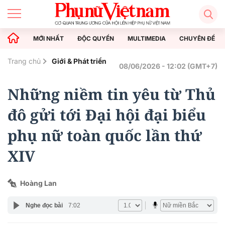
MỚI NHẤT
ĐỘC QUYỀN
MULTIMEDIA
CHUYÊN ĐỀ
Trang chủ
Giới & Phát triển
08/06/2026 - 12:02 (GMT+7)
Những niềm tin yêu từ Thủ
đô gửi tới Đại hội đại biểu
phụ nữ toàn quốc lần thứ
XIV
Hoàng Lan
Nghe đọc bài
7:02