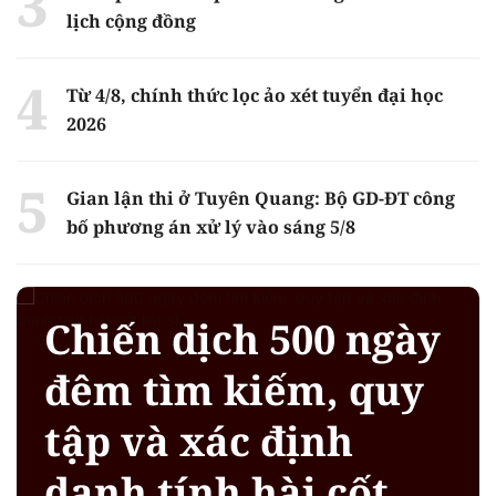
lịch cộng đồng
Từ 4/8, chính thức lọc ảo xét tuyển đại học
2026
Gian lận thi ở Tuyên Quang: Bộ GD-ĐT công
bố phương án xử lý vào sáng 5/8
Chiến dịch 500 ngày
đêm tìm kiếm, quy
tập và xác định
danh tính hài cốt