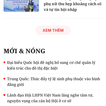
phụ nữ thu hẹp khoảng cách số
và tự tin hội nhập
XEM THÊM
MỚI & NÓNG
Đại biểu Quốc hội đề nghị bổ sung cơ chế quản lý
kiến trúc cho đô thị đặc biệt
Trung Quốc: Thúc đẩy tỷ lệ sinh phụ thuộc vào bình
đẳng giới
Lãnh đạo Hội LHPN Việt Nam lắng nghe tâm tư,
nguyện vọng của cán bộ Hội ở cơ sở