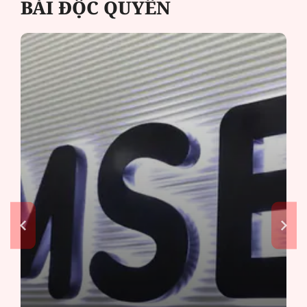
BÀI ĐỘC QUYỀN