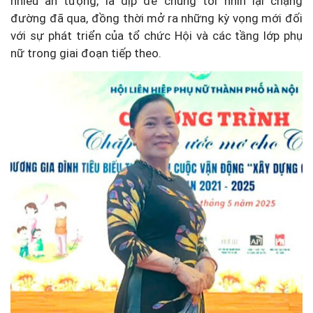
nhiều ấn tượng, là dịp để chúng tôi nhìn lại chặng
đường đã qua, đồng thời mở ra những kỳ vọng mới đối
với sự phát triển của tổ chức Hội và các tầng lớp phụ
nữ trong giai đoạn tiếp theo.