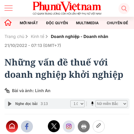
MỚI NHẤT
ĐỘC QUYỀN
MULTIMEDIA
CHUYÊN ĐỀ
Trang chủ
Kinh tế
Doanh nghiệp - Doanh nhân
21/10/2022 - 07:13 (GMT+7)
Những vấn đề thuế với
doanh nghiệp khởi nghiệp
Bài và ảnh: Linh An
Nghe đọc bài
3:13