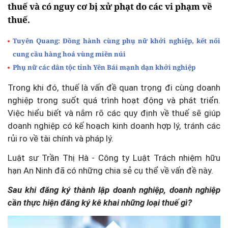
thuế và có nguy cơ bị xử phạt do các vi phạm về
thuế.
Tuyên Quang: Đồng hành cùng phụ nữ khởi nghiệp, kết nối
cung cầu hàng hoá vùng miền núi
Phụ nữ các dân tộc tỉnh Yên Bái mạnh dạn khởi nghiệp
Trong khi đó, thuế là vấn đề quan trọng đi cùng doanh
nghiệp trong suốt quá trình hoạt động và phát triển.
Việc hiểu biết và nắm rõ các quy định về thuế sẽ giúp
doanh nghiệp có kế hoạch kinh doanh hợp lý, tránh các
rủi ro về tài chính và pháp lý.
Luật sư Trần Thị Hà - Công ty Luật Trách nhiệm hữu
hạn An Ninh đã có những chia sẻ cụ thể về vấn đề này.
Sau khi đăng ký thành lập doanh nghiệp, doanh nghiệp
cần thực hiện đăng ký kê khai những loại thuế gì?