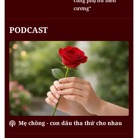
cùng phụ nữ biên
cương"
PODCAST
Mẹ chồng - con dâu tha thứ cho nhau