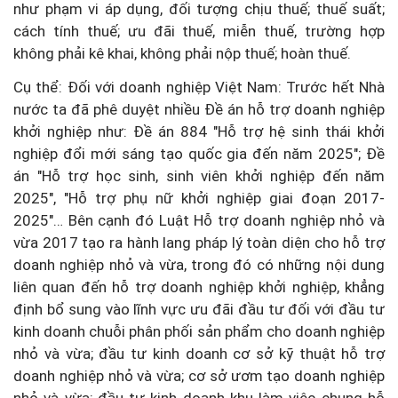
như phạm vi áp dụng, đối tượng chịu thuế; thuế suất;
cách tính thuế; ưu đãi thuế, miễn thuế, trường hợp
không phải kê khai, không phải nộp thuế; hoàn thuế.
Cụ thể: Đối với doanh nghiệp Việt Nam: Trước hết Nhà
nước ta đã phê duyệt nhiều Đề án hỗ trợ doanh nghiệp
khởi nghiệp như: Đề án 884 "Hỗ trợ hệ sinh thái khởi
nghiệp đổi mới sáng tạo quốc gia đến năm 2025"; Đề
án "Hỗ trợ học sinh, sinh viên khởi nghiệp đến năm
2025", "Hỗ trợ phụ nữ khởi nghiệp giai đoạn 2017-
2025"… Bên cạnh đó Luật Hỗ trợ doanh nghiệp nhỏ và
vừa 2017 tạo ra hành lang pháp lý toàn diện cho hỗ trợ
doanh nghiệp nhỏ và vừa, trong đó có những nội dung
liên quan đến hỗ trợ doanh nghiệp khởi nghiệp, khẳng
định bổ sung vào lĩnh vực ưu đãi đầu tư đối với đầu tư
kinh doanh chuỗi phân phối sản phẩm cho doanh nghiệp
nhỏ và vừa; đầu tư kinh doanh cơ sở kỹ thuật hỗ trợ
doanh nghiệp nhỏ và vừa; cơ sở ươm tạo doanh nghiệp