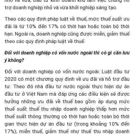
nhỏ và vừa; đầu tư kinh doanh khu làm việc chung hỗ
trợ doanh nghiệp nhỏ và vừa khởi nghiệp sáng tạo.
Theo các quy định pháp luật về thuế, mức thuế suất ưu
đãi là từ 10% đến 17% có thời hạn hoặc toàn bộ thời
hạn. Ngoài ra, doanh nghiệp cũng được miễn, giảm thuế
theo các quy định pháp luật về thuế.
Đối với doanh nghiệp có vốn nước ngoài thì có gì cần lưu
ý không?
Đối với doanh nghiệp có vốn nước ngoài: Luật đầu tư
2020 có một chương quy định về ưu đãi và hỗ trợ đầu
tư. Theo đó nhà đầu tư nước ngoài thực hiện dự án
đầu tư ở Việt Nam mà đáp ứng các điều kiện sẽ được
hưởng những ưu đãi về thuế bao gồm áp dụng mức
thuế suất thuế thu nhập doanh nghiệp thấp hơn mức
thuế suất thông thường có thời hạn hoặc toàn bộ thời
gian thực hiện dự án đầu tư (trong khoảng 10% đến
17%); miễn thuế, giảm thuế như thuế thu nhập doanh