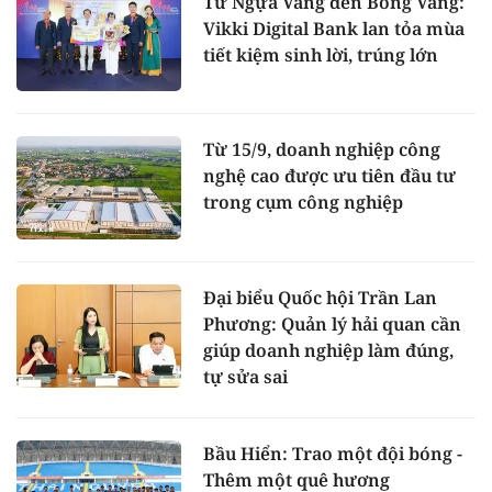
Từ Ngựa Vàng đến Bóng Vàng:
Vikki Digital Bank lan tỏa mùa
tiết kiệm sinh lời, trúng lớn
Từ 15/9, doanh nghiệp công
nghệ cao được ưu tiên đầu tư
trong cụm công nghiệp
Đại biểu Quốc hội Trần Lan
Phương: Quản lý hải quan cần
giúp doanh nghiệp làm đúng,
tự sửa sai
Bầu Hiển: Trao một đội bóng -
Thêm một quê hương