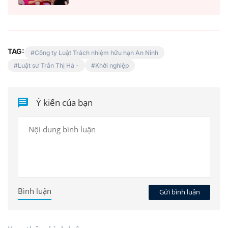
TAG:
Công ty Luật Trách nhiệm hữu hạn An Ninh
Luật sư Trần Thị Hà -
Khởi nghiệp
Ý kiến của bạn
Bình luận
Gửi bình luận