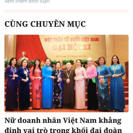
Xem thêm bình luận
CÙNG CHUYÊN MỤC
Nữ doanh nhân Việt Nam khẳng
định vai trò trong khối đại đoàn