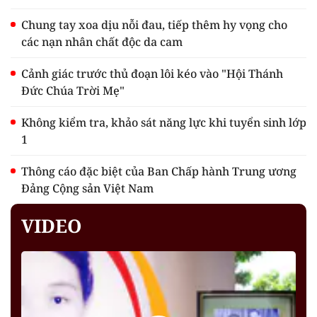
Chung tay xoa dịu nỗi đau, tiếp thêm hy vọng cho
các nạn nhân chất độc da cam
Cảnh giác trước thủ đoạn lôi kéo vào "Hội Thánh
Đức Chúa Trời Mẹ"
Không kiểm tra, khảo sát năng lực khi tuyển sinh lớp
1
Thông cáo đặc biệt của Ban Chấp hành Trung ương
Đảng Cộng sản Việt Nam
VIDEO