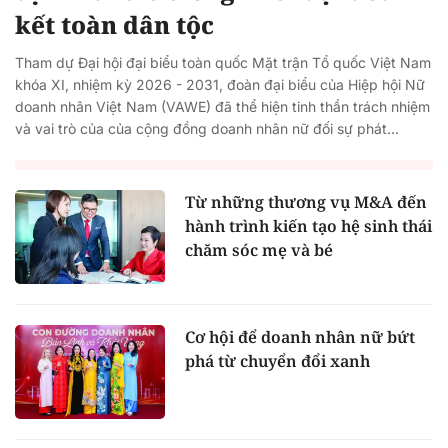
kết toàn dân tộc
Tham dự Đại hội đại biểu toàn quốc Mặt trận Tổ quốc Việt Nam
khóa XI, nhiệm kỳ 2026 - 2031, đoàn đại biểu của Hiệp hội Nữ
doanh nhân Việt Nam (VAWE) đã thể hiện tinh thần trách nhiệm
và vai trò của của cộng đồng doanh nhân nữ đối sự phát...
Từ những thương vụ M&A đến
hành trình kiến tạo hệ sinh thái
chăm sóc mẹ và bé
Cơ hội để doanh nhân nữ bứt
phá từ chuyển đổi xanh