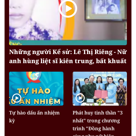
Những người Kể sử: Lê Thị Riêng - Nữ
anh hùng liệt sĩ kiên trung, bất khuất
Tự hào dấu ấn nhiệm
Phát huy tinh thần "3
kỳ
nhất" trong chương
trình "Đồng hành