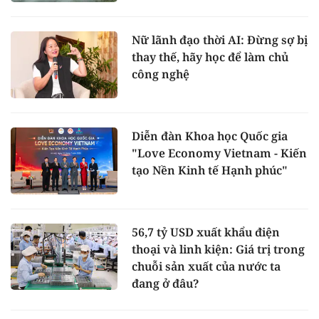
Nữ lãnh đạo thời AI: Đừng sợ bị
thay thế, hãy học để làm chủ
công nghệ
Diễn đàn Khoa học Quốc gia
"Love Economy Vietnam - Kiến
tạo Nền Kinh tế Hạnh phúc"
56,7 tỷ USD xuất khẩu điện
thoại và linh kiện: Giá trị trong
chuỗi sản xuất của nước ta
đang ở đâu?