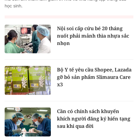
học sinh.
Nội soi cấp cứu bé 20 tháng
nuốt phải mảnh thìa nhựa sắc
nhọn
Bộ Y tế yêu cầu Shopee, Lazada
gỡ bỏ sản phẩm Slimaura Care
x3
Cần có chính sách khuyến
khích người đăng ký hiến tạng
sau khi qua đời