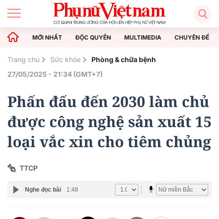
MỚI NHẤT
ĐỘC QUYỀN
MULTIMEDIA
CHUYÊN ĐỀ
Trang chủ
Sức khỏe
Phòng & chữa bệnh
27/05/2025 - 21:34 (GMT+7)
Phấn đấu đến 2030 làm chủ
được công nghệ sản xuất 15
loại vắc xin cho tiêm chủng
TTCP
Nghe đọc bài
1:48