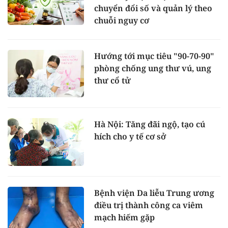
chuyển đổi số và quản lý theo
chuỗi nguy cơ
Hướng tới mục tiêu "90-70-90"
phòng chống ung thư vú, ung
thư cổ tử
Hà Nội: Tăng đãi ngộ, tạo cú
hích cho y tế cơ sở
Bệnh viện Da liễu Trung ương
điều trị thành công ca viêm
mạch hiếm gặp