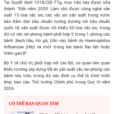
Tại Quyết định 1018/QĐ-TTg, mục tiêu này được sửa
thành: "Đến năm 2030: Làm chủ được công nghệ sản
xuất 15 loại vắc xin; các vắc xin sản xuất trong nước
bảo đảm đạt tiêu chuẩn tương đương với tiêu chuẩn
quốc tế; sản xuất được tối thiểu 05 loại vắc xin, trong
đó có vắc xin phòng bệnh phối hợp 5 trong 1 phòng các
bệnh: Bạch hầu, Ho gà, Uốn ván, bệnh do Haemophilus
Influenzae (Hib) và một trong hai bệnh Bại liệt hoặc
Viêm gan B".
Bộ Y tế chủ trì, phối hợp với các Bộ, cơ quan liên quan
khẩn trương xây dựng Đề án sản xuất vắc xin phòng các
bệnh nêu trên, trong đó xác định cụ thể lộ trình triển
khai, báo cáo Thủ tướng Chính phủ trong Quý III năm
2026.
CÓ THỂ BẠN QUAN TÂM