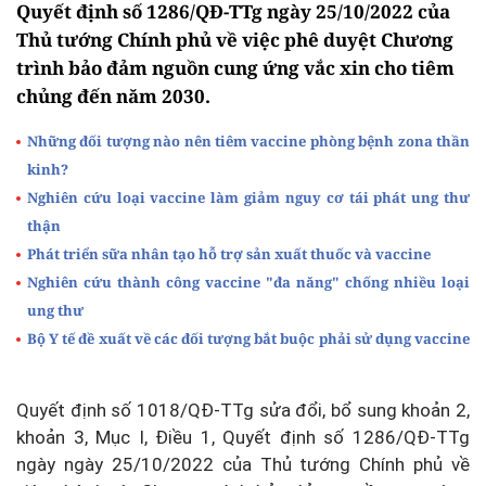
Quyết định số 1286/QĐ-TTg ngày 25/10/2022 của
Thủ tướng Chính phủ về việc phê duyệt Chương
trình bảo đảm nguồn cung ứng vắc xin cho tiêm
chủng đến năm 2030.
Những đối tượng nào nên tiêm vaccine phòng bệnh zona thần
kinh?
Nghiên cứu loại vaccine làm giảm nguy cơ tái phát ung thư
thận
Phát triển sữa nhân tạo hỗ trợ sản xuất thuốc và vaccine
Nghiên cứu thành công vaccine "đa năng" chống nhiều loại
ung thư
Bộ Y tế đề xuất về các đối tượng bắt buộc phải sử dụng vaccine
Quyết định số 1018/QĐ-TTg sửa đổi, bổ sung khoản 2,
khoản 3, Mục I, Điều 1, Quyết định số 1286/QĐ-TTg
ngày ngày 25/10/2022 của Thủ tướng Chính phủ về