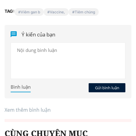
TAG:
Viêm gan b
Vaccine,
Tiêm chủng
Ý kiến của bạn
Bình luận
Gửi bình luận
Xem thêm bình luận
CÙNG CHUYÊN MỤC