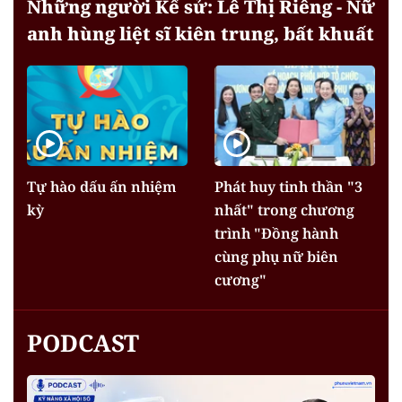
Những người Kể sử: Lê Thị Riêng - Nữ
anh hùng liệt sĩ kiên trung, bất khuất
Tự hào dấu ấn nhiệm
Phát huy tinh thần "3
kỳ
nhất" trong chương
trình "Đồng hành
cùng phụ nữ biên
cương"
PODCAST