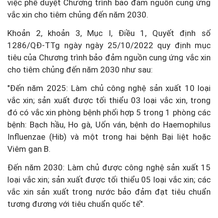
việc phê duyệt Chương trình bảo đảm nguồn cung ứng
vắc xin cho tiêm chủng đến năm 2030.
Khoản 2, khoản 3, Mục I, Điều 1, Quyết định số
1286/QĐ-TTg ngày ngày 25/10/2022 quy định mục
tiêu của Chương trình bảo đảm nguồn cung ứng vắc xin
cho tiêm chủng đến năm 2030 như sau:
"Đến năm 2025: Làm chủ công nghệ sản xuất 10 loại
vắc xin; sản xuất được tối thiểu 03 loại vắc xin, trong
đó có vắc xin phòng bệnh phối hợp 5 trong 1 phòng các
bệnh: Bạch hầu, Ho gà, Uốn ván, bệnh do Haemophilus
Influenzae (Hib) và một trong hai bệnh Bại liệt hoặc
Viêm gan B.
Đến năm 2030: Làm chủ được công nghệ sản xuất 15
loại vắc xin; sản xuất được tối thiểu 05 loại vắc xin; các
vắc xin sản xuất trong nước bảo đảm đạt tiêu chuẩn
tương đương với tiêu chuẩn quốc tế".