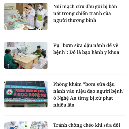
Nối mạch cứu đầu gối bị bắn
nát trong chiến tranh của
người thương binh
Vụ "bơm sữa đậu nành để vẽ
bệnh": Đó là bạo hành y khoa
Phòng khám "bơm sữa đậu
nành vào niệu đạo người bệnh"
ở Nghệ An từng bị xử phạt
nhiều lần
Tránh chồng chéo khi sửa đổi