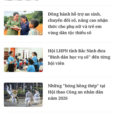
Đồng hành hỗ trợ an sinh,
chuyển đổi số, nâng cao nhận
thức cho phụ nữ và trẻ em
vùng dân tộc thiểu số
Hội LHPN tỉnh Bắc Ninh đưa
"Bình dân học vụ số" đến từng
hội viên
Những "bóng hồng thép" tại
Hội thao Công an nhân dân
năm 2026