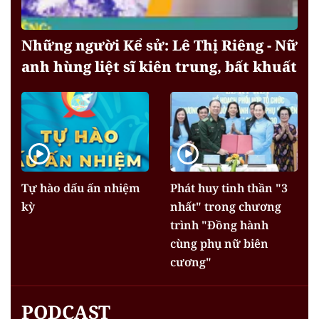
Những người Kể sử: Lê Thị Riêng - Nữ
anh hùng liệt sĩ kiên trung, bất khuất
Tự hào dấu ấn nhiệm
Phát huy tinh thần "3
kỳ
nhất" trong chương
trình "Đồng hành
cùng phụ nữ biên
cương"
PODCAST