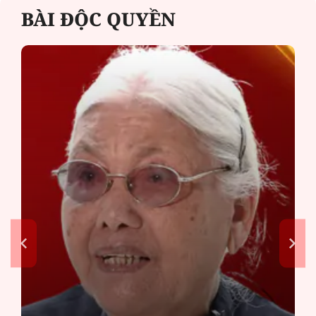
BÀI ĐỘC QUYỀN