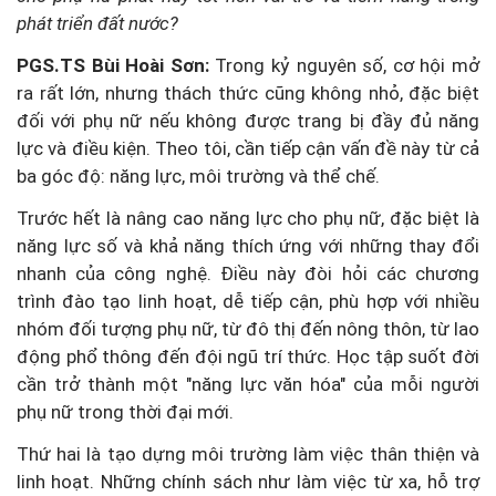
phát triển đất nước?
PGS.TS Bùi Hoài Sơn:
Trong kỷ nguyên số, cơ hội mở
ra rất lớn, nhưng thách thức cũng không nhỏ, đặc biệt
đối với phụ nữ nếu không được trang bị đầy đủ năng
lực và điều kiện. Theo tôi, cần tiếp cận vấn đề này từ cả
ba góc độ: năng lực, môi trường và thể chế.
Trước hết là nâng cao năng lực cho phụ nữ, đặc biệt là
năng lực số và khả năng thích ứng với những thay đổi
nhanh của công nghệ. Điều này đòi hỏi các chương
trình đào tạo linh hoạt, dễ tiếp cận, phù hợp với nhiều
nhóm đối tượng phụ nữ, từ đô thị đến nông thôn, từ lao
động phổ thông đến đội ngũ trí thức. Học tập suốt đời
cần trở thành một "năng lực văn hóa" của mỗi người
phụ nữ trong thời đại mới.
Thứ hai là tạo dựng môi trường làm việc thân thiện và
linh hoạt. Những chính sách như làm việc từ xa, hỗ trợ