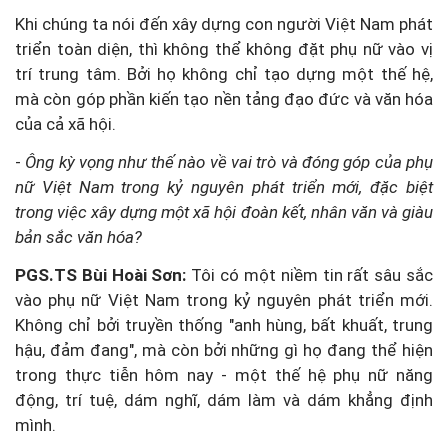
Khi chúng ta nói đến xây dựng con người Việt Nam phát
triển toàn diện, thì không thể không đặt phụ nữ vào vị
trí trung tâm. Bởi họ không chỉ tạo dựng một thế hệ,
mà còn góp phần kiến tạo nền tảng đạo đức và văn hóa
của cả xã hội.
-
Ông kỳ vọng như thế nào về vai trò và đóng góp của phụ
nữ Việt Nam trong kỷ nguyên phát triển mới, đặc biệt
trong việc xây dựng một xã hội đoàn kết, nhân văn và giàu
bản sắc văn hóa?
PGS.TS Bùi Hoài Sơn:
Tôi có một niềm tin rất sâu sắc
vào phụ nữ Việt Nam trong kỷ nguyên phát triển mới.
Không chỉ bởi truyền thống "anh hùng, bất khuất, trung
hậu, đảm đang", mà còn bởi những gì họ đang thể hiện
trong thực tiễn hôm nay - một thế hệ phụ nữ năng
động, trí tuệ, dám nghĩ, dám làm và dám khẳng định
mình.