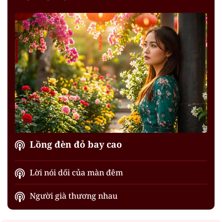
Lồng đèn đỏ bay cao
Lời nói dối của màn đêm
Người già thương nhau