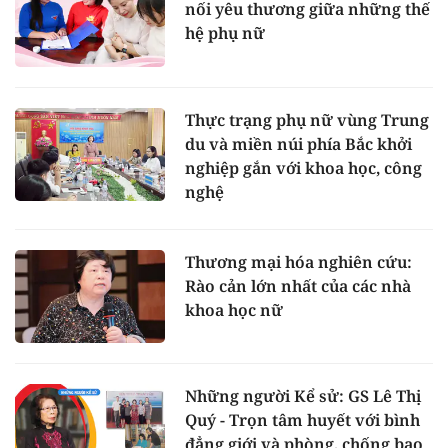
nối yêu thương giữa những thế
hệ phụ nữ
Thực trạng phụ nữ vùng Trung
du và miền núi phía Bắc khởi
nghiệp gắn với khoa học, công
nghệ
Thương mại hóa nghiên cứu:
Rào cản lớn nhất của các nhà
khoa học nữ
Những người Kể sử: GS Lê Thị
Quý - Trọn tâm huyết với bình
đẳng giới và phòng, chống bạo