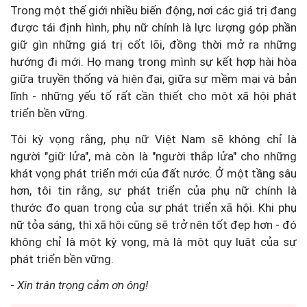
Trong một thế giới nhiều biến động, nơi các giá trị đang
được tái định hình, phụ nữ chính là lực lượng góp phần
giữ gìn những giá trị cốt lõi, đồng thời mở ra những
hướng đi mới. Họ mang trong mình sự kết hợp hài hòa
giữa truyền thống và hiện đại, giữa sự mềm mại và bản
lĩnh - những yếu tố rất cần thiết cho một xã hội phát
triển bền vững.
Tôi kỳ vọng rằng, phụ nữ Việt Nam sẽ không chỉ là
người "giữ lửa", mà còn là "người thắp lửa" cho những
khát vọng phát triển mới của đất nước. Ở một tầng sâu
hơn, tôi tin rằng, sự phát triển của phụ nữ chính là
thước đo quan trọng của sự phát triển xã hội. Khi phụ
nữ tỏa sáng, thì xã hội cũng sẽ trở nên tốt đẹp hơn - đó
không chỉ là một kỳ vọng, mà là một quy luật của sự
phát triển bền vững.
-
Xin trân trọng cảm ơn ông!