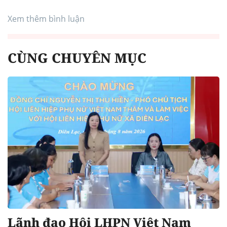
Xem thêm bình luận
CÙNG CHUYÊN MỤC
Lãnh đạo Hội LHPN Việt Nam