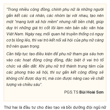
"Trong nhiều cộng đồng, chính phụ nữ là những người
gắn kết các cá nhân, các nhóm lại với nhau, tạo nên
một "mạng lưới xã hội mềm" nhưng rất bền chặt, giúp
duy trì những giá trị cốt lõi làm nên bản sắc văn hóa
Việt Nam. Ngày nay, mối quan hệ truyền thống có nguy
cơ bị lỏng lẻo, thì vai trò kết nối xã hội của phụ nữ càng
trở nên quan trọng.
Cần tiếp tục tạo điều kiện để phụ nữ tham gia sâu hơn
vào các hoạt động cộng đồng, đặc biệt ở vai trò tổ
chức và dẫn dắt. Khi phụ nữ trở thành trung tâm của
các phong trào xã hội, thì sự gắn kết cộng đồng sẽ
không chỉ được duy trì, mà còn được nâng cao về chất
lượng và chiều sâu".
PGS.TS
Bùi Hoài Sơn
Thứ hai là đầu tư cho đào tạo và bồi dưỡng đội ngũ nữ