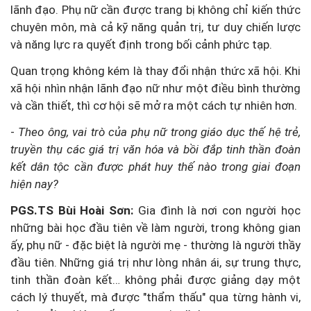
lãnh đạo. Phụ nữ cần được trang bị không chỉ kiến thức
chuyên môn, mà cả kỹ năng quản trị, tư duy chiến lược
và năng lực ra quyết định trong bối cảnh phức tạp.
Quan trọng không kém là thay đổi nhận thức xã hội. Khi
xã hội nhìn nhận lãnh đạo nữ như một điều bình thường
và cần thiết, thì cơ hội sẽ mở ra một cách tự nhiên hơn.
-
Theo ông, vai trò của phụ nữ trong giáo dục thế hệ trẻ,
truyền thụ các giá trị văn hóa và bồi đắp tinh thần đoàn
kết dân tộc cần được phát huy thế nào trong giai đoạn
hiện nay?
PGS.TS Bùi Hoài Sơn:
Gia đình là nơi con người học
những bài học đầu tiên về làm người, trong không gian
ấy, phụ nữ - đặc biệt là người mẹ - thường là người thầy
đầu tiên. Những giá trị như lòng nhân ái, sự trung thực,
tinh thần đoàn kết… không phải được giảng dạy một
cách lý thuyết, mà được "thẩm thấu" qua từng hành vi,