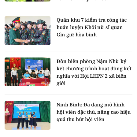
Quân khu 7 kiểm tra công tác
huấn luyện Khối nữ sĩ quan
Gìn giữ hòa bình
Đồn biên phòng Nậm Nhừ ký
kết chương trình hoạt động kết
nghĩa với Hội LHPN 2 xã biên
giới
Ninh Bình: Đa dạng mô hình
hội viên đặc thù, nâng cao hiệu
quả thu hút hội viên