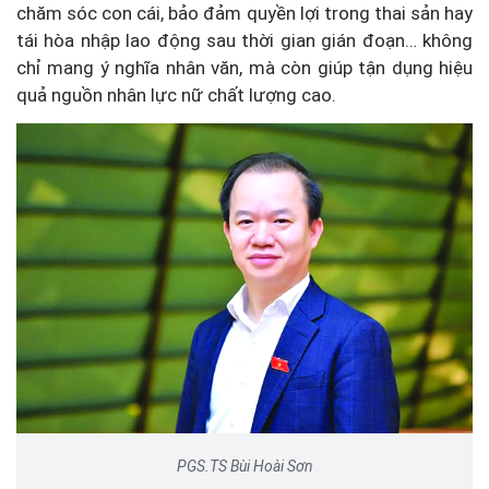
chăm sóc con cái, bảo đảm quyền lợi trong thai sản hay
tái hòa nhập lao động sau thời gian gián đoạn… không
chỉ mang ý nghĩa nhân văn, mà còn giúp tận dụng hiệu
quả nguồn nhân lực nữ chất lượng cao.
PGS.TS Bùi Hoài Sơn