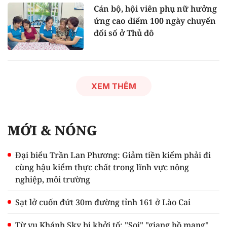
Cán bộ, hội viên phụ nữ hưởng
ứng cao điểm 100 ngày chuyển
đổi số ở Thủ đô
XEM THÊM
MỚI & NÓNG
Đại biểu Trần Lan Phương: Giảm tiền kiểm phải đi
cùng hậu kiểm thực chất trong lĩnh vực nông
nghiệp, môi trường
Sạt lở cuốn đứt 30m đường tỉnh 161 ở Lào Cai
Từ vụ Khánh Sky bị khởi tố: "Soi" "giang hồ mạng"