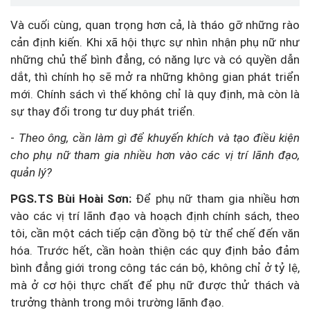
Và cuối cùng, quan trọng hơn cả, là tháo gỡ những rào
cản định kiến. Khi xã hội thực sự nhìn nhận phụ nữ như
những chủ thể bình đẳng, có năng lực và có quyền dẫn
dắt, thì chính họ sẽ mở ra những không gian phát triển
mới. Chính sách vì thế không chỉ là quy định, mà còn là
sự thay đổi trong tư duy phát triển.
-
Theo ông, cần làm gì để khuyến khích và tạo điều kiện
cho phụ nữ tham gia nhiều hơn vào các vị trí lãnh đạo,
quản lý?
PGS.TS Bùi Hoài Sơn:
Để phụ nữ tham gia nhiều hơn
vào các vị trí lãnh đạo và hoạch định chính sách, theo
tôi, cần một cách tiếp cận đồng bộ từ thể chế đến văn
hóa. Trước hết, cần hoàn thiện các quy định bảo đảm
bình đẳng giới trong công tác cán bộ, không chỉ ở tỷ lệ,
mà ở cơ hội thực chất để phụ nữ được thử thách và
trưởng thành trong môi trường lãnh đạo.