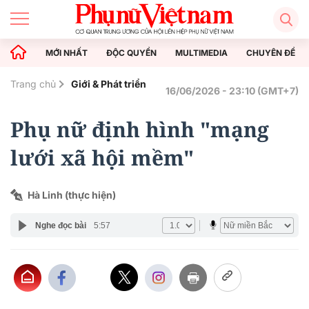
MỚI NHẤT
ĐỘC QUYỀN
MULTIMEDIA
CHUYÊN ĐỀ
Trang chủ
Giới & Phát triển
16/06/2026 - 23:10 (GMT+7)
Phụ nữ định hình "mạng
lưới xã hội mềm"
Hà Linh (thực hiện)
Nghe đọc bài
5:57