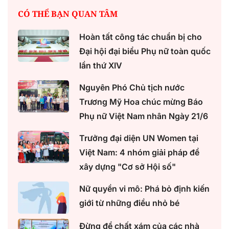
CÓ THỂ BẠN QUAN TÂM
Hoàn tất công tác chuẩn bị cho
Đại hội đại biểu Phụ nữ toàn quốc
lần thứ XIV
Nguyên Phó Chủ tịch nước
Trương Mỹ Hoa chúc mừng Báo
Phụ nữ Việt Nam nhân Ngày 21/6
Trưởng đại diện UN Women tại
Việt Nam: 4 nhóm giải pháp để
xây dựng "Cơ sở Hội số"
Nữ quyền vi mô: Phá bỏ định kiến
giới từ những điều nhỏ bé
Đừng để chất xám của các nhà