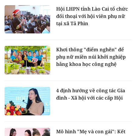
Hội LHPN tỉnh Lào Cai tổ chức
đối thoại với hội viên phụ nữ
tại xã Tả Phìn
Khơi thông "điểm nghẽn" để
phụ nữ miền núi khởi nghiệp
bằng khoa học công nghệ
4 định hướng về công tác Gia
đình - Xã hội với các cấp Hội
Mô hình "Mẹ và con gái": Kết