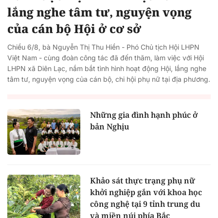
lắng nghe tâm tư, nguyện vọng
của cán bộ Hội ở cơ sở
Chiều 6/8, bà Nguyễn Thị Thu Hiền - Phó Chủ tịch Hội LHPN
Việt Nam - cùng đoàn công tác đã đến thăm, làm việc với Hội
LHPN xã Diên Lạc, nắm bắt tình hình hoạt động Hội, lắng nghe
tâm tư, nguyện vọng của cán bộ, chi hội phụ nữ tại địa phương.
Những gia đình hạnh phúc ở
bản Nghịu
Khảo sát thực trạng phụ nữ
khởi nghiệp gắn với khoa học
công nghệ tại 9 tỉnh trung du
và miền núi phía Bắc