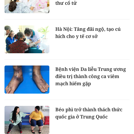
thư cổ tử
Hà Nội: Tăng đãi ngộ, tạo cú
hích cho y tế cơ sở
Bệnh viện Da liễu Trung ương
điều trị thành công ca viêm
mạch hiếm gặp
Béo phì trở thành thách thức
quốc gia ở Trung Quốc