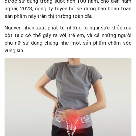
được sử dụng trong suốt hơn 100 năm, cho đến năm
ngoái, 2023, công ty tuyên bố sẽ dừng bán hoàn toàn
sản phẩm này trên thị trường toàn cầu.
Nguyên nhân xuất phát từ những lo ngại sức khỏe mà
bột talc có thể gây ra với trẻ em, và cả những người
phụ nữ sử dụng chúng như một sản phẩm chăm sóc
vùng kín.