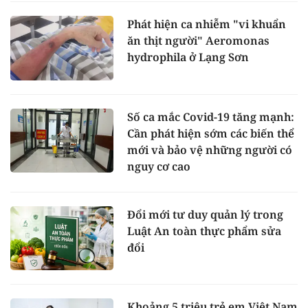
Phát hiện ca nhiễm "vi khuẩn
ăn thịt người" Aeromonas
hydrophila ở Lạng Sơn
Số ca mắc Covid-19 tăng mạnh:
Cần phát hiện sớm các biến thể
mới và bảo vệ những người có
nguy cơ cao
Đổi mới tư duy quản lý trong
Luật An toàn thực phẩm sửa
đổi
Khoảng 5 triệu trẻ em Việt Nam