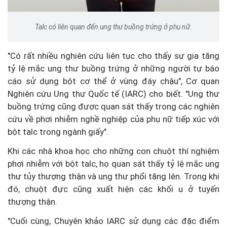
Talc có liên quan đến ung thư buồng trứng ở phụ nữ.
"Có rất nhiều nghiên cứu liên tục cho thấy sự gia tăng
tỷ lệ mắc ung thư buồng trứng ở những người tự báo
cáo sử dụng bột cơ thể ở vùng đáy chậu", Cơ quan
Nghiên cứu Ung thư Quốc tế (IARC) cho biết. "Ung thư
buồng trứng cũng được quan sát thấy trong các nghiên
cứu về phơi nhiễm nghề nghiệp của phụ nữ tiếp xúc với
bột talc trong ngành giấy".
Khi các nhà khoa học cho những con chuột thí nghiệm
phơi nhiễm với bột talc, họ quan sát thấy tỷ lệ mắc ung
thư tủy thượng thận và ung thư phổi tăng lên. Trong khi
đó, chuột đực cũng xuất hiện các khối u ở tuyến
thượng thận.
"Cuối cùng, Chuyên khảo IARC sử dụng các đặc điểm