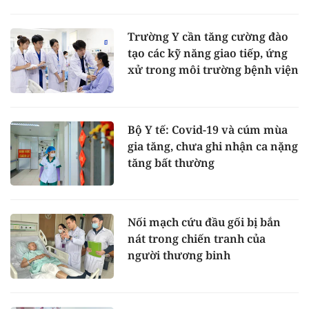
Trường Y cần tăng cường đào
tạo các kỹ năng giao tiếp, ứng
xử trong môi trường bệnh viện
Bộ Y tế: Covid-19 và cúm mùa
gia tăng, chưa ghi nhận ca nặng
tăng bất thường
Nối mạch cứu đầu gối bị bắn
nát trong chiến tranh của
người thương binh