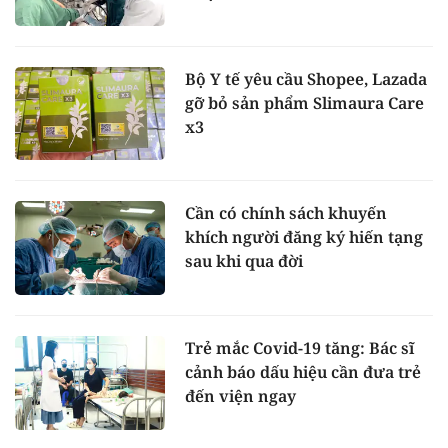
Bộ Y tế yêu cầu Shopee, Lazada
gỡ bỏ sản phẩm Slimaura Care
x3
Cần có chính sách khuyến
khích người đăng ký hiến tạng
sau khi qua đời
Trẻ mắc Covid-19 tăng: Bác sĩ
cảnh báo dấu hiệu cần đưa trẻ
đến viện ngay