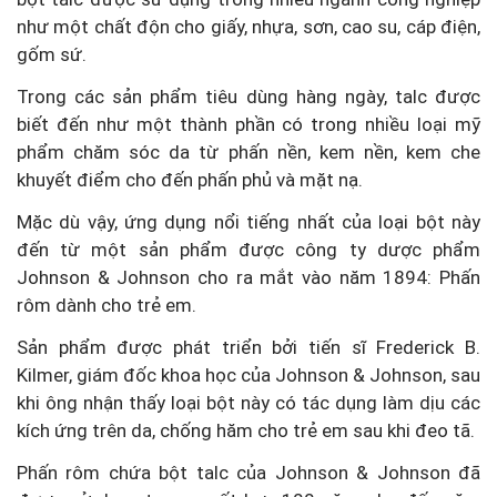
như một chất độn cho giấy, nhựa, sơn, cao su, cáp điện,
gốm sứ.
Trong các sản phẩm tiêu dùng hàng ngày, talc được
biết đến như một thành phần có trong nhiều loại mỹ
phẩm chăm sóc da từ phấn nền, kem nền, kem che
khuyết điểm cho đến phấn phủ và mặt nạ.
Mặc dù vậy, ứng dụng nổi tiếng nhất của loại bột này
đến từ một sản phẩm được công ty dược phẩm
Johnson & Johnson cho ra mắt vào năm 1894: Phấn
rôm dành cho trẻ em.
Sản phẩm được phát triển bởi tiến sĩ Frederick B.
Kilmer, giám đốc khoa học của Johnson & Johnson, sau
khi ông nhận thấy loại bột này có tác dụng làm dịu các
kích ứng trên da, chống hăm cho trẻ em sau khi đeo tã.
Phấn rôm chứa bột talc của Johnson & Johnson đã