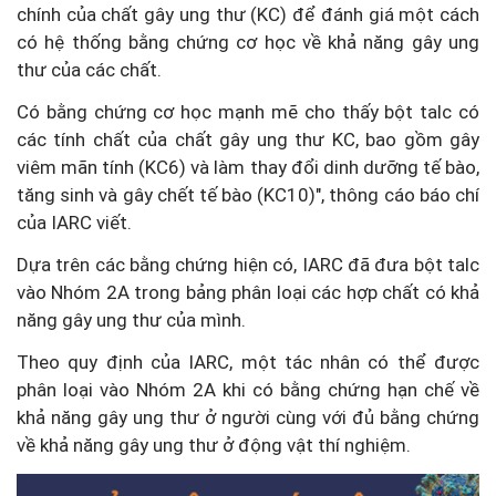
chính của chất gây ung thư (KC) để đánh giá một cách
có hệ thống bằng chứng cơ học về khả năng gây ung
thư của các chất.
Có bằng chứng cơ học mạnh mẽ cho thấy bột talc có
các tính chất của chất gây ung thư KC, bao gồm gây
viêm mãn tính (KC6) và làm thay đổi dinh dưỡng tế bào,
tăng sinh và gây chết tế bào (KC10)", thông cáo báo chí
của IARC viết.
Dựa trên các bằng chứng hiện có, IARC đã đưa bột talc
vào Nhóm 2A trong bảng phân loại các hợp chất có khả
năng gây ung thư của mình.
Theo quy định của IARC, một tác nhân có thể được
phân loại vào Nhóm 2A khi có bằng chứng hạn chế về
khả năng gây ung thư ở người cùng với đủ bằng chứng
về khả năng gây ung thư ở động vật thí nghiệm.