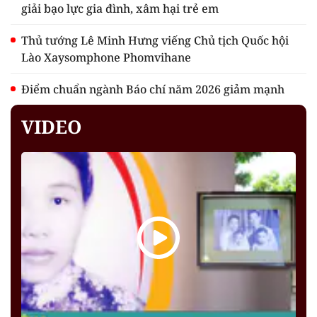
giải bạo lực gia đình, xâm hại trẻ em
Thủ tướng Lê Minh Hưng viếng Chủ tịch Quốc hội
Lào Xaysomphone Phomvihane
Điểm chuẩn ngành Báo chí năm 2026 giảm mạnh
VIDEO