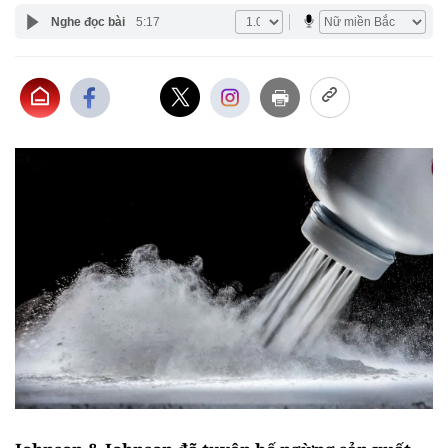
Nghe đọc bài
5:17