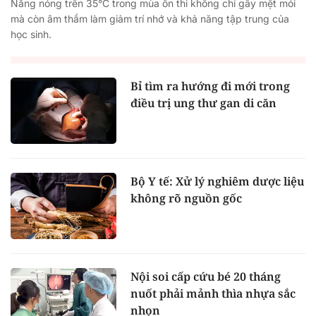
Nắng nóng trên 35°C trong mùa ôn thi không chỉ gây mệt mỏi
mà còn âm thầm làm giảm trí nhớ và khả năng tập trung của
học sinh.
Bỉ tìm ra hướng đi mới trong
điều trị ung thư gan di căn
Bộ Y tế: Xử lý nghiêm dược liệu
không rõ nguồn gốc
Nội soi cấp cứu bé 20 tháng
nuốt phải mảnh thìa nhựa sắc
nhọn