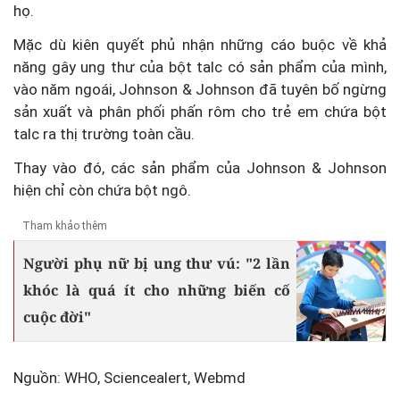
họ.
Mặc dù kiên quyết phủ nhận những cáo buộc về khả
năng gây ung thư của bột talc có sản phẩm của mình,
vào năm ngoái, Johnson & Johnson đã tuyên bố ngừng
sản xuất và phân phối phấn rôm cho trẻ em chứa bột
talc ra thị trường toàn cầu.
Thay vào đó, các sản phẩm của Johnson & Johnson
hiện chỉ còn chứa bột ngô.
Tham khảo thêm
Người phụ nữ bị ung thư vú: "2 lần
khóc là quá ít cho những biến cố
cuộc đời"
Nguồn: WHO, Sciencealert, Webmd