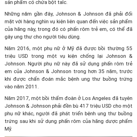
sản phẩm có chứa bột talc.
Những năm gần đây, Johnson & Johnson đã phải đối
mặt với hàng nghìn vụ kiện liên quan đến việc sản phẩm
của hãng này, trong đó có phấn rôm trẻ em, có thể đã
gây ung thư cho người tiêu dùng.
Năm 2016, một phụ nữ ở Mỹ đã được bồi thường 55
triệu USD trong một vụ kiện chống lại Johnson &
Johnson. Người phụ nữ này đã sử dụng phấn rôm trẻ
em của Johnson & Johnson trong hơn 35 năm, trước
khi được chẩn đoán mắc bệnh ung thư buồng trứng
vào năm 2011.
Năm 2017, một bồi thẩm đoàn ở Los Angeles đã tuyên
Johnson & Johnson phải đền bù 417 triệu USD cho một
phụ nữ khác, người đã phát triển bệnh ung thư buồng
trứng sau khi sử dụng phấn rôm của hãng dược phẩm
Mỹ.