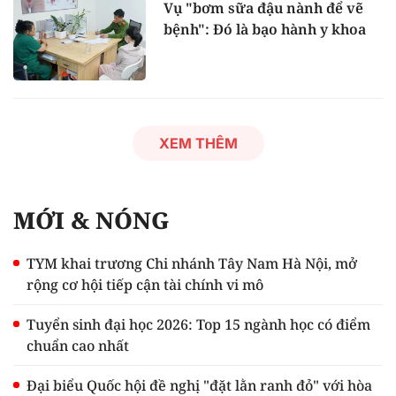
Vụ "bơm sữa đậu nành để vẽ
bệnh": Đó là bạo hành y khoa
XEM THÊM
MỚI & NÓNG
TYM khai trương Chi nhánh Tây Nam Hà Nội, mở
rộng cơ hội tiếp cận tài chính vi mô
Tuyển sinh đại học 2026: Top 15 ngành học có điểm
chuẩn cao nhất
Đại biểu Quốc hội đề nghị "đặt lằn ranh đỏ" với hòa