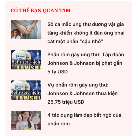
CÓ THỂ BẠN QUAN TÂM
Số ca mắc ung thư dương vật gia
tăng khiến không ít đàn ông phải
cắt một phần "cậu nhỏ"
Phấn rôm gây ung thư: Tập đoàn
Johnson & Johnson bị phạt gần
5 tỷ USD
Vụ phấn rôm gây ung thư:
Johnson & Johnson thua kiện
25,75 triệu USD
4 tác dụng làm đẹp bất ngờ của
phấn rôm