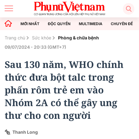
MỚI NHẤT
ĐỘC QUYỀN
MULTIMEDIA
CHUYÊN ĐỀ
Trang chủ
Sức khỏe
Phòng & chữa bệnh
09/07/2024 - 20:33 (GMT+7)
Sau 130 năm, WHO chính
thức đưa bột talc trong
phấn rôm trẻ em vào
Nhóm 2A có thể gây ung
thư cho con người
Thanh Long