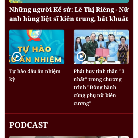
Những người Kể sử: Lê Thị Riêng - Nữ
anh hùng liệt sĩ kiên trung, bất khuất
Tự hào dấu ấn nhiệm
Phát huy tinh thần "3
kỳ
nhất" trong chương
trình "Đồng hành
cùng phụ nữ biên
cương"
PODCAST