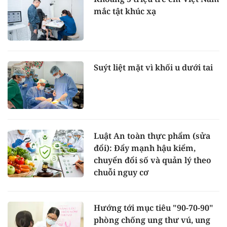
mắc tật khúc xạ
Suýt liệt mặt vì khối u dưới tai
Luật An toàn thực phẩm (sửa
đổi): Đẩy mạnh hậu kiểm,
chuyển đổi số và quản lý theo
chuỗi nguy cơ
Hướng tới mục tiêu "90-70-90"
phòng chống ung thư vú, ung