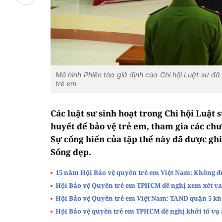
Mô hình Phiên tòa giả định của Chi hội Luật sư đã
trẻ em
Các luật sư sinh hoạt trong Chi hội Luật
huyết để bảo vệ trẻ em, tham gia các chư
Sự cống hiến của tập thể này đã được g
Sống đẹp.
15 năm Hội Bảo vệ quyền trẻ em Việt Nam: Không để 
Hội Bảo vệ Quyền trẻ em TPHCM đề nghị xem xét vai 
Hội Bảo vệ Quyền trẻ em Việt Nam: TAND quận 5 khô
Hội Bảo vệ quyền trẻ em TPHCM đề nghị khởi tố vụ 