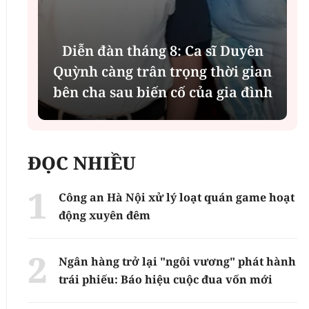
Diễn đàn tháng 8: Ca sĩ Duyên
t
Quỳnh càng trân trọng thời gian
bên cha sau biến cố của gia đình
ĐỌC NHIỀU
Công an Hà Nội xử lý loạt quán game hoạt
động xuyên đêm
Ngân hàng trở lại "ngôi vương" phát hành
trái phiếu: Báo hiệu cuộc đua vốn mới