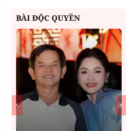
BÀI ĐỘC QUYỀN