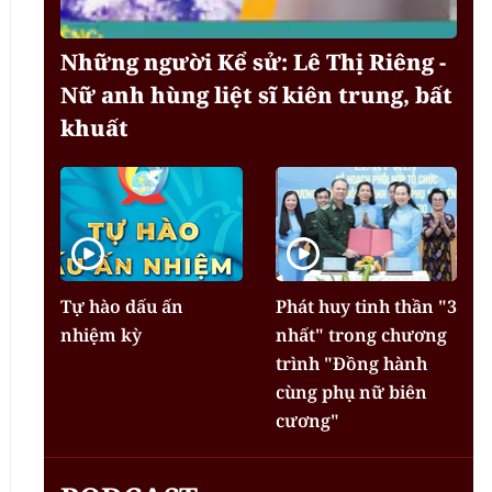
Những người Kể sử: Lê Thị Riêng -
Nữ anh hùng liệt sĩ kiên trung, bất
khuất
Tự hào dấu ấn
Phát huy tinh thần "3
nhiệm kỳ
nhất" trong chương
trình "Đồng hành
cùng phụ nữ biên
cương"