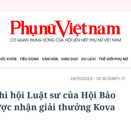
SỨC KHỎE
TIÊU DÙNG
VĂN HÓA
GIÁO DỤC
DU LỊCH
THẾ GIỚI PHỤ NỮ
28/11/2023 - 13:10 (GMT+7)
hi hội Luật sư của Hội Bảo
ợc nhận giải thưởng Kova