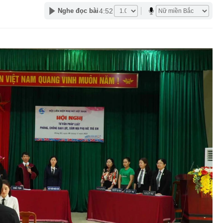
4:52
Nghe đọc bài