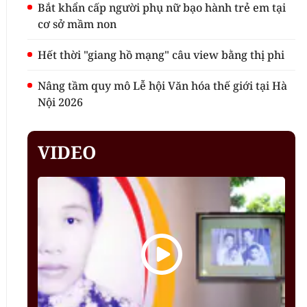
Bắt khẩn cấp người phụ nữ bạo hành trẻ em tại
cơ sở mầm non
Hết thời "giang hồ mạng" câu view bằng thị phi
Nâng tầm quy mô Lễ hội Văn hóa thế giới tại Hà
Nội 2026
VIDEO