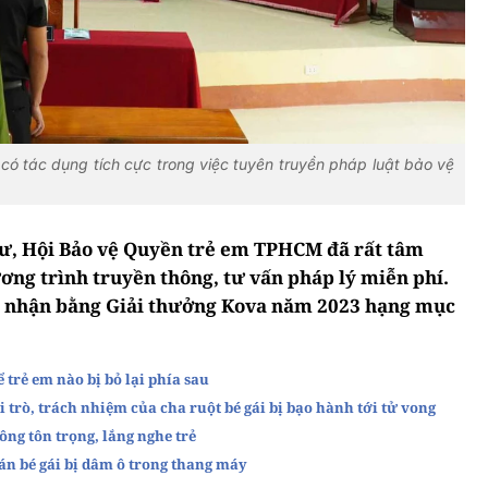
 có tác dụng tích cực trong việc tuyên truyền pháp luật bảo vệ
 sư, Hội Bảo vệ Quyền trẻ em TPHCM đã rất tâm
ơng trình truyền thông, tư vấn pháp lý miễn phí.
hi nhận bằng Giải thưởng Kova năm 2023 hạng mục
trẻ em nào bị bỏ lại phía sau
trò, trách nhiệm của cha ruột bé gái bị bạo hành tới tử vong
ng tôn trọng, lắng nghe trẻ
án bé gái bị dâm ô trong thang máy