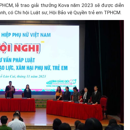
PHCM, lễ trao giải thưởng Kova năm 2023 sẽ được diễn
danh, có Chi hội Luật sư, Hội Bảo vệ Quyền trẻ em TPHCM.