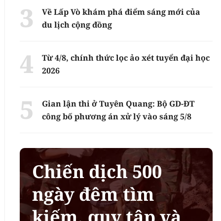
Về Lấp Vò khám phá điểm sáng mới của
du lịch cộng đồng
Từ 4/8, chính thức lọc ảo xét tuyển đại học
2026
Gian lận thi ở Tuyên Quang: Bộ GD-ĐT
công bố phương án xử lý vào sáng 5/8
Chiến dịch 500
ngày đêm tìm
kiếm, quy tập và