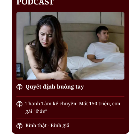
PODCAST
Quyết định buông tay
Thanh Tâm kể chuyện: Mất 150 triệu, con
gái "ở ẩn"
Bình thật - Bình giả