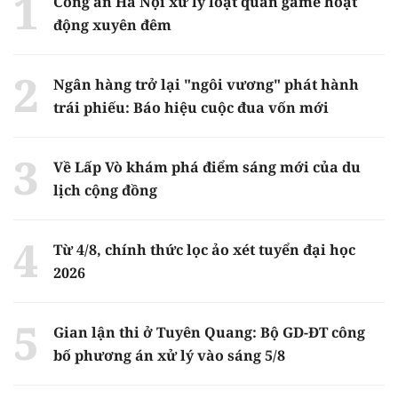
Công an Hà Nội xử lý loạt quán game hoạt
động xuyên đêm
Ngân hàng trở lại "ngôi vương" phát hành
trái phiếu: Báo hiệu cuộc đua vốn mới
Về Lấp Vò khám phá điểm sáng mới của du
lịch cộng đồng
Từ 4/8, chính thức lọc ảo xét tuyển đại học
2026
Gian lận thi ở Tuyên Quang: Bộ GD-ĐT công
bố phương án xử lý vào sáng 5/8