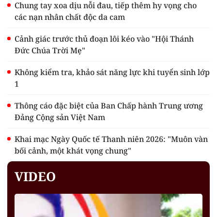
Chung tay xoa dịu nỗi đau, tiếp thêm hy vọng cho
các nạn nhân chất độc da cam
Cảnh giác trước thủ đoạn lôi kéo vào "Hội Thánh
Đức Chúa Trời Mẹ"
Không kiểm tra, khảo sát năng lực khi tuyển sinh lớp
1
Thông cáo đặc biệt của Ban Chấp hành Trung ương
Đảng Cộng sản Việt Nam
Khai mạc Ngày Quốc tế Thanh niên 2026: "Muôn vàn
bối cảnh, một khát vọng chung"
VIDEO