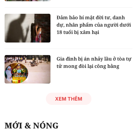
Đảm bảo bí mật đời tư, danh
dự, nhân phẩm của người dưới
18 tuổi bị xâm hại
Gia đình bị án nhảy lầu ở tòa tự
tử mong đòi lại công bằng
XEM THÊM
MỚI & NÓNG