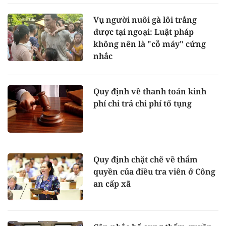
Vụ người nuôi gà lôi trắng
được tại ngoại: Luật pháp
không nên là "cỗ máy" cứng
nhắc
Quy định về thanh toán kinh
phí chi trả chi phí tố tụng
Quy định chặt chẽ về thẩm
quyền của điều tra viên ở Công
an cấp xã