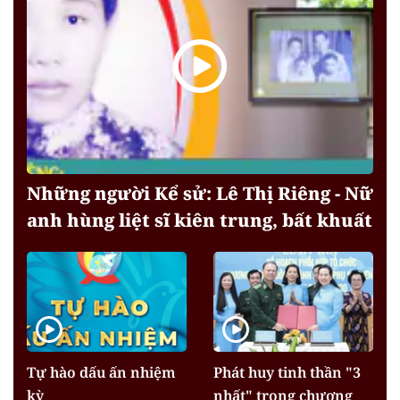
Những người Kể sử: Lê Thị Riêng - Nữ
anh hùng liệt sĩ kiên trung, bất khuất
Tự hào dấu ấn nhiệm
Phát huy tinh thần "3
kỳ
nhất" trong chương