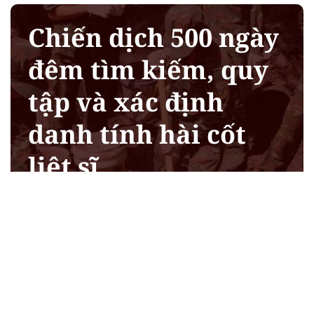
Chiến dịch 500 ngày
đêm tìm kiếm, quy
tập và xác định
danh tính hài cốt
liệt sĩ
Xem chi tiết