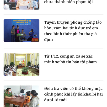
chưa thành niên phạm tội
Tuyên truyền phòng chống tảo
hôn, xâm hại tình dục trẻ em
theo hình thức phiên tòa giả
định
Từ 1/12, công an xã sẽ xác
minh sơ bộ tin báo tội phạm
Điều tra viên có thể không mặc
cảnh phục khi lấy lời khai bị hại
dưới 18 tuổi