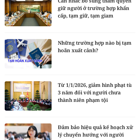
Cân nhắc bổ sung thẩm quyền
giữ người ở trường hợp khẩn
cấp, tạm giữ, tạm giam
Những trường hợp nào bị tạm
hoãn xuất cảnh?
Từ 1/1/2026, giảm hình phạt tù
3 năm đối với người chưa
thành niên phạm tội
Đảm bảo hiệu quả kế hoạch xử
lý chuyển hướng với người