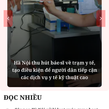
Hà Nội thu hút bác sĩ về trạm y tế,
tạo điều kiện để người dân tiếp cận
các dịch vụ y tế kỹ thuật cao
ĐỌC NHIỀU