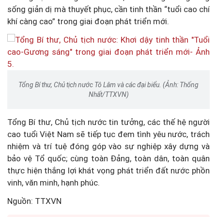
sống giản dị mà thuyết phục, cần tinh thần “tuổi cao chí
khí càng cao” trong giai đoạn phát triển mới.
Tổng Bí thư, Chủ tịch nước Tô Lâm và các đại biểu. (Ảnh: Thống
Nhất/TTXVN)
Tổng Bí thư, Chủ tịch nước tin tưởng, các thế hệ người
cao tuổi Việt Nam sẽ tiếp tục đem tình yêu nước, trách
nhiệm và trí tuệ đóng góp vào sự nghiệp xây dựng và
bảo vệ Tổ quốc; cùng toàn Đảng, toàn dân, toàn quân
thực hiện thắng lợi khát vọng phát triển đất nước phồn
vinh, văn minh, hạnh phúc.
Nguồn: TTXVN