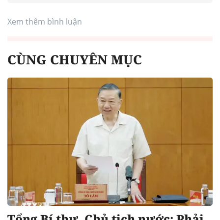
Xem thêm bình luận
CÙNG CHUYÊN MỤC
Tổng Bí thư, Chủ tịch nước: Phải