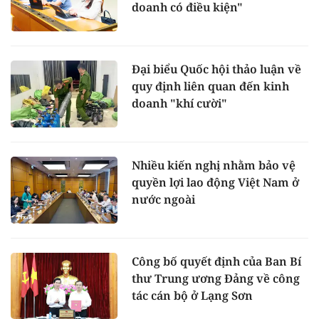
doanh có điều kiện"
Đại biểu Quốc hội thảo luận về
quy định liên quan đến kinh
doanh "khí cười"
Nhiều kiến nghị nhằm bảo vệ
quyền lợi lao động Việt Nam ở
nước ngoài
Công bố quyết định của Ban Bí
thư Trung ương Đảng về công
tác cán bộ ở Lạng Sơn