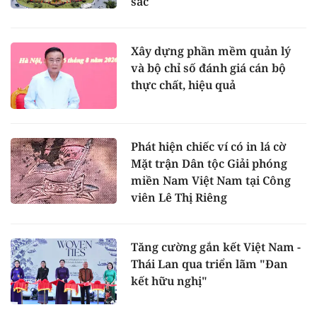
sắc
Xây dựng phần mềm quản lý
và bộ chỉ số đánh giá cán bộ
thực chất, hiệu quả
Phát hiện chiếc ví có in lá cờ
Mặt trận Dân tộc Giải phóng
miền Nam Việt Nam tại Công
viên Lê Thị Riêng
Tăng cường gắn kết Việt Nam -
Thái Lan qua triển lãm "Đan
kết hữu nghị"