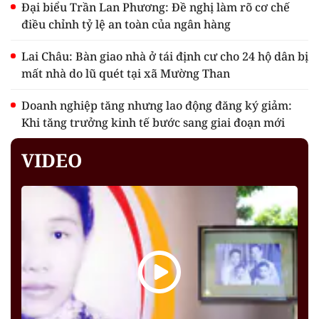
Đại biểu Trần Lan Phương: Đề nghị làm rõ cơ chế
điều chỉnh tỷ lệ an toàn của ngân hàng
Lai Châu: Bàn giao nhà ở tái định cư cho 24 hộ dân bị
mất nhà do lũ quét tại xã Mường Than
Doanh nghiệp tăng nhưng lao động đăng ký giảm:
Khi tăng trưởng kinh tế bước sang giai đoạn mới
VIDEO