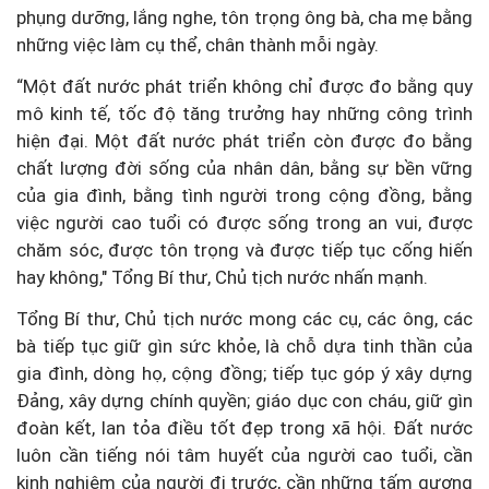
phụng dưỡng, lắng nghe, tôn trọng ông bà, cha mẹ bằng
những việc làm cụ thể, chân thành mỗi ngày.
“Một đất nước phát triển không chỉ được đo bằng quy
mô kinh tế, tốc độ tăng trưởng hay những công trình
hiện đại. Một đất nước phát triển còn được đo bằng
chất lượng đời sống của nhân dân, bằng sự bền vững
của gia đình, bằng tình người trong cộng đồng, bằng
việc người cao tuổi có được sống trong an vui, được
chăm sóc, được tôn trọng và được tiếp tục cống hiến
hay không," Tổng Bí thư, Chủ tịch nước nhấn mạnh.
Tổng Bí thư, Chủ tịch nước mong các cụ, các ông, các
bà tiếp tục giữ gìn sức khỏe, là chỗ dựa tinh thần của
gia đình, dòng họ, cộng đồng; tiếp tục góp ý xây dựng
Đảng, xây dựng chính quyền; giáo dục con cháu, giữ gìn
đoàn kết, lan tỏa điều tốt đẹp trong xã hội. Đất nước
luôn cần tiếng nói tâm huyết của người cao tuổi, cần
kinh nghiệm của người đi trước, cần những tấm gương