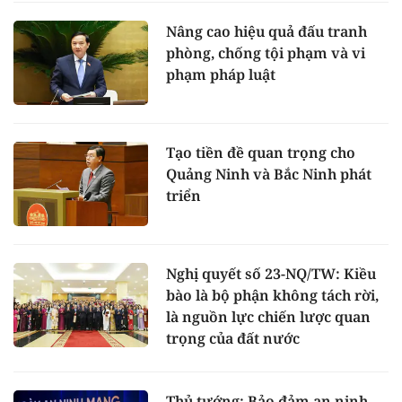
Nâng cao hiệu quả đấu tranh
phòng, chống tội phạm và vi
phạm pháp luật
Tạo tiền đề quan trọng cho
Quảng Ninh và Bắc Ninh phát
triển
Nghị quyết số 23-NQ/TW: Kiều
bào là bộ phận không tách rời,
là nguồn lực chiến lược quan
trọng của đất nước
Thủ tướng: Bảo đảm an ninh