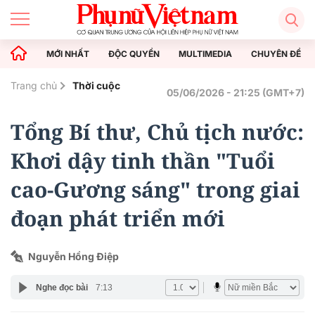
MỚI NHẤT
ĐỘC QUYỀN
MULTIMEDIA
CHUYÊN ĐỀ
Trang chủ
Thời cuộc
05/06/2026 - 21:25 (GMT+7)
Tổng Bí thư, Chủ tịch nước:
Khơi dậy tinh thần "Tuổi
cao-Gương sáng" trong giai
đoạn phát triển mới
Nguyễn Hồng Điệp
Nghe đọc bài
7:13