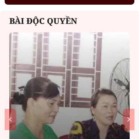
BÀI ĐỘC QUYỀN