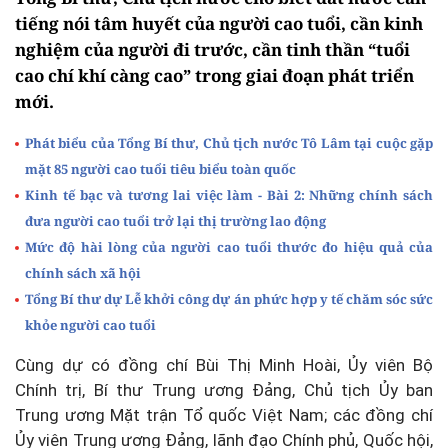
tiếng nói tâm huyết của người cao tuổi, cần kinh
nghiệm của người đi trước, cần tinh thần “tuổi
cao chí khí càng cao” trong giai đoạn phát triển
mới.
Phát biểu của Tổng Bí thư, Chủ tịch nước Tô Lâm tại cuộc gặp
mặt 85 người cao tuổi tiêu biểu toàn quốc
Kinh tế bạc và tương lai việc làm - Bài 2: Những chính sách
đưa người cao tuổi trở lại thị trường lao động
Mức độ hài lòng của người cao tuổi thước đo hiệu quả của
chính sách xã hội
Tổng Bí thư dự Lễ khởi công dự án phức hợp y tế chăm sóc sức
khỏe người cao tuổi
Cùng dự có đồng chí Bùi Thị Minh Hoài, Ủy viên Bộ
Chính trị, Bí thư Trung ương Đảng, Chủ tịch Ủy ban
Trung ương Mặt trận Tổ quốc Việt Nam; các đồng chí
Ủy viên Trung ương Đảng, lãnh đạo Chính phủ, Quốc hội,