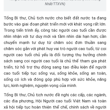
Nhất/TTXVN)
Tổng Bí thư, Chủ tịch nước cho biết đất nước ta đang
bước vào giai đoạn phát triển mới với khát vọng rất lớn.
Trong tiến trình ấy, công tác người cao tuổi cần được
nhìn nhận với tư duy mới và tầm nhìn dài hạn hơn; cần
chuyển mạnh tư duy từ chăm sóc đơn thuần sang
chăm sóc gắn với phát huy vai trò người cao tuổi; từ coi
người cao tuổi chủ yếu là đối tượng thụ hưởng chính
sách sang coi người cao tuổi là chủ thể tham gia phát
triển; từ hỗ trợ thụ động sang tạo điều kiện để người
cao tuổi tiếp tục sống vui, sống khỏe, sống an toàn,
sống có ích và đóng góp phù hợp với sức khỏe, năng
lực, kinh nghiệm, nguyện vọng của mình.
Tổng Bí thư, Chủ tịch nước đề nghị các cấp, các ngành,
các địa phương, Hội Người cao tuổi Việt Nam và toàn
xã hội tiếp tục hoàn thiện thể chế, chính sách về người