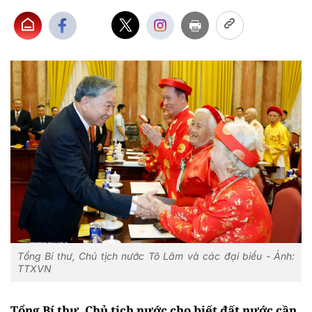
Tổng Bí thư, Chủ tịch nước Tô Lâm và các đại biểu - Ảnh:
TTXVN
Tổng Bí thư, Chủ tịch nước cho biết đất nước cần