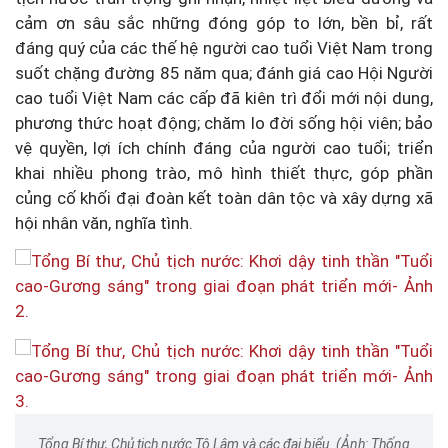
cảm ơn sâu sắc những đóng góp to lớn, bền bỉ, rất
đáng quý của các thế hệ người cao tuổi Việt Nam trong
suốt chặng đường 85 năm qua; đánh giá cao Hội Người
cao tuổi Việt Nam các cấp đã kiên trì đổi mới nội dung,
phương thức hoạt động; chăm lo đời sống hội viên; bảo
vệ quyền, lợi ích chính đáng của người cao tuổi; triển
khai nhiều phong trào, mô hình thiết thực, góp phần
củng cố khối đại đoàn kết toàn dân tộc và xây dựng xã
hội nhân văn, nghĩa tình.
Tổng Bí thư, Chủ tịch nước Tô Lâm và các đại biểu. (Ảnh: Thống