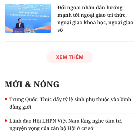
Đối ngoại nhân dân hướng
mạnh tới ngoại giao tri thức,
ngoại giao khoa học, ngoại giao
số
XEM THÊM
MỚI & NÓNG
Trung Quốc: Thúc đẩy tỷ lệ sinh phụ thuộc vào bình
đẳng giới
Lãnh đạo Hội LHPN Việt Nam lắng nghe tâm tư,
nguyện vọng của cán bộ Hội ở cơ sở