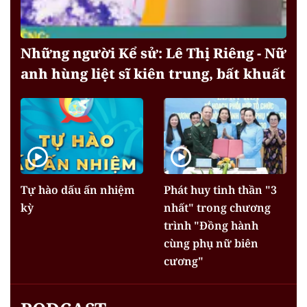
Những người Kể sử: Lê Thị Riêng - Nữ
anh hùng liệt sĩ kiên trung, bất khuất
Tự hào dấu ấn nhiệm
Phát huy tinh thần "3
kỳ
nhất" trong chương
trình "Đồng hành
cùng phụ nữ biên
cương"