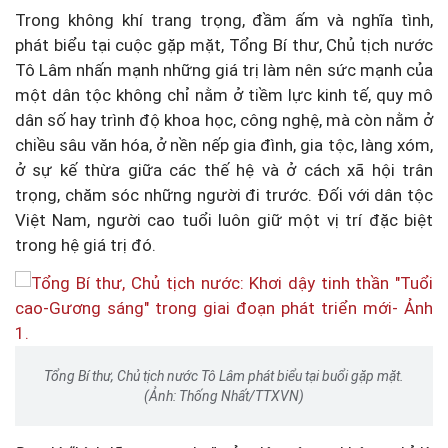
Trong không khí trang trọng, đầm ấm và nghĩa tình,
phát biểu tại cuộc gặp mặt, Tổng Bí thư, Chủ tịch nước
Tô Lâm nhấn mạnh những giá trị làm nên sức mạnh của
một dân tộc không chỉ nằm ở tiềm lực kinh tế, quy mô
dân số hay trình độ khoa học, công nghệ, mà còn nằm ở
chiều sâu văn hóa, ở nền nếp gia đình, gia tộc, làng xóm,
ở sự kế thừa giữa các thế hệ và ở cách xã hội trân
trọng, chăm sóc những người đi trước. Đối với dân tộc
Việt Nam, người cao tuổi luôn giữ một vị trí đặc biệt
trong hệ giá trị đó.
Tổng Bí thư, Chủ tịch nước Tô Lâm phát biểu tại buổi gặp mặt.
(Ảnh: Thống Nhất/TTXVN)