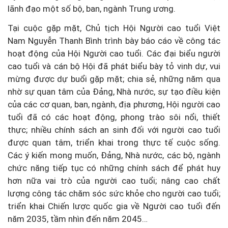
lãnh đạo một số bộ, ban, ngành Trung ương.
Tại cuộc gặp mặt, Chủ tịch Hội Người cao tuổi Việt
Nam Nguyễn Thanh Bình trình bày báo cáo về công tác
hoạt động của Hội Người cao tuổi. Các đại biểu người
cao tuổi và cán bộ Hội đã phát biểu bày tỏ vinh dự, vui
mừng được dự buổi gặp mặt; chia sẻ, những năm qua
nhờ sự quan tâm của Đảng, Nhà nước, sự tạo điều kiện
của các cơ quan, ban, ngành, địa phương, Hội người cao
tuổi đã có các hoạt động, phong trào sôi nổi, thiết
thực; nhiều chính sách an sinh đối với người cao tuổi
được quan tâm, triển khai trong thực tế cuộc sống.
Các ý kiến mong muốn, Đảng, Nhà nước, các bộ, ngành
chức năng tiếp tục có những chính sách để phát huy
hơn nữa vai trò của người cao tuổi; nâng cao chất
lượng công tác chăm sóc sức khỏe cho người cao tuổi;
triển khai Chiến lược quốc gia về Người cao tuổi đến
năm 2035, tầm nhìn đến năm 2045…