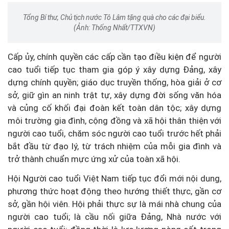
Tổng Bí thư, Chủ tịch nước Tô Lâm tặng quà cho các đại biểu.
(Ảnh: Thống Nhất/TTXVN)
Cấp ủy, chính quyền các cấp cần tạo điều kiện để người
cao tuổi tiếp tục tham gia góp ý xây dựng Đảng, xây
dựng chính quyền; giáo dục truyền thống, hòa giải ở cơ
sở, giữ gìn an ninh trật tự, xây dựng đời sống văn hóa
và củng cố khối đại đoàn kết toàn dân tộc; xây dựng
môi trường gia đình, cộng đồng và xã hội thân thiện với
người cao tuổi, chăm sóc người cao tuổi trước hết phải
bắt đầu từ đạo lý, từ trách nhiệm của mỗi gia đình và
trở thành chuẩn mực ứng xử của toàn xã hội.
Hội Người cao tuổi Việt Nam tiếp tục đổi mới nội dung,
phương thức hoạt động theo hướng thiết thực, gần cơ
sở, gần hội viên. Hội phải thực sự là mái nhà chung của
người cao tuổi; là cầu nối giữa Đảng, Nhà nước với