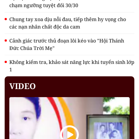
chạm ngưỡng tuyệt đối 30/30
Chung tay xoa dịu nỗi đau, tiếp thêm hy vọng cho
các nạn nhân chất độc da cam
Cảnh giác trước thủ đoạn lôi kéo vào "Hội Thánh
Đức Chúa Trời Mẹ"
Không kiểm tra, khảo sát năng lực khi tuyển sinh lớp
1
VIDEO