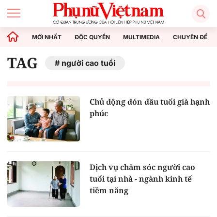
MỚI NHẤT
ĐỘC QUYỀN
MULTIMEDIA
CHUYÊN ĐỀ
TAG
người cao tuổi
Chủ động đón đầu tuổi già hạnh
phúc
Dịch vụ chăm sóc người cao
tuổi tại nhà - ngành kinh tế
tiềm năng