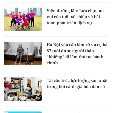
Viện dưỡng lão: Lựa chọn an
vui của tuổi xế chiều và bài
toán phát triển dịch vụ
Hà Nội yêu cầu làm rõ vụ cụ bà
87 tuổi được người thân
"khiêng" đi làm thủ tục hành
chính
Tái cấu trúc lực lượng sản xuất
trong bối cảnh già hóa dân số