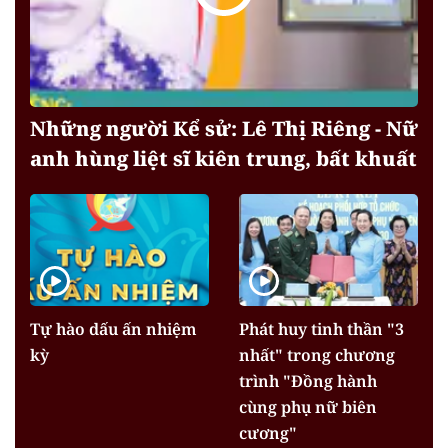
Những người Kể sử: Lê Thị Riêng - Nữ
anh hùng liệt sĩ kiên trung, bất khuất
Tự hào dấu ấn nhiệm
Phát huy tinh thần "3
kỳ
nhất" trong chương
trình "Đồng hành
cùng phụ nữ biên
cương"