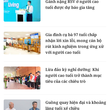
Gánh nặng RSV ở người cao
tuổi được dự báo gia tăng
Gia đình cụ bà 97 tuổi chấp
nhận lời xin lỗi, mong cán bộ
rút kinh nghiệm trong ứng xử
với người cao tuổi
Lừa đảo kỳ nghỉ dưỡng: Khi
người cao tuổi trở thành mục
tiêu của các chiêu trò
Guồng quay hiện đại và khoảng
lặng tuổi xế chiều