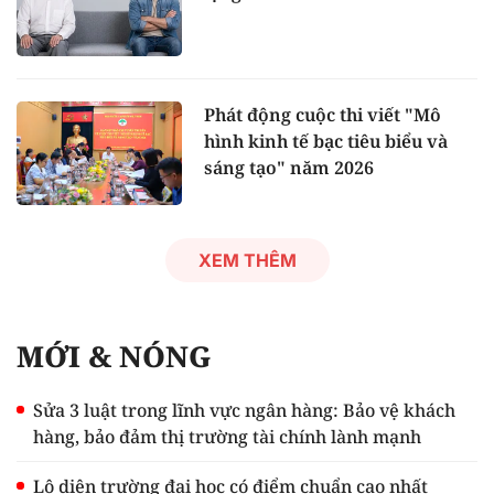
Phát động cuộc thi viết "Mô
hình kinh tế bạc tiêu biểu và
sáng tạo" năm 2026
XEM THÊM
MỚI & NÓNG
Sửa 3 luật trong lĩnh vực ngân hàng: Bảo vệ khách
hàng, bảo đảm thị trường tài chính lành mạnh
Lộ diện trường đại học có điểm chuẩn cao nhất