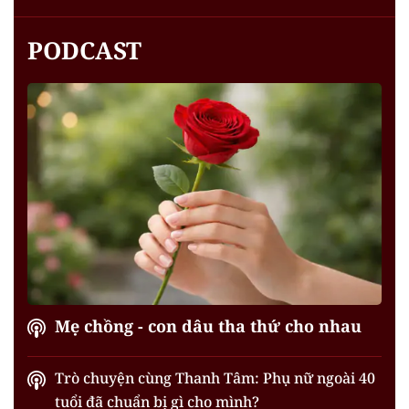
PODCAST
Mẹ chồng - con dâu tha thứ cho nhau
Trò chuyện cùng Thanh Tâm: Phụ nữ ngoài 40
tuổi đã chuẩn bị gì cho mình?