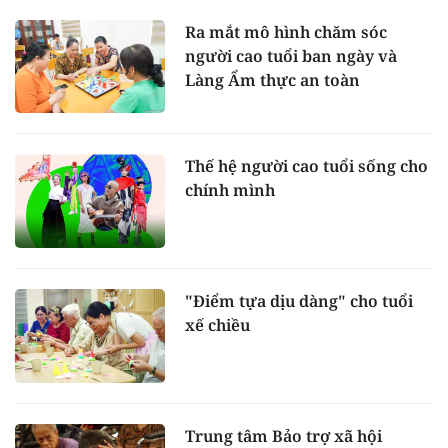
Ra mắt mô hình chăm sóc
người cao tuổi ban ngày và
Làng Ẩm thực an toàn
Thế hệ người cao tuổi sống cho
chính mình
"Điểm tựa dịu dàng" cho tuổi
xế chiều
Trung tâm Bảo trợ xã hội