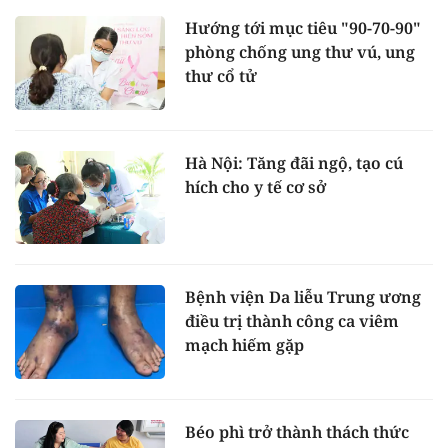
Hướng tới mục tiêu "90-70-90"
phòng chống ung thư vú, ung
thư cổ tử
Hà Nội: Tăng đãi ngộ, tạo cú
hích cho y tế cơ sở
Bệnh viện Da liễu Trung ương
điều trị thành công ca viêm
mạch hiếm gặp
Béo phì trở thành thách thức