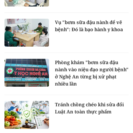
Vụ "bơm sữa đậu nành để vẽ
bệnh": Đó là bạo hành y khoa
Phòng khám "bơm sữa đậu
nành vào niệu đạo người bệnh"
ở Nghệ An từng bị xử phạt
nhiều lần
Tránh chồng chéo khi sửa đổi
Luật An toàn thực phẩm