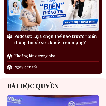
Podcast: Lựa chọn thế nào trước "biển"
thông tin về sức khoẻ trên mạng?
Khoảng lặng trong nhà
Ngày đen tối
BÀI ĐỘC QUYỀN