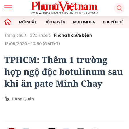
MỚI NHẤT
ĐỘC QUYỀN
MULTIMEDIA
CHUYÊN ĐỀ
Trang chủ
Sức khỏe
Phòng & chữa bệnh
12/09/2020 - 10:50 (GMT+7)
TPHCM: Thêm 1 trường
hợp ngộ độc botulinum sau
khi ăn pate Minh Chay
Đông Quân