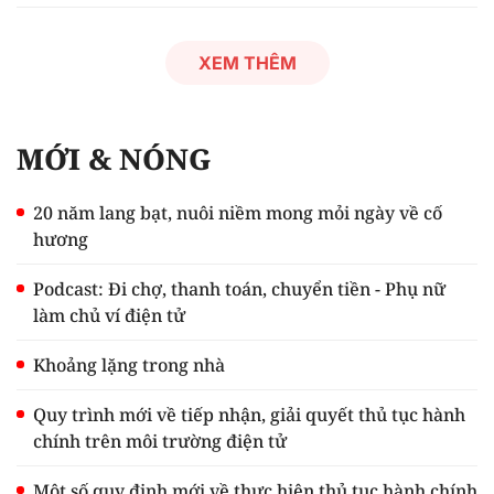
XEM THÊM
MỚI & NÓNG
20 năm lang bạt, nuôi niềm mong mỏi ngày về cố
hương
Podcast: Đi chợ, thanh toán, chuyển tiền - Phụ nữ
làm chủ ví điện tử
Khoảng lặng trong nhà
Quy trình mới về tiếp nhận, giải quyết thủ tục hành
chính trên môi trường điện tử
Một số quy định mới về thực hiện thủ tục hành chính