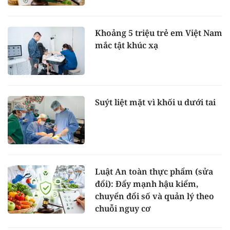
Khoảng 5 triệu trẻ em Việt Nam
mắc tật khúc xạ
Suýt liệt mặt vì khối u dưới tai
Luật An toàn thực phẩm (sửa
đổi): Đẩy mạnh hậu kiểm,
chuyển đổi số và quản lý theo
chuỗi nguy cơ