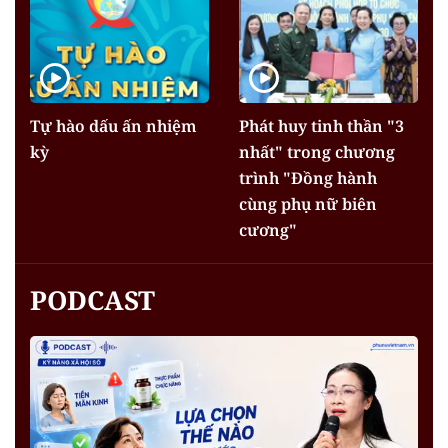
Tự hào dấu ấn nhiệm
Phát huy tinh thần "3
kỳ
nhất" trong chương
trình "Đồng hành
cùng phụ nữ biên
cương"
PODCAST