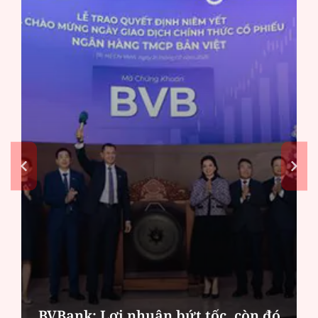
BVBank: Lợi nhuận bứt tốc, còn đó