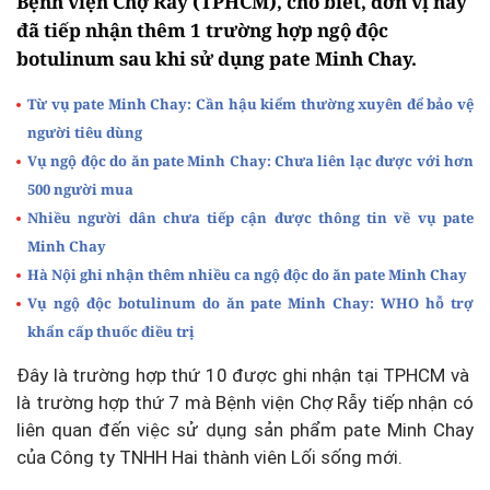
Bệnh viện Chợ Rẫy (TPHCM), cho biết, đơn vị này
đã tiếp nhận thêm 1 trường hợp ngộ độc
botulinum sau khi sử dụng pate Minh Chay.
Từ vụ pate Minh Chay: Cần hậu kiểm thường xuyên để bảo vệ
người tiêu dùng
Vụ ngộ độc do ăn pate Minh Chay: Chưa liên lạc được với hơn
500 người mua
Nhiều người dân chưa tiếp cận được thông tin về vụ pate
Minh Chay
Hà Nội ghi nhận thêm nhiều ca ngộ độc do ăn pate Minh Chay
Vụ ngộ độc botulinum do ăn pate Minh Chay: WHO hỗ trợ
khẩn cấp thuốc điều trị
Đây là trường hợp thứ 10 được ghi nhận tại TPHCM và
là trường hợp thứ 7 mà Bệnh viện Chợ Rẫy tiếp nhận có
liên quan đến việc sử dụng sản phẩm pate Minh Chay
của Công ty TNHH Hai thành viên Lối sống mới.