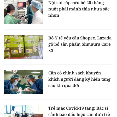
Nội soi cấp cứu bé 20 tháng
nuốt phải mảnh thìa nhựa sắc
nhọn
Bộ Y tế yêu cầu Shopee, Lazada
gỡ bỏ sản phẩm Slimaura Care
x3
Cần có chính sách khuyến
khích người đăng ký hiến tạng
sau khi qua đời
Trẻ mắc Covid-19 tăng: Bác sĩ
cảnh báo dấu hiệu cần đưa trẻ