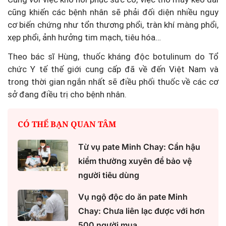
cũng khiến các bệnh nhân sẽ phải đối diện nhiều nguy
cơ biến chứng như tổn thương phổi, tràn khí màng phổi,
xẹp phổi, ảnh hưởng tim mạch, tiêu hóa…
Theo bác sĩ Hùng, thuốc kháng độc botulinum do Tổ
chức Y tế thế giới cung cấp đã về đến Việt Nam và
trong thời gian ngắn nhất sẽ điều phối thuốc về các cơ
sở đang điều trị cho bệnh nhân.
CÓ THỂ BẠN QUAN TÂM
Từ vụ pate Minh Chay: Cần hậu
kiểm thường xuyên để bảo vệ
người tiêu dùng
Vụ ngộ độc do ăn pate Minh
Chay: Chưa liên lạc được với hơn
500 người mua