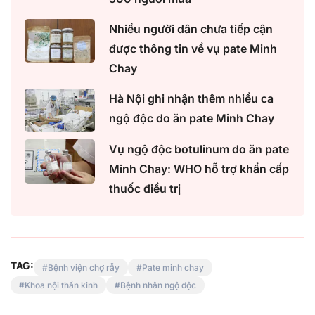
Nhiều người dân chưa tiếp cận
được thông tin về vụ pate Minh
Chay
Hà Nội ghi nhận thêm nhiều ca
ngộ độc do ăn pate Minh Chay
Vụ ngộ độc botulinum do ăn pate
Minh Chay: WHO hỗ trợ khẩn cấp
thuốc điều trị
TAG:
Bệnh viện chợ rẫy
Pate minh chay
Khoa nội thần kinh
Bệnh nhân ngộ độc