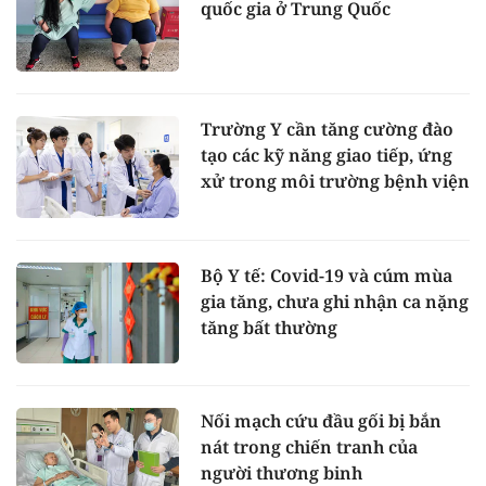
quốc gia ở Trung Quốc
Trường Y cần tăng cường đào
tạo các kỹ năng giao tiếp, ứng
xử trong môi trường bệnh viện
Bộ Y tế: Covid-19 và cúm mùa
gia tăng, chưa ghi nhận ca nặng
tăng bất thường
Nối mạch cứu đầu gối bị bắn
nát trong chiến tranh của
người thương binh