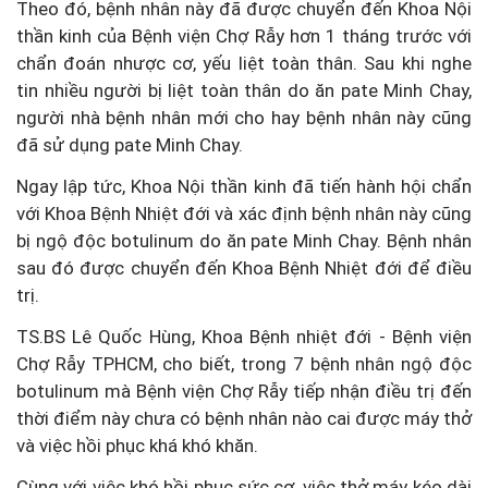
Theo đó, bệnh nhân này đã được chuyển đến Khoa Nội
thần kinh của Bệnh viện Chợ Rẫy hơn 1 tháng trước với
chẩn đoán nhược cơ, yếu liệt toàn thân. Sau khi nghe
tin nhiều người bị liệt toàn thân do ăn pate Minh Chay,
người nhà bệnh nhân mới cho hay bệnh nhân này cũng
đã sử dụng pate Minh Chay.
Ngay lập tức, Khoa Nội thần kinh đã tiến hành hội chẩn
với Khoa Bệnh Nhiệt đới và xác định bệnh nhân này cũng
bị ngộ độc botulinum do ăn pate Minh Chay. Bệnh nhân
sau đó được chuyển đến Khoa Bệnh Nhiệt đới để điều
trị.
TS.BS Lê Quốc Hùng, Khoa Bệnh nhiệt đới - Bệnh viện
Chợ Rẫy TPHCM, cho biết, trong 7 bệnh nhân ngộ độc
botulinum mà Bệnh viện Chợ Rẫy tiếp nhận điều trị đến
thời điểm này chưa có bệnh nhân nào cai được máy thở
và việc hồi phục khá khó khăn.
Cùng với việc khó hồi phục sức cơ, việc thở máy kéo dài