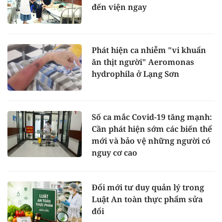
đến viện ngay
Phát hiện ca nhiễm "vi khuẩn
ăn thịt người" Aeromonas
hydrophila ở Lạng Sơn
Số ca mắc Covid-19 tăng mạnh:
Cần phát hiện sớm các biến thể
mới và bảo vệ những người có
nguy cơ cao
Đổi mới tư duy quản lý trong
Luật An toàn thực phẩm sửa
đổi