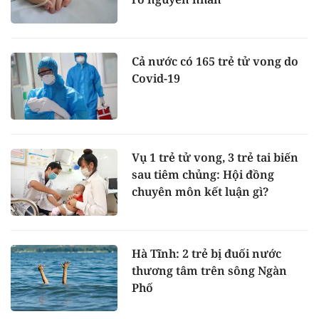
Cả nước có 165 trẻ tử vong do
Covid-19
Vụ 1 trẻ tử vong, 3 trẻ tai biến
sau tiêm chủng: Hội đồng
chuyên môn kết luận gì?
Hà Tĩnh: 2 trẻ bị đuối nước
thương tâm trên sông Ngàn
Phố