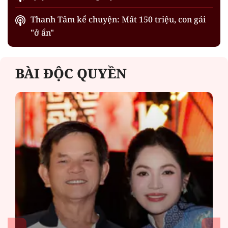
Thanh Tâm kể chuyện: Mất 150 triệu, con gái
"ở ẩn"
BÀI ĐỘC QUYỀN