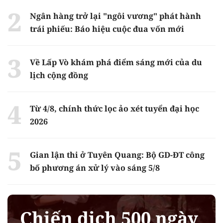
Ngân hàng trở lại "ngôi vương" phát hành
trái phiếu: Báo hiệu cuộc đua vốn mới
Về Lấp Vò khám phá điểm sáng mới của du
lịch cộng đồng
Từ 4/8, chính thức lọc ảo xét tuyển đại học
2026
Gian lận thi ở Tuyên Quang: Bộ GD-ĐT công
bố phương án xử lý vào sáng 5/8
Chiến dịch 500 ngày