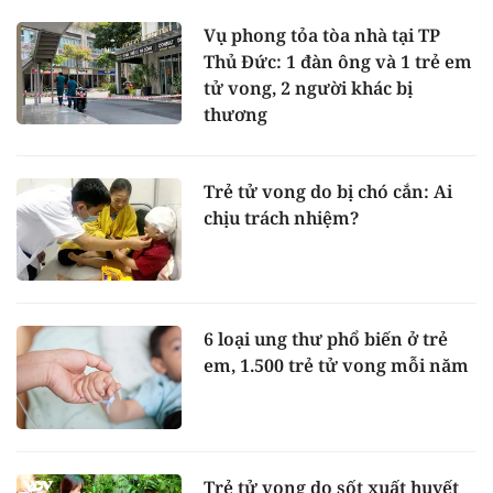
Vụ phong tỏa tòa nhà tại TP
Thủ Đức: 1 đàn ông và 1 trẻ em
tử vong, 2 người khác bị
thương
Trẻ tử vong do bị chó cắn: Ai
chịu trách nhiệm?
6 loại ung thư phổ biến ở trẻ
em, 1.500 trẻ tử vong mỗi năm
Trẻ tử vong do sốt xuất huyết