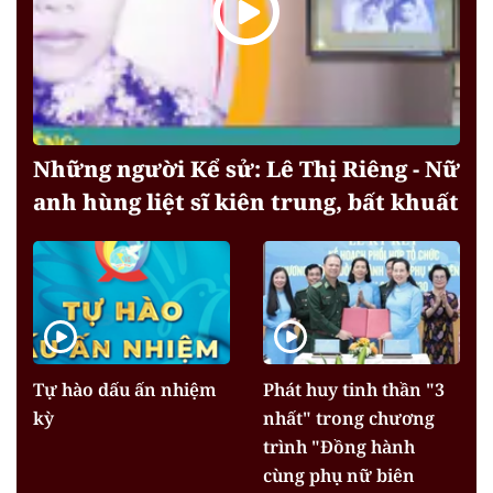
Những người Kể sử: Lê Thị Riêng - Nữ
anh hùng liệt sĩ kiên trung, bất khuất
Tự hào dấu ấn nhiệm
Phát huy tinh thần "3
kỳ
nhất" trong chương
trình "Đồng hành
cùng phụ nữ biên