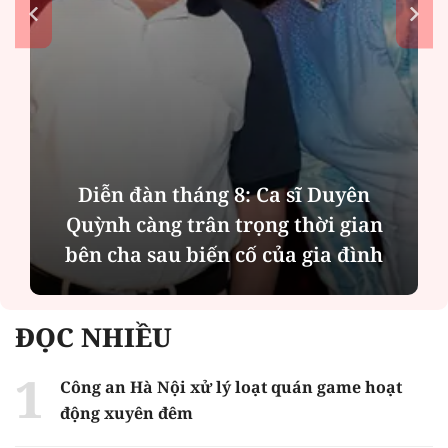
Diễn đàn tháng 8: Ca sĩ Duyên
Quỳnh càng trân trọng thời gian
bên cha sau biến cố của gia đình
ĐỌC NHIỀU
Công an Hà Nội xử lý loạt quán game hoạt
động xuyên đêm