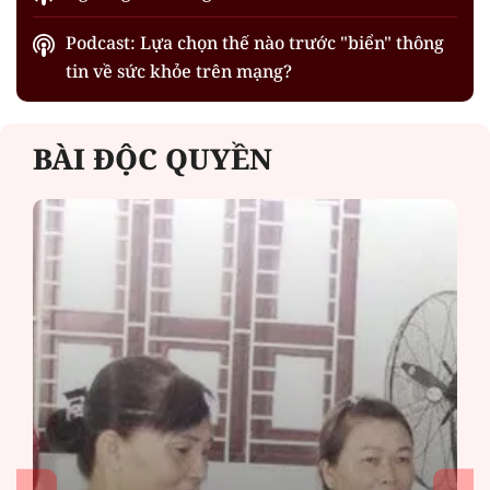
Podcast: Lựa chọn thế nào trước "biển" thông
tin về sức khỏe trên mạng?
BÀI ĐỘC QUYỀN