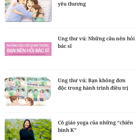
yêu thương
Ung thư vú: Những câu nên hỏi
bác sĩ
Ung thư vú: Bạn không đơn
độc trong hành trình điều trị
Cô giáo yoga của những “chiến
binh K”