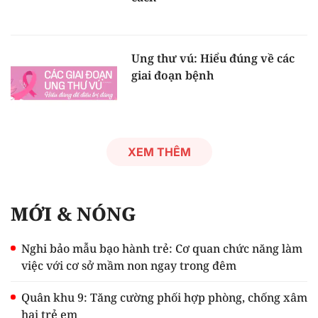
Ung thư vú: Hiểu đúng về các
giai đoạn bệnh
XEM THÊM
MỚI & NÓNG
Nghi bảo mẫu bạo hành trẻ: Cơ quan chức năng làm
việc với cơ sở mầm non ngay trong đêm
Quân khu 9: Tăng cường phối hợp phòng, chống xâm
hại trẻ em