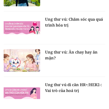
Ung thư vú: Chăm sóc qua quá
trình hóa trị
Ung thư vú: Ăn chay hay ăn
mặn?
Ung thư vú di căn HR+/HER2-:
Vai trò của hoá trị