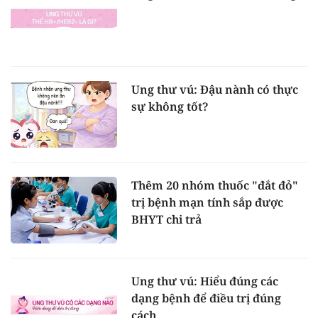
Ung thư vú: Đậu nành có thực
sự không tốt?
Thêm 20 nhóm thuốc "đắt đỏ"
trị bệnh mạn tính sắp được
BHYT chi trả
Ung thư vú: Hiểu đúng các
dạng bệnh để điều trị đúng
cách