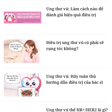
Ung thư vú: Làm cách nào để
đánh giá hiệu quả điều trị
Điều trị ung thư vú có phải sẽ
rụng tóc không?
Ung thư vú: Hãy tuân thủ
hướng dẫn điều trị của bác sĩ
Ung thư vú thể HR+/HER2 là gì?