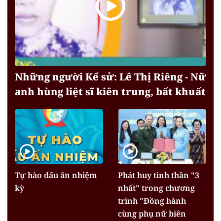
Những người Kể sử: Lê Thị Riêng - Nữ
anh hùng liệt sĩ kiên trung, bất khuất
Tự hào dấu ấn nhiệm
Phát huy tinh thần "3
kỳ
nhất" trong chương
trình "Đồng hành
cùng phụ nữ biên