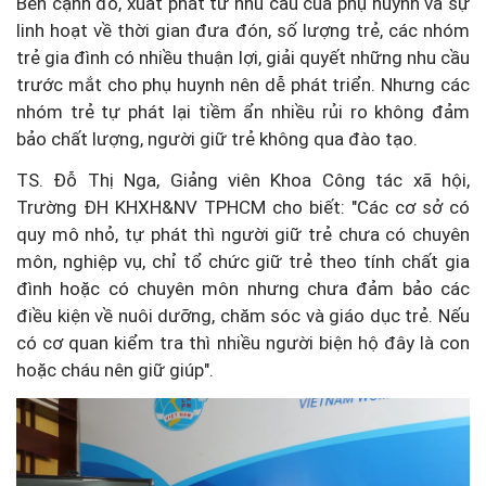
Bên cạnh đó, xuất phát từ nhu cầu của phụ huynh và sự
linh hoạt về thời gian đưa đón, số lượng trẻ, các nhóm
trẻ gia đình có nhiều thuận lợi, giải quyết những nhu cầu
trước mắt cho phụ huynh nên dễ phát triển. Nhưng các
nhóm trẻ tự phát lại tiềm ẩn nhiều rủi ro không đảm
bảo chất lượng, người giữ trẻ không qua đào tạo.
TS. Đỗ Thị Nga, Giảng viên Khoa Công tác xã hội,
Trường ĐH KHXH&NV TPHCM cho biết: "Các cơ sở có
quy mô nhỏ, tự phát thì người giữ trẻ chưa có chuyên
môn, nghiệp vụ, chỉ tổ chức giữ trẻ theo tính chất gia
đình hoặc có chuyên môn nhưng chưa đảm bảo các
điều kiện về nuôi dưỡng, chăm sóc và giáo dục trẻ. Nếu
có cơ quan kiểm tra thì nhiều người biện hộ đây là con
hoặc cháu nên giữ giúp".