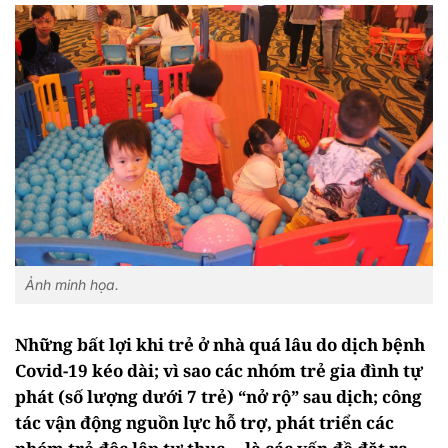
Ảnh minh họa.
Những bất lợi khi trẻ ở nhà quá lâu do dịch bệnh
Covid-19 kéo dài; vì sao các nhóm trẻ gia đình tự
phát (số lượng dưới 7 trẻ) “nở rộ” sau dịch; công
tác vận động nguồn lực hỗ trợ, phát triển các