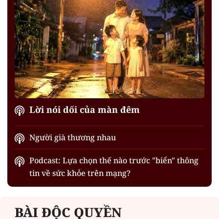
Lời nói dối của màn đêm
Người già thương nhau
Podcast: Lựa chọn thế nào trước "biển" thông
tin về sức khỏe trên mạng?
BÀI ĐỘC QUYỀN