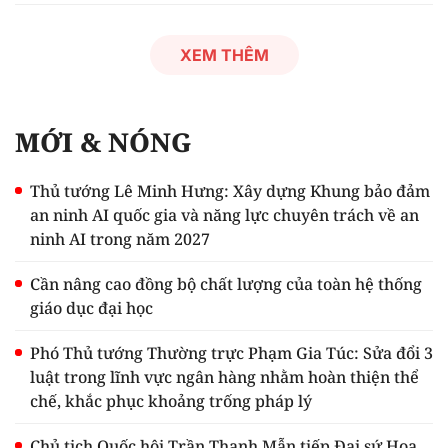
XEM THÊM
MỚI & NÓNG
Thủ tướng Lê Minh Hưng: Xây dựng Khung bảo đảm
an ninh AI quốc gia và năng lực chuyên trách về an
ninh AI trong năm 2027
Cần nâng cao đồng bộ chất lượng của toàn hệ thống
giáo dục đại học
Phó Thủ tướng Thường trực Phạm Gia Túc: Sửa đổi 3
luật trong lĩnh vực ngân hàng nhằm hoàn thiện thể
chế, khắc phục khoảng trống pháp lý
Chủ tịch Quốc hội Trần Thanh Mẫn tiếp Đại sứ Hoa