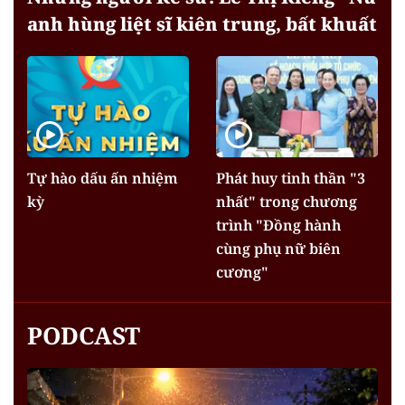
anh hùng liệt sĩ kiên trung, bất khuất
Tự hào dấu ấn nhiệm
Phát huy tinh thần "3
kỳ
nhất" trong chương
trình "Đồng hành
cùng phụ nữ biên
cương"
PODCAST