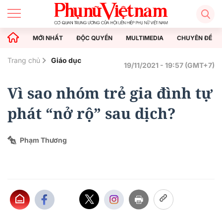
MỚI NHẤT
ĐỘC QUYỀN
MULTIMEDIA
CHUYÊN ĐỀ
Trang chủ
Giáo dục
19/11/2021 - 19:57 (GMT+7)
Vì sao nhóm trẻ gia đình tự
phát “nở rộ” sau dịch?
Phạm Thương