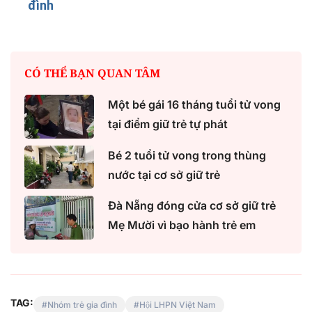
đình
CÓ THỂ BẠN QUAN TÂM
Một bé gái 16 tháng tuổi tử vong
tại điểm giữ trẻ tự phát
Bé 2 tuổi tử vong trong thùng
nước tại cơ sở giữ trẻ
Đà Nẵng đóng cửa cơ sở giữ trẻ
Mẹ Mười vì bạo hành trẻ em
TAG:
Nhóm trẻ gia đình
Hội LHPN Việt Nam