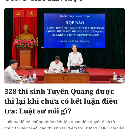
328 thí sinh Tuyên Quang được
thi lại khi chưa có kết luận điều
tra: Luật sư nói gì?
Luật sư đã có những phân tích liên quan đến quyết định tổ
chức thi lại đối với các thí sinh tại điểm thi Trường THPT chuyên