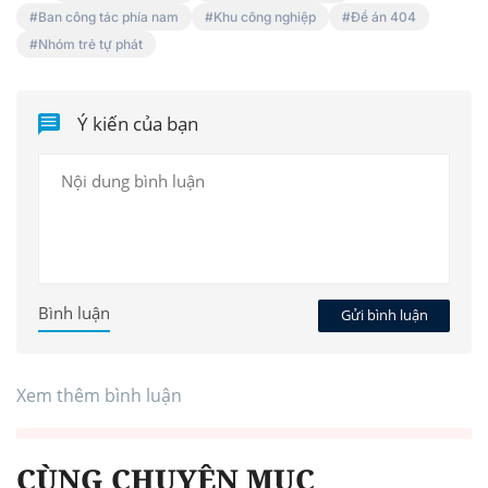
Ban công tác phía nam
Khu công nghiệp
Đề án 404
Nhóm trẻ tự phát
Ý kiến của bạn
Bình luận
Gửi bình luận
Xem thêm bình luận
CÙNG CHUYÊN MỤC