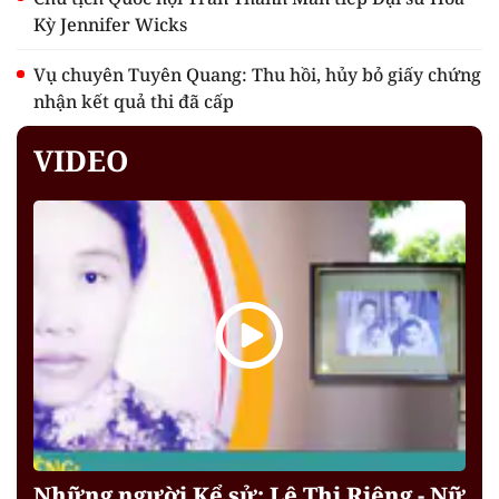
Kỳ Jennifer Wicks
Vụ chuyên Tuyên Quang: Thu hồi, hủy bỏ giấy chứng
nhận kết quả thi đã cấp
VIDEO
Những người Kể sử: Lê Thị Riêng - Nữ