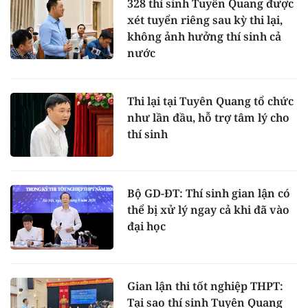
328 thí sinh Tuyên Quang được
xét tuyển riêng sau kỳ thi lại,
không ảnh hưởng thí sinh cả
nước
Thi lại tại Tuyên Quang tổ chức
như lần đầu, hỗ trợ tâm lý cho
thí sinh
Bộ GD-ĐT: Thí sinh gian lận có
thể bị xử lý ngay cả khi đã vào
đại học
Gian lận thi tốt nghiệp THPT:
Tại sao thí sinh Tuyên Quang