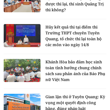
được thi lại, thí sinh Quảng Trị
thì không?
Hủy kết quả thi tại điểm thi
Trường THPT chuyên Tuyên
Quang, tổ chức thi lại toàn bộ
các môn vào ngày 14/8
Khánh Hòa bảo đảm học sinh
toàn tỉnh hưởng chung chính
sách sau phản ánh của Báo Phụ
nữ Việt Nam
Gian lận thi ở Tuyên Quang: Kỳ
vọng một quyết định công
bằng, đúng pháp luật