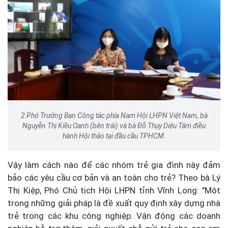
2 Phó Trưởng Ban Công tác phía Nam Hội LHPN Việt Nam, bà
Nguyễn Thị Kiều Oanh (bên trái) và bà Đỗ Thụy Diệu Tâm điều
hành Hội thảo tại đầu cầu TPHCM.
Vậy làm cách nào để các nhóm trẻ gia đình này đảm
bảo các yêu cầu cơ bản và an toàn cho trẻ? Theo bà Lý
Thị Kiệp, Phó Chủ tịch Hội LHPN tỉnh Vĩnh Long: "Một
trong những giải pháp là đề xuất quy định xây dựng nhà
trẻ trong các khu công nghiệp. Vận động các doanh