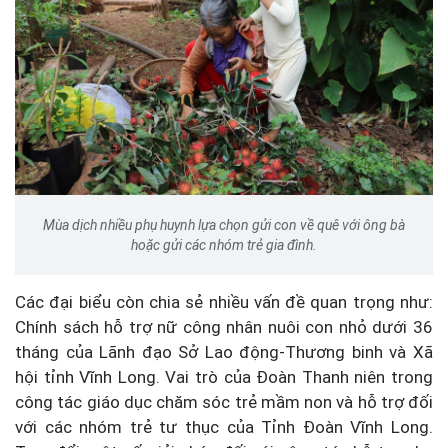
Mùa dịch nhiều phụ huynh lựa chọn gửi con về quê với ông bà
hoặc gửi các nhóm trẻ gia đình.
Các đại biểu còn chia sẻ nhiều vấn đề quan trọng như:
Chính sách hỗ trợ nữ công nhân nuôi con nhỏ dưới 36
tháng của Lãnh đạo Sở Lao động-Thương binh và Xã
hội tỉnh Vĩnh Long. Vai trò của Đoàn Thanh niên trong
công tác giáo dục chăm sóc trẻ mầm non và hỗ trợ đối
với các nhóm trẻ tư thục của Tỉnh Đoàn Vĩnh Long.