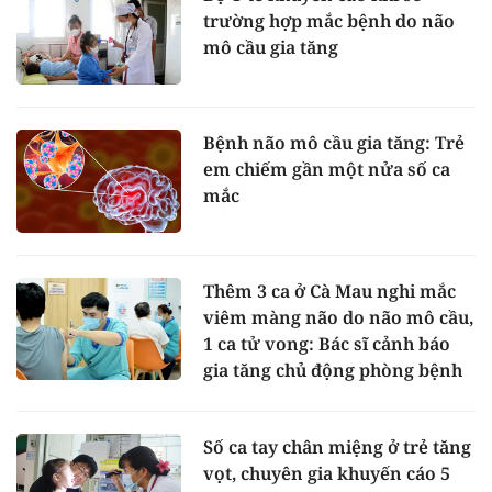
trường hợp mắc bệnh do não
mô cầu gia tăng
Bệnh não mô cầu gia tăng: Trẻ
em chiếm gần một nửa số ca
mắc
Thêm 3 ca ở Cà Mau nghi mắc
viêm màng não do não mô cầu,
1 ca tử vong: Bác sĩ cảnh báo
gia tăng chủ động phòng bệnh
Số ca tay chân miệng ở trẻ tăng
vọt, chuyên gia khuyến cáo 5