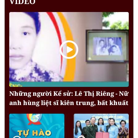
VIDEO
Những người Kể sử: Lê Thị Riêng - Nữ
anh hùng liệt sĩ kiên trung, bất khuất