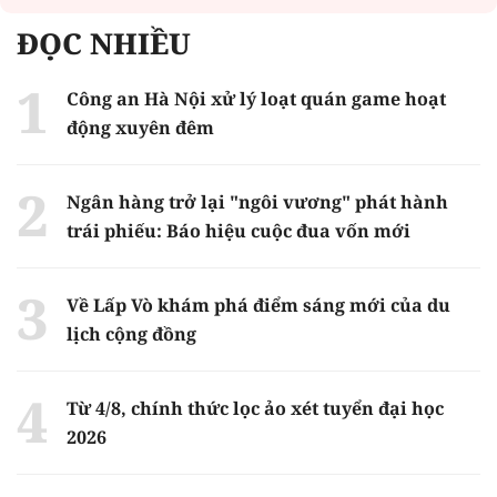
ĐỌC NHIỀU
Công an Hà Nội xử lý loạt quán game hoạt
động xuyên đêm
Ngân hàng trở lại "ngôi vương" phát hành
trái phiếu: Báo hiệu cuộc đua vốn mới
Về Lấp Vò khám phá điểm sáng mới của du
lịch cộng đồng
Từ 4/8, chính thức lọc ảo xét tuyển đại học
2026