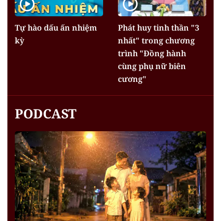
Tự hào dấu ấn nhiệm
Phát huy tinh thần "3
kỳ
nhất" trong chương
trình "Đồng hành
cùng phụ nữ biên
cương"
PODCAST