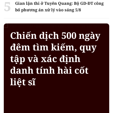
Gian lận thi ở Tuyên Quang: Bộ GD-ĐT công
bố phương án xử lý vào sáng 5/8
Chiến dịch 500 ngày
đêm tìm kiếm, quy
tập và xác định
danh tính hài cốt
liệt sĩ