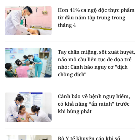
Hơn 41% ca ngộ độc thực phẩm
từ đầu năm tập trung trong
tháng 4
Tay chân miệng, sốt xuất huyết,
não mô cầu liên tục đe dọa trẻ
nhỏ: Cảnh báo nguy cơ "dịch
chồng dịch"
Cảnh báo về bệnh nguy hiểm,
có khả năng “ẩn mình” trước
khi bùng phát
Bộ Y tế khuyến cáo khi số