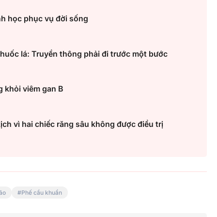
inh học phục vụ đời sống
huốc lá: Truyền thông phải đi trước một bước
g khỏi viêm gan B
h vì hai chiếc răng sâu không được điều trị
ão
Phế cầu khuẩn