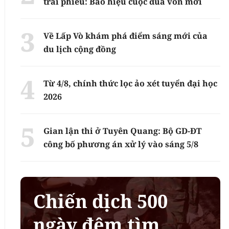
trái phiếu: Báo hiệu cuộc đua vốn mới
Về Lấp Vò khám phá điểm sáng mới của
du lịch cộng đồng
Từ 4/8, chính thức lọc ảo xét tuyển đại học
2026
Gian lận thi ở Tuyên Quang: Bộ GD-ĐT
công bố phương án xử lý vào sáng 5/8
Chiến dịch 500
ngày đêm tìm