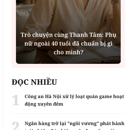
:
Trò chuyện cùng Thanh Tâm: Phụ
nữ ngoài 40 tuổi đã chuẩn bị gì
cho mình?
ĐỌC NHIỀU
Công an Hà Nội xử lý loạt quán game hoạt
động xuyên đêm
Ngân hàng trở lại "ngôi vương" phát hành