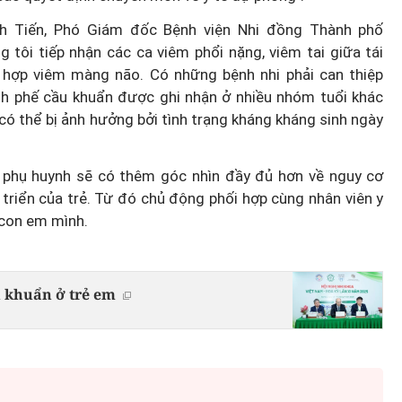
nh Tiến, Phó Giám đốc Bệnh viện Nhi đồng Thành phố
 tôi tiếp nhận các ca viêm phổi nặng, viêm tai giữa tái
 hợp viêm màng não. Có những bệnh nhi phải can thiệp
h phế cầu khuẩn được ghi nhận ở nhiều nhóm tuổi khác
 có thể bị ảnh hưởng bởi tình trạng kháng kháng sinh ngày
 phụ huynh sẽ có thêm góc nhìn đầy đủ hơn về nguy cơ
triển của trẻ. Từ đó chủ động phối hợp cùng nhân viên y
 con em mình.
u khuẩn ở trẻ em