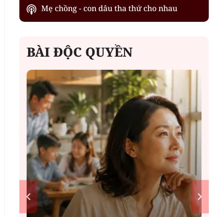
Mẹ chồng - con dâu tha thứ cho nhau
BÀI ĐỘC QUYỀN