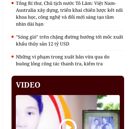
Tổng Bí thư, Chủ tịch nước Tô Lâm: Việt Nam-
Australia xây dựng, triển khai chiến lược kết nối
khoa học, công nghệ và đổi mới sáng tạo tầm
nhìn dài hạn
"Sóng gió" trên chặng đường hướng tới mốc xuất
khẩu thủy sản 12 tỷ USD
Những vi phạm trong xuất bản vừa qua do
buông lỏng công tác thanh tra, kiểm tra
VIDEO