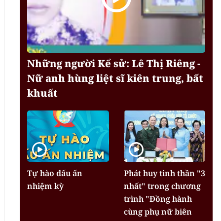
Những người Kể sử: Lê Thị Riêng -
Nữ anh hùng liệt sĩ kiên trung, bất
khuất
Tự hào dấu ấn
Phát huy tinh thần "3
nhiệm kỳ
nhất" trong chương
trình "Đồng hành
cùng phụ nữ biên