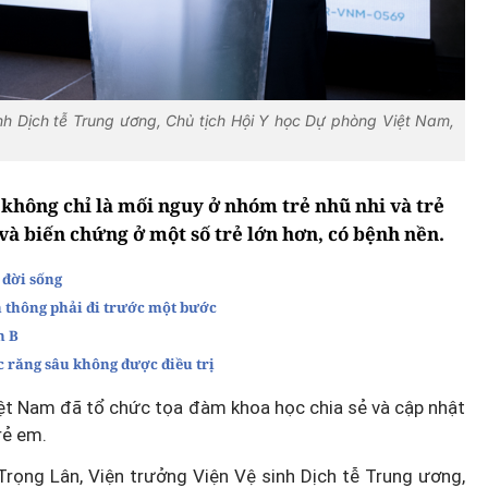
nh Dịch tễ Trung ương, Chủ tịch Hội Y học Dự phòng Việt Nam,
không chỉ là mối nguy ở nhóm trẻ nhũ nhi và trẻ
và biến chứng ở một số trẻ lớn hơn, có bệnh nền.
 đời sống
n thông phải đi trước một bước
n B
 răng sâu không được điều trị
ệt Nam đã tổ chức tọa đàm khoa học chia sẻ và cập nhật
rẻ em.
rọng Lân, Viện trưởng Viện Vệ sinh Dịch tễ Trung ương,