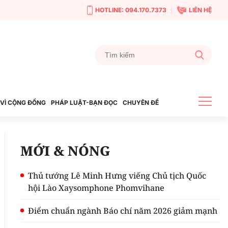
HOTLINE: 094.170.7373
LIÊN HỆ
VÌ CỘNG ĐỒNG
PHÁP LUẬT-BẠN ĐỌC
CHUYÊN ĐỀ
MỚI & NÓNG
Thủ tướng Lê Minh Hưng viếng Chủ tịch Quốc
hội Lào Xaysomphone Phomvihane
Điểm chuẩn ngành Báo chí năm 2026 giảm mạnh