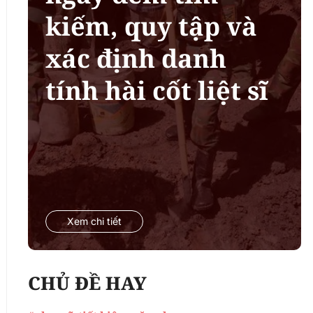
kiếm, quy tập và
xác định danh
tính hài cốt liệt sĩ
Xem chi tiết
CHỦ ĐỀ HAY