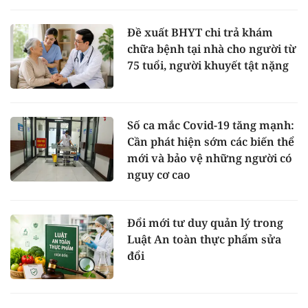
Đề xuất BHYT chi trả khám
chữa bệnh tại nhà cho người từ
75 tuổi, người khuyết tật nặng
Số ca mắc Covid-19 tăng mạnh:
Cần phát hiện sớm các biến thể
mới và bảo vệ những người có
nguy cơ cao
Đổi mới tư duy quản lý trong
Luật An toàn thực phẩm sửa
đổi