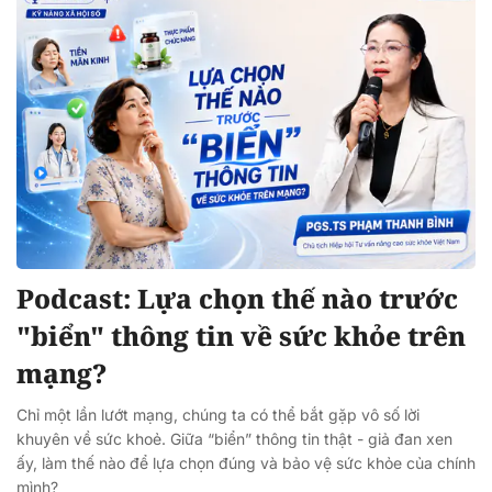
Podcast: Lựa chọn thế nào trước
"biển" thông tin về sức khỏe trên
mạng?
Chỉ một lần lướt mạng, chúng ta có thể bắt gặp vô số lời
khuyên về sức khoẻ. Giữa “biển” thông tin thật - giả đan xen
ấy, làm thế nào để lựa chọn đúng và bảo vệ sức khỏe của chính
mình?