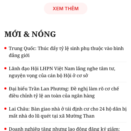
XEM THÊM
MỚI & NÓNG
Trung Quốc: Thúc đẩy tỷ lệ sinh phụ thuộc vào bình
đẳng giới
Lãnh đạo Hội LHPN Việt Nam lắng nghe tâm tư,
nguyện vọng của cán bộ Hội ở cơ sở
Đại biểu Trần Lan Phương: Đề nghị làm rõ cơ chế
điều chỉnh tỷ lệ an toàn của ngân hàng
Lai Châu: Bàn giao nhà ở tái định cư cho 24 hộ dân bị
mất nhà do lũ quét tại xã Mường Than
Doanh nghiệp tăng nhưng lao động đăng ký giảm: