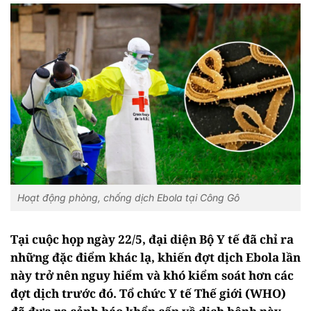
Hoạt động phòng, chống dịch Ebola tại Công Gô
Tại cuộc họp ngày 22/5, đại diện Bộ Y tế đã chỉ ra
những đặc điểm khác lạ, khiến đợt dịch Ebola lần
này trở nên nguy hiểm và khó kiểm soát hơn các
đợt dịch trước đó. Tổ chức Y tế Thế giới (WHO)