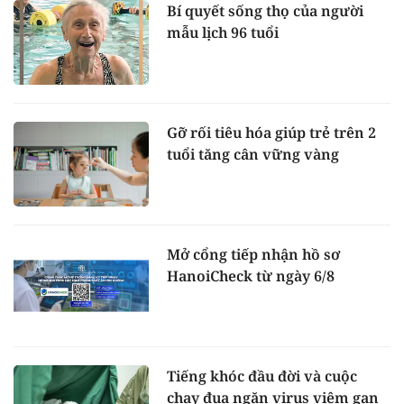
Bí quyết sống thọ của người
mẫu lịch 96 tuổi
Gỡ rối tiêu hóa giúp trẻ trên 2
tuổi tăng cân vững vàng
Mở cổng tiếp nhận hồ sơ
HanoiCheck từ ngày 6/8
Tiếng khóc đầu đời và cuộc
chạy đua ngăn virus viêm gan