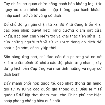
Tuy nhiên, cơ quan chức năng cảnh báo không loại trừ
nguy cơ dịch bệnh xâm nhập thông qua hành khách
nhập cảnh trở về từ vùng có dịch.
Để chủ động ngăn chặn từ xa, Bộ Y tế đang triển khai
các biện pháp quyết liệt: Tăng cường giám sát cửa
khẩu, đặc biệt chú ý kiểm tra và khai thác tiền sử đi lại
của những người trở về từ khu vực đang có dịch để
phát hiện sớm, cách ly kịp thời.
Sẵn sàng ứng phó, chỉ đạo các địa phương và cơ sở
khám chữa bệnh tổ chức các đội phản ứng nhanh, xây
dựng kịch bản đáp ứng với mọi tình huống và nguy cơ
dịch bệnh.
Đẩy mạnh phối hợp quốc tế, cập nhật thông tin hàng
giờ từ WHO và các quốc gia thông qua Điều lệ Y tế
quốc tế để kịp thời tham mưu cho Chính phủ các biện
pháp phòng chống hiệu quả nhất.