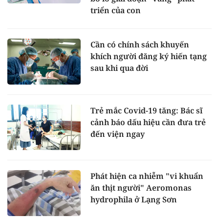
triển của con
Cần có chính sách khuyến
khích người đăng ký hiến tạng
sau khi qua đời
Trẻ mắc Covid-19 tăng: Bác sĩ
cảnh báo dấu hiệu cần đưa trẻ
đến viện ngay
Phát hiện ca nhiễm "vi khuẩn
ăn thịt người" Aeromonas
hydrophila ở Lạng Sơn