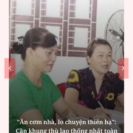
"Ăn cơm nhà, lo chuyện thiên hạ":
Cần khung thù lao thống nhất toàn