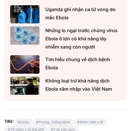
Uganda ghi nhận ca tử vong do
mắc Ebola
Những lo ngại trước chủng virus
Ebola ở lợn có khả năng lây
nhiễm sang con người
Tìm hiểu chung về dịch bệnh
Ebola
Không loại trừ khả năng dịch
Ebola xâm nhập vào Việt Nam
TAG:
Ebola
Phòng, chống bệnh
Nhân viên y tế
Tổ chức y tế thế giới
Y tế việt nam