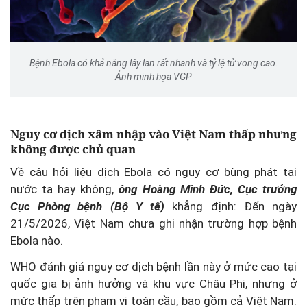
Bệnh Ebola có khả năng lây lan rất nhanh và tỷ lệ tử vong cao.
Ảnh minh họa VGP
Nguy cơ dịch xâm nhập vào Việt Nam thấp nhưng
không được chủ quan
Về câu hỏi liệu dịch Ebola có nguy cơ bùng phát tại
nước ta hay không,
ông Hoàng Minh Đức, Cục trưởng
Cục Phòng bệnh (Bộ Y tế)
khẳng định: Đến ngày
21/5/2026, Việt Nam chưa ghi nhận trường hợp bệnh
Ebola nào.
WHO đánh giá nguy cơ dịch bệnh lần này ở mức cao tại
quốc gia bị ảnh hưởng và khu vực Châu Phi, nhưng ở
mức thấp trên phạm vi toàn cầu, bao gồm cả Việt Nam.