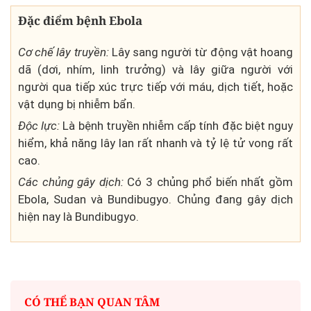
Đặc điểm bệnh Ebola
Cơ chế lây truyền:
Lây sang người từ động vật hoang
dã (dơi, nhím, linh trưởng) và lây giữa người với
người qua tiếp xúc trực tiếp với máu, dịch tiết, hoặc
vật dụng bị nhiễm bẩn.
Độc lực:
Là bệnh truyền nhiễm cấp tính đặc biệt nguy
hiểm, khả năng lây lan rất nhanh và tỷ lệ tử vong rất
cao.
Các chủng gây dịch:
Có 3 chủng phổ biến nhất gồm
Ebola, Sudan và Bundibugyo. Chủng đang gây dịch
hiện nay là Bundibugyo.
CÓ THỂ BẠN QUAN TÂM