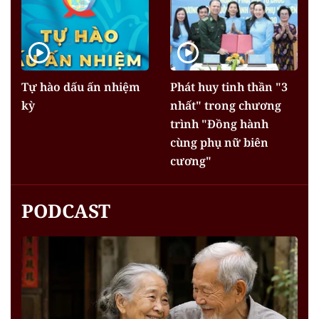
Tự hào dấu ấn nhiệm
Phát huy tinh thần "3
kỳ
nhất" trong chương
trình "Đồng hành
cùng phụ nữ biên
cương"
PODCAST