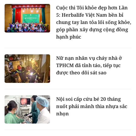
Cuộc thi Tôi khỏe đẹp hơn Lần
5: Herbalife Việt Nam bền bỉ
chung tay lan tỏa lối sống khỏe,
góp phần xây dựng cộng đồng
hạnh phúc
Nữ nạn nhân vụ cháy nhà ở
TPHCM đã tỉnh táo, tiếp tục
được theo dõi sát sao
Nội soi cấp cứu bé 20 tháng
nuốt phải mảnh thìa nhựa sắc
nhọn