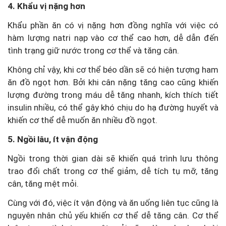
4. Khẩu vị nặng hơn
Khẩu phần ăn có vị nặng hơn đồng nghĩa với việc có
hàm lượng natri nạp vào cơ thể cao hơn, dễ dẫn đến
tình trạng giữ nước trong cơ thể và tăng cân.
Không chỉ vậy, khi cơ thể béo dần
sẽ có hiện tượng ham
ăn đồ ngọt hơn. Bởi khi cân nặng tăng cao cũng khiến
lượng đường trong máu dễ tăng nhanh, kích thích tiết
insulin nhiều, có thể gây khó chịu do hạ đường huyết và
khiến cơ thể dễ muốn ăn nhiều đồ ngọt.
5. Ngồi lâu, ít vận động
Ngồi trong thời gian dài sẽ khiến quá trình lưu thông
trao đổi chất trong cơ thể giảm, dễ tích tụ mỡ, tăng
cân, tăng mệt mỏi.
Cùng với đó, việc ít vận động và ăn uống liên tục cũng là
nguyên nhân chủ yếu khiến cơ thể dễ tăng cân. Cơ thể