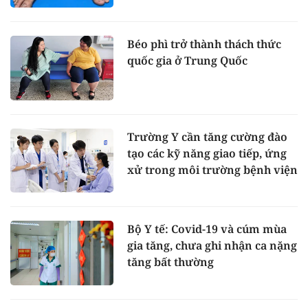
Béo phì trở thành thách thức
quốc gia ở Trung Quốc
Trường Y cần tăng cường đào
tạo các kỹ năng giao tiếp, ứng
xử trong môi trường bệnh viện
Bộ Y tế: Covid-19 và cúm mùa
gia tăng, chưa ghi nhận ca nặng
tăng bất thường