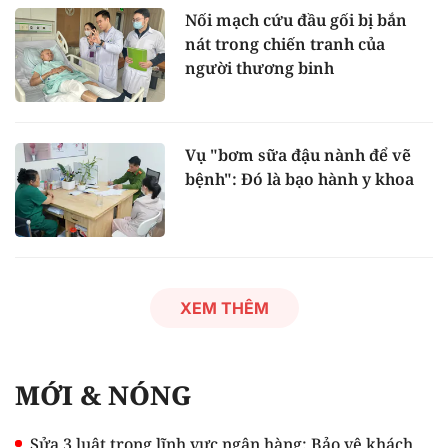
Nối mạch cứu đầu gối bị bắn
nát trong chiến tranh của
người thương binh
Vụ "bơm sữa đậu nành để vẽ
bệnh": Đó là bạo hành y khoa
XEM THÊM
MỚI & NÓNG
Sửa 3 luật trong lĩnh vực ngân hàng: Bảo vệ khách