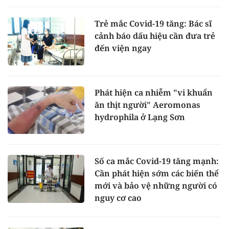
Trẻ mắc Covid-19 tăng: Bác sĩ
cảnh báo dấu hiệu cần đưa trẻ
đến viện ngay
Phát hiện ca nhiễm "vi khuẩn
ăn thịt người" Aeromonas
hydrophila ở Lạng Sơn
Số ca mắc Covid-19 tăng mạnh:
Cần phát hiện sớm các biến thể
mới và bảo vệ những người có
nguy cơ cao