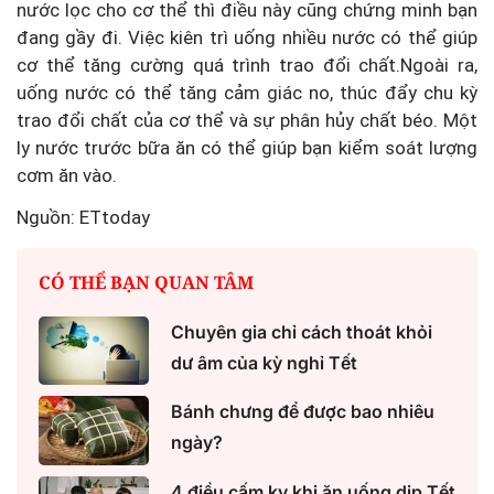
nước lọc cho cơ thể thì điều này cũng chứng minh bạn
đang gầy đi. Việc kiên trì uống nhiều nước có thể giúp
cơ thể tăng cường quá trình trao đổi chất.Ngoài ra,
uống nước có thể tăng cảm giác no, thúc đẩy chu kỳ
trao đổi chất của cơ thể và sự phân hủy chất béo. Một
ly nước trước bữa ăn có thể giúp bạn kiểm soát lượng
cơm ăn vào.
Nguồn: ETtoday
CÓ THỂ BẠN QUAN TÂM
Chuyên gia chỉ cách thoát khỏi
dư âm của kỳ nghỉ Tết
Bánh chưng để được bao nhiêu
ngày?
4 điều cấm kỵ khi ăn uống dịp Tết