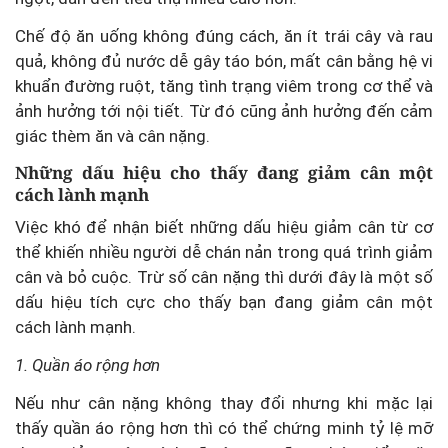
Chế độ ăn uống không đúng cách, ăn ít trái cây và rau
quả, không đủ nước dễ gây táo bón, mất cân bằng hệ vi
khuẩn đường ruột, tăng tình trạng viêm trong cơ thể và
ảnh hưởng tới nội tiết. Từ đó cũng ảnh hưởng đến cảm
giác thèm ăn và cân nặng.
Những dấu hiệu cho thấy đang giảm cân một
cách lành mạnh
Việc khó để nhận biết những dấu hiệu giảm cân từ cơ
thể khiến nhiều người dễ chán nản trong quá trình giảm
cân và bỏ cuộc. Trừ số cân nặng thì dưới đây là một số
dấu hiệu tích cực cho thấy bạn đang giảm cân một
cách lành mạnh.
1. Quần áo rộng hơn
Nếu như cân nặng không thay đổi nhưng khi mặc lại
thấy quần áo rộng hơn thì có thể chứng minh tỷ lệ mỡ