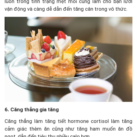
luôn trong tình trạng mệt mỏi cũng làm cho bạn lười
vận động và càng dễ dẫn đến tăng cân trong vô thức.
6. Căng thẳng gia tăng
Căng thẳng làm tăng tiết hormone cortisol làm tăng
cảm giác thèm ăn cũng như tăng ham muốn ăn đồ
ngọt, dẫn đến tiêu thụ nhiều calo hơn.