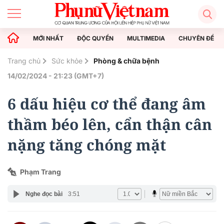
MỚI NHẤT
ĐỘC QUYỀN
MULTIMEDIA
CHUYÊN ĐỀ
Trang chủ
Sức khỏe
Phòng & chữa bệnh
14/02/2024 - 21:23 (GMT+7)
6 dấu hiệu cơ thể đang âm
thầm béo lên, cẩn thận cân
nặng tăng chóng mặt
Phạm Trang
Nghe đọc bài
3:51