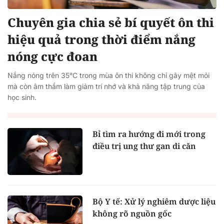
Chuyên gia chia sẻ bí quyết ôn thi
hiệu quả trong thời điểm nắng
nóng cực đoan
Nắng nóng trên 35°C trong mùa ôn thi không chỉ gây mệt mỏi
mà còn âm thầm làm giảm trí nhớ và khả năng tập trung của
học sinh.
Bỉ tìm ra hướng đi mới trong
điều trị ung thư gan di căn
Bộ Y tế: Xử lý nghiêm dược liệu
không rõ nguồn gốc