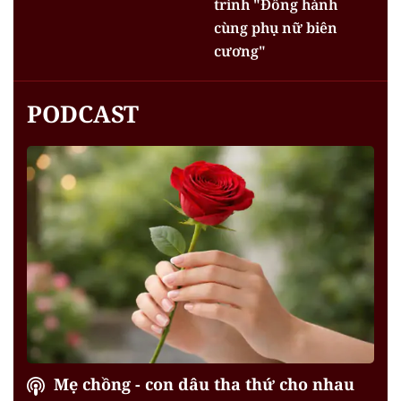
trình "Đồng hành
cùng phụ nữ biên
cương"
PODCAST
Mẹ chồng - con dâu tha thứ cho nhau