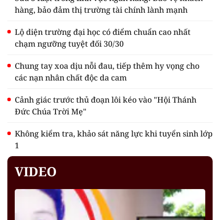
hàng, bảo đảm thị trường tài chính lành mạnh
Lộ diện trường đại học có điểm chuẩn cao nhất
chạm ngưỡng tuyệt đối 30/30
Chung tay xoa dịu nỗi đau, tiếp thêm hy vọng cho
các nạn nhân chất độc da cam
Cảnh giác trước thủ đoạn lôi kéo vào "Hội Thánh
Đức Chúa Trời Mẹ"
Không kiểm tra, khảo sát năng lực khi tuyển sinh lớp
1
VIDEO