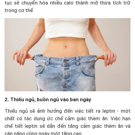
tục sẽ chuyển hóa nhiều calo thành mỡ thừa tích trữ
trong cơ thể.
2. Thiếu ngủ, buồn ngủ vào ban ngày
Thiếu ngủ sẽ ảnh hưởng đến việc tiết ra leptin - một
chất có tác dụng ức chế cảm giác thèm ăn. Việc hạn
chế tiết leptin sẽ dẫn đến tăng cảm giác thèm ăn và
cân nặng cũng ngày một tăng cao.