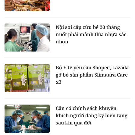
Nội soi cấp cứu bé 20 tháng
nuốt phải mảnh thìa nhựa sắc
nhọn
Bộ Y tế yêu cầu Shopee, Lazada
gỡ bỏ sản phẩm Slimaura Care
x3
Cần có chính sách khuyến
khích người đăng ký hiến tạng
sau khi qua đời