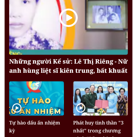
Những người Kể sử: Lê Thị Riêng - Nữ
anh hùng liệt sĩ kiên trung, bất khuất
Tự hào dấu ấn nhiệm
Phát huy tinh thần "3
kỳ
nhất" trong chương