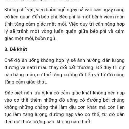
Không chỉ vật, việc buồn ngủ ngay cả vào ban ngày cũng
có liên quan đến béo phì.
Béo phì là một bệnh viêm mãn
tính tăng cảm giác mệt mỏi. Việc duy trì cân nặng hợp
lý sẽ tránh một vòng luẩn quẩn giữa béo phì và cảm
giác mệt mỏi, buồn ngủ.
3. Dễ khát
Chế độ ăn uống không hợp lý sẽ ảnh hưởng đến lượng
đường và natri máu thay đổi bất thường. Để duy trì sự
cân bằng máu, cơ thể tăng cường đi tiểu và từ đó cũng
tăng cảm giác khát.
Đặc biệt nên lưu ý, khi có cảm giác khát không nên nạp
vào cơ thể thêm những đồ uống có đường bởi chúng
không những chẳng thể làm dịu cơn khát mà còn liên
tục làm tăng lượng đường nạp vào cơ thể, từ đó dẫn
đến dư thừa lượng calo không cần thiết.