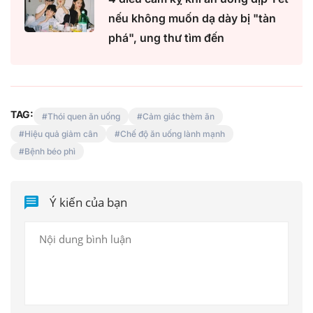
nếu không muốn dạ dày bị "tàn
phá", ung thư tìm đến
TAG:
Thói quen ăn uống
Cảm giác thèm ăn
Hiệu quả giảm cân
Chế độ ăn uống lành mạnh
Bệnh béo phì
Ý kiến của bạn