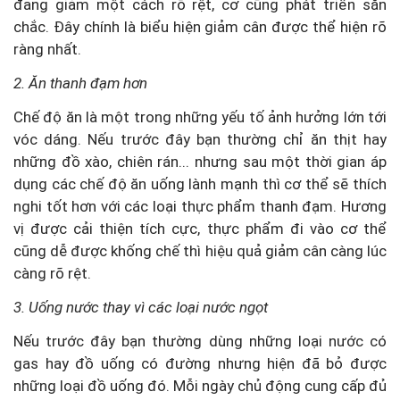
đang giảm một cách rõ rệt, cơ cũng phát triển săn
chắc. Đây chính là biểu hiện giảm cân được thể hiện rõ
ràng nhất.
2. Ăn thanh đạm hơn
Chế độ ăn là một trong những yếu tố ảnh hưởng lớn tới
vóc dáng. Nếu trước đây bạn thường chỉ ăn thịt hay
những đồ xào, chiên rán... nhưng sau một thời gian áp
dụng các chế độ ăn uống lành mạnh thì cơ thể sẽ thích
nghi tốt hơn với các loại thực phẩm thanh đạm. Hương
vị được cải thiện tích cực, thực phẩm đi vào cơ thể
cũng dễ được khống chế thì hiệu quả giảm cân càng lúc
càng rõ rệt.
3. Uống nước thay vì các loại nước ngọt
Nếu trước đây bạn thường dùng những loại nước có
gas hay đồ uống có đường nhưng hiện đã bỏ được
những loại đồ uống đó. Mỗi ngày chủ động cung cấp đủ