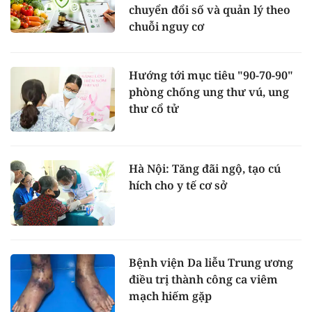
chuyển đổi số và quản lý theo
chuỗi nguy cơ
Hướng tới mục tiêu "90-70-90"
phòng chống ung thư vú, ung
thư cổ tử
Hà Nội: Tăng đãi ngộ, tạo cú
hích cho y tế cơ sở
Bệnh viện Da liễu Trung ương
điều trị thành công ca viêm
mạch hiếm gặp