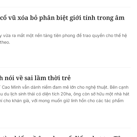
 cổ vũ xóa bỏ phân biệt giới tính trong âm
y vừa ra mắt một nền tảng tiên phong để trao quyền cho thế hệ
 theo.
nói về sai lầm thời trẻ
T Cao Minh vẫn dành niềm đam mê lớn cho nghệ thuật. Bên cạnh
u du lịch sinh thái có diện tích 20ha, ông còn sở hữu một nhà hát
hí cho khán giả, với mong muốn giữ linh hồn cho các tác phẩm