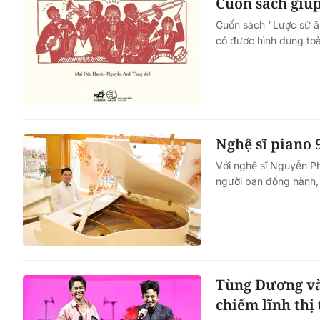
Cuốn sách giú
Cuốn sách "Lược sử â
có được hình dung toàn
Nghệ sĩ piano 
Với nghệ sĩ Nguyễn Ph
người bạn đồng hành, 
Tùng Dương và 
chiếm lĩnh thị