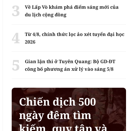
Về Lấp Vò khám phá điểm sáng mới của
du lịch cộng đồng
Từ 4/8, chính thức lọc ảo xét tuyển đại học
2026
Gian lận thi ở Tuyên Quang: Bộ GD-ĐT
công bố phương án xử lý vào sáng 5/8
Chiến dịch 500
ngày đêm tìm
kiếm, quy tập và