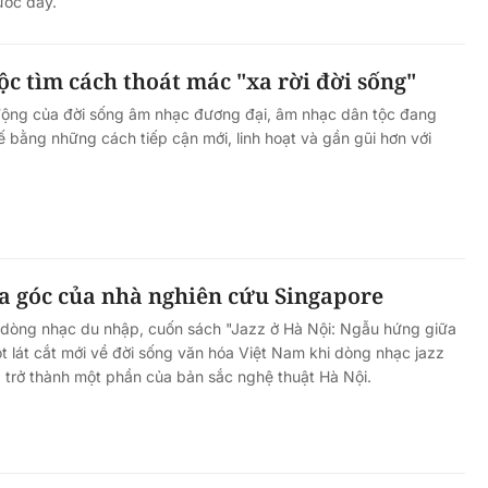
rước đây.
c tìm cách thoát mác "xa rời đời sống"
động của đời sống âm nhạc đương đại, âm nhạc dân tộc đang
hế bằng những cách tiếp cận mới, linh hoạt và gần gũi hơn với
a góc của nhà nghiên cứu Singapore
t dòng nhạc du nhập, cuốn sách "Jazz ở Hà Nội: Ngẫu hứng giữa
ột lát cắt mới về đời sống văn hóa Việt Nam khi dòng nhạc jazz
và trở thành một phần của bản sắc nghệ thuật Hà Nội.