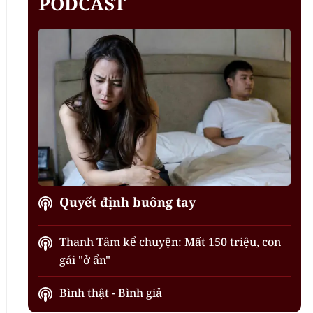
PODCAST
Quyết định buông tay
Thanh Tâm kể chuyện: Mất 150 triệu, con
gái "ở ẩn"
Bình thật - Bình giả