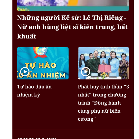
Những người Kể sử: Lê Thị Riêng -
Nữ anh hùng liệt sĩ kiên trung, bất
khuất
Tự hào dấu ấn
Phát huy tinh thần "3
nhiệm kỳ
nhất" trong chương
trình "Đồng hành
cùng phụ nữ biên
cương"