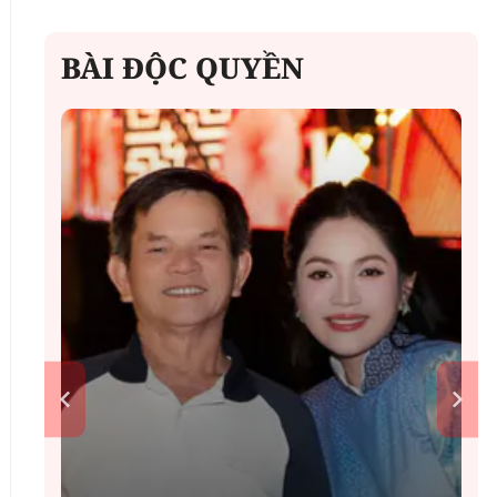
BÀI ĐỘC QUYỀN