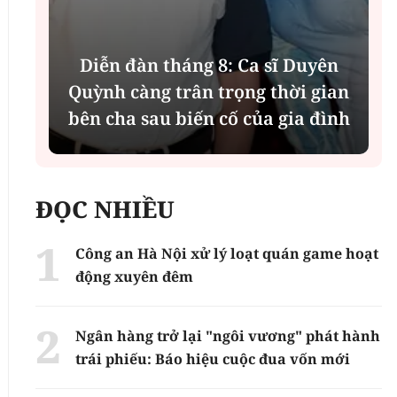
Diễn đàn tháng 8: Ca sĩ Duyên
t
Quỳnh càng trân trọng thời gian
bên cha sau biến cố của gia đình
ĐỌC NHIỀU
Công an Hà Nội xử lý loạt quán game hoạt
động xuyên đêm
Ngân hàng trở lại "ngôi vương" phát hành
trái phiếu: Báo hiệu cuộc đua vốn mới