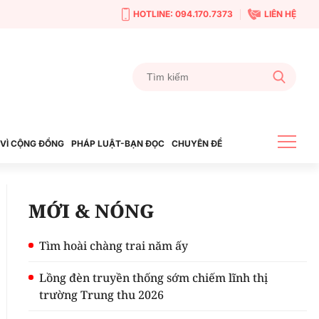
HOTLINE: 094.170.7373
LIÊN HỆ
VÌ CỘNG ĐỒNG
PHÁP LUẬT-BẠN ĐỌC
CHUYÊN ĐỀ
MỚI & NÓNG
Tìm hoài chàng trai năm ấy
Lồng đèn truyền thống sớm chiếm lĩnh thị
trường Trung thu 2026