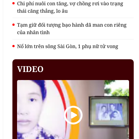
Chi phí nuôi con tăng, vợ chồng rơi vào trạng
thái căng thẳng, lo âu
Tạm giữ đối tượng bạo hành dã man con riêng
của nhân tình
Nổ lớn trên sông Sài Gòn, 1 phụ nữ tử vong
VIDEO