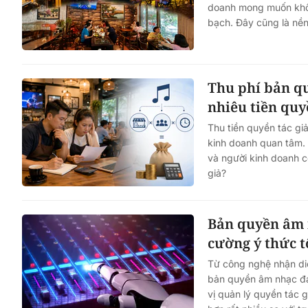
doanh mong muốn không
bạch. Đây cũng là nền
Thu phí bản qu
nhiêu tiền quy
Thu tiền quyền tác gi
kinh doanh quan tâm. 
và người kinh doanh c
giả?
Bản quyền âm n
cường ý thức t
Từ công nghệ nhận diệ
bản quyền âm nhạc đa
vị quản lý quyền tác g