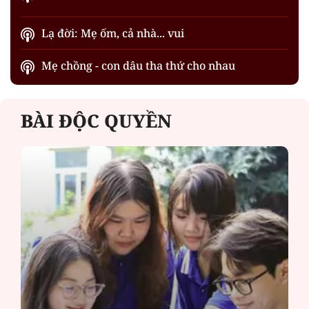
Lạ đời: Mẹ ốm, cả nhà... vui
Mẹ chồng - con dâu tha thứ cho nhau
BÀI ĐỘC QUYỀN