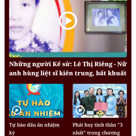
Những người Kể sử: Lê Thị Riêng - Nữ
anh hùng liệt sĩ kiên trung, bất khuất
Tự hào dấu ấn nhiệm
Phát huy tinh thần "3
kỳ
nhất" trong chương