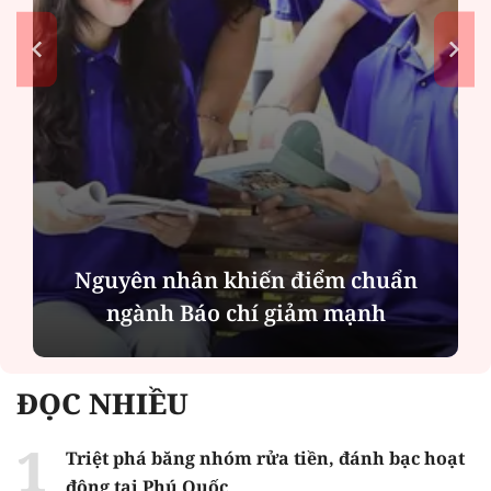
Nguyên nhân khiến điểm chuẩn
ngành Báo chí giảm mạnh
ĐỌC NHIỀU
Triệt phá băng nhóm rửa tiền, đánh bạc hoạt
động tại Phú Quốc