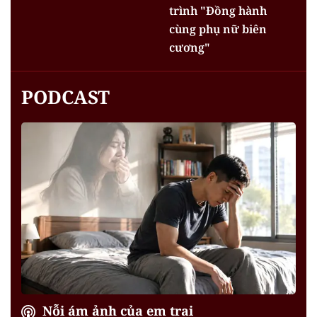
trình "Đồng hành
cùng phụ nữ biên
cương"
PODCAST
Nỗi ám ảnh của em trai