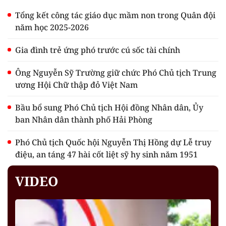
Tổng kết công tác giáo dục mầm non trong Quân đội
năm học 2025-2026
Gia đình trẻ ứng phó trước cú sốc tài chính
Ông Nguyễn Sỹ Trường giữ chức Phó Chủ tịch Trung
ương Hội Chữ thập đỏ Việt Nam
Bầu bổ sung Phó Chủ tịch Hội đồng Nhân dân, Ủy
ban Nhân dân thành phố Hải Phòng
Phó Chủ tịch Quốc hội Nguyễn Thị Hồng dự Lễ truy
điệu, an táng 47 hài cốt liệt sỹ hy sinh năm 1951
VIDEO