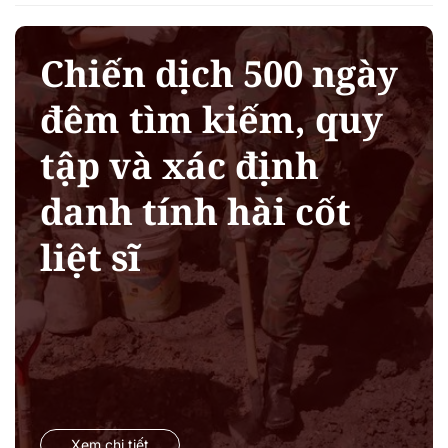
Chiến dịch 500 ngày
đêm tìm kiếm, quy
tập và xác định
danh tính hài cốt
liệt sĩ
Xem chi tiết