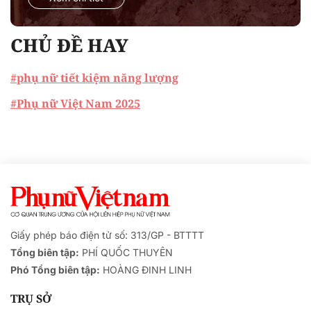
CHỦ ĐỀ HAY
#phụ nữ tiết kiệm năng lượng
#Phụ nữ Việt Nam 2025
Giấy phép báo điện tử số: 313/GP - BTTTT
Tổng biên tập:
PHÍ QUỐC THUYÊN
Phó Tổng biên tập:
HOÀNG ĐINH LINH
TRỤ SỞ