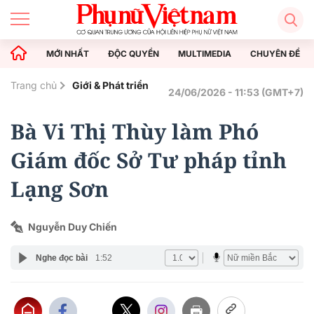
MỚI NHẤT
ĐỘC QUYỀN
MULTIMEDIA
CHUYÊN ĐỀ
Trang chủ
Giới & Phát triển
24/06/2026 - 11:53 (GMT+7)
Bà Vi Thị Thùy làm Phó
Giám đốc Sở Tư pháp tỉnh
Lạng Sơn
Nguyễn Duy Chiến
Nghe đọc bài
1:52