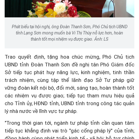
Phát biểu tại hội nghị, ông Đoàn Thanh Sơn, Phó Chủ tịch UBND
tỉnh Lạng Sơn mong muốn bà Vi Thị Thùy nỗ lực hơn, hoàn
thành tốt mọi nhiệm vụ được giao. Ảnh: LS
Trao quyết định, tặng hoa chúc mừng, Phó Chủ tịch
UBND tỉnh Đoàn Thanh Sơn đề nghị tân Phó Giám đốc
Sở tiếp tục phát huy năng lực, kinh nghiệm, tinh thần
trách nhiệm, cùng tập thể lãnh đạo Sở Tư pháp giữ
vững đoàn kết nội bộ, đổi mới, sáng tạo, hoàn thành tốt
các nhiệm vụ được giao; tiếp tục tham mưu hiệu quả
cho Tỉnh ủy, HĐND tỉnh, UBND tỉnh trong công tác quản
lý nhà nước về lĩnh vực tư pháp.
"Trong thời gian tới, ngành tư pháp tỉnh cần quan tâm
tiếp tục khẳng định vai trò "gác cổng pháp lý" của tỉnh;
đồng hành cùng phát triển kinh tế - xã hội; hỗ trợ chính