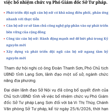
việc bổ nhiệm chức vụ Phó Giám đốc Sở Tư pháp.
Phát triển đội ngũ cán bộ nữ có khả năng điều phối, phản ứng
nhanh với thực tiễn
Cán bộ nữ cơ sở làm chủ công nghệ góp phần vào sự phát triển
bền vững của cộng đồng
Công tác cán bộ nữ: Hành động mạnh mẽ để bứt phá trong Kỷ
nguyên mới
Xây dựng và phát triển đội ngũ cán bộ nữ ngang tầm kỷ
nguyên mới
Tham dự hội nghị có ông Đoàn Thanh Sơn, Phó Chủ tịch
UBND tỉnh Lạng Sơn, lãnh đạo một số sở, ngành chức
năng địa phương.
Đại diện lãnh đạo Sở Nội vụ đã công bố quyết định của
Chủ tịch UBND tỉnh về việc bổ nhiệm chức vụ Phó Giám
đốc Sở Tư pháp Lạng Sơn đối với bà Vi Thị Thùy, Chánh
Văn phòng Sở Tư pháp, kể từ ngày 25/6/2026, thời hạn