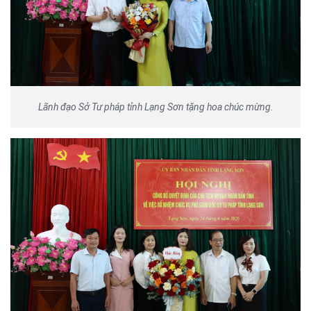
Lãnh đạo Sở Tư pháp tỉnh Lạng Sơn tặng hoa chúc mừng.