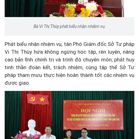
Bà Vi Thị Thùy phát biểu nhận nhiệm vụ.
Phát biểu nhận nhiệm vụ, tân Phó Giám đốc Sở Tư pháp
Vi Thị Thùy hứa không ngừng học tập, rèn luyện, nâng
cao bản lĩnh chính trị và trình độ chuyên môn; phát huy
tinh thần đoàn kết, trách nhiệm, cùng tập thể Sở Tư
pháp tham mưu thực hiện hoàn thành tốt các nhiệm vụ
được giao.