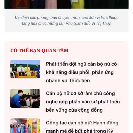
Đại diện các phòng, ban chuyên môn, các đơn vị trực thuộc
tặng hoa chúc mừng tân Phó Giám đốc Vi Thị Thùy.
CÓ THỂ BẠN QUAN TÂM
Phát triển đội ngũ cán bộ nữ có
khả năng điều phối, phản ứng
nhanh với thực tiễn
Cán bộ nữ cơ sở làm chủ công
nghệ góp phần vào sự phát triển
bền vững của cộng đồng
Công tác cán bộ nữ: Hành động
mạnh mẽ để bứt phá trong Kỷ