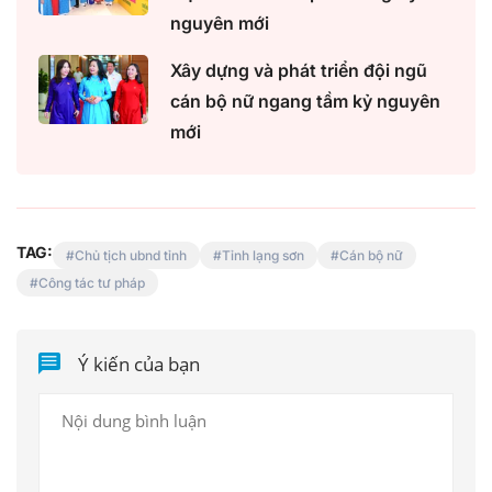
nguyên mới
Xây dựng và phát triển đội ngũ
cán bộ nữ ngang tầm kỷ nguyên
mới
TAG:
Chủ tịch ubnd tỉnh
Tỉnh lạng sơn
Cán bộ nữ
Công tác tư pháp
Ý kiến của bạn