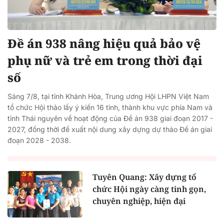
Đề án 938 nâng hiệu quả bảo vệ
phụ nữ và trẻ em trong thời đại
số
Sáng 7/8, tại tỉnh Khánh Hòa, Trung ương Hội LHPN Việt Nam
tổ chức Hội thảo lấy ý kiến 16 tỉnh, thành khu vực phía Nam và
tỉnh Thái nguyên về hoạt động của Đề án 938 giai đoạn 2017 -
2027, đồng thời đề xuất nội dung xây dựng dự thảo Đề án giai
đoạn 2028 - 2038.
Tuyên Quang: Xây dựng tổ
chức Hội ngày càng tinh gọn,
chuyên nghiệp, hiện đại