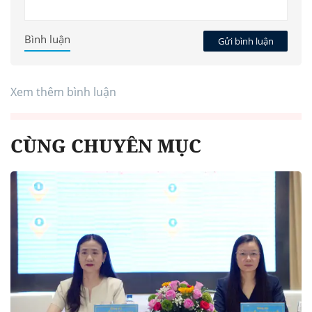
Bình luận
Gửi bình luận
Xem thêm bình luận
CÙNG CHUYÊN MỤC