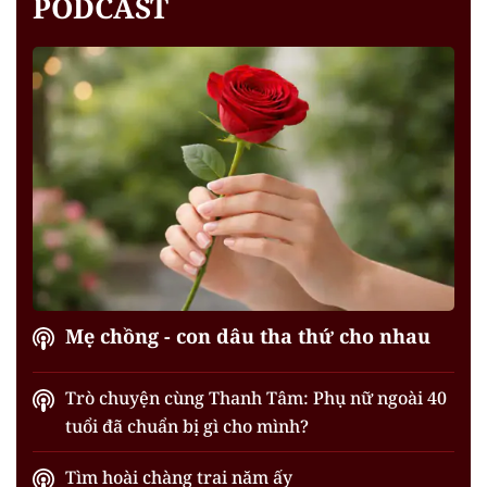
PODCAST
Mẹ chồng - con dâu tha thứ cho nhau
Trò chuyện cùng Thanh Tâm: Phụ nữ ngoài 40
tuổi đã chuẩn bị gì cho mình?
Tìm hoài chàng trai năm ấy