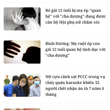
Bé gái 12 tuổi bị mẹ ép "quan
hệ" với "cha dượng" đang được
cán bộ Hội phụ nữ chăm sóc
Bình Dương: Mẹ ruột ép con
gái 12 tuổi quan hệ tình dục với
"cha dượng"
Nữ cựu cảnh sát PCCC trong vụ
cháy quán karaoke khiến 32
người chết nhận án tù 7 năm 6
tháng