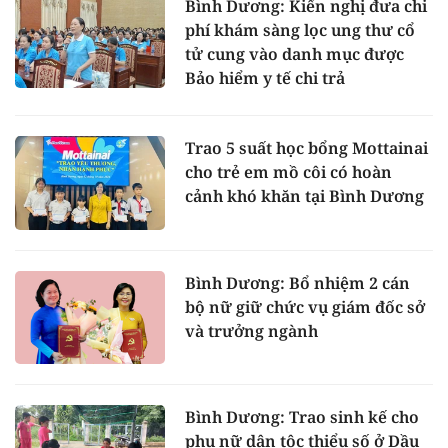
Bình Dương: Kiến nghị đưa chi
phí khám sàng lọc ung thư cổ
tử cung vào danh mục được
Bảo hiểm y tế chi trả
Trao 5 suất học bổng Mottainai
cho trẻ em mồ côi có hoàn
cảnh khó khăn tại Bình Dương
Bình Dương: Bổ nhiệm 2 cán
bộ nữ giữ chức vụ giám đốc sở
và trưởng ngành
Bình Dương: Trao sinh kế cho
phụ nữ dân tộc thiểu số ở Dầu