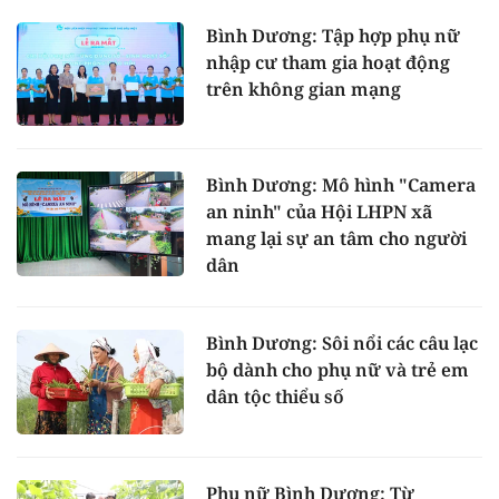
Bình Dương: Tập hợp phụ nữ
nhập cư tham gia hoạt động
trên không gian mạng
Bình Dương: Mô hình "Camera
an ninh" của Hội LHPN xã
mang lại sự an tâm cho người
dân
Bình Dương: Sôi nổi các câu lạc
bộ dành cho phụ nữ và trẻ em
dân tộc thiểu số
Phụ nữ Bình Dương: Từ