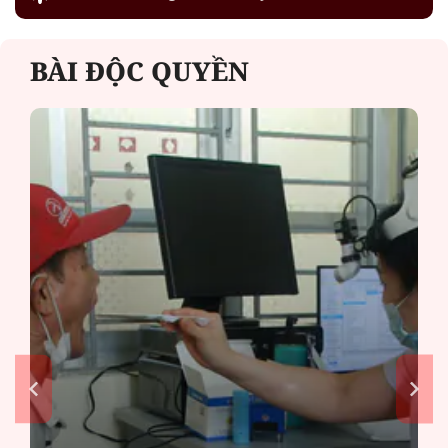
BÀI ĐỘC QUYỀN