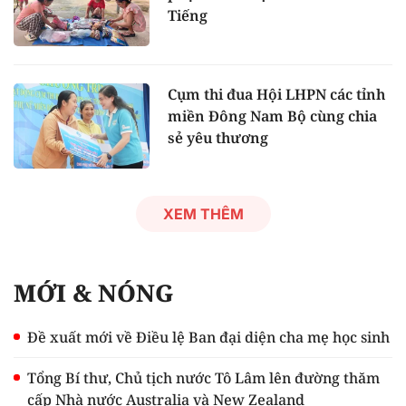
Tiếng
Cụm thi đua Hội LHPN các tỉnh
miền Đông Nam Bộ cùng chia
sẻ yêu thương
XEM THÊM
MỚI & NÓNG
Đề xuất mới về Điều lệ Ban đại diện cha mẹ học sinh
Tổng Bí thư, Chủ tịch nước Tô Lâm lên đường thăm
cấp Nhà nước Australia và New Zealand