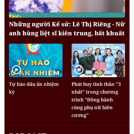
Những người Kể sử: Lê Thị Riêng - Nữ
anh hùng liệt sĩ kiên trung, bất khuất
Tự hào dấu ấn nhiệm
Phát huy tinh thần "3
kỳ
nhất" trong chương
trình "Đồng hành
cùng phụ nữ biên
cương"