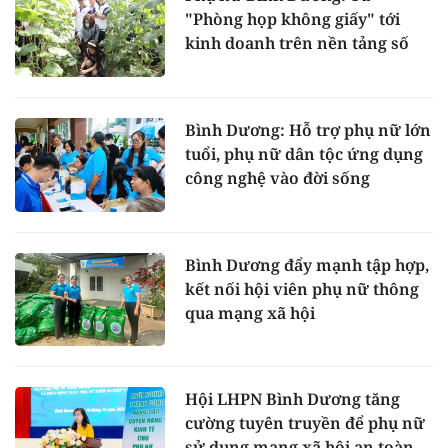
"Phòng họp không giấy" tới
kinh doanh trên nền tảng số
Bình Dương: Hỗ trợ phụ nữ lớn
tuổi, phụ nữ dân tộc ứng dụng
công nghệ vào đời sống
Bình Dương đẩy mạnh tập hợp,
kết nối hội viên phụ nữ thông
qua mạng xã hội
Hội LHPN Bình Dương tăng
cường tuyên truyền để phụ nữ
sử dụng mạng xã hội an toàn