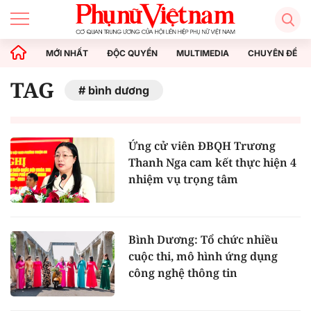
MỚI NHẤT
ĐỘC QUYỀN
MULTIMEDIA
CHUYÊN ĐỀ
TAG
bình dương
Ứng cử viên ĐBQH Trương
Thanh Nga cam kết thực hiện 4
nhiệm vụ trọng tâm
Bình Dương: Tổ chức nhiều
cuộc thi, mô hình ứng dụng
công nghệ thông tin