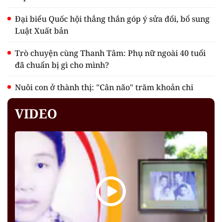
Đại biểu Quốc hội thẳng thắn góp ý sửa đổi, bổ sung
Luật Xuất bản
Trò chuyện cùng Thanh Tâm: Phụ nữ ngoài 40 tuổi
đã chuẩn bị gì cho mình?
Nuôi con ở thành thị: "Cân não" trăm khoản chi
VIDEO