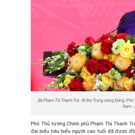
Bà Phạm Thị Thanh Trà - Bí thư Trung ương Đảng, Phó T
Nam - p
Phó Thủ tướng Chính phủ Phạm Thị Thanh Trà n
đại biểu tiêu biểu người cao tuổi đã được đ