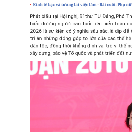
Kinh tế bạc và tương lai việc làm - Bài cuối: Phụ n
Phát biểu tại Hội nghị, Bí thư TƯ Đảng, Phó T
biểu dương người cao tuổi tiêu biểu toàn q
2026 là sự kiện có ý nghĩa sâu sắc, là dịp để
tri ân những đóng góp to lớn của các thế h
dân tộc; đồng thời khẳng định vai trò vị thế
xây dựng, bảo vệ Tổ quốc và phát triển đất n