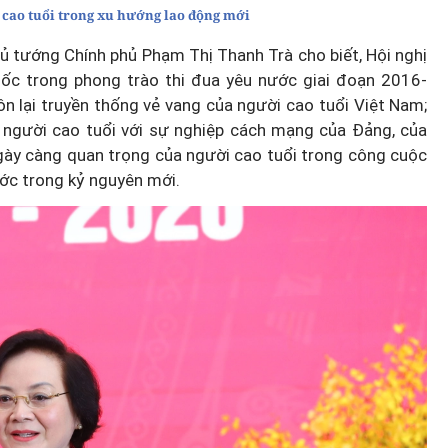
ữ cao tuổi trong xu hướng lao động mới
hủ tướng Chính phủ Phạm Thị Thanh Trà cho biết, Hội nghị
uốc trong phong trào thi đua yêu nước giai đoạn 2016-
 ôn lại truyền thống vẻ vang của người cao tuổi Việt Nam;
ệ người cao tuổi với sự nghiệp cách mạng của Đảng, của
 ngày càng quan trọng của người cao tuổi trong công cuộc
ước trong kỷ nguyên mới.