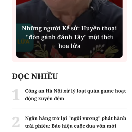
Những người Kể sử: Huyền thoại
"đòn gánh đánh Tây" một thời
hoa lửa
ĐỌC NHIỀU
Công an Hà Nội xử lý loạt quán game hoạt
động xuyên đêm
Ngân hàng trở lại "ngôi vương" phát hành
trái phiếu: Báo hiệu cuộc đua vốn mới