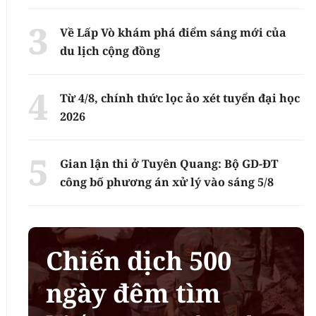
Về Lấp Vò khám phá điểm sáng mới của
du lịch cộng đồng
Từ 4/8, chính thức lọc ảo xét tuyển đại học
2026
Gian lận thi ở Tuyên Quang: Bộ GD-ĐT
công bố phương án xử lý vào sáng 5/8
Chiến dịch 500
ngày đêm tìm