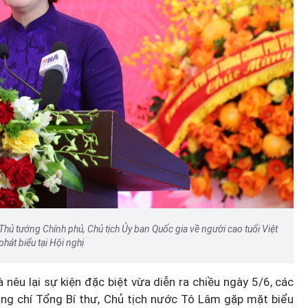
hủ tướng Chính phủ, Chủ tịch Ủy ban Quốc gia về người cao tuổi Việt
hát biểu tại Hội nghị
êu lại sự kiện đặc biệt vừa diễn ra chiều ngày 5/6, các
ồng chí Tổng Bí thư, Chủ tịch nước Tô Lâm gặp mặt biểu