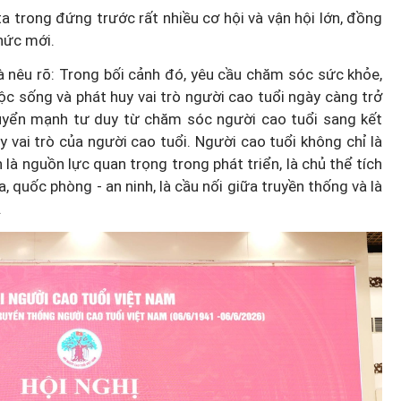
a trong đứng trước rất nhiều cơ hội và vận hội lớn, đồng
hức mới.
 nêu rõ: Trong bối cảnh đó, yêu cầu chăm sóc sức khỏe,
ộc sống và phát huy vai trò người cao tuổi ngày càng trở
huyển mạnh tư duy từ chăm sóc người cao tuổi sang kết
 vai trò của người cao tuổi. Người cao tuổi không chỉ là
à nguồn lực quan trọng trong phát triển, là chủ thể tích
a, quốc phòng - an ninh, là cầu nối giữa truyền thống và là
.