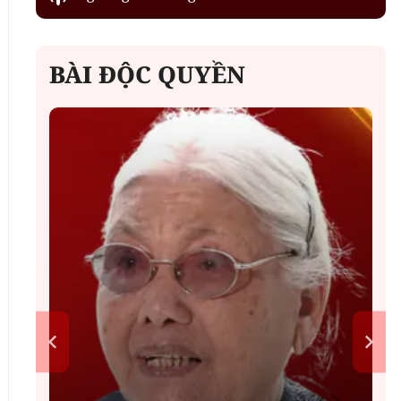
BÀI ĐỘC QUYỀN