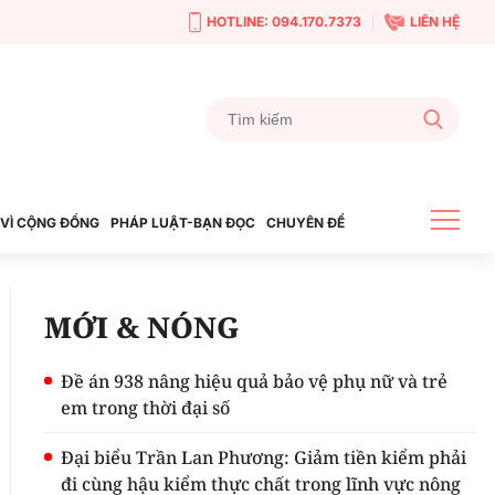
HOTLINE: 094.170.7373
LIÊN HỆ
VÌ CỘNG ĐỒNG
PHÁP LUẬT-BẠN ĐỌC
CHUYÊN ĐỀ
MỚI & NÓNG
Đề án 938 nâng hiệu quả bảo vệ phụ nữ và trẻ
em trong thời đại số
Đại biểu Trần Lan Phương: Giảm tiền kiểm phải
đi cùng hậu kiểm thực chất trong lĩnh vực nông