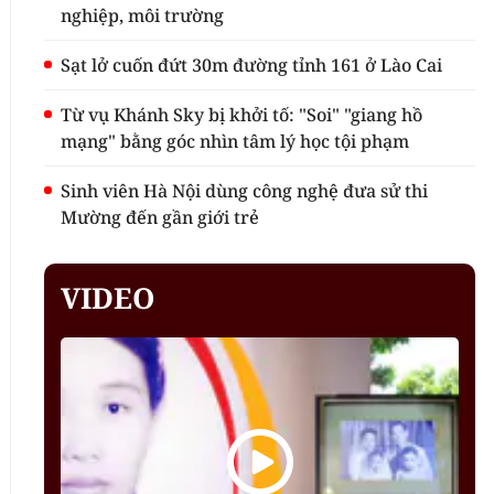
nghiệp, môi trường
Sạt lở cuốn đứt 30m đường tỉnh 161 ở Lào Cai
Từ vụ Khánh Sky bị khởi tố: "Soi" "giang hồ
mạng" bằng góc nhìn tâm lý học tội phạm
Sinh viên Hà Nội dùng công nghệ đưa sử thi
Mường đến gần giới trẻ
VIDEO