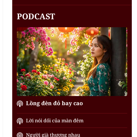
PODCAST
Lồng đèn đỏ bay cao
Lời nói dối của màn đêm
Người già thương nhau