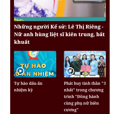
Những người Kể sử: Lê Thị Riêng -
Nữ anh hùng liệt sĩ kiên trung, bất
khuất
Tự hào dấu ấn
Phát huy tinh thần "3
nhiệm kỳ
nhất" trong chương
trình "Đồng hành
cùng phụ nữ biên
cương"