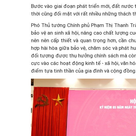
Bước vào giai đoạn phát triển mới, đất nước t
thời cũng đối mặt với rất nhiều những thách t
Phó Thủ tướng Chính phủ Phạm Thị Thanh Trà
bảo vệ an sinh xã hội, nâng cao chất lượng cu
nên nên cấp thiết và quan trọng hơn, cần c
hợp hài hòa giữa bảo vệ, chăm sóc và phát huy
đối tượng được thụ hưởng chính sách mà còn l
cực vào các hoạt động kinh tế - xã hội, văn hó
điểm tựa tinh thần của gia đình và cộng đồng