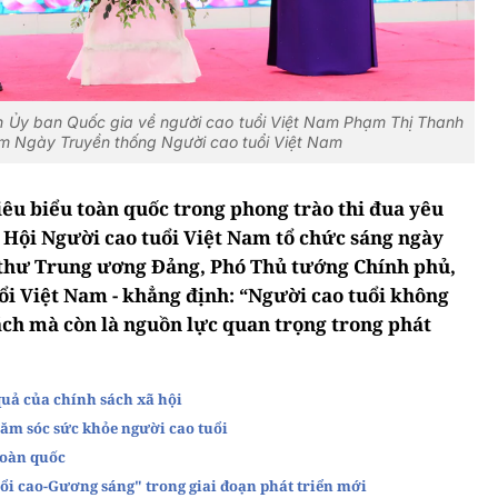
ch Ủy ban Quốc gia về người cao tuổi Việt Nam Phạm Thị Thanh
ăm Ngày Truyền thống Người cao tuổi Việt Nam
iêu biểu toàn quốc trong phong trào thi đua yêu
Hội Người cao tuổi Việt Nam tổ chức sáng ngày
í thư Trung ương Đảng, Phó Thủ tướng Chính phủ,
ổi Việt Nam - khẳng định: “Người cao tuổi không
ách mà còn là nguồn lực quan trọng trong phát
quả của chính sách xã hội
hăm sóc sức khỏe người cao tuổi
toàn quốc
uổi cao-Gương sáng" trong giai đoạn phát triển mới