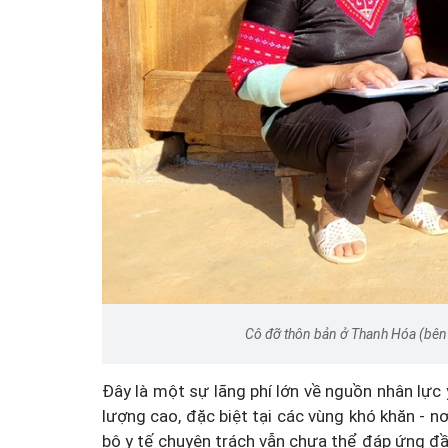
Cô đỡ thôn bản ở Thanh Hóa (bên t
Đây là một sự lãng phí lớn về nguồn nhân lực 
lượng cao, đặc biệt tại các vùng khó khăn - n
bộ y tế chuyên trách vẫn chưa thể đáp ứng đ