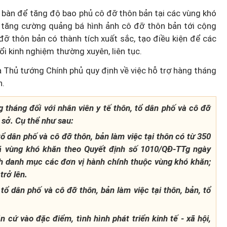
 bàn để tăng độ bao phủ cô đỡ thôn bản tại các vùng khó
à tăng cường quảng bá hình ảnh cô đỡ thôn bản tới cộng
ỡ thôn bản có thành tích xuất sắc, tạo điều kiện để các
ổi kinh nghiệm thường xuyên, liên tục.
a Thủ tướng Chính phủ quy định về việc hỗ trợ hàng tháng
n.
 tháng đối với nhân viên y tế thôn, tổ dân phố và cô đỡ
 sở. Cụ thể như sau:
tổ dân phố và cô đỡ thôn, bản làm việc tại thôn có từ 350
 xã vùng khó khăn theo Quyết định số 1010/QĐ-TTg ngày
h danh mục các đơn vị hành chính thuộc vùng khó khăn;
trở lên.
tổ dân phố và cô đỡ thôn, bản làm việc tại thôn, bản, tổ
 cứ vào đặc điểm, tình hình phát triển kinh tế - xã hội,