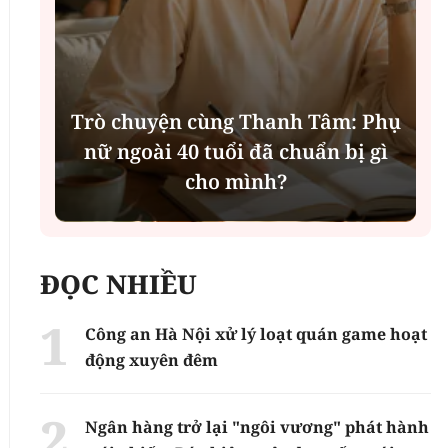
:
Trò chuyện cùng Thanh Tâm: Phụ
nữ ngoài 40 tuổi đã chuẩn bị gì
cho mình?
ĐỌC NHIỀU
Công an Hà Nội xử lý loạt quán game hoạt
động xuyên đêm
Ngân hàng trở lại "ngôi vương" phát hành