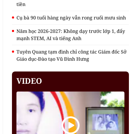
tiền
Cụ bà 90 tuổi hàng ngày vẫn rong ruổi mưu sinh
Năm học 2026-2027: Không dạy trước lớp 1, đẩy
mạnh STEM, AI và tiếng Anh
Tuyên Quang tạm đình chỉ công tác Giám đốc Sở
Giáo dục-Đào tạo Vũ Đình Hưng
VIDEO