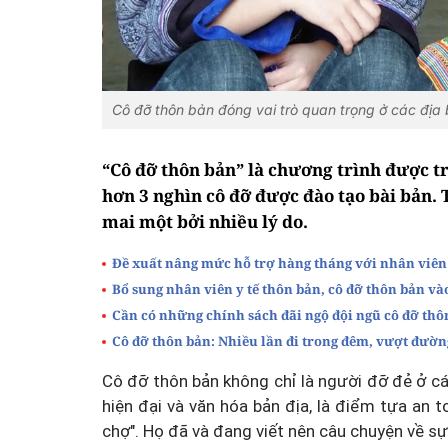
Cô đỡ thôn bản đóng vai trò quan trọng ở các địa
“Cô đỡ thôn bản” là chương trình được t
hơn 3 nghìn cô đỡ được đào tạo bài bản. 
mai một bởi nhiều lý do.
Đề xuất nâng mức hỗ trợ hàng tháng với nhân viên y
Bổ sung nhân viên y tế thôn bản, cô đỡ thôn bản và
Cần có những chính sách đãi ngộ đội ngũ cô đỡ thô
Cô đỡ thôn bản: Nhiều lần đi trong đêm, vượt đường
Cô đỡ thôn bản không chỉ là người đỡ đẻ ở các
hiện đại và văn hóa bản địa, là điểm tựa an 
chợ". Họ đã và đang viết nên câu chuyện về s