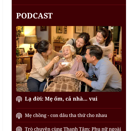
PODCAST
Lạ đời: Mẹ ốm, cả nhà... vui
Mẹ chồng - con dâu tha thứ cho nhau
Trò chuyện cùng Thanh Tâm: Phụ nữ ngoài