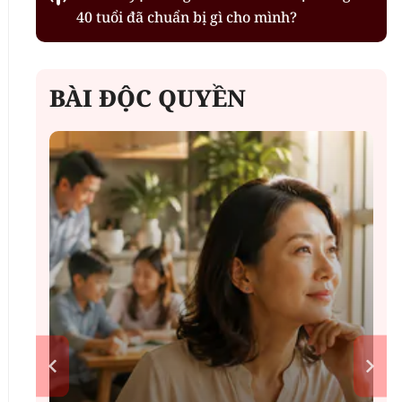
40 tuổi đã chuẩn bị gì cho mình?
BÀI ĐỘC QUYỀN