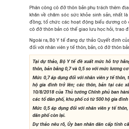
Phân công cô đỡ thôn bản phụ trách thêm địa
khăn về chăm sóc sức khỏe sinh sản, nhất l
đồng; tổ chức các hoạt động biểu dương cô đ
cô đỡ thôn bản có thể giao lưu học hỏi, trao đ
Ngoài ra, Bộ Y tế đang dự thảo Quyết định củ
đối với nhân viên y tế thôn, bản, cô đỡ thôn bả
Tại dự thảo, Bộ Y tế đề xuất mức hỗ trợ hằng
thôn, bản bằng 0,7 và 0,5 so với mức lương cơ
Mức 0,7 áp dụng đối với nhân viên y tế thôn, 
hộ gia đình trở lên; các thôn, bản tại các
10/8/2018 của Thủ tướng Chính phủ ban hàn
các tổ dân phố, khu phố có từ 500 hộ gia đình 
Mức 0,5 áp dụng đối với nhân viên y tế thôn, 
dân phố còn lại.
Dự thảo nêu rõ, Ủy ban nhân dân cấp tỉnh căn