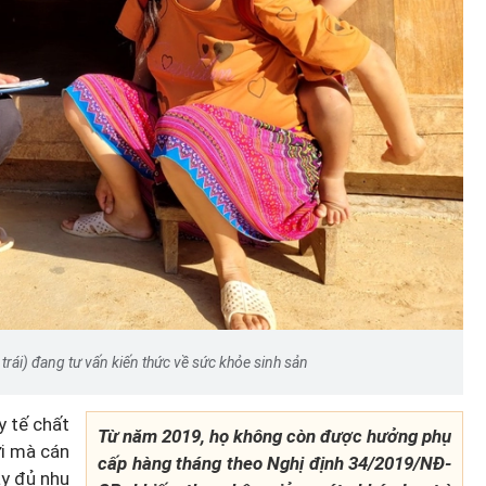
rái) đang tư vấn kiến thức về sức khỏe sinh sản
y tế chất
Từ năm 2019, họ không còn được hưởng phụ
ơi mà cán
cấp hàng tháng theo Nghị định 34/2019/NĐ-
ầy đủ nhu