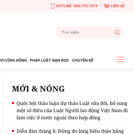
HOTLINE: 094.170.7373
LIÊN HỆ
VÌ CỘNG ĐỒNG
PHÁP LUẬT-BẠN ĐỌC
CHUYÊN ĐỀ
MỚI & NÓNG
Quốc hội thảo luận dự thảo Luật sửa đổi, bổ sung
một số điều của Luật Người lao động Việt Nam đi
làm việc ở nước ngoài theo hợp đồng
Diễn đàn tháng 8: Đừng đo lòng hiếu thảo bằng