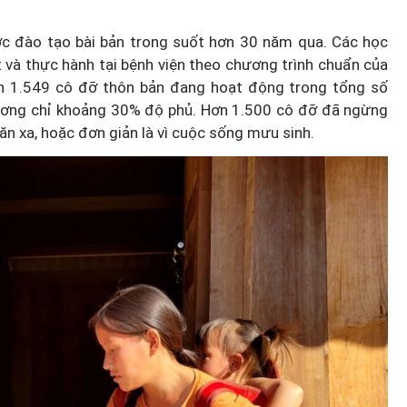
c đào tạo bài bản trong suốt hơn 30 năm qua. Các học
ết và thực hành tại bệnh viện theo chương trình chuẩn của
òn 1.549 cô đỡ thôn bản đang hoạt động trong tổng số
đương chỉ khoảng 30% độ phủ. Hơn 1.500 cô đỡ đã ngừng
 ăn xa, hoặc đơn giản là vì cuộc sống mưu sinh.