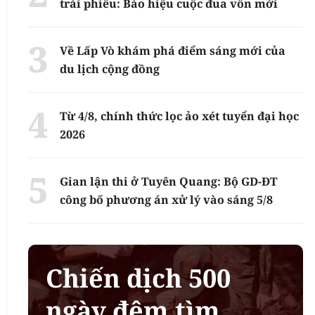
trái phiếu: Báo hiệu cuộc đua vốn mới
Về Lấp Vò khám phá điểm sáng mới của
du lịch cộng đồng
Từ 4/8, chính thức lọc ảo xét tuyển đại học
2026
Gian lận thi ở Tuyên Quang: Bộ GD-ĐT
công bố phương án xử lý vào sáng 5/8
Chiến dịch 500
ngày đêm tìm