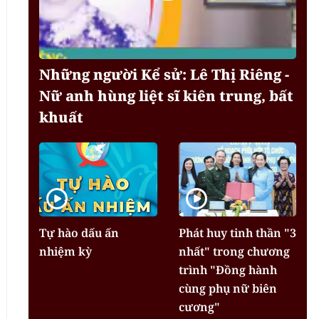
Những người Kể sử: Lê Thị Riêng -
Nữ anh hùng liệt sĩ kiên trung, bất
khuất
Tự hào dấu ấn
Phát huy tinh thần "3
nhiệm kỳ
nhất" trong chương
trình "Đồng hành
cùng phụ nữ biên
cương"