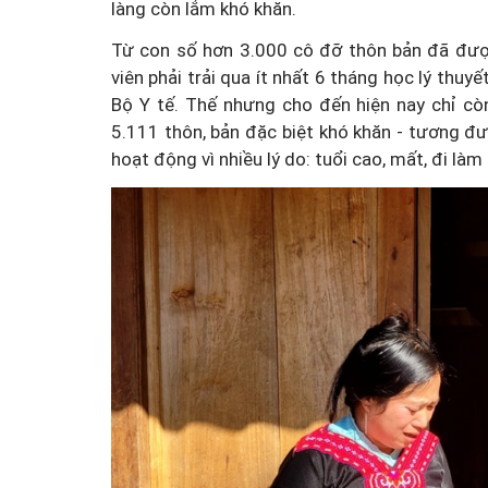
làng còn lắm khó khăn.
Từ con số hơn 3.000 cô đỡ thôn bản đã đượ
viên phải trải qua ít nhất 6 tháng học lý thuy
Bộ Y tế. Thế nhưng cho đến hiện nay chỉ c
5.111 thôn, bản đặc biệt khó khăn - tương 
hoạt động vì nhiều lý do: tuổi cao, mất, đi làm