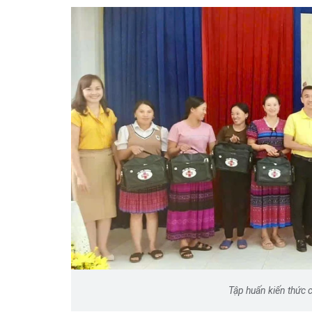
Tập huấn kiến thức c