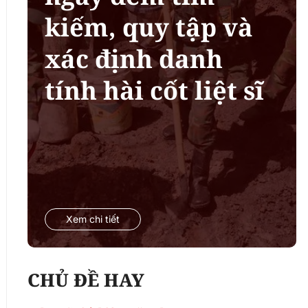
kiếm, quy tập và
xác định danh
tính hài cốt liệt sĩ
Xem chi tiết
CHỦ ĐỀ HAY