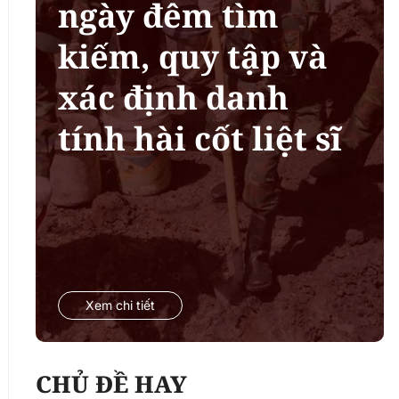
ngày đêm tìm
kiếm, quy tập và
xác định danh
tính hài cốt liệt sĩ
Xem chi tiết
CHỦ ĐỀ HAY