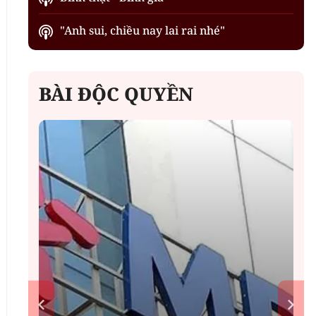
"Anh sui, chiều nay lai rai nhé"
BÀI ĐỘC QUYỀN