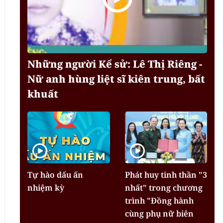
Những người Kể sử: Lê Thị Riêng -
Nữ anh hùng liệt sĩ kiên trung, bất
khuất
Tự hào dấu ấn
Phát huy tinh thần "3
nhiệm kỳ
nhất" trong chương
trình "Đồng hành
cùng phụ nữ biên