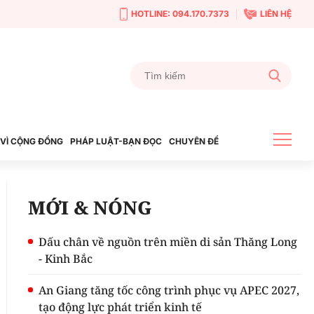
HOTLINE: 094.170.7373
LIÊN HỆ
VÌ CỘNG ĐỒNG
PHÁP LUẬT-BẠN ĐỌC
CHUYÊN ĐỀ
MỚI & NÓNG
Dấu chân về nguồn trên miền di sản Thăng Long
- Kinh Bắc
An Giang tăng tốc công trình phục vụ APEC 2027,
tạo động lực phát triển kinh tế