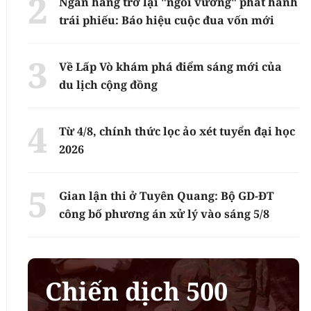
Ngân hàng trở lại "ngôi vương" phát hành
trái phiếu: Báo hiệu cuộc đua vốn mới
Về Lấp Vò khám phá điểm sáng mới của
du lịch cộng đồng
Từ 4/8, chính thức lọc ảo xét tuyển đại học
2026
Gian lận thi ở Tuyên Quang: Bộ GD-ĐT
công bố phương án xử lý vào sáng 5/8
Chiến dịch 500