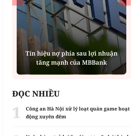
Tín hiệu nợ phía sau lợi nhuận
tăng mạnh của MBBank
ĐỌC NHIỀU
Công an Hà Nội xử lý loạt quán game hoạt
động xuyên đêm