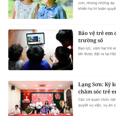
con, nhưng những áp lự
khiến họ trì hoãn quyế
Bảo vệ trẻ em 
trường số
Bạo lực, xâm hại trẻ 
lớn được đặt ra tại H
Lạng Sơn: Ký k
chăm sóc trẻ 
Các cơ quan chức năng
quyết vụ việc, vụ án 