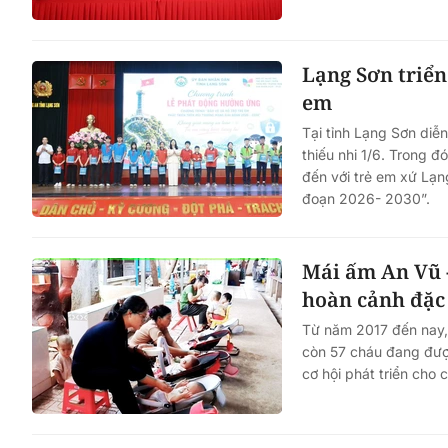
Lạng Sơn triển
em
Tại tỉnh Lạng Sơn diễ
thiếu nhi 1/6. Trong
đến với trẻ em xứ Lạng
đoạn 2026- 2030”.
Mái ấm An Vũ -
hoàn cảnh đặc 
Từ năm 2017 đến nay, 
còn 57 cháu đang đượ
cơ hội phát triển cho 