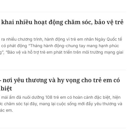
 khai nhiều hoạt động chăm sóc, bảo vệ trẻ
n ra nhiều chương trình, hành động vì trẻ em nhân Ngày Quốc tế
 đó có phát động “Tháng hành động-chung tay mang hạnh phúc
”, “Bảo vệ và hỗ trợ trẻ em phát triển trên môi trường mạng giai
 nơi yêu thương và hy vọng cho trẻ em có
biệt
mái ấm đã nuôi dưỡng 108 trẻ em có hoàn cảnh đặc biệt, hiện
c chăm sóc tại đây, mang lại cuộc sống mới đầy yêu thương và
các em.