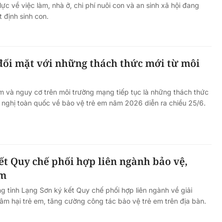
c về việc làm, nhà ở, chi phí nuôi con và an sinh xã hội đang
t định sinh con.
đối mặt với những thách thức mới từ môi
em và nguy cơ trên môi trường mạng tiếp tục là những thách thức
ội nghị toàn quốc về bảo vệ trẻ em năm 2026 diễn ra chiều 25/6.
ết Quy chế phối hợp liên ngành bảo vệ,
em
 tỉnh Lạng Sơn ký kết Quy chế phối hợp liên ngành về giải
xâm hại trẻ em, tăng cường công tác bảo vệ trẻ em trên địa bàn.