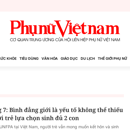
SỨC KHỎE
TIÊU DÙNG
VĂN HÓA
GIÁO DỤC
DU LỊCH
THẾ GIỚI PHỤ NỮ
 7: Bình đẳng giới là yếu tố không thể thiếu
 trẻ lựa chọn sinh đủ 2 con
UNFPA tại Việt Nam, người trẻ vẫn mong muốn kết hôn và sinh