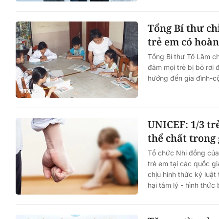
Tổng Bí thư ch
trẻ em có hoàn
Tổng Bí thư Tô Lâm ch
đảm mọi trẻ bị bỏ rơi 
hướng đến gia đình-c
UNICEF: 1/3 tr
thể chất trong
Tổ chức Nhi đồng của
trẻ em tại các quốc g
chịu hình thức kỷ luật 
hại tâm lý - hình thức