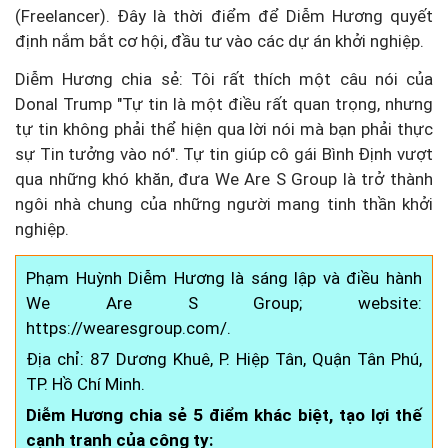
(Freelancer). Đây là thời điểm để Diễm Hương quyết
định nắm bắt cơ hội, đầu tư vào các dự án khởi nghiệp.
Diễm Hương chia sẻ: Tôi rất thích một câu nói của
Donal Trump "Tự tin là một điều rất quan trọng, nhưng
tự tin không phải thể hiện qua lời nói mà bạn phải thực
sự Tin tưởng vào nó". Tự tin giúp cô gái Bình Định vượt
qua những khó khăn, đưa We Are S Group là trở thành
ngôi nhà chung của những người mang tinh thần khởi
nghiệp.
Phạm Huỳnh Diễm Hương là sáng lập và điều hành
We Are S Group; website:
https://wearesgroup.com/.
Địa chỉ: 87 Dương Khuê, P. Hiệp Tân, Quận Tân Phú,
TP. Hồ Chí Minh.
Diễm Hương chia sẻ 5 điểm khác biệt, tạo lợi thế
cạnh tranh của công ty: