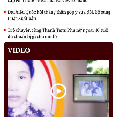
cấp Nhà nước Australia và New Zealand
Đại biểu Quốc hội thẳng thắn góp ý sửa đổi, bổ sung
Luật Xuất bản
Trò chuyện cùng Thanh Tâm: Phụ nữ ngoài 40 tuổi
đã chuẩn bị gì cho mình?
VIDEO