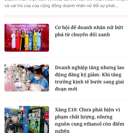
và vai trò của của cộng đồng doanh nhân nữ đối sự phát...
Cơ hội để doanh nhân nữ bứt
phá từ chuyển đổi xanh
Doanh nghiệp tăng nhưng lao
động đăng ký giảm: Khi tăng
trưởng kinh tế bước sang giai
đoạn mới
Xăng E10: Chưa phát hiện vi
phạm chất lượng, nhưng
nguồn cung ethanol còn điểm
nghẽn