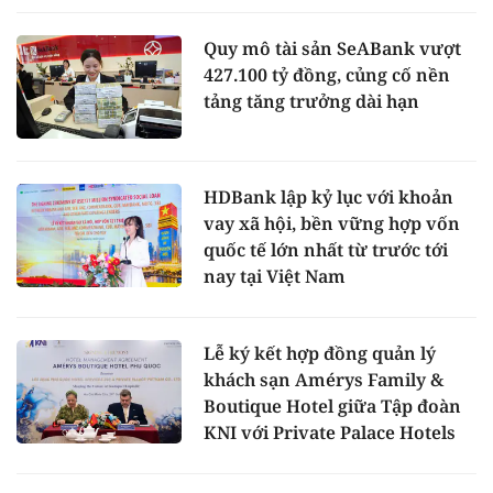
Quy mô tài sản SeABank vượt
427.100 tỷ đồng, củng cố nền
tảng tăng trưởng dài hạn
HDBank lập kỷ lục với khoản
vay xã hội, bền vững hợp vốn
quốc tế lớn nhất từ trước tới
nay tại Việt Nam
Lễ ký kết hợp đồng quản lý
khách sạn Amérys Family &
Boutique Hotel giữa Tập đoàn
KNI với Private Palace Hotels