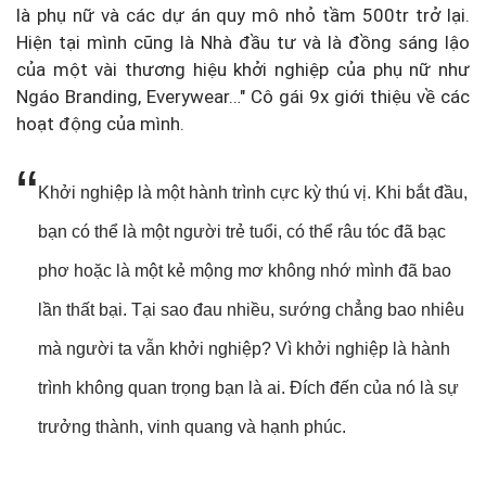
là phụ nữ và các dự án quy mô nhỏ tầm 500tr trở lại.
Hiện tại mình cũng là Nhà đầu tư và là đồng sáng lậo
của một vài thương hiệu khởi nghiệp của phụ nữ như
Ngáo Branding, Everywear…" Cô gái 9x giới thiệu về các
hoạt động của mình.
Khởi nghiệp là một hành trình cực kỳ thú vị. Khi bắt đầu,
bạn có thể là một người trẻ tuổi, có thể râu tóc đã bạc
phơ hoặc là một kẻ mộng mơ không nhớ mình đã bao
lần thất bại. Tại sao đau nhiều, sướng chẳng bao nhiêu
mà người ta vẫn khởi nghiệp? Vì khởi nghiệp là hành
trình không quan trọng bạn là ai. Đích đến của nó là sự
trưởng thành, vinh quang và hạnh phúc.