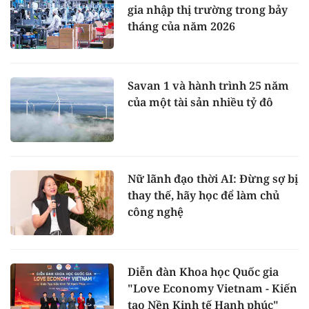
gia nhập thị trường trong bảy
tháng của năm 2026
Savan 1 và hành trình 25 năm
của một tài sản nhiều tỷ đô
Nữ lãnh đạo thời AI: Đừng sợ bị
thay thế, hãy học để làm chủ
công nghệ
Diễn đàn Khoa học Quốc gia
"Love Economy Vietnam - Kiến
tạo Nền Kinh tế Hạnh phúc"