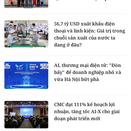
56,7 tỷ USD xuất khẩu điện
thoại và linh kiện: Giá trị trong
chuỗi sản xuất của nước ta
đang ở đâu?
AI, thương mại điện tử: "Đòn
bẩy" để doanh nghiệp nhỏ và
vừa Hà Nội bứt phá
CMC đạt 111% kế hoạch lợi
nhuận, tăng tốc AI-X cho giai
đoạn phát triển mới