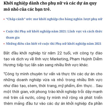
Khởi nghiệp dành cho phụ nữ và các dự án quy
mô nhỏ của các bạn trẻ.
“Chắp cánh” ước mơ khởi nghiệp cho hàng nghìn lượt phụ nữ
Cuộc thi Phụ nữ khởi nghiệp năm 2021: Lĩnh vực và cách thức
tham gia
Những điều cần biết về cuộc thi Phụ nữ khởi nghiệp năm 2021
Bắt đầu khởi nghiệp từ năm 22 tuổi, với công ty đào
tạo và dịch vụ về lĩnh vực Marketing, Phạm Huỳnh Diễm
Hương tiếp tục lấn sân sang nhiều lĩnh vực khác.
"Công ty mình chuyên tư vấn và thực thi các dự án cho
những doanh nghiệp vừa và nhỏ trong nhiều lĩnh vực
như đào tạo, stem, thời trang, mỹ phẩm, ẩm thực... Sau
một thời gian, với phong trào khởi nghiệp trỗi dậy mạnh
mẽ trên cả nước, công ty mình mở rộng và phát triển
thêm mảng đầu tư vào các dự án khởi nghiệp đa phần