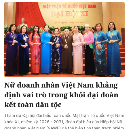
Nữ doanh nhân Việt Nam khẳng
định vai trò trong khối đại đoàn
kết toàn dân tộc
Tham dự Đại hội đại biểu toàn quốc Mặt trận Tổ quốc Việt Nam
khóa XI, nhiệm kỳ 2026 - 2031, đoàn đại biểu của Hiệp hội Nữ
doanh nhân Việt Nam (VAWE) đã thể hiện tinh thần trách nhiệm