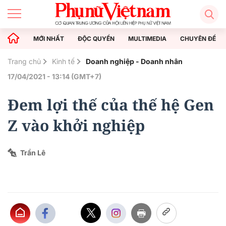
MỚI NHẤT
ĐỘC QUYỀN
MULTIMEDIA
CHUYÊN ĐỀ
Trang chủ
Kinh tế
Doanh nghiệp - Doanh nhân
17/04/2021 - 13:14 (GMT+7)
Đem lợi thế của thế hệ Gen
Z vào khởi nghiệp
Trần Lê