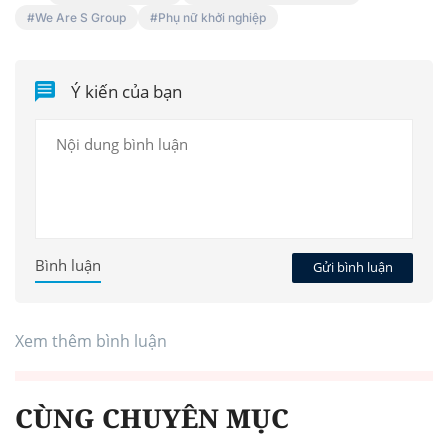
We Are S Group
Phụ nữ khởi nghiệp
Ý kiến của bạn
Bình luận
Gửi bình luận
Xem thêm bình luận
CÙNG CHUYÊN MỤC