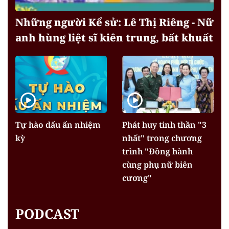
Những người Kể sử: Lê Thị Riêng - Nữ
anh hùng liệt sĩ kiên trung, bất khuất
Tự hào dấu ấn nhiệm
Phát huy tinh thần "3
kỳ
nhất" trong chương
trình "Đồng hành
cùng phụ nữ biên
cương"
PODCAST