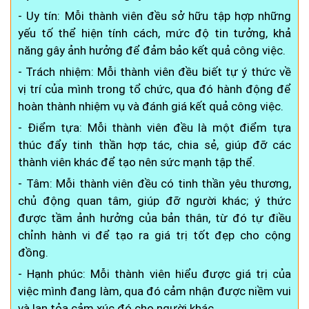
- Uy tín: Mỗi thành viên đều sở hữu tập hợp những
yếu tố thể hiện tính cách, mức độ tin tưởng, khả
năng gây ảnh hưởng để đảm bảo kết quả công việc.
- Trách nhiệm: Mỗi thành viên đều biết tự ý thức về
vị trí của mình trong tổ chức, qua đó hành động để
hoàn thành nhiệm vụ và đánh giá kết quả công việc.
- Điểm tựa: Mỗi thành viên đều là một điểm tựa
thúc đẩy tinh thần hợp tác, chia sẻ, giúp đỡ các
thành viên khác để tạo nên sức mạnh tập thể.
- Tâm: Mỗi thành viên đều có tinh thần yêu thương,
chủ động quan tâm, giúp đỡ người khác; ý thức
được tầm ảnh hưởng của bản thân, từ đó tự điều
chỉnh hành vi để tạo ra giá trị tốt đẹp cho cộng
đồng.
- Hạnh phúc: Mỗi thành viên hiểu được giá trị của
việc mình đang làm, qua đó cảm nhận được niềm vui
và lan tỏa cảm xúc đó cho người khác.