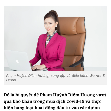
Phạm Huỳnh Diễm Hương, sáng lập và điều hành We Are S
Group
Đó là bí quyết để Phạm Huỳnh Diễm Hương vượt
qua khó khăn trong mùa dịch Covid-19 và thực
hiện hàng loạt hoạt động đầu tư vào các dự án