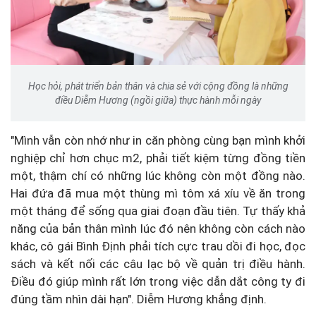
Học hỏi, phát triển bản thân và chia sẻ với cộng đồng là những
điều Diễm Hương (ngồi giữa) thực hành mỗi ngày
"Mình vẫn còn nhớ như in căn phòng cùng bạn mình khởi
nghiệp chỉ hơn chục m2, phải tiết kiệm từng đồng tiền
một, thậm chí có những lúc không còn một đồng nào.
Hai đứa đã mua một thùng mì tôm xá xíu về ăn trong
một tháng để sống qua giai đoạn đầu tiên. Tự thấy khả
năng của bản thân mình lúc đó nên không còn cách nào
khác, cô gái Bình Định phải tích cực trau dồi đi học, đọc
sách và kết nối các câu lạc bộ về quản trị điều hành.
Điều đó giúp mình rất lớn trong việc dẫn dắt công ty đi
đúng tầm nhìn dài hạn". Diễm Hương khẳng định.