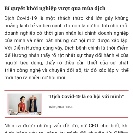
Bí quyết khởi nghiệp vượt qua mùa dịch
Dịch Covid-19 là một thách thức khá lớn gây khủng
hoảng kinh tế và bên cạnh đó còn là cơ hội lớn cho mỗi
doanh nghiệp có thời gian nhận lại chính doanh nghiệp
của mình và nắm bắt những cơ hội mới được xác lập.
Với Diễm Hương cũng vậy. Dịch bệnh chính là thời điểm
để Hương nhận thấy rõ rệt nhất sự thay đổi hành vi của
người tiêu dùng; thấy rõ điều cần thiết của sự phát
triển công nghệ và chuyển đổi số, từ đó xác lập vị thế
mới tạo ra nhiều cơ hội mới.
"Dịch Covid-19 là cơ hội với mình"
16/03/2021 14:29
Nhìn ra được những vấn đề đó, nữ CEO cho biết, khi
dịch bệnh xảy ra, công ty mình đã chuyển từ Offline