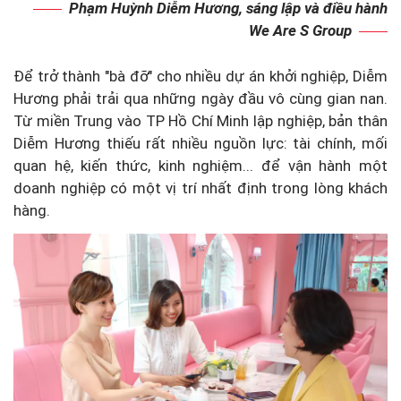
Phạm Huỳnh Diễm Hương, sáng lập và điều hành
We Are S Group
Để trở thành "bà đỡ" cho nhiều dự án khởi nghiệp, Diễm
Hương phải trải qua những ngày đầu vô cùng gian nan.
Từ miền Trung vào TP Hồ Chí Minh lập nghiệp, bản thân
Diễm Hương thiếu rất nhiều nguồn lực: tài chính, mối
quan hệ, kiến thức, kinh nghiệm... để vận hành một
doanh nghiệp có một vị trí nhất định trong lòng khách
hàng.