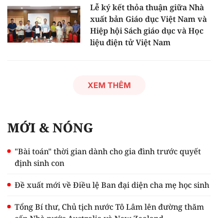
Lễ ký kết thỏa thuận giữa Nhà
xuất bản Giáo dục Việt Nam và
Hiệp hội Sách giáo dục và Học
liệu điện tử Việt Nam
XEM THÊM
MỚI & NÓNG
"Bài toán" thời gian dành cho gia đình trước quyết
định sinh con
Đề xuất mới về Điều lệ Ban đại diện cha mẹ học sinh
Tổng Bí thư, Chủ tịch nước Tô Lâm lên đường thăm