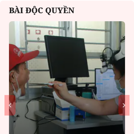
BÀI ĐỘC QUYỀN