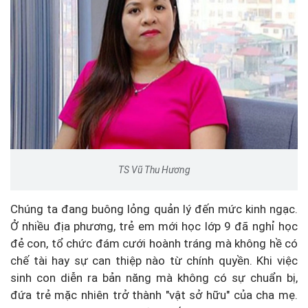
TS Vũ Thu Hương
Chúng ta đang buông lỏng quản lý đến mức kinh ngạc.
Ở nhiều địa phương, trẻ em mới học lớp 9 đã nghỉ học
đẻ con, tổ chức đám cưới hoành tráng mà không hề có
chế tài hay sự can thiệp nào từ chính quyền. Khi việc
sinh con diễn ra bản năng mà không có sự chuẩn bị,
đứa trẻ mặc nhiên trở thành "vật sở hữu" của cha mẹ.