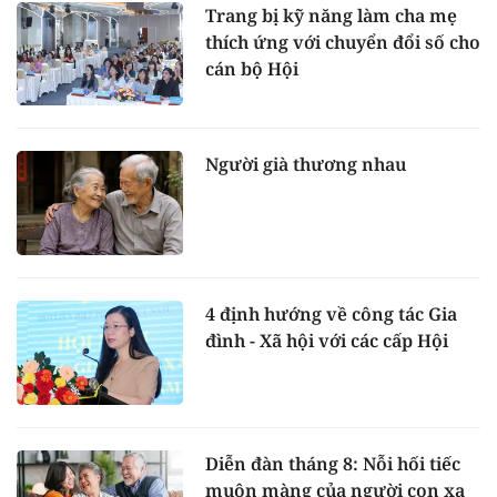
Trang bị kỹ năng làm cha mẹ
thích ứng với chuyển đổi số cho
cán bộ Hội
Người già thương nhau
4 định hướng về công tác Gia
đình - Xã hội với các cấp Hội
Diễn đàn tháng 8: Nỗi hối tiếc
muộn màng của người con xa