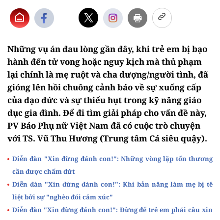
Những vụ án đau lòng gần đây, khi trẻ em bị bạo
hành đến tử vong hoặc nguy kịch mà thủ phạm
lại chính là mẹ ruột và cha dượng/người tình, đã
gióng lên hồi chuông cảnh báo về sự xuống cấp
của đạo đức và sự thiếu hụt trong kỹ năng giáo
dục gia đình. Để đi tìm giải pháp cho vấn đề này,
PV Báo Phụ nữ Việt Nam đã có cuộc trò chuyện
với TS. Vũ Thu Hương (Trung tâm Cá siêu quậy).
Diễn đàn "Xin đừng đánh con!": Những vòng lặp tổn thương
cần được chấm dứt
Diễn đàn "Xin đừng đánh con!": Khi bản năng làm mẹ bị tê
liệt bởi sự "nghèo đói cảm xúc"
Diễn đàn "Xin đừng đánh con!": Đừng để trẻ em phải cầu xin