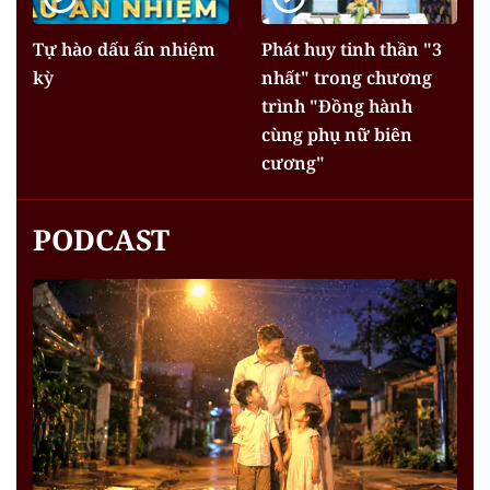
Tự hào dấu ấn nhiệm
Phát huy tinh thần "3
kỳ
nhất" trong chương
trình "Đồng hành
cùng phụ nữ biên
cương"
PODCAST