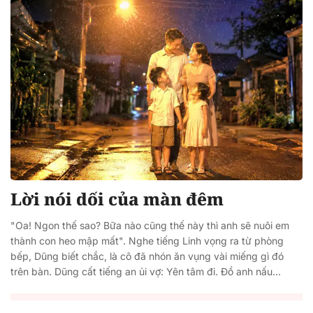
Lời nói dối của màn đêm
"Oa! Ngon thế sao? Bữa nào cũng thế này thì anh sẽ nuôi em
thành con heo mập mất". Nghe tiếng Linh vọng ra từ phòng
bếp, Dũng biết chắc, là cô đã nhón ăn vụng vài miếng gì đó
trên bàn. Dũng cất tiếng an ủi vợ: Yên tâm đi. Đồ anh nấu...