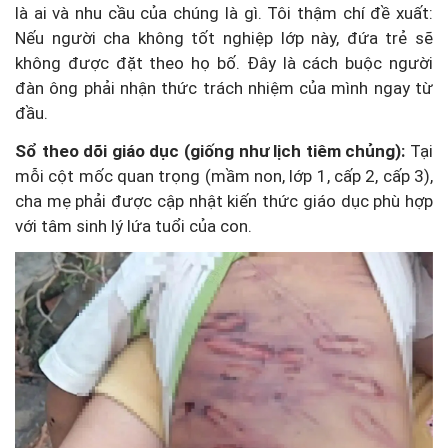
là ai và nhu cầu của chúng là gì. Tôi thậm chí đề xuất:
Nếu người cha không tốt nghiệp lớp này, đứa trẻ sẽ
không được đặt theo họ bố. Đây là cách buộc người
đàn ông phải nhận thức trách nhiệm của mình ngay từ
đầu.
Sổ theo dõi giáo dục (giống như lịch tiêm chủng):
Tại
mỗi cột mốc quan trọng (mầm non, lớp 1, cấp 2, cấp 3),
cha mẹ phải được cập nhật kiến thức giáo dục phù hợp
với tâm sinh lý lứa tuổi của con.