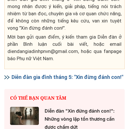
mong nhận được ý kiến, giải pháp, tiếng nói trách
nhiệm từ bạn đọc, chuyên gia và cơ quan chức năng,
để không còn những tiếng kêu cứu, van xin tuyệt
vọng "Xin đừng đánh con!".
Mời bạn gửi quan điểm, ý kiến tham gia Diễn đàn ở
phần Bình luận cuối bài viết, hoặc email
diendangiadinhpnvn@gmail.com, hoặc qua fanpage
báo Phụ nữ Việt Nam.
Diễn đàn gia đình tháng 5: "Xin đừng đánh con!"
CÓ THỂ BẠN QUAN TÂM
Diễn đàn "Xin đừng đánh con!":
Những vòng lặp tổn thương cần
được chấm dứt