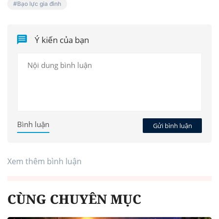
Bạo lực gia đình
Ý kiến của bạn
Bình luận
Gửi bình luận
Xem thêm bình luận
CÙNG CHUYÊN MỤC