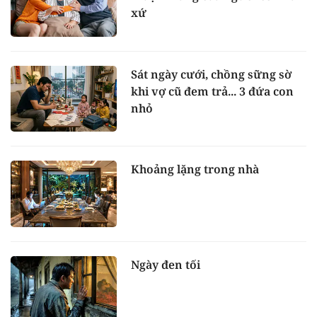
xứ
Sát ngày cưới, chồng sững sờ
khi vợ cũ đem trả... 3 đứa con
nhỏ
Khoảng lặng trong nhà
Ngày đen tối