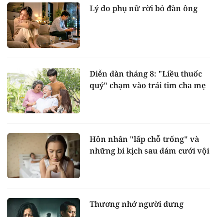
Lý do phụ nữ rời bỏ đàn ông
Diễn đàn tháng 8: "Liều thuốc
quý" chạm vào trái tim cha mẹ
Hôn nhân "lấp chỗ trống" và
những bi kịch sau đám cưới vội
Thương nhớ người dưng