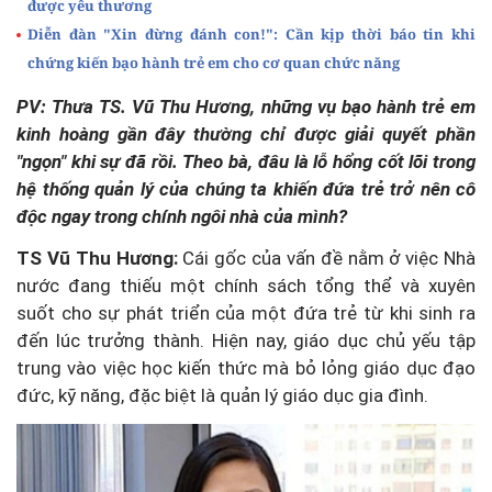
được yêu thương
Diễn đàn "Xin đừng đánh con!": Cần kịp thời báo tin khi
chứng kiến bạo hành trẻ em cho cơ quan chức năng
PV: Thưa TS. Vũ Thu Hương, những vụ bạo hành trẻ em
kinh hoàng gần đây thường chỉ được giải quyết phần
"ngọn" khi sự đã rồi. Theo bà, đâu là lỗ hổng cốt lõi trong
hệ thống quản lý của chúng ta khiến đứa trẻ trở nên cô
độc ngay trong chính ngôi nhà của mình?
TS Vũ Thu Hương:
Cái gốc của vấn đề nằm ở việc Nhà
nước đang thiếu một chính sách tổng thể và xuyên
suốt cho sự phát triển của một đứa trẻ từ khi sinh ra
đến lúc trưởng thành. Hiện nay, giáo dục chủ yếu tập
trung vào việc học kiến thức mà bỏ lỏng giáo dục đạo
đức, kỹ năng, đặc biệt là quản lý giáo dục gia đình.