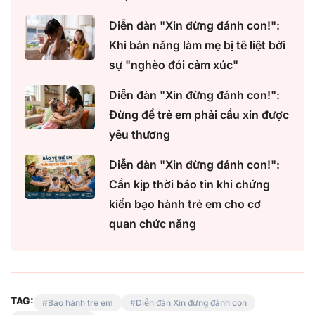
Diễn đàn "Xin đừng đánh con!":
Khi bản năng làm mẹ bị tê liệt bởi
sự "nghèo đói cảm xúc"
Diễn đàn "Xin đừng đánh con!":
Đừng để trẻ em phải cầu xin được
yêu thương
Diễn đàn "Xin đừng đánh con!":
Cần kịp thời báo tin khi chứng
kiến bạo hành trẻ em cho cơ
quan chức năng
TAG:
Bạo hành trẻ em
Diễn đàn Xin đừng đánh con