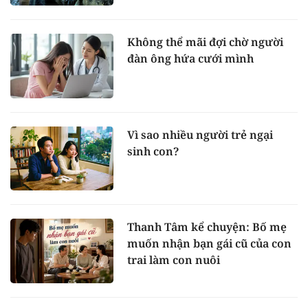
Không thể mãi đợi chờ người
đàn ông hứa cưới mình
Vì sao nhiều người trẻ ngại
sinh con?
Thanh Tâm kể chuyện: Bố mẹ
muốn nhận bạn gái cũ của con
trai làm con nuôi