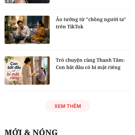
Ảo tưởng từ "chồng người ta"
trên TikTok
Trò chuyện cùng Thanh Tâm:
Con bắt đầu có bí mật riêng
XEM THÊM
MỚI & NÓNG