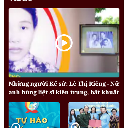
Những người Kể sử: Lê Thị Riêng - Nữ
anh hùng liệt sĩ kiên trung, bất khuất