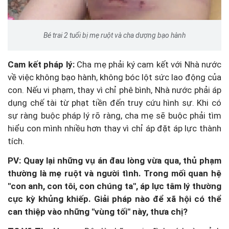
Bé trai 2 tuổi bị mẹ ruột và cha dượng bạo hành
Cam kết pháp lý:
Cha mẹ phải ký cam kết với Nhà nước
về việc không bạo hành, không bóc lột sức lao động của
con. Nếu vi phạm, thay vì chỉ phê bình, Nhà nước phải áp
dụng chế tài từ phạt tiền đến truy cứu hình sự. Khi có
sự ràng buộc pháp lý rõ ràng, cha mẹ sẽ buộc phải tìm
hiểu con mình nhiều hơn thay vì chỉ áp đặt áp lực thành
tích.
PV: Quay lại những vụ án đau lòng vừa qua, thủ phạm
thường là mẹ ruột và người tình. Trong mối quan hệ
"con anh, con tôi, con chúng ta", áp lực tâm lý thường
cực kỳ khủng khiếp. Giải pháp nào để xã hội có thể
can thiệp vào những "vùng tối" này, thưa chị?