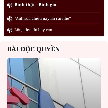
Bình thật - Bình giả
"Anh sui, chiều nay lai rai nhé"
Lồng đèn đỏ bay cao
BÀI ĐỘC QUYỀN