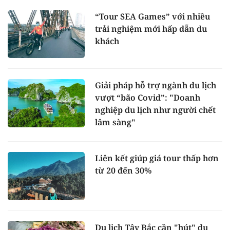
“Tour SEA Games” với nhiều
trải nghiệm mới hấp dẫn du
khách
Giải pháp hỗ trợ ngành du lịch
vượt “bão Covid”: "Doanh
nghiệp du lịch như người chết
lâm sàng"
Liên kết giúp giá tour thấp hơn
từ 20 đến 30%
Du lịch Tây Bắc cần "hút" du