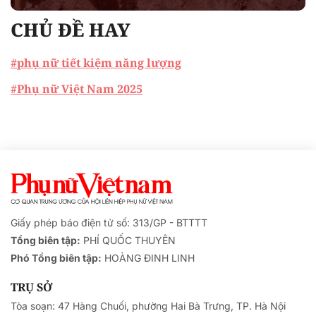
CHỦ ĐỀ HAY
#phụ nữ tiết kiệm năng lượng
#Phụ nữ Việt Nam 2025
Giấy phép báo điện tử số: 313/GP - BTTTT
Tổng biên tập:
PHÍ QUỐC THUYÊN
Phó Tổng biên tập:
HOÀNG ĐINH LINH
TRỤ SỞ
Tòa soạn: 47 Hàng Chuối, phường Hai Bà Trưng, TP. Hà Nội