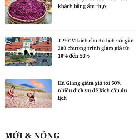
khách bằng ẩm thực
TPHCM kích cầu du lịch với gần
200 chương trình giảm giá từ
10% đến 50%
Hà Giang giảm giá tới 50%
nhiều dịch vụ để kích cầu du
lịch
MỚI & NÓNG