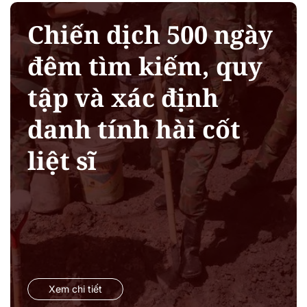
Chiến dịch 500 ngày
đêm tìm kiếm, quy
tập và xác định
danh tính hài cốt
liệt sĩ
Xem chi tiết