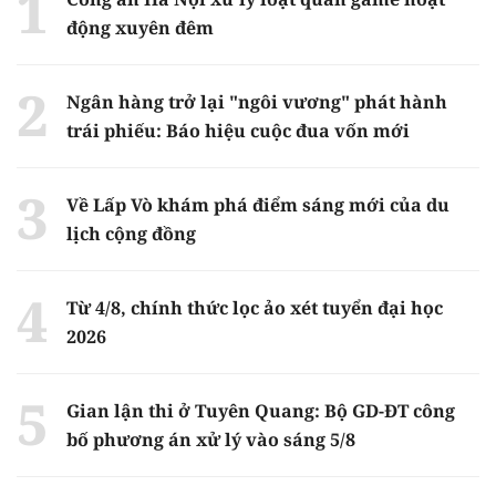
động xuyên đêm
Ngân hàng trở lại "ngôi vương" phát hành
trái phiếu: Báo hiệu cuộc đua vốn mới
Về Lấp Vò khám phá điểm sáng mới của du
lịch cộng đồng
Từ 4/8, chính thức lọc ảo xét tuyển đại học
2026
Gian lận thi ở Tuyên Quang: Bộ GD-ĐT công
bố phương án xử lý vào sáng 5/8