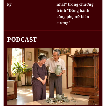
kỳ
nhất" trong chương
trình "Đồng hành
cùng phụ nữ biên
cương"
PODCAST