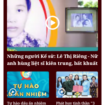
Những người Kể sử: Lê Thị Riêng - Nữ
anh hùng liệt sĩ kiên trung, bất khuất
Tự hào dấu ấn nhiệm
Phát huy tinh thần "3