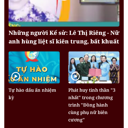
Những người Kể sử: Lê Thị Riêng - Nữ
anh hùng liệt sĩ kiên trung, bất khuất
Tự hào dấu ấn nhiệm
Phát huy tinh thần "3
kỳ
nhất" trong chương
trình "Đồng hành
cùng phụ nữ biên
cương"