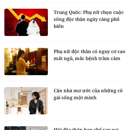
Trung Quốc: Phụ nữ chọn cuộc
sống độc thân ngày càng phổ
biến
Phụ nữ độc thân có nguy cơ cao
mất ngủ, mắc bệnh trầm cảm
Căn nhà mơ ước của những cô
gái sống một mình
Hội độc thân hạn chế vay nợ,