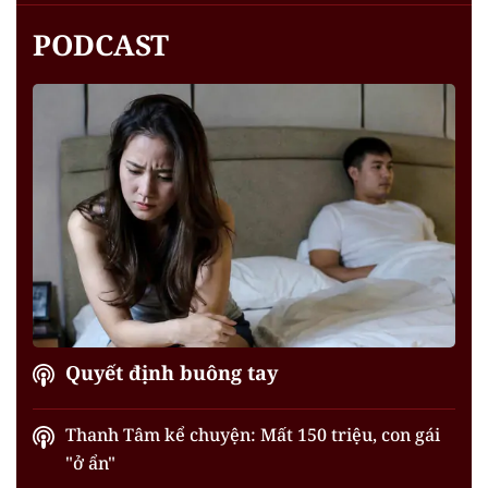
PODCAST
Quyết định buông tay
Thanh Tâm kể chuyện: Mất 150 triệu, con gái
"ở ẩn"