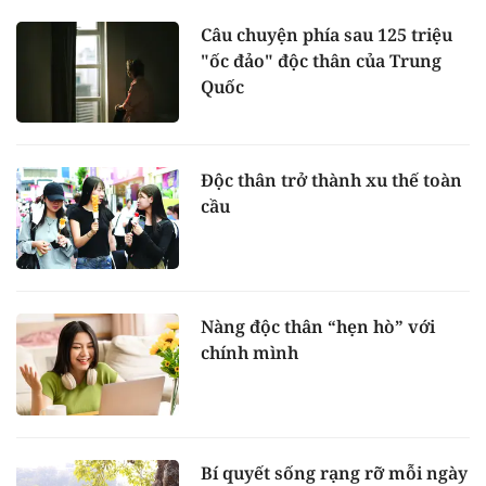
Câu chuyện phía sau 125 triệu
"ốc đảo" độc thân của Trung
Quốc
Độc thân trở thành xu thế toàn
cầu
Nàng độc thân “hẹn hò” với
chính mình
Bí quyết sống rạng rỡ mỗi ngày