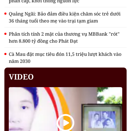
phân cấp, khơi thông nguồn lực
Quảng Ngãi: Bảo đảm điều kiện chăm sóc trẻ dưới
36 tháng tuổi theo mẹ vào trại tạm giam
Phân tích tính 2 mặt của thương vụ MBBank "rót"
hơn 8.800 tỷ đồng cho Phát Đạt
Cà Mau đặt mục tiêu đón 11,5 triệu lượt khách vào
năm 2030
VIDEO