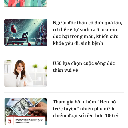
Người độc thân cô đơn quá lâu,
cơ thể sẽ tự sinh ra 5 protein
độc hại trong máu, khiến sức
khỏe yếu đi, sinh bệnh
U50 lựa chọn cuộc sống độc
thân vui vẻ
Tham gia hội nhóm “Hẹn hò
trực tuyến” nhiều phụ nữ bị
chiếm đoạt số tiền hơn 100 tỷ