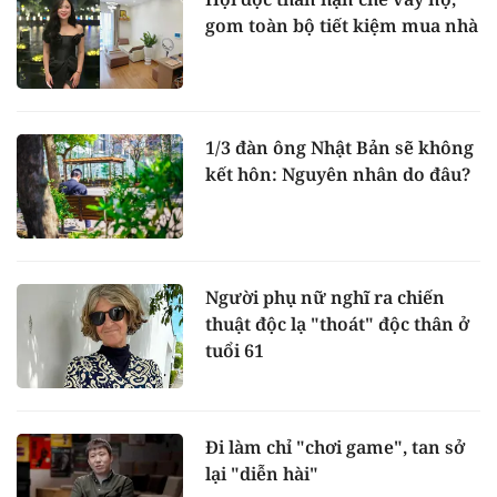
gom toàn bộ tiết kiệm mua nhà
1/3 đàn ông Nhật Bản sẽ không
kết hôn: Nguyên nhân do đâu?
Người phụ nữ nghĩ ra chiến
thuật độc lạ "thoát" độc thân ở
tuổi 61
Đi làm chỉ "chơi game", tan sở
lại "diễn hài"