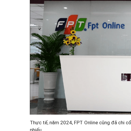
Thực tế, năm 2024, FPT Online cũng đã chi c
phiếu.