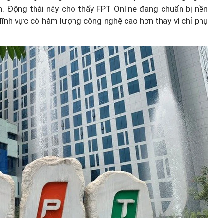
ến. Động thái này cho thấy FPT Online đang chuẩn bị nền
lĩnh vực có hàm lượng công nghệ cao hơn thay vì chỉ phụ