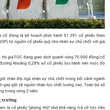
 cổ đông là kế hoạch phát hành 51.391 cổ phiếu theo
SOP) từ nguồn cổ phiếu quỹ cho nhân sự chủ chốt với giá
 thị giá FOC đang giao dịch quanh vùng 70.000 đồng/cổ
g đương khoảng 0,28% số cổ phiếu lưu hành nên mức độ
giữ chân đội ngũ nhân sự chủ chốt trong bối cảnh ngành
h gay gắt về nguồn nhân lực chất lượng cao. Toàn bộ số
ợng trong vòng 2 năm.
g trưởng
xem là cổ phiếu "phòng thủ" nhờ khả năng trả cổ tức tiền