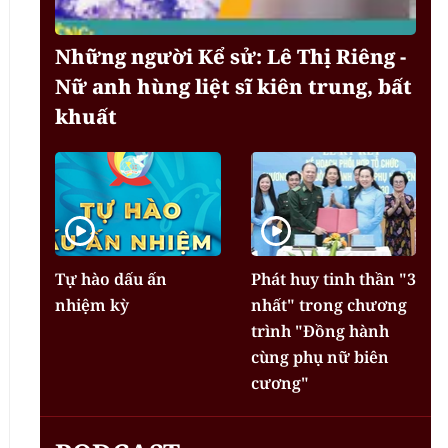
Những người Kể sử: Lê Thị Riêng -
Nữ anh hùng liệt sĩ kiên trung, bất
khuất
Tự hào dấu ấn
Phát huy tinh thần "3
nhiệm kỳ
nhất" trong chương
trình "Đồng hành
cùng phụ nữ biên
cương"