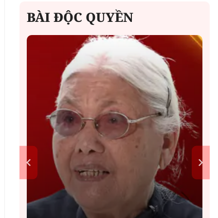
BÀI ĐỘC QUYỀN