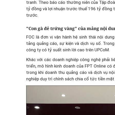
tranh. Theo báo cáo thường niên của Tập đo
tỷ đồng và lợi nhuận trước thuế 196 tỷ đồng 
trước.
"Con gà đẻ trứng vàng" của mảng nội du
FOC là đơn vị vận hành hệ sinh thái nội du
tảng quảng cáo, sự kiện và dịch vụ số. Tro
công ty có tỷ suất sinh lời cao trên UPCoM.
Khác với các doanh nghiệp công nghệ phải li
triển, mô hình kinh doanh của FPT Online có đ
trong khi doanh thu quảng cáo và dịch vụ nộ
nghiệp duy trì chính sách chia cổ tức tiền mặt