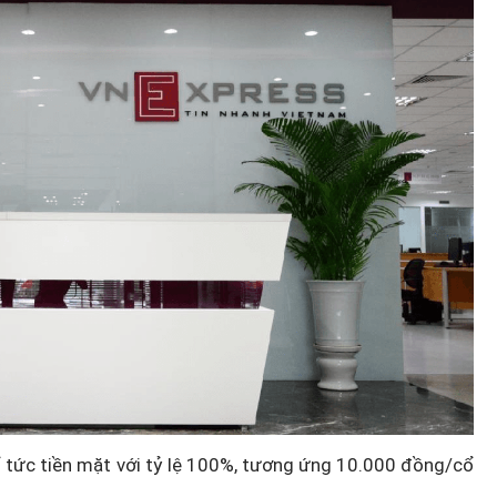
ổ tức tiền mặt với tỷ lệ 100%, tương ứng 10.000 đồng/cổ