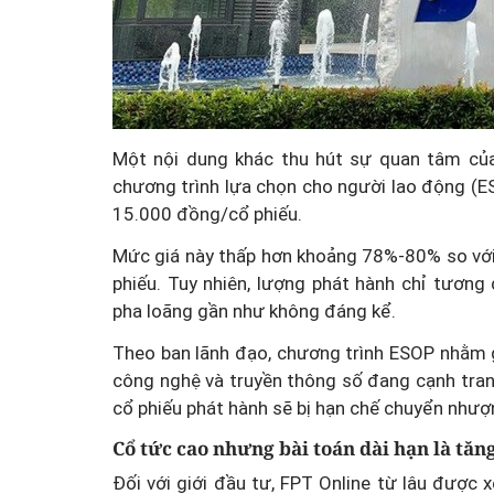
Một nội dung khác thu hút sự quan tâm của
chương trình lựa chọn cho người lao động (E
15.000 đồng/cổ phiếu.
Mức giá này thấp hơn khoảng 78%-80% so với
phiếu. Tuy nhiên, lượng phát hành chỉ tươn
pha loãng gần như không đáng kể.
Theo ban lãnh đạo, chương trình ESOP nhằm 
công nghệ và truyền thông số đang cạnh tran
cổ phiếu phát hành sẽ bị hạn chế chuyển như
Cổ tức cao nhưng bài toán dài hạn là tăn
Đối với giới đầu tư, FPT Online từ lâu được 