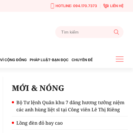
HOTLINE: 094.170.7373
LIÊN HỆ
VÌ CỘNG ĐỒNG
PHÁP LUẬT-BẠN ĐỌC
CHUYÊN ĐỀ
MỚI & NÓNG
Bộ Tư lệnh Quân khu 7 dâng hương tưởng niệm
các anh hùng liệt sĩ tại Công viên Lê Thị Riêng
Lồng đèn đỏ bay cao