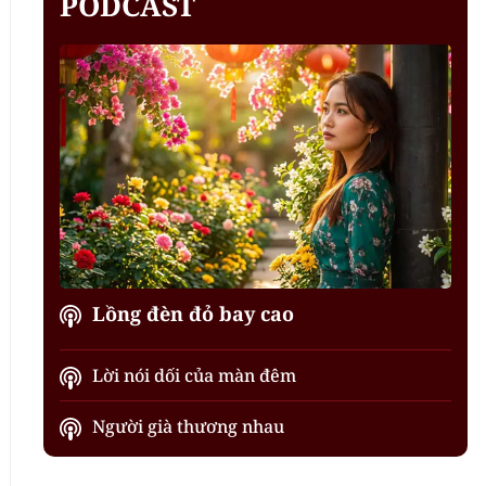
PODCAST
Lồng đèn đỏ bay cao
Lời nói dối của màn đêm
Người già thương nhau