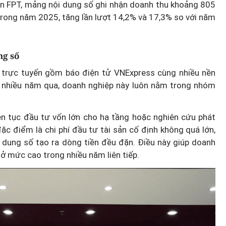
àn FPT, mảng nội dung số ghi nhận doanh thu khoảng 805
trong năm 2025, tăng lần lượt 14,2% và 17,3% so với năm
ng số
ng trực tuyến gồm báo điện tử VNExpress cùng nhiều nền
ng nhiều năm qua, doanh nghiệp này luôn nằm trong nhóm
ên tục đầu tư vốn lớn cho hạ tầng hoặc nghiên cứu phát
ặc điểm là chi phí đầu tư tài sản cố định không quá lớn,
i dung số tạo ra dòng tiền đều đặn. Điều này giúp doanh
 ở mức cao trong nhiều năm liên tiếp.