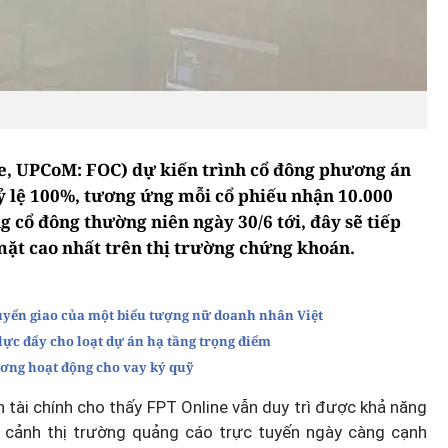
e, UPCoM: FOC) dự kiến trình cổ đông phương án
tỷ lệ 100%, tương ứng mỗi cổ phiếu nhận 10.000
g cổ đông thường niên ngày 30/6 tới, đây sẽ tiếp
mặt cao nhất trên thị trường chứng khoán.
yển giao của một biểu tượng nữ doanh nhân Việt
 lực đẩy cho loạt dự án hạ tầng trọng điểm
ương hoạt động cho vay ký quỹ
 tài chính cho thấy FPT Online vẫn duy trì được khả năng
ối cảnh thị trường quảng cáo trực tuyến ngày càng cạnh