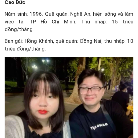
Cao Đức
Năm sinh: 1996. Quê quán: Nghệ An, hiện sống và làm
việc tại TP Hồ Chí Minh. Thu nhập: 15 triệu
đồng/tháng.
Bạn gái: Hồng Khánh, quê quán: Đồng Nai, thu nhập: 10
triệu đồng/tháng.