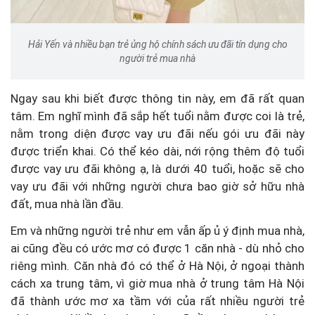
Hải Yến và nhiều bạn trẻ ủng hộ chính sách ưu đãi tín dụng cho
người trẻ mua nhà
Ngay sau khi biết được thông tin này, em đã rất quan
tâm. Em nghĩ mình đã sắp hết tuổi nằm được coi là trẻ,
nằm trong diện được vay ưu đãi nếu gói ưu đãi này
được triển khai. Có thể kéo dài, nới rộng thêm độ tuổi
được vay ưu đãi không ạ, là dưới 40 tuổi, hoặc sẽ cho
vay ưu đãi với những người chưa bao giờ sở hữu nhà
đất, mua nhà lần đầu.
Em và những người trẻ như em vẫn ấp ủ ý định mua nhà,
ai cũng đều có ước mơ có được 1 căn nhà - dù nhỏ cho
riêng mình. Căn nhà đó có thể ở Hà Nội, ở ngoại thành
cách xa trung tâm, vì giờ mua nhà ở trung tâm Hà Nội
đã thành ước mơ xa tầm với của rất nhiều người trẻ