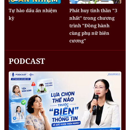
Tự hào dấu ấn nhiệm
Phát huy tinh thần "3
kỳ
nhất" trong chương
trình "Đồng hành
cùng phụ nữ biên
cương"
PODCAST