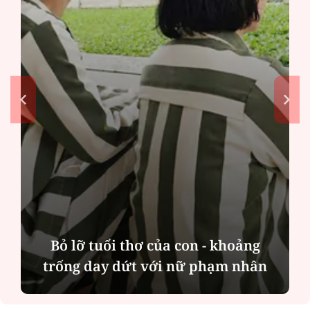
Bỏ lỡ tuổi thơ của con - khoảng
trống day dứt với nữ phạm nhân