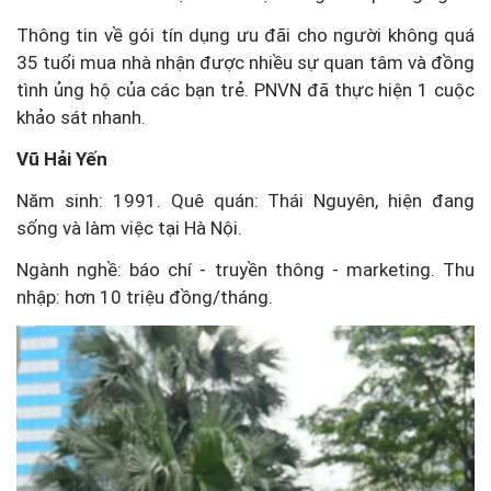
Thông tin về gói tín dụng ưu đãi cho người không quá
35 tuổi mua nhà nhận được nhiều sự quan tâm và đồng
tình ủng hộ của các bạn trẻ. PNVN đã thực hiện 1 cuộc
khảo sát nhanh.
Vũ Hải Yến
Năm sinh: 1991. Quê quán: Thái Nguyên, hiện đang
sống và làm việc tại Hà Nội.
Ngành nghề: báo chí - truyền thông - marketing. Thu
nhập: hơn 10 triệu đồng/tháng.