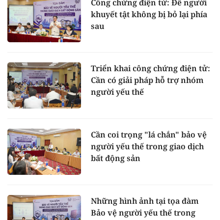
Công chứng điện tử: Để người
khuyết tật không bị bỏ lại phía
sau
Triển khai công chứng điện tử:
Cần có giải pháp hỗ trợ nhóm
người yếu thế
Cần coi trọng "lá chắn" bảo vệ
người yếu thế trong giao dịch
bất động sản
Những hình ảnh tại tọa đàm
Bảo vệ người yếu thế trong