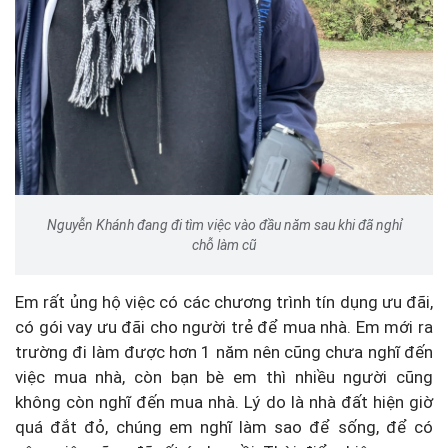
Nguyễn Khánh đang đi tìm việc vào đầu năm sau khi đã nghỉ
chỗ làm cũ
Em rất ủng hộ việc có các chương trình tín dụng ưu đãi,
có gói vay ưu đãi cho người trẻ để mua nhà. Em mới ra
trường đi làm được hơn 1 năm nên cũng chưa nghĩ đến
việc mua nhà, còn bạn bè em thì nhiều người cũng
không còn nghĩ đến mua nhà. Lý do là nhà đất hiện giờ
quá đắt đỏ, chúng em nghĩ làm sao để sống, để có