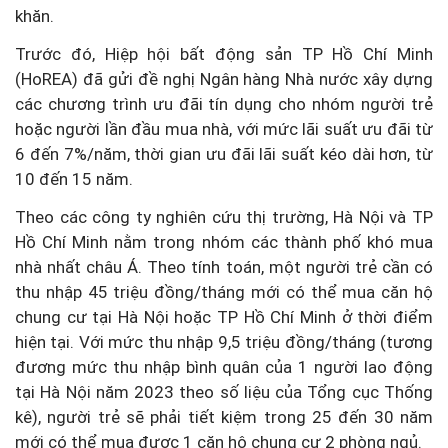
khăn.
Trước đó, Hiệp hội bất động sản TP Hồ Chí Minh
(HoREA) đã gửi đề nghị Ngân hàng Nhà nước xây dựng
các chương trình ưu đãi tín dụng cho nhóm người trẻ
hoặc người lần đầu mua nhà, với mức lãi suất ưu đãi từ
6 đến 7%/năm, thời gian ưu đãi lãi suất kéo dài hơn, từ
10 đến 15 năm.
Theo các công ty nghiên cứu thị trường, Hà Nội và TP
Hồ Chí Minh nằm trong nhóm các thành phố khó mua
nhà nhất châu Á. Theo tính toán, một người trẻ cần có
thu nhập 45 triệu đồng/tháng mới có thể mua căn hộ
chung cư tại Hà Nội hoặc TP Hồ Chí Minh ở thời điểm
hiện tại. Với mức thu nhập 9,5 triệu đồng/tháng (tương
đương mức thu nhập bình quân của 1 người lao động
tại Hà Nội năm 2023 theo số liệu của Tổng cục Thống
kê), người trẻ sẽ phải tiết kiệm trong 25 đến 30 năm
mới có thể mua được 1 căn hộ chung cư 2 phòng ngủ.