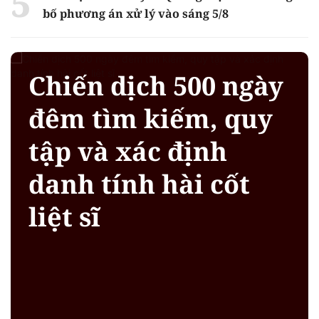
bố phương án xử lý vào sáng 5/8
Chiến dịch 500 ngày
đêm tìm kiếm, quy
tập và xác định
danh tính hài cốt
liệt sĩ