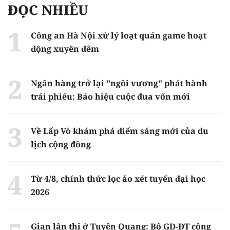
ĐỌC NHIỀU
Công an Hà Nội xử lý loạt quán game hoạt
động xuyên đêm
Ngân hàng trở lại "ngôi vương" phát hành
trái phiếu: Báo hiệu cuộc đua vốn mới
Về Lấp Vò khám phá điểm sáng mới của du
lịch cộng đồng
Từ 4/8, chính thức lọc ảo xét tuyển đại học
2026
Gian lận thi ở Tuyên Quang: Bộ GD-ĐT công