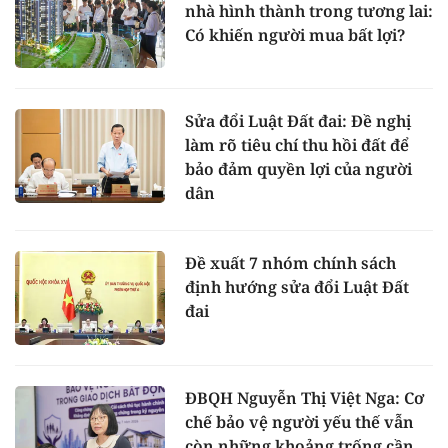
nhà hình thành trong tương lai:
Có khiến người mua bất lợi?
Sửa đổi Luật Đất đai: Đề nghị
làm rõ tiêu chí thu hồi đất để
bảo đảm quyền lợi của người
dân
Đề xuất 7 nhóm chính sách
định hướng sửa đổi Luật Đất
đai
ĐBQH Nguyễn Thị Việt Nga: Cơ
chế bảo vệ người yếu thế vẫn
còn những khoảng trống cần