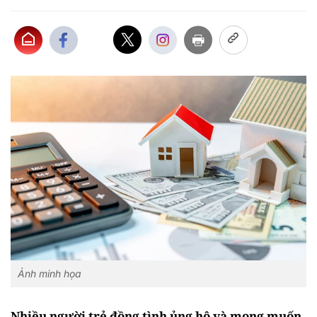
Ảnh minh họa
Nhiều người trẻ đồng tình ủng hộ và mong muốn