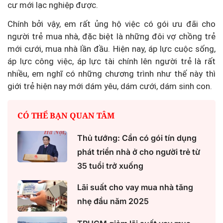
cư mới lạc nghiệp được.
Chính bởi vậy, em rất ủng hộ việc có gói ưu đãi cho
người trẻ mua nhà, đặc biệt là những đôi vợ chồng trẻ
mới cưới, mua nhà lần đầu. Hiện nay, áp lực cuộc sống,
áp lực công việc, áp lực tài chính lên người trẻ là rất
nhiều, em nghĩ có những chương trình như thế này thì
giới trẻ hiện nay mới dám yêu, dám cưới, dám sinh con.
CÓ THỂ BẠN QUAN TÂM
Thủ tướng: Cần có gói tín dụng
phát triển nhà ở cho người trẻ từ
35 tuổi trở xuống
Lãi suất cho vay mua nhà tăng
nhẹ đầu năm 2025