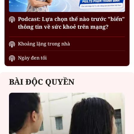
Podcast: Lựa chọn thế nào trước "biển"
thông tin về sức khoẻ trên mạng?
Khoảng lặng trong nhà
Ngày đen tối
BÀI ĐỘC QUYỀN