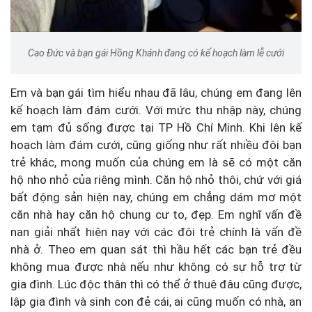
Cao Đức và bạn gái Hồng Khánh đang có kế hoạch làm lễ cưới
Em và bạn gái tìm hiểu nhau đã lâu, chúng em đang lên
kế hoạch làm đám cưới. Với mức thu nhập này, chúng
em tạm đủ sống được tại TP Hồ Chí Minh. Khi lên kế
hoạch làm đám cưới, cũng giống như rất nhiều đôi bạn
trẻ khác, mong muốn của chúng em là sẽ có một căn
hộ nho nhỏ của riêng mình. Căn hộ nhỏ thôi, chứ với giá
bất động sản hiện nay, chúng em chẳng dám mơ một
căn nhà hay căn hộ chung cư to, đẹp. Em nghĩ vấn đề
nan giải nhất hiện nay với các đôi trẻ chính là vấn đề
nhà ở. Theo em quan sát thì hầu hết các bạn trẻ đều
không mua được nhà nếu như không có sự hỗ trợ từ
gia đình. Lúc độc thân thì có thể ở thuê đâu cũng được,
lập gia đình và sinh con đẻ cái, ai cũng muốn có nhà, an