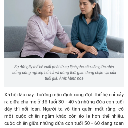
Sự đứt gãy thế hệ xuất phát từ sự lệch pha sâu sắc giữa nhịp
sống công nghiệp hối hả và dòng thời gian đang chậm lại của
tuổi già. Ảnh: Minh họa
Xã hội lâu nay thường mặc định xung đột thế hệ chỉ xảy
ra giữa cha mẹ ở độ tuổi 30 - 40 và những đứa con tuổi
dậy thì nổi loạn. Người ta vô tình quên mất rằng, có
một cuộc chiến ngầm khác còn éo le hơn thế nhiều,
cuộc chiến giữa những đứa con tuổi 50 - 60 đang toan