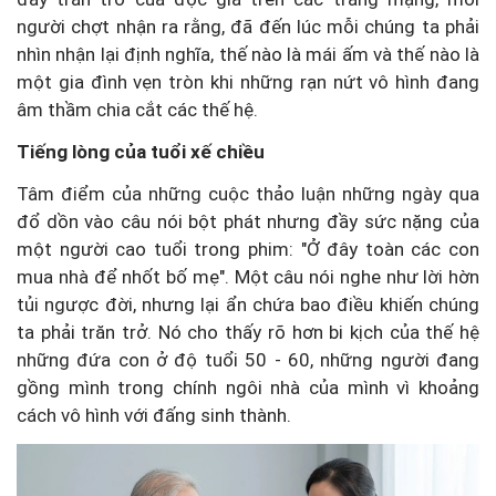
người chợt nhận ra rằng, đã đến lúc mỗi chúng ta phải
nhìn nhận lại định nghĩa, thế nào là mái ấm và thế nào là
một gia đình vẹn tròn khi những rạn nứt vô hình đang
âm thầm chia cắt các thế hệ.
Tiếng lòng của tuổi xế chiều
Tâm điểm của những cuộc thảo luận những ngày qua
đổ dồn vào câu nói bột phát nhưng đầy sức nặng của
một người cao tuổi trong phim: "Ở đây toàn các con
mua nhà để nhốt bố mẹ". Một câu nói nghe như lời hờn
tủi ngược đời, nhưng lại ẩn chứa bao điều khiến chúng
ta phải trăn trở. Nó cho thấy rõ hơn bi kịch của thế hệ
những đứa con ở độ tuổi 50 - 60, những người đang
gồng mình trong chính ngôi nhà của mình vì khoảng
cách vô hình với đấng sinh thành.