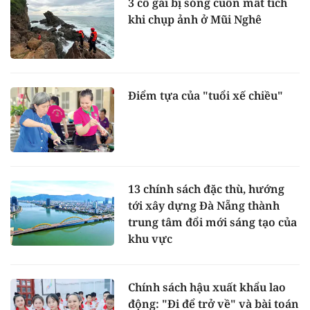
3 cô gái bị sóng cuốn mất tích
khi chụp ảnh ở Mũi Nghê
Điểm tựa của "tuổi xế chiều"
13 chính sách đặc thù, hướng
tới xây dựng Đà Nẵng thành
trung tâm đổi mới sáng tạo của
khu vực
Chính sách hậu xuất khẩu lao
động: "Đi để trở về" và bài toán