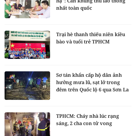
hạ": Cần khung thù lao thống
nhất toàn quốc
Trại hè thanh thiếu niên kiều
bào và tuổi trẻ TPHCM
Sơ tán khẩn cấp hộ dân ảnh
hưởng mưa lũ, sạt lở trong
đêm trên Quốc lộ 6 qua Sơn La
TPHCM: Cháy nhà lúc rạng
sáng, 2 cha con tử vong