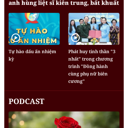
anh hùng liệt sĩ kiên trung, bất khuất
Tự hào dấu ấn nhiệm
Phát huy tinh thần "3
kỳ
nhất" trong chương
trình "Đồng hành
cùng phụ nữ biên
cương"
PODCAST