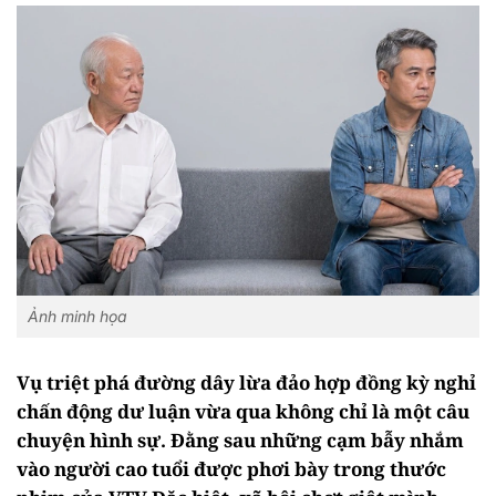
Ảnh minh họa
Vụ triệt phá đường dây lừa đảo hợp đồng kỳ nghỉ
chấn động dư luận vừa qua không chỉ là một câu
chuyện hình sự. Đằng sau những cạm bẫy nhắm
vào người cao tuổi được phơi bày trong thước