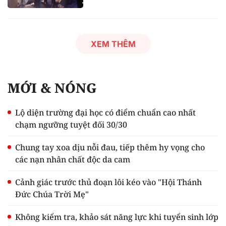
XEM THÊM
MỚI & NÓNG
Lộ diện trường đại học có điểm chuẩn cao nhất
chạm ngưỡng tuyệt đối 30/30
Chung tay xoa dịu nỗi đau, tiếp thêm hy vọng cho
các nạn nhân chất độc da cam
Cảnh giác trước thủ đoạn lôi kéo vào "Hội Thánh
Đức Chúa Trời Mẹ"
Không kiểm tra, khảo sát năng lực khi tuyển sinh lớp