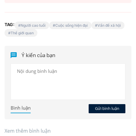
TAG:
Người cao tuổi
Cuộc sống hiện đại
Vấn đề xã hội
Thế giới quan
Ý kiến của bạn
Bình luận
Gửi bình luận
Xem thêm bình luận