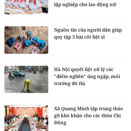
lập nghiệp cho lao động nữ
Nguồn tin của người dân giúp
quy tập 3 hài cốt liệt sĩ
Hà Nội quyết liệt xử lý các
"điểm nghẽn" úng ngập, môi
trường đô thị
Xã Quang Minh tập trung tháo
gỡ khó khăn cho các thôn Chi
Đông