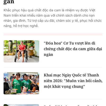
gắn
Khắc phục hậu quả chất độc da cam là nhiệm vụ được Việt
Nam triển khai nhiều năm qua với chính sách dành cho nạn
nhân, gia đình. Từ trợ cấp ưu đãi, chăm sóc y tế, phục hồi chức
năng, hỗ trợ học nghề.
"Đóa hoa" Cơ Tu vượt lên di
chứng chất độc da cam giữa đại
ngàn
Khai mạc Ngày Quốc tế Thanh
niên 2026: "Muôn vàn bối cảnh,
một khát vọng chung"