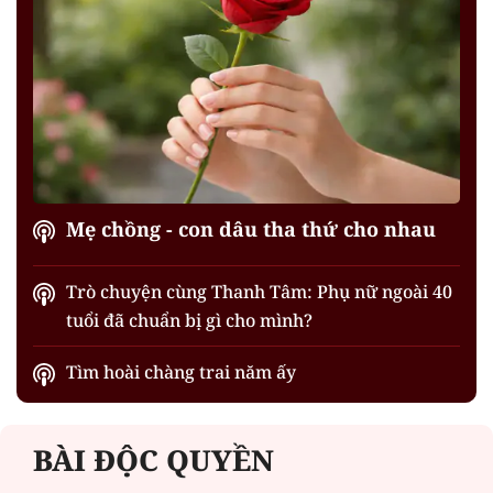
Mẹ chồng - con dâu tha thứ cho nhau
Trò chuyện cùng Thanh Tâm: Phụ nữ ngoài 40
tuổi đã chuẩn bị gì cho mình?
Tìm hoài chàng trai năm ấy
BÀI ĐỘC QUYỀN