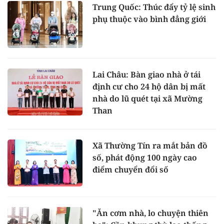
Trung Quốc: Thúc đẩy tỷ lệ sinh
phụ thuộc vào bình đẳng giới
Lai Châu: Bàn giao nhà ở tái
định cư cho 24 hộ dân bị mất
nhà do lũ quét tại xã Mường
Than
Xã Thường Tín ra mắt bản đồ
số, phát động 100 ngày cao
điểm chuyển đổi số
"Ăn cơm nhà, lo chuyện thiên