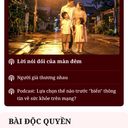
Lời nói dối của màn đêm
Người già thương nhau
Podcast: Lựa chọn thế nào trước "biển" thông
tin về sức khỏe trên mạng?
BÀI ĐỘC QUYỀN