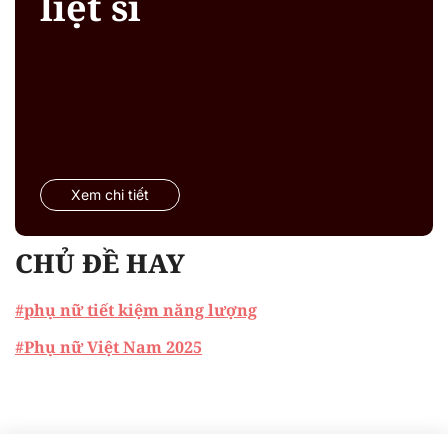
liệt sĩ
Xem chi tiết
CHỦ ĐỀ HAY
#phụ nữ tiết kiệm năng lượng
#Phụ nữ Việt Nam 2025