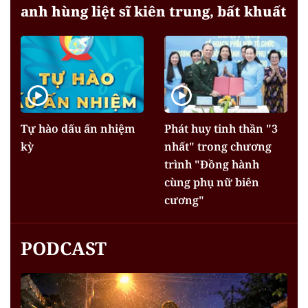
anh hùng liệt sĩ kiên trung, bất khuất
Tự hào dấu ấn nhiệm
Phát huy tinh thần "3
kỳ
nhất" trong chương
trình "Đồng hành
cùng phụ nữ biên
cương"
PODCAST