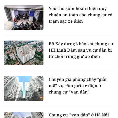
Yêu cầu sớm hoàn thiện quy
chuẩn an toàn cho chung cư có
trạm sạc xe điện
Bộ Xây dựng khảo sát chung cư
HH Linh Đàm sau vụ cư dân bị
từ chối trông giữ xe điện
Chuyên gia phòng cháy "giải
mã" vụ cấm gửi xe điện ở
chung cư "vạn dân"
Chung cư "vạn dân" ở Hà Nội