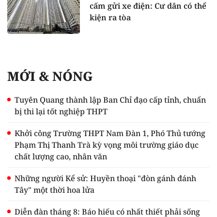
cấm gửi xe điện: Cư dân có thể
kiện ra tòa
MỚI & NÓNG
Tuyên Quang thành lập Ban Chỉ đạo cấp tỉnh, chuẩn
bị thi lại tốt nghiệp THPT
Khởi công Trường THPT Nam Đàn 1, Phó Thủ tướng
Phạm Thị Thanh Trà kỳ vọng môi trường giáo dục
chất lượng cao, nhân văn
Những người Kể sử: Huyền thoại "đòn gánh đánh
Tây" một thời hoa lửa
Diễn đàn tháng 8: Báo hiếu có nhất thiết phải sống