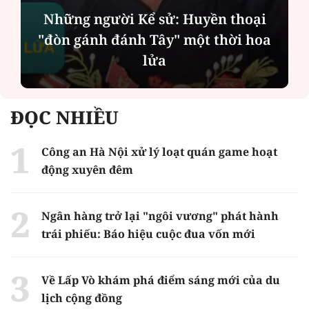
Những người Kể sử: Huyền thoại
"đòn gánh đánh Tây" một thời hoa
lửa
ĐỌC NHIỀU
Công an Hà Nội xử lý loạt quán game hoạt
động xuyên đêm
Ngân hàng trở lại "ngôi vương" phát hành
trái phiếu: Báo hiệu cuộc đua vốn mới
Về Lấp Vò khám phá điểm sáng mới của du
lịch cộng đồng