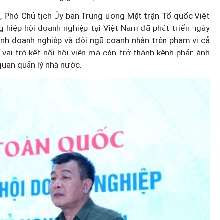
g, Phó Chủ tịch Ủy ban Trung ương Mặt trận Tổ quốc Việt
 hiệp hội doanh nghiệp tại Việt Nam đã phát triển ngày
ình doanh nghiệp và đội ngũ doanh nhân trên phạm vi cả
vai trò kết nối hội viên mà còn trở thành kênh phản ánh
quan quản lý nhà nước.