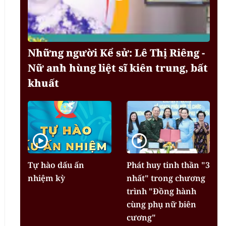
Những người Kể sử: Lê Thị Riêng -
Nữ anh hùng liệt sĩ kiên trung, bất
khuất
Tự hào dấu ấn
Phát huy tinh thần "3
nhiệm kỳ
nhất" trong chương
trình "Đồng hành
cùng phụ nữ biên
cương"