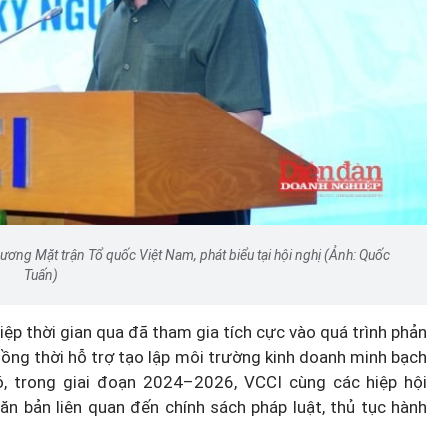
ơng Mặt trận Tổ quốc Việt Nam, phát biểu tại hội nghị (Ảnh: Quốc
Tuấn)
ệp thời gian qua đã tham gia tích cực vào quá trình phản
đồng thời hỗ trợ tạo lập môi trường kinh doanh minh bạch
ó, trong giai đoạn 2024–2026, VCCI cùng các hiệp hội
n bản liên quan đến chính sách pháp luật, thủ tục hành