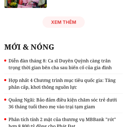
XEM THÊM
MỚI & NÓNG
Diễn đàn tháng 8: Ca sĩ Duyên Quỳnh càng trân
trọng thời gian bên cha sau biến cố của gia đình
Hợp nhất 4 Chương trình mục tiêu quốc gia: Tăng
phân cấp, khơi thông nguồn lực
Quảng Ngãi: Bảo đảm điều kiện chăm sóc trẻ dưới
36 tháng tuổi theo mẹ vào trại tạm giam
Phân tích tính 2 mặt của thương vụ MBBank "rót"
hơn 8.800 tỷ đồng cho Phát Đạt