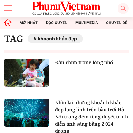
MỚI NHẤT
ĐỘC QUYỀN
MULTIMEDIA
CHUYÊN ĐỀ
TAG
khoảnh khắc đẹp
Đàn chim trong lòng phố
Nhìn lại những khoảnh khắc
đẹp lung linh trên bầu trời Hà
Nội trong đêm tổng duyệt trình
diễn ánh sáng bằng 2.024
drone