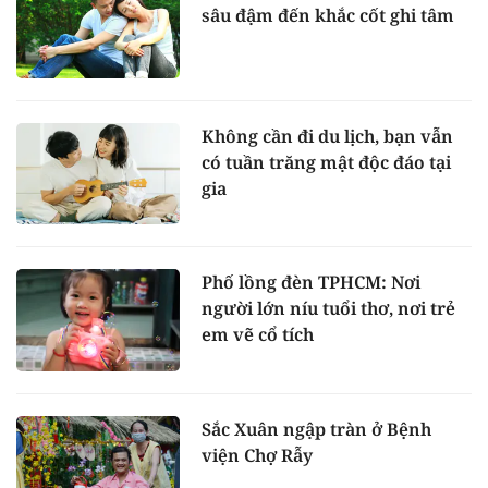
sâu đậm đến khắc cốt ghi tâm
Không cần đi du lịch, bạn vẫn
có tuần trăng mật độc đáo tại
gia
Phố lồng đèn TPHCM: Nơi
người lớn níu tuổi thơ, nơi trẻ
em vẽ cổ tích
Sắc Xuân ngập tràn ở Bệnh
viện Chợ Rẫy