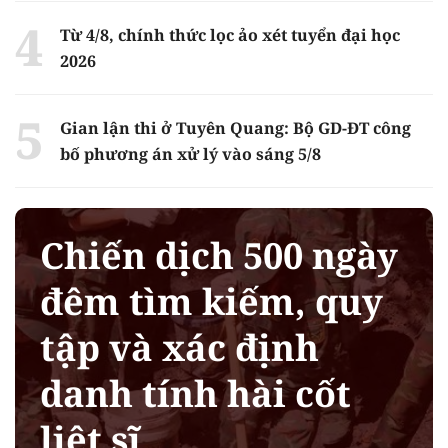
Từ 4/8, chính thức lọc ảo xét tuyển đại học
2026
Gian lận thi ở Tuyên Quang: Bộ GD-ĐT công
bố phương án xử lý vào sáng 5/8
Chiến dịch 500 ngày
đêm tìm kiếm, quy
tập và xác định
danh tính hài cốt
liệt sĩ