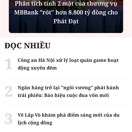
Phân tích tính 2 mặt của thương vụ
MBBank "rót" hơn 8.800 tỷ đồng cho
Phát Đạt
ĐỌC NHIỀU
Công an Hà Nội xử lý loạt quán game hoạt
động xuyên đêm
Ngân hàng trở lại "ngôi vương" phát hành
trái phiếu: Báo hiệu cuộc đua vốn mới
Về Lấp Vò khám phá điểm sáng mới của du
lịch cộng đồng