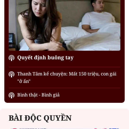
Quyết định buông tay
Thanh Tâm kể chuyện: Mất 150 triệu, con gái
"ở ẩn"
Bình thật - Bình giả
BÀI ĐỘC QUYỀN