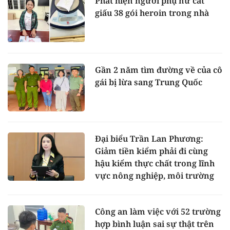
Phát hiện người phụ nữ cất
giấu 38 gói heroin trong nhà
Gần 2 năm tìm đường về của cô
gái bị lừa sang Trung Quốc
Đại biểu Trần Lan Phương:
Giảm tiền kiểm phải đi cùng
hậu kiểm thực chất trong lĩnh
vực nông nghiệp, môi trường
Công an làm việc với 52 trường
hợp bình luận sai sự thật trên