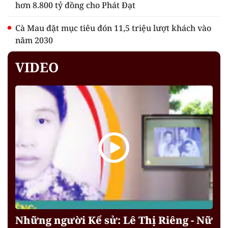
hơn 8.800 tỷ đồng cho Phát Đạt
Cà Mau đặt mục tiêu đón 11,5 triệu lượt khách vào
năm 2030
VIDEO
Những người Kể sử: Lê Thị Riêng - Nữ