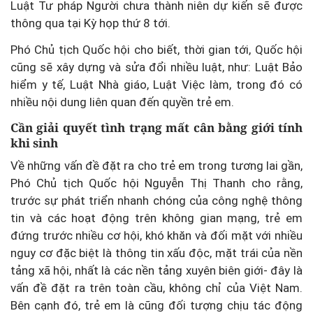
Luật Tư pháp Người chưa thành niên dự kiến sẽ được
thông qua tại Kỳ họp thứ 8 tới.
Phó Chủ tịch Quốc hội cho biết, thời gian tới, Quốc hội
cũng sẽ xây dựng và sửa đổi nhiều luật, như: Luật Bảo
hiểm y tế, Luật Nhà giáo, Luật Việc làm, trong đó có
nhiều nội dung liên quan đến quyền trẻ em.
Cần giải quyết tình trạng mất cân bằng giới tính
khi sinh
Về những vấn đề đặt ra cho trẻ em trong tương lai gần,
Phó Chủ tịch Quốc hội Nguyễn Thị Thanh cho rằng,
trước sự phát triển nhanh chóng của công nghệ thông
tin và các hoạt động trên không gian mạng, trẻ em
đứng trước nhiều cơ hội, khó khăn và đối mặt với nhiều
nguy cơ đặc biệt là thông tin xấu độc, mặt trái của nền
tảng xã hội, nhất là các nền tảng xuyên biên giới- đây là
vấn đề đặt ra trên toàn cầu, không chỉ của Việt Nam.
Bên cạnh đó, trẻ em là cũng đối tượng chịu tác động