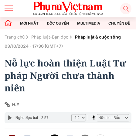
MỚI NHẤT
ĐỘC QUYỀN
MULTIMEDIA
CHUYÊN ĐỀ
Trang chủ
Pháp luật-Bạn đọc
Pháp luật & cuộc sống
03/10/2024 - 17:36 (GMT+7)
Nỗ lực hoàn thiện Luật Tư
pháp Người chưa thành
niên
H.Y
Nghe đọc bài
3:57