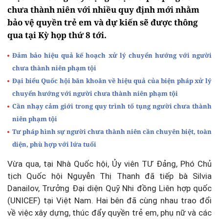
chưa thành niên với nhiều quy định mới nhằm
bảo vệ quyền trẻ em và dự kiến sẽ được thông
qua tại Kỳ họp thứ 8 tới.
Đảm bảo hiệu quả kế hoạch xử lý chuyển hướng với người
chưa thành niên phạm tội
Đại biểu Quốc hội băn khoăn về hiệu quả của biện pháp xử lý
chuyển hướng với người chưa thành niên phạm tội
Cần nhạy cảm giới trong quy trình tố tụng người chưa thành
niên phạm tội
Tư pháp hình sự người chưa thành niên cần chuyên biệt, toàn
diện, phù hợp với lứa tuổi
Vừa qua, tại Nhà Quốc hội, Ủy viên TƯ Đảng, Phó Chủ
tịch Quốc hội Nguyễn Thị Thanh đã tiếp bà Silvia
Danailov, Trưởng Đại diện Quỹ Nhi đồng Liên hợp quốc
(UNICEF) tại Việt Nam. Hai bên đã cùng nhau trao đổi
về việc xây dựng, thúc đẩy quyền trẻ em, phụ nữ và các