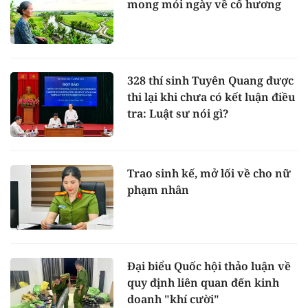
mong mỏi ngày về cố hương
328 thí sinh Tuyên Quang được
thi lại khi chưa có kết luận điều
tra: Luật sư nói gì?
Trao sinh kế, mở lối về cho nữ
phạm nhân
Đại biểu Quốc hội thảo luận về
quy định liên quan đến kinh
doanh "khí cười"