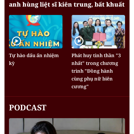
anh hùng liệt sĩ kiên trung, bất khuất
Tự hào dấu ấn nhiệm
Phát huy tinh thần "3
kỳ
nhất" trong chương
trình "Đồng hành
cùng phụ nữ biên
cương"
PODCAST