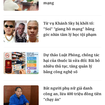
mạng
Từ vụ Khánh Sky bị khởi tố:
"Soi" "giang hồ mạng" bằng
góc nhìn tâm lý học tội phạm
Dự thảo Luật Phòng, chống tác
hại của thuốc lá sửa đổi: Bãi bỏ
nhiều thủ tục, tăng quản lý
bằng công nghệ số
Bắt người phụ nữ giả danh
công an, lừa 400 triệu đồng tiền
"chạy án"