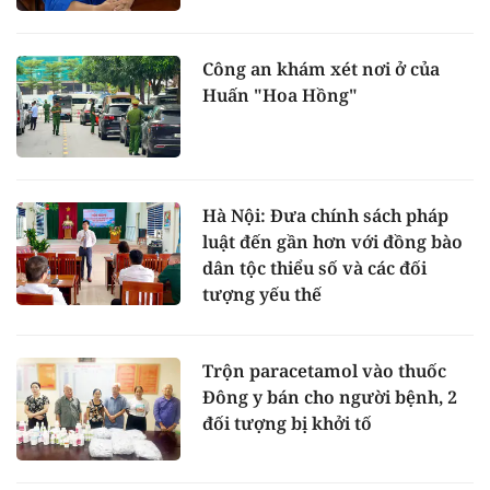
Công an khám xét nơi ở của
Huấn "Hoa Hồng"
Hà Nội: Đưa chính sách pháp
luật đến gần hơn với đồng bào
dân tộc thiểu số và các đối
tượng yếu thế
Trộn paracetamol vào thuốc
Đông y bán cho người bệnh, 2
đối tượng bị khởi tố