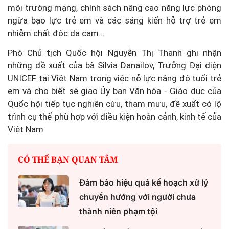
môi trường mạng, chính sách nâng cao năng lực phòng
ngừa bạo lực trẻ em và các sáng kiến hỗ trợ trẻ em
nhiễm chất độc da cam…
Phó Chủ tịch Quốc hội Nguyễn Thị Thanh ghi nhận
những đề xuất của bà Silvia Danailov, Trưởng Đại diện
UNICEF tại Việt Nam trong việc nỗ lực nâng độ tuổi trẻ
em và cho biết sẽ giao Ủy ban Văn hóa - Giáo dục của
Quốc hội tiếp tục nghiên cứu, tham mưu, đề xuất có lộ
trình cụ thể phù hợp với điều kiện hoàn cảnh, kinh tế của
Việt Nam.
CÓ THỂ BẠN QUAN TÂM
Đảm bảo hiệu quả kế hoạch xử lý
chuyển hướng với người chưa
thành niên phạm tội