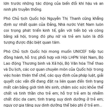
lớn trước những tác động của biến đổi khí hậu và an
ninh phi truyền thống.
Phó Chủ tịch Quốc hội Nguyễn Thị Thanh cũng khẳng
định sự nhất quán của Đảng, Nhà nước Việt Nam luôn
coi trọng phát triển kinh tế, gắn với tiến bộ và công
bằng xã hội, trong đó phụ nữ và trẻ em luôn là đối
tượng được đặc biệt quan tâm.
Phó Chủ tịch Quốc hội mong muốn UNICEF tiếp tục
đồng hành, hỗ trợ, phối hợp với Hội LHPN Việt Nam, Bộ
Lao động Thương binh và Xã hội, Bộ Văn hóa Thể thao
và Du lịch, các cơ quan chuyên môn của Quốc hội trong
việc hoàn thiện thể chế, các quy định của pháp luật, giải
quyết các vấn đề đang đặt ra liên quan đến tình trạng
mất cân bằng giới tính khi sinh; chăm sóc sức khỏe thể
chất và tinh thần cho trẻ em; hỗ trợ trẻ em bị nhiễm
chất độc da cam; tình trạng suy dinh dưỡng ở trẻ em;
nguy cơ gia tăng suy dinh dưỡng thể béo phì ở trẻ em…