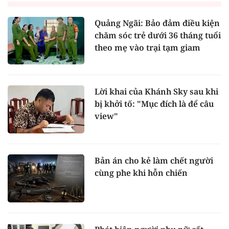
Quảng Ngãi: Bảo đảm điều kiện
chăm sóc trẻ dưới 36 tháng tuổi
theo mẹ vào trại tạm giam
Lời khai của Khánh Sky sau khi
bị khởi tố: "Mục đích là để câu
view"
Bản án cho kẻ làm chết người
cùng phe khi hỗn chiến