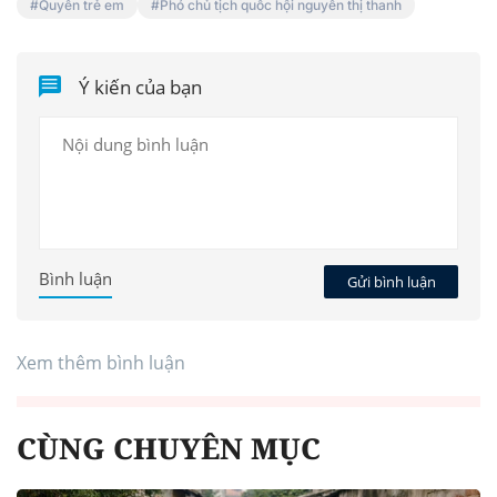
Quyền trẻ em
Phó chủ tịch quốc hội nguyễn thị thanh
Ý kiến của bạn
Bình luận
Gửi bình luận
Xem thêm bình luận
CÙNG CHUYÊN MỤC