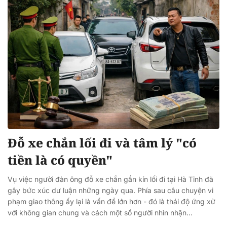
Đỗ xe chắn lối đi và tâm lý "có
tiền là có quyền"
Vụ việc người đàn ông đỗ xe chắn gần kín lối đi tại Hà Tĩnh đã
gây bức xúc dư luận những ngày qua. Phía sau câu chuyện vi
phạm giao thông ấy lại là vấn đề lớn hơn - đó là thái độ ứng xử
với không gian chung và cách một số người nhìn nhận...