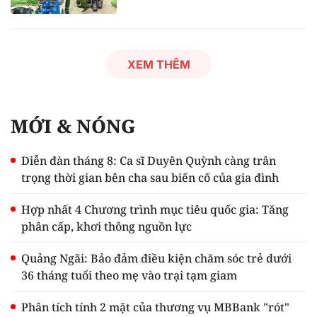
XEM THÊM
MỚI & NÓNG
Diễn đàn tháng 8: Ca sĩ Duyên Quỳnh càng trân
trọng thời gian bên cha sau biến cố của gia đình
Hợp nhất 4 Chương trình mục tiêu quốc gia: Tăng
phân cấp, khơi thông nguồn lực
Quảng Ngãi: Bảo đảm điều kiện chăm sóc trẻ dưới
36 tháng tuổi theo mẹ vào trại tạm giam
Phân tích tính 2 mặt của thương vụ MBBank "rót"