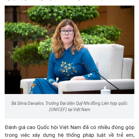
Bà Silvia Danailov, Trưởng Đại diện Quỹ Nhi đồng Liên hợp quốc
(UNICEF) tại Việt Nam
Đánh giá cao Quốc hội Việt Nam đã có nhiều đóng góp
trong việc xây dựng hệ thống pháp luật về trẻ em,