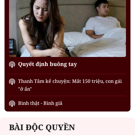
Quyết định buông tay
Thanh Tâm kể chuyện: Mất 150 triệu, con gái
"ở ẩn"
Bình thật - Bình giả
BÀI ĐỘC QUYỀN