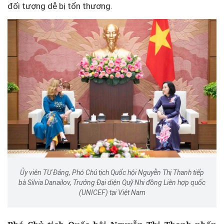
đối tượng dễ bị tổn thương.
Ủy viên TƯ Đảng, Phó Chủ tịch Quốc hội Nguyễn Thị Thanh tiếp
bà Silvia Danailov, Trưởng Đại diện Quỹ Nhi đồng Liên hợp quốc
(UNICEF) tại Việt Nam