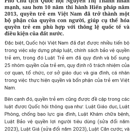
Phó Chủ tịch Quốc hội Nguyễn Thị Thanh nhấn
mạnh, sau hơn 10 năm thi hành Hiến pháp năm
2013, quyền trẻ em Việt Nam đã trở thành một
bộ phận của quyền con người, giúp cụ thể hóa
quyền trẻ em phù hợp với thông lệ quốc tế và
điều kiện của đất nước.
Đặc biệt, Quốc hội Việt Nam đã đạt được nhiều tiến bộ
trong việc xây dựng pháp luật, chính sách bảo vệ quyền
trẻ em, trong đó Luật Trẻ em đã quy định và bổ sung
25 nhóm quyền của trẻ em, quy định rõ trách nhiệm của
cơ quan, tổ chức, cơ sở giáo dục và gia đình, cá nhân
trong việc thực hiện quyền và bổn phận của trẻ em Việt
Nam.
Bên cạnh đó, quyền trẻ em cũng được đề cập trong các
luật được Quốc hội thông qua như: Luật Giáo dục, Luật
Phòng, chống bạo lực gia đình, Luật Khám chữa bệnh,
Luật Bảo vệ quyền lợi người tiêu dùng (sửa đổi năm
2023), Luật Giá (sửa đổi năm 2023), Luật Căn cước; và