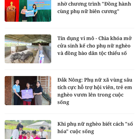
nhờ chương trình "Đồng hành
cùng phụ nữ biên cương"
Tín dụng vi mô - Chìa khóa mở
cửa sinh kế cho phụ nữ nghèo
và đồng bào dân tộc thiểu số
Đắk Nông: Phụ nữ xã vùng sâu
tích cực hỗ trợ hội viên, trẻ em
nghèo vươn lên trong cuộc
sống
Khi phụ nữ nghèo biết cách "số
hóa" cuộc sống