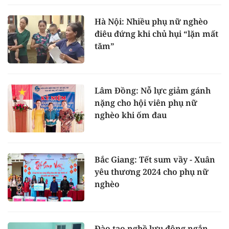
Hà Nội: Nhiều phụ nữ nghèo
điêu đứng khi chủ hụi “lặn mất
tăm”
Lâm Đồng: Nỗ lực giảm gánh
nặng cho hội viên phụ nữ
nghèo khi ốm đau
Bắc Giang: Tết sum vầy - Xuân
yêu thương 2024 cho phụ nữ
nghèo
Đào tạo nghề lưu động ngắn