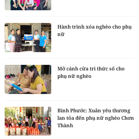
Hành trình xóa nghèo cho phụ
nữ
Mở cánh cửa tri thức số cho
phụ nữ nghèo
Bình Phước: Xuân yêu thương
lan tỏa đến phụ nữ nghèo Chơn
Thành