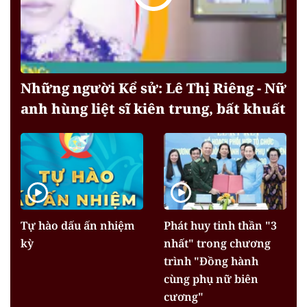
Những người Kể sử: Lê Thị Riêng - Nữ
anh hùng liệt sĩ kiên trung, bất khuất
Tự hào dấu ấn nhiệm
Phát huy tinh thần "3
kỳ
nhất" trong chương
trình "Đồng hành
cùng phụ nữ biên
cương"