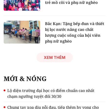
trẻ mồ côi và phụ nữ nghèo
Bắc Kạn: Tặng bếp đun và thiết
bị lọc nước nâng cao chất
lượng cuộc sống của hội viên
phụ nữ nghèo
XEM THÊM
MỚI & NÓNG
Lộ diện trường đại học có điểm chuẩn cao nhất
chạm ngưỡng tuyệt đối 30/30
Chung tay xoa dịu nỗi đau, tiếp thêm hy vọng cho