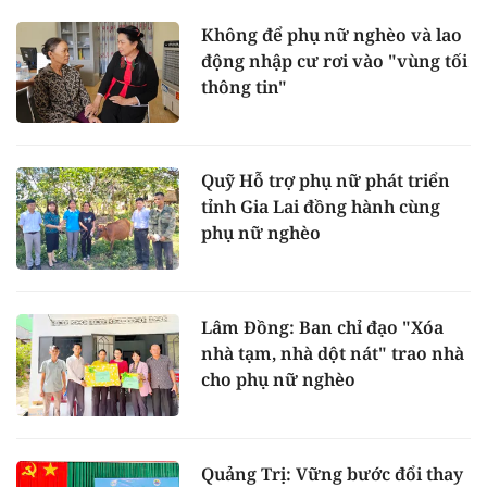
Không để phụ nữ nghèo và lao
động nhập cư rơi vào "vùng tối
thông tin"
Quỹ Hỗ trợ phụ nữ phát triển
tỉnh Gia Lai đồng hành cùng
phụ nữ nghèo
Lâm Đồng: Ban chỉ đạo "Xóa
nhà tạm, nhà dột nát" trao nhà
cho phụ nữ nghèo
Quảng Trị: Vững bước đổi thay