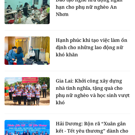
hạn cho phụ nữ nghèo An
Nhơn
Hạnh phúc khi tạo việc làm ổn
định cho những lao động nữ
khó khăn
Gia Lai: Khởi công xây dựng
nhà tình nghĩa, tặng quà cho
phụ nữ nghèo và học sinh vượt
khó
Hải Dương: Rộn rã “Xuân gắn
kết - Tết yêu thương” dành cho