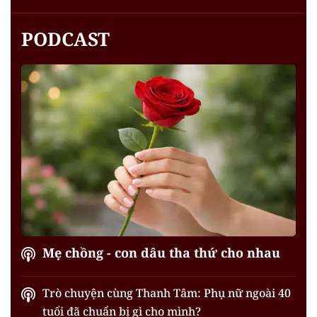
PODCAST
Mẹ chồng - con dâu tha thứ cho nhau
Trò chuyện cùng Thanh Tâm: Phụ nữ ngoài 40
tuổi đã chuẩn bị gì cho mình?