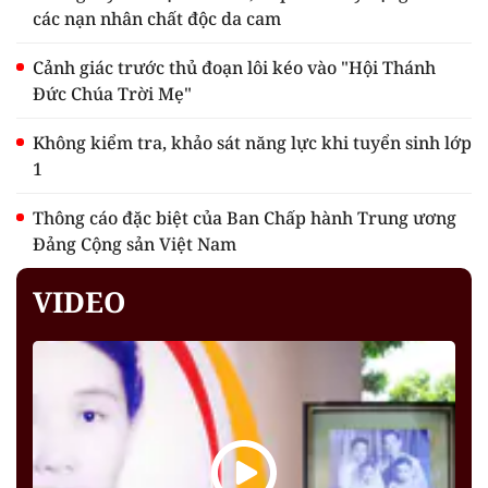
các nạn nhân chất độc da cam
Cảnh giác trước thủ đoạn lôi kéo vào "Hội Thánh
Đức Chúa Trời Mẹ"
Không kiểm tra, khảo sát năng lực khi tuyển sinh lớp
1
Thông cáo đặc biệt của Ban Chấp hành Trung ương
Đảng Cộng sản Việt Nam
VIDEO