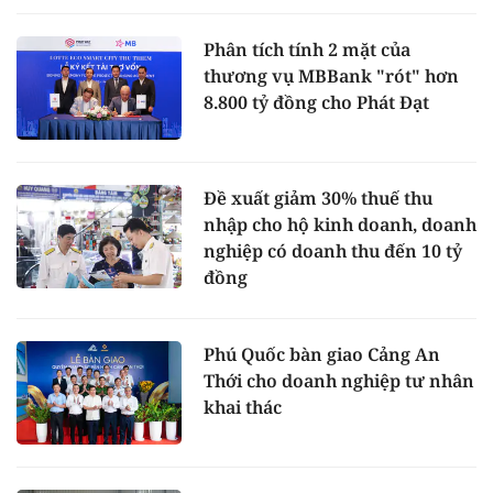
Phân tích tính 2 mặt của
thương vụ MBBank "rót" hơn
8.800 tỷ đồng cho Phát Đạt
Đề xuất giảm 30% thuế thu
nhập cho hộ kinh doanh, doanh
nghiệp có doanh thu đến 10 tỷ
đồng
Phú Quốc bàn giao Cảng An
Thới cho doanh nghiệp tư nhân
khai thác