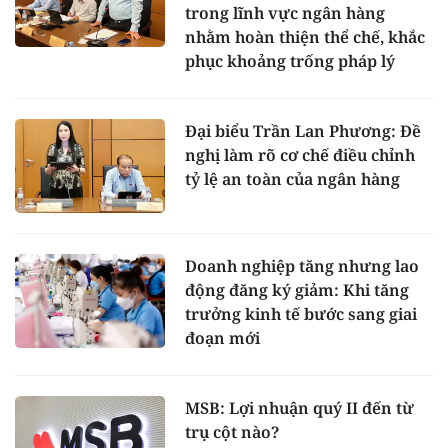
trong lĩnh vực ngân hàng
nhằm hoàn thiện thể chế, khắc
phục khoảng trống pháp lý
Đại biểu Trần Lan Phương: Đề
nghị làm rõ cơ chế điều chỉnh
tỷ lệ an toàn của ngân hàng
Doanh nghiệp tăng nhưng lao
động đăng ký giảm: Khi tăng
trưởng kinh tế bước sang giai
đoạn mới
MSB: Lợi nhuận quý II đến từ
trụ cột nào?