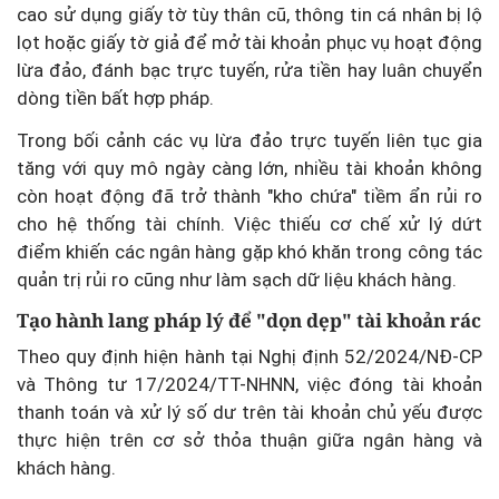
cao sử dụng giấy tờ tùy thân cũ, thông tin cá nhân bị lộ
lọt hoặc giấy tờ giả để mở tài khoản phục vụ hoạt động
lừa đảo, đánh bạc trực tuyến, rửa tiền hay luân chuyển
dòng tiền bất hợp pháp.
Trong bối cảnh các vụ lừa đảo trực tuyến liên tục gia
tăng với quy mô ngày càng lớn, nhiều tài khoản không
còn hoạt động đã trở thành "kho chứa" tiềm ẩn rủi ro
cho hệ thống tài chính. Việc thiếu cơ chế xử lý dứt
điểm khiến các ngân hàng gặp khó khăn trong công tác
quản trị rủi ro cũng như làm sạch dữ liệu khách hàng.
Tạo hành lang pháp lý để "dọn dẹp" tài khoản rác
Theo quy định hiện hành tại Nghị định 52/2024/NĐ-CP
và Thông tư 17/2024/TT-NHNN, việc đóng tài khoản
thanh toán và xử lý số dư trên tài khoản chủ yếu được
thực hiện trên cơ sở thỏa thuận giữa ngân hàng và
khách hàng.