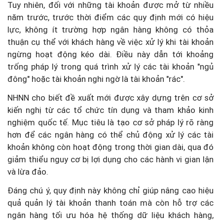
Tuy nhiên, đối với những tài khoản được mở từ nhiều
năm trước, trước thời điểm các quy định mới có hiệu
lực, không ít trường hợp ngân hàng không có thỏa
thuận cụ thể với khách hàng về việc xử lý khi tài khoản
ngừng hoạt động kéo dài. Điều này dẫn tới khoảng
trống pháp lý trong quá trình xử lý các tài khoản "ngủ
đông" hoặc tài khoản nghi ngờ là tài khoản "rác".
NHNN cho biết đề xuất mới được xây dựng trên cơ sở
kiến nghị từ các tổ chức tín dụng và tham khảo kinh
nghiệm quốc tế. Mục tiêu là tạo cơ sở pháp lý rõ ràng
hơn để các ngân hàng có thể chủ động xử lý các tài
khoản không còn hoạt động trong thời gian dài, qua đó
giảm thiểu nguy cơ bị lợi dụng cho các hành vi gian lận
và lừa đảo.
Đáng chú ý, quy định này không chỉ giúp nâng cao hiệu
quả quản lý tài khoản thanh toán mà còn hỗ trợ các
ngân hàng tối ưu hóa hệ thống dữ liệu khách hàng,