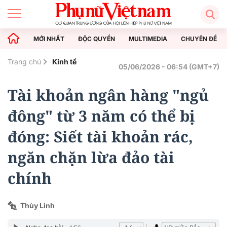
MỚI NHẤT
ĐỘC QUYỀN
MULTIMEDIA
CHUYÊN ĐỀ
Trang chủ
Kinh tế
05/06/2026 - 06:54 (GMT+7)
Tài khoản ngân hàng "ngủ
đông" từ 3 năm có thể bị
đóng: Siết tài khoản rác,
ngăn chặn lừa đảo tài
chính
Thùy Linh