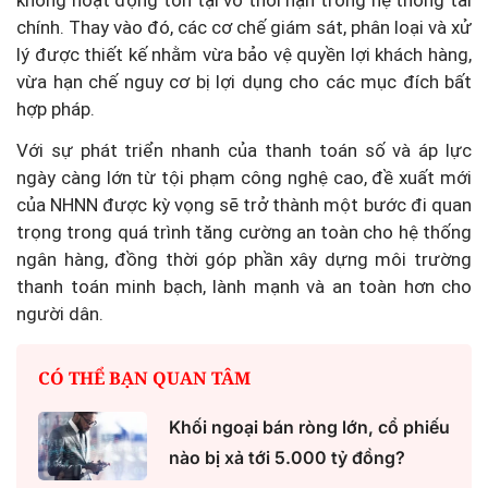
không hoạt động tồn tại vô thời hạn trong hệ thống tài
chính. Thay vào đó, các cơ chế giám sát, phân loại và xử
lý được thiết kế nhằm vừa bảo vệ quyền lợi khách hàng,
vừa hạn chế nguy cơ bị lợi dụng cho các mục đích bất
hợp pháp.
Với sự phát triển nhanh của thanh toán số và áp lực
ngày càng lớn từ tội phạm công nghệ cao, đề xuất mới
của NHNN được kỳ vọng sẽ trở thành một bước đi quan
trọng trong quá trình tăng cường an toàn cho hệ thống
ngân hàng, đồng thời góp phần xây dựng môi trường
thanh toán minh bạch, lành mạnh và an toàn hơn cho
người dân.
CÓ THỂ BẠN QUAN TÂM
Khối ngoại bán ròng lớn, cổ phiếu
nào bị xả tới 5.000 tỷ đồng?