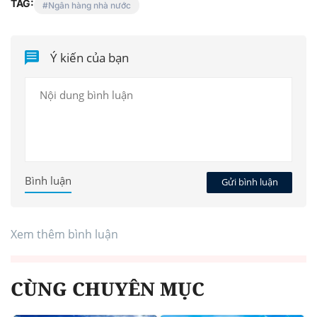
TAG:
Ngân hàng nhà nước
Ý kiến của bạn
Bình luận
Gửi bình luận
Xem thêm bình luận
CÙNG CHUYÊN MỤC