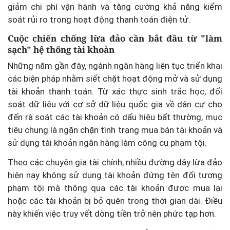
giảm chi phí vận hành và tăng cường khả năng kiểm
soát rủi ro trong hoạt động thanh toán điện tử.
Cuộc chiến chống lừa đảo cần bắt đầu từ "làm
sạch" hệ thống tài khoản
Những năm gần đây, ngành ngân hàng liên tục triển khai
các biện pháp nhằm siết chặt hoạt động mở và sử dụng
tài khoản thanh toán. Từ xác thực sinh trắc học, đối
soát dữ liệu với cơ sở dữ liệu quốc gia về dân cư cho
đến rà soát các tài khoản có dấu hiệu bất thường, mục
tiêu chung là ngăn chặn tình trạng mua bán tài khoản và
sử dụng tài khoản ngân hàng làm công cụ phạm tội.
Theo các chuyên gia tài chính, nhiều đường dây lừa đảo
hiện nay không sử dụng tài khoản đứng tên đối tượng
phạm tội mà thông qua các tài khoản được mua lại
hoặc các tài khoản bị bỏ quên trong thời gian dài. Điều
này khiến việc truy vết dòng tiền trở nên phức tạp hơn.