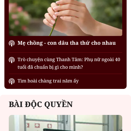
Mẹ chồng - con dâu tha thứ cho nhau
Trò chuyện cùng Thanh Tâm: Phụ nữ ngoài 40
tuổi đã chuẩn bị gì cho mình?
Tìm hoài chàng trai năm ấy
BÀI ĐỘC QUYỀN