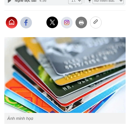
Nghe đọc bài
4:56
Ảnh minh họa