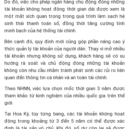
Do đó, việc cho phép ngân hàng chủ động đóng những
tài khoản không hoạt động thời gian dài được xem là
một mắt xích quan trọng trong quá trình làm sạch hệ
sinh thái thanh toán số, đồng thời tăng cường tính
minh bạch của hệ thống tài chính.
Bên cạnh đó, quy định mới cũng góp phần nâng cao ý
thức quản lý tài khoản của người dân. Thay vì mở nhiều
tài khoản nhưng không sử dụng, khách hàng sẽ có xu
hướng rà soát và chủ động đóng những tài khoản
không còn nhu cầu nhằm tránh phát sinh các rủi ro liên
quan đến thông tin cá nhân và an toàn tài chính.
Theo NHNN, việc lựa chọn mốc thời gian 3 năm được
tham khảo từ kinh nghiệm của nhiều quốc gia trên thế
giới.
Tại Hoa Kỳ, tùy từng bang, các tài khoản không hoạt
động trong khoảng từ 3 đến 5 năm có thể được xác
định là tài sản vô chủ. Khi đó, số dư còn lại sẽ được