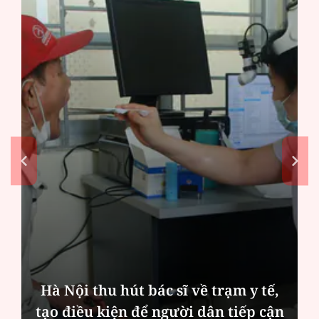
Hà Nội thu hút bác sĩ về trạm y tế,
tạo điều kiện để người dân tiếp cận