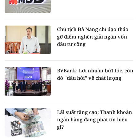
Chủ tịch Đà Nẵng chỉ đạo tháo
gỡ điểm nghẽn giải ngân vốn
đầu tư công
BVBank: Lợi nhuận bứt tốc, còn
đó "dấu hỏi" về chất lượng
Lãi suất tăng cao: Thanh khoản
ngân hàng đang phát tín hiệu
gì?