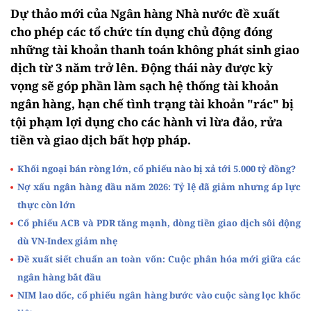
Dự thảo mới của Ngân hàng Nhà nước đề xuất
cho phép các tổ chức tín dụng chủ động đóng
những tài khoản thanh toán không phát sinh giao
dịch từ 3 năm trở lên. Động thái này được kỳ
vọng sẽ góp phần làm sạch hệ thống tài khoản
ngân hàng, hạn chế tình trạng tài khoản "rác" bị
tội phạm lợi dụng cho các hành vi lừa đảo, rửa
tiền và giao dịch bất hợp pháp.
Khối ngoại bán ròng lớn, cổ phiếu nào bị xả tới 5.000 tỷ đồng?
Nợ xấu ngân hàng đầu năm 2026: Tỷ lệ đã giảm nhưng áp lực
thực còn lớn
Cổ phiếu ACB và PDR tăng mạnh, dòng tiền giao dịch sôi động
dù VN-Index giảm nhẹ
Đề xuất siết chuẩn an toàn vốn: Cuộc phân hóa mới giữa các
ngân hàng bắt đầu
NIM lao dốc, cổ phiếu ngân hàng bước vào cuộc sàng lọc khốc