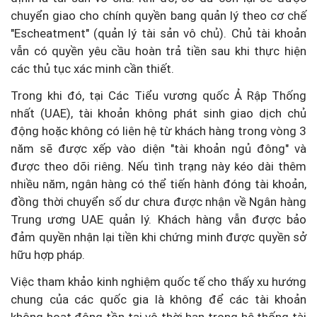
chuyển giao cho chính quyền bang quản lý theo cơ chế
"Escheatment" (quản lý tài sản vô chủ). Chủ tài khoản
vẫn có quyền yêu cầu hoàn trả tiền sau khi thực hiện
các thủ tục xác minh cần thiết.
Trong khi đó, tại Các Tiểu vương quốc Ả Rập Thống
nhất (UAE), tài khoản không phát sinh giao dịch chủ
động hoặc không có liên hệ từ khách hàng trong vòng 3
năm sẽ được xếp vào diện "tài khoản ngủ đông" và
được theo dõi riêng. Nếu tình trạng này kéo dài thêm
nhiều năm, ngân hàng có thể tiến hành đóng tài khoản,
đồng thời chuyển số dư chưa được nhận về Ngân hàng
Trung ương UAE quản lý. Khách hàng vẫn được bảo
đảm quyền nhận lại tiền khi chứng minh được quyền sở
hữu hợp pháp.
Việc tham khảo kinh nghiệm quốc tế cho thấy xu hướng
chung của các quốc gia là không để các tài khoản