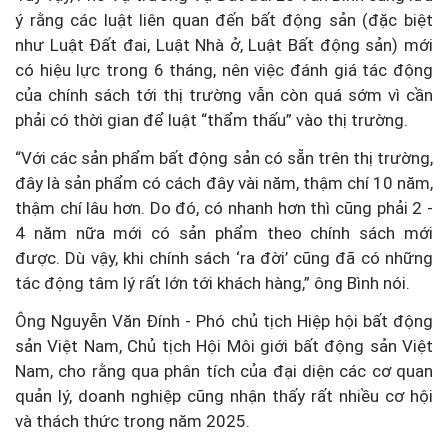
ý rằng các luật liên quan đến bất động sản (đặc biệt
như Luật Đất đai, Luật Nhà ở, Luật Bất động sản) mới
có hiệu lực trong 6 tháng, nên việc đánh giá tác động
của chính sách tới thị trường vẫn còn quá sớm vì cần
phải có thời gian để luật “thẩm thấu” vào thị trường.
“Với các sản phẩm bất động sản có sẵn trên thị trường,
đây là sản phẩm có cách đây vài năm, thậm chí 10 năm,
thậm chí lâu hơn. Do đó, có nhanh hơn thì cũng phải 2 -
4 năm nữa mới có sản phẩm theo chính sách mới
được. Dù vậy, khi chính sách ‘ra đời’ cũng đã có những
tác động tâm lý rất lớn tới khách hàng,” ông Bình nói.
Ông Nguyễn Văn Đính - Phó chủ tịch Hiệp hội bất động
sản Việt Nam, Chủ tịch Hội Môi giới bất động sản Việt
Nam, cho rằng qua phân tích của đại diện các cơ quan
quản lý, doanh nghiệp cũng nhận thấy rất nhiều cơ hội
và thách thức trong năm 2025.