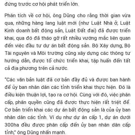
đứng trước cơ hội phát triển lớn.
Phân tích về cơ hội, ông Dũng cho rằng thời gian vừa
qua, những hàng lang luật mới (như Luật Nhà ở, Luật
Kinh doanh bất động sản, Luật Đất đai) đã được triển
khai, qua đó đã tháo gỡ rất nhiều vướng mắc liên quan
đến việc đầu tư dự án bất động sản. Bộ Xây dựng, Bộ
Tài nguyên và Môi trường cũng xây dựng các thông tư
hướng dẫn, được tổ chức triển khai, tập huấn đến tất
cả địa phương trên cả nước.
“Các văn bản luật đã cơ bản đầy đủ và được ban hành
để ủy ban nhân dân các tỉnh triển khai thực hiện. Đó là
điều kiện thuận lợi, tạo ra cơ hội. Cùng với đó, việc phân
cấp, phân quyền cũng đã được thực hiện rất triệt để.
Cơ bản triển khai các dự án bất động sản là của ủy ban
nhân dân các tỉnh. Ví dụ như dự án cấp 1, dự án dưới
300ha đều được phân cấp đến ủy ban nhân dân cấp
tỉnh,” ông Dũng nhấn mạnh.