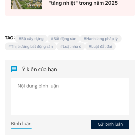
"tăng nhiệt" trong năm 2025
TAG:
Bộ xây dựng
Bất động sản
Hành lang pháp lý
Thị trường bất động sản
Luật nhà ở
Luật đất đai
Ý kiến của bạn
Bình luận
Gửi bình luận