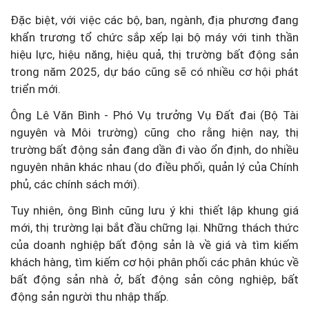
Đặc biệt, với việc các bộ, ban, ngành, địa phương đang
khẩn trương tổ chức sắp xếp lại bộ máy với tinh thần
hiệu lực, hiệu năng, hiệu quả, thị trường bất động sản
trong năm 2025, dự báo cũng sẽ có nhiều cơ hội phát
triển mới.
Ông Lê Văn Bình - Phó Vụ trưởng Vụ Đất đai (Bộ Tài
nguyên và Môi trường) cũng cho rằng hiện nay, thị
trường bất động sản đang dần đi vào ổn định, do nhiều
nguyên nhân khác nhau (do điều phối, quản lý của Chính
phủ, các chính sách mới).
Tuy nhiên, ông Bình cũng lưu ý khi thiết lập khung giá
mới, thị trường lại bắt đầu chững lại. Những thách thức
của doanh nghiệp bất động sản là về giá và tìm kiếm
khách hàng, tìm kiếm cơ hội phân phối các phân khúc về
bất động sản nhà ở, bất động sản công nghiệp, bất
động sản người thu nhập thấp.