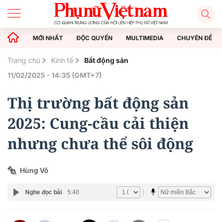
MỚI NHẤT
ĐỘC QUYỀN
MULTIMEDIA
CHUYÊN ĐỀ
Trang chủ
Kinh tế
Bất động sản
11/02/2025 - 14:35 (GMT+7)
Thị trường bất động sản
2025: Cung-cầu cải thiện
nhưng chưa thể sôi động
Hùng Võ
Nghe đọc bài
5:40