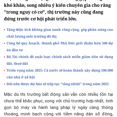
khó khăn, song nhiều ý kiến chuyên gia cho rằng
"trong nguy có cơ”, thị trường này cũng đang
đứng trước cơ hội phát triển lớn.
Tăng diện tích không gian xanh công cộng, góp phần nâng cao
chất lượng môi trường đô thị
Công bố quy hoạch, thành phố Thủ Đức giới thiệu hơn 500 dự
án đầu tư
Bộ Tài chính đề xuất loạt chính sách miễn giảm tiền sử dụng
đất, thuê đất
Triển vọng năm 2025: Cả nước sẽ hoàn thành xây dựng 100.000
căn nhà ở xã hội
Đất nền được dự báo sẽ tiếp tục "tăng nhiệt" trong năm 2025
Mặc dù thị trường bất động sản vẫn còn nhiều tồn tại
chưa thể khắc phục, song với chủ trương hợp nhất, tinh
gọn bộ máy và hành lang pháp lý ngày càng thông
thoáng, minh bạch cộng với tiềm năng dân số đông,