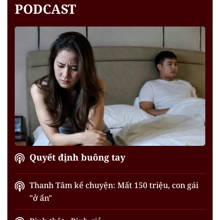
PODCAST
Quyết định buông tay
Thanh Tâm kể chuyện: Mất 150 triệu, con gái
"ở ẩn"