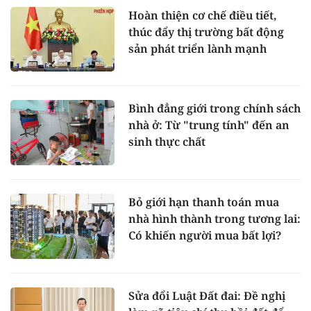
Hoàn thiện cơ chế điều tiết,
thúc đẩy thị trường bất động
sản phát triển lành mạnh
Bình đẳng giới trong chính sách
nhà ở: Từ "trung tính" đến an
sinh thực chất
Bỏ giới hạn thanh toán mua
nhà hình thành trong tương lai:
Có khiến người mua bất lợi?
Sửa đổi Luật Đất đai: Đề nghị