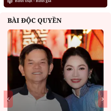
Bình thật - Bình giả
BÀI ĐỘC QUYỀN