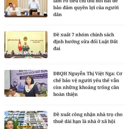
làm rõ tiêu chí thu hồi đất để
bảo đảm quyền lợi của người
dân
Đề xuất 7 nhóm chính sách
định hướng sửa đổi Luật Đất
đai
ĐBQH Nguyễn Thị Việt Nga: Cơ
chế bảo vệ người yếu thế vẫn
còn những khoảng trống cần
hoàn thiện
Đề xuất công nhận nhà trọ cho
thuê dài hạn là nhà ở xã hội