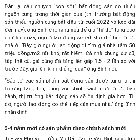
Dẫn lại câu chuyện “cơn sốt” bất động sản do thiếu
nguồn cung trong thời gian qua (thị trường bất động
sản thiếu nguồn cung bắt đầu từ cuối 2022 và kéo dài
đến nay), ông Bình cho rằng nếu để giá “tự do” tăng cao
như hiện này, người lao động sẽ rất khó để tìm được
nhà ở. “Bây giờ người lao động đi tìm giá nhà tầm 50
triệu đồng/m2 rất khó, rất hiếm. Cả nhà chung cư cũ,
tập thể cũ, giá cũng đã tăng lên gấp 1,5 - 2 lần so với
trước đây, giá lên ‘kinh khủng’ quá,” ông Bình nói.
“Sắp tới các sản phẩm bất động sản được tung ra thị
trường tăng lên, cùng với chính sách mới được ban
hành, thị trường bất động sản sẽ ổn định giá hơn. Từ
đó, người lao động có thể tiếp cận mua nhà,” ông Bình
nhận định.
2-4 năm mới có sản phẩm theo chính sách mới
Tuy vậy, Phó Vụ trưởng Vụ Đất đai Lê Văn Bình cũng lưu