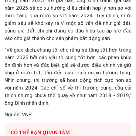
trong năm 2025. Về giá bán, ông Đính đánh giá bán
năm 2025 sẽ có xu hướng điều chỉnh hợp lý hơn so với
mức tăng quá mức so với năm 2024. Tuy nhiên, mức
giảm sâu sẽ khó xảy ra vì một số vấn đề như giá đất,
bảng giá đất, chi phí đang có dấu hiệu tạo áp lực đầu
vào cho giá thành cho sản phẩm bất động sản.
“Về giao dịch, chúng tôi cho rằng sẽ tăng tốt hơn trong
năm 2025 bởi các yếu tố cung tốt hơn, các phân khúc
ổn định hơn và đặc biệt giá sẽ được điều chỉnh và giữ
nhịp ở mức tốt, dẫn đến giao dịch có xu hướng tăng.
Nhìn chung, thị trường sẽ hoạt động tích cực hơn so
với năm 2024. Các chỉ số về thị trường cung, cầu cải
thiện nhưng chưa thể quay về như năm 2018 - 2019,”
ông Đính nhận định.
Nguồn: VNP
CÓ THỂ BẠN QUAN TÂM