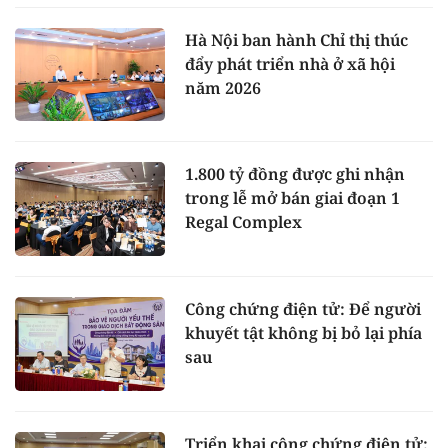
Hà Nội ban hành Chỉ thị thúc
đẩy phát triển nhà ở xã hội
năm 2026
1.800 tỷ đồng được ghi nhận
trong lễ mở bán giai đoạn 1
Regal Complex
Công chứng điện tử: Để người
khuyết tật không bị bỏ lại phía
sau
Triển khai công chứng điện tử: