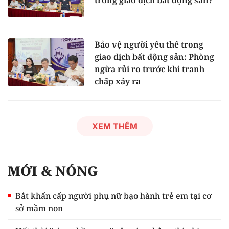
trong giao dịch bất động sản?
Bảo vệ người yếu thế trong
giao dịch bất động sản: Phòng
ngừa rủi ro trước khi tranh
chấp xảy ra
XEM THÊM
MỚI & NÓNG
Bắt khẩn cấp người phụ nữ bạo hành trẻ em tại cơ
sở mầm non