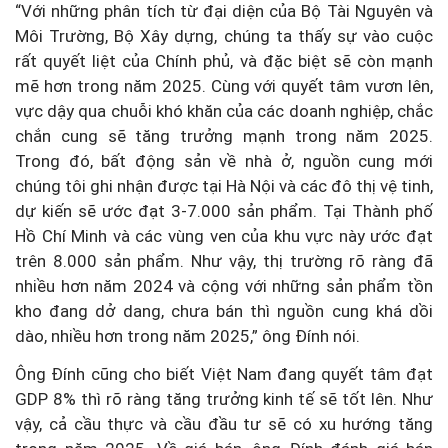
“Với những phân tích từ đại diện của Bộ Tài Nguyên và
Môi Trường, Bộ Xây dựng, chúng ta thấy sự vào cuộc
rất quyết liệt của Chính phủ, và đặc biệt sẽ còn mạnh
mẽ hơn trong năm 2025. Cùng với quyết tâm vươn lên,
vực dậy qua chuỗi khó khăn của các doanh nghiệp, chắc
chắn cung sẽ tăng trưởng mạnh trong năm 2025.
Trong đó, bất động sản về nhà ở, nguồn cung mới
chúng tôi ghi nhận được tại Hà Nội và các đô thị vệ tinh,
dự kiến sẽ ước đạt 3-7.000 sản phẩm. Tại Thành phố
Hồ Chí Minh và các vùng ven của khu vực này ước đạt
trên 8.000 sản phẩm. Như vậy, thị trường rõ ràng đã
nhiều hơn năm 2024 và cộng với những sản phẩm tồn
kho đang dở dang, chưa bán thì nguồn cung khá dồi
dào, nhiều hơn trong năm 2025,” ông Đính nói.
Ông Đính cũng cho biết Việt Nam đang quyết tâm đạt
GDP 8% thì rõ ràng tăng trưởng kinh tế sẽ tốt lên. Như
vậy, cả cầu thực và cầu đầu tư sẽ có xu hướng tăng