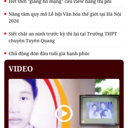
Hết thời "giang hồ mạng" câu view bằng thị phi
Nâng tầm quy mô Lễ hội Văn hóa thế giới tại Hà Nội
2026
Siết chặt an ninh trước kỳ thi lại tại Trường THPT
chuyên Tuyên Quang
Chủ động đón đầu tuổi già hạnh phúc
VIDEO