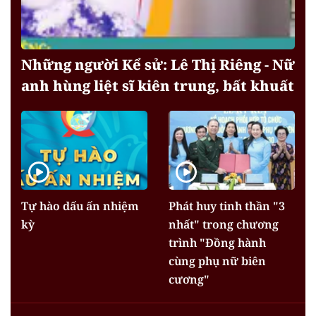
Những người Kể sử: Lê Thị Riêng - Nữ
anh hùng liệt sĩ kiên trung, bất khuất
Tự hào dấu ấn nhiệm
Phát huy tinh thần "3
kỳ
nhất" trong chương
trình "Đồng hành
cùng phụ nữ biên
cương"