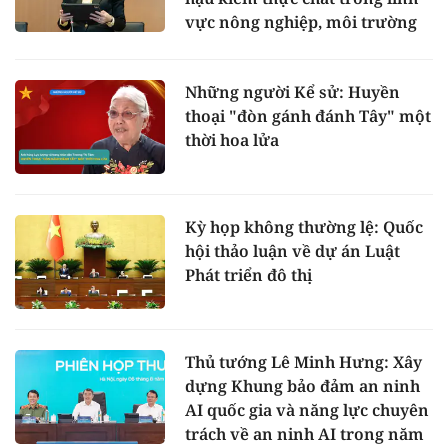
vực nông nghiệp, môi trường
Những người Kể sử: Huyền
thoại "đòn gánh đánh Tây" một
thời hoa lửa
Kỳ họp không thường lệ: Quốc
hội thảo luận về dự án Luật
Phát triển đô thị
Thủ tướng Lê Minh Hưng: Xây
dựng Khung bảo đảm an ninh
AI quốc gia và năng lực chuyên
trách về an ninh AI trong năm