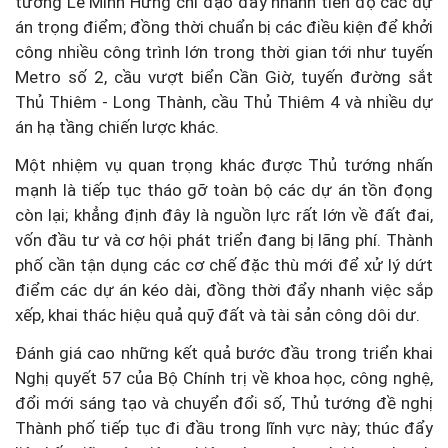
tướng Lê Minh Hưng chỉ đạo đẩy nhanh tiến độ các dự
án trọng điểm; đồng thời chuẩn bị các điều kiện để khởi
công nhiều công trình lớn trong thời gian tới như tuyến
Metro số 2, cầu vượt biển Cần Giờ, tuyến đường sắt
Thủ Thiêm - Long Thành, cầu Thủ Thiêm 4 và nhiều dự
án hạ tầng chiến lược khác.
Một nhiệm vụ quan trọng khác được Thủ tướng nhấn
mạnh là tiếp tục tháo gỡ toàn bộ các dự án tồn đọng
còn lại; khẳng định đây là nguồn lực rất lớn về đất đai,
vốn đầu tư và cơ hội phát triển đang bị lãng phí. Thành
phố cần tận dụng các cơ chế đặc thù mới để xử lý dứt
điểm các dự án kéo dài, đồng thời đẩy nhanh việc sắp
xếp, khai thác hiệu quả quỹ đất và tài sản công dôi dư.
Đánh giá cao những kết quả bước đầu trong triển khai
Nghị quyết 57 của Bộ Chính trị về khoa học, công nghệ,
đổi mới sáng tạo và chuyển đổi số, Thủ tướng đề nghị
Thành phố tiếp tục đi đầu trong lĩnh vực này; thúc đẩy