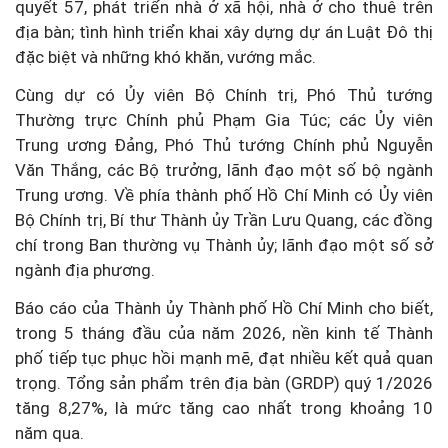
quyết 57, phát triển nhà ở xã hội, nhà ở cho thuê trên
địa bàn; tình hình triển khai xây dựng dự án Luật Đô thị
đặc biệt và những khó khăn, vướng mắc.
Cùng dự có Ủy viên Bộ Chính trị, Phó Thủ tướng
Thường trực Chính phủ Phạm Gia Túc; các Ủy viên
Trung ương Đảng, Phó Thủ tướng Chính phủ Nguyễn
Văn Thắng, các Bộ trưởng, lãnh đạo một số bộ ngành
Trung ương. Về phía thành phố Hồ Chí Minh có Ủy viên
Bộ Chính trị, Bí thư Thành ủy Trần Lưu Quang, các đồng
chí trong Ban thường vụ Thành ủy; lãnh đạo một số sở
ngành địa phương.
Báo cáo của Thành ủy Thành phố Hồ Chí Minh cho biết,
trong 5 tháng đầu của năm 2026, nền kinh tế Thành
phố tiếp tục phục hồi mạnh mẽ, đạt nhiều kết quả quan
trọng. Tổng sản phẩm trên địa bàn (GRDP) quý 1/2026
tăng 8,27%, là mức tăng cao nhất trong khoảng 10
năm qua.