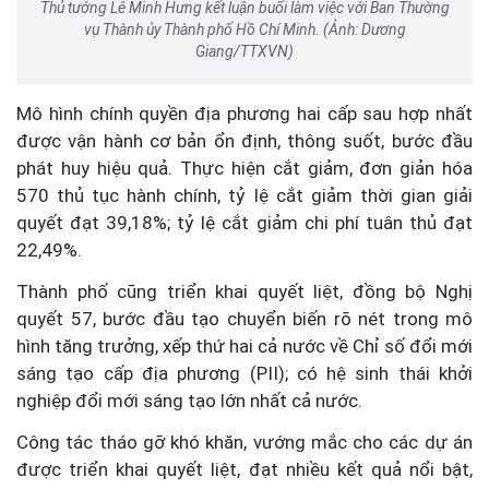
Thủ tướng Lê Minh Hưng kết luận buổi làm việc với Ban Thường
vụ Thành ủy Thành phố Hồ Chí Minh. (Ảnh: Dương
Giang/TTXVN)
Mô hình chính quyền địa phương hai cấp sau hợp nhất
được vận hành cơ bản ổn định, thông suốt, bước đầu
phát huy hiệu quả. Thực hiện cắt giảm, đơn giản hóa
570 thủ tục hành chính, tỷ lệ cắt giảm thời gian giải
quyết đạt 39,18%; tỷ lệ cắt giảm chi phí tuân thủ đạt
22,49%.
Thành phố cũng triển khai quyết liệt, đồng bộ Nghị
quyết 57, bước đầu tạo chuyển biến rõ nét trong mô
hình tăng trưởng, xếp thứ hai cả nước về Chỉ số đổi mới
sáng tạo cấp địa phương (PII); có hệ sinh thái khởi
nghiệp đổi mới sáng tạo lớn nhất cả nước.
Công tác tháo gỡ khó khăn, vướng mắc cho các dự án
được triển khai quyết liệt, đạt nhiều kết quả nổi bật,