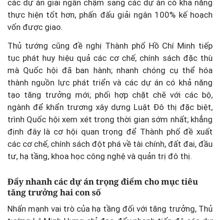
các dự án giải ngân chậm sang các dự án có khả năng
thực hiện tốt hơn, phấn đấu giải ngân 100% kế hoạch
vốn được giao.
Thủ tướng cũng đề nghị Thành phố Hồ Chí Minh tiếp
tục phát huy hiệu quả các cơ chế, chính sách đặc thù
mà Quốc hội đã ban hành; nhanh chóng cụ thể hóa
thành nguồn lực phát triển và các dự án có khả năng
tạo tăng trưởng mới; phối hợp chặt chẽ với các bộ,
ngành để khẩn trương xây dựng Luật Đô thị đặc biệt,
trình Quốc hội xem xét trong thời gian sớm nhất; khẳng
định đây là cơ hội quan trọng để Thành phố đề xuất
các cơ chế, chính sách đột phá về tài chính, đất đai, đầu
tư, hạ tầng, khoa học công nghệ và quản trị đô thị.
Đẩy nhanh các dự án trọng điểm cho mục tiêu
tăng trưởng hai con số
Nhấn mạnh vai trò của hạ tầng đối với tăng trưởng, Thủ