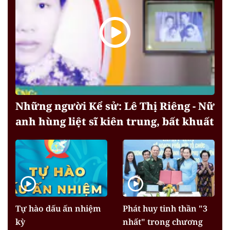
Những người Kể sử: Lê Thị Riêng - Nữ
anh hùng liệt sĩ kiên trung, bất khuất
Tự hào dấu ấn nhiệm
Phát huy tinh thần "3
kỳ
nhất" trong chương