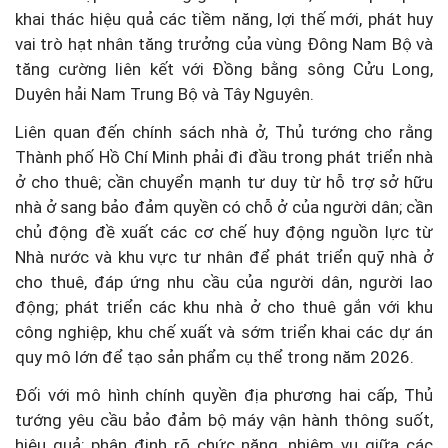
khai thác hiệu quả các tiềm năng, lợi thế mới, phát huy
vai trò hạt nhân tăng trưởng của vùng Đông Nam Bộ và
tăng cường liên kết với Đồng bằng sông Cửu Long,
Duyên hải Nam Trung Bộ và Tây Nguyên.
Liên quan đến chính sách nhà ở, Thủ tướng cho rằng
Thành phố Hồ Chí Minh phải đi đầu trong phát triển nhà
ở cho thuê; cần chuyển mạnh tư duy từ hỗ trợ sở hữu
nhà ở sang bảo đảm quyền có chỗ ở của người dân; cần
chủ động đề xuất các cơ chế huy động nguồn lực từ
Nhà nước và khu vực tư nhân để phát triển quỹ nhà ở
cho thuê, đáp ứng nhu cầu của người dân, người lao
động; phát triển các khu nhà ở cho thuê gắn với khu
công nghiệp, khu chế xuất và sớm triển khai các dự án
quy mô lớn để tạo sản phẩm cụ thể trong năm 2026.
Đối với mô hình chính quyền địa phương hai cấp, Thủ
tướng yêu cầu bảo đảm bộ máy vận hành thông suốt,
hiệu quả; phân định rõ chức năng, nhiệm vụ giữa các