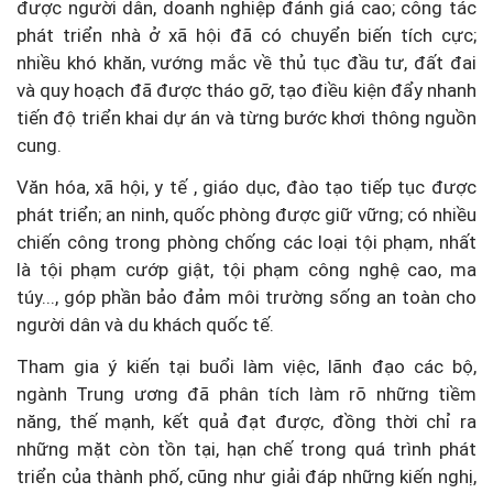
được người dân, doanh nghiệp đánh giá cao; công tác
phát triển nhà ở xã hội đã có chuyển biến tích cực;
nhiều khó khăn, vướng mắc về thủ tục đầu tư, đất đai
và quy hoạch đã được tháo gỡ, tạo điều kiện đẩy nhanh
tiến độ triển khai dự án và từng bước khơi thông nguồn
cung.
Văn hóa, xã hội, y tế , giáo dục, đào tạo tiếp tục được
phát triển; an ninh, quốc phòng được giữ vững; có nhiều
chiến công trong phòng chống các loại tội phạm, nhất
là tội phạm cướp giật, tội phạm công nghệ cao, ma
túy..., góp phần bảo đảm môi trường sống an toàn cho
người dân và du khách quốc tế.
Tham gia ý kiến tại buổi làm việc, lãnh đạo các bộ,
ngành Trung ương đã phân tích làm rõ những tiềm
năng, thế mạnh, kết quả đạt được, đồng thời chỉ ra
những mặt còn tồn tại, hạn chế trong quá trình phát
triển của thành phố, cũng như giải đáp những kiến nghị,