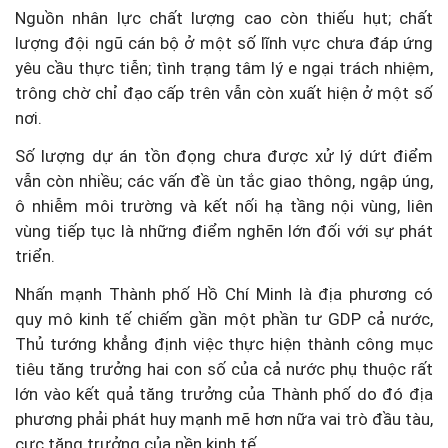
Nguồn nhân lực chất lượng cao còn thiếu hụt; chất
lượng đội ngũ cán bộ ở một số lĩnh vực chưa đáp ứng
yêu cầu thực tiễn; tình trạng tâm lý e ngại trách nhiệm,
trông chờ chỉ đạo cấp trên vẫn còn xuất hiện ở một số
nơi.
Số lượng dự án tồn đọng chưa được xử lý dứt điểm
vẫn còn nhiều; các vấn đề ùn tắc giao thông, ngập úng,
ô nhiễm môi trường và kết nối hạ tầng nội vùng, liên
vùng tiếp tục là những điểm nghẽn lớn đối với sự phát
triển.
Nhấn mạnh Thành phố Hồ Chí Minh là địa phương có
quy mô kinh tế chiếm gần một phần tư GDP cả nước,
Thủ tướng khẳng định việc thực hiện thành công mục
tiêu tăng trưởng hai con số của cả nước phụ thuộc rất
lớn vào kết quả tăng trưởng của Thành phố do đó địa
phương phải phát huy mạnh mẽ hơn nữa vai trò đầu tàu,
cực tăng trưởng của nền kinh tế.