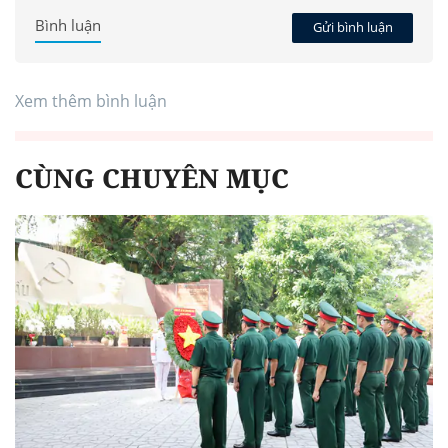
Bình luận
Gửi bình luận
Xem thêm bình luận
CÙNG CHUYÊN MỤC