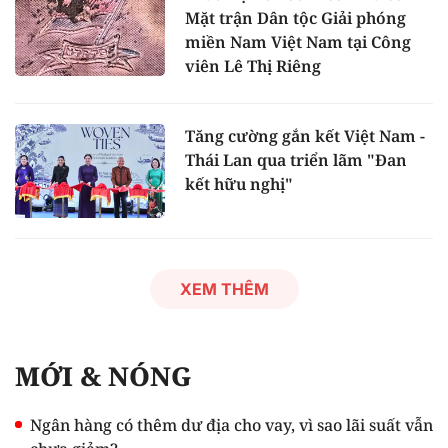
Mặt trận Dân tộc Giải phóng
miền Nam Việt Nam tại Công
viên Lê Thị Riêng
Tăng cường gắn kết Việt Nam -
Thái Lan qua triển lãm "Đan
kết hữu nghị"
XEM THÊM
MỚI & NÓNG
Ngân hàng có thêm dư địa cho vay, vì sao lãi suất vẫn