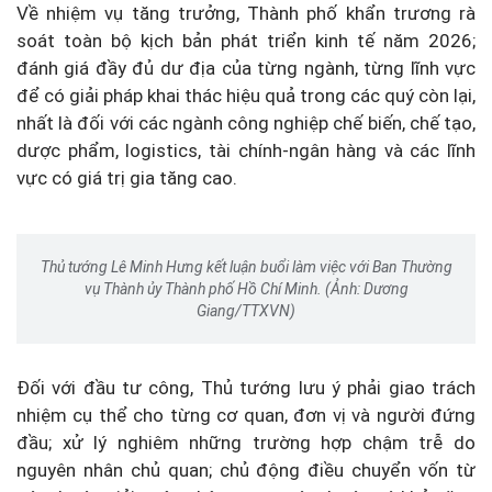
Về nhiệm vụ tăng trưởng, Thành phố khẩn trương rà
soát toàn bộ kịch bản phát triển kinh tế năm 2026;
đánh giá đầy đủ dư địa của từng ngành, từng lĩnh vực
để có giải pháp khai thác hiệu quả trong các quý còn lại,
nhất là đối với các ngành công nghiệp chế biến, chế tạo,
dược phẩm, logistics, tài chính-ngân hàng và các lĩnh
vực có giá trị gia tăng cao.
Thủ tướng Lê Minh Hưng kết luận buổi làm việc với Ban Thường
vụ Thành ủy Thành phố Hồ Chí Minh. (Ảnh: Dương
Giang/TTXVN)
Đối với đầu tư công, Thủ tướng lưu ý phải giao trách
nhiệm cụ thể cho từng cơ quan, đơn vị và người đứng
đầu; xử lý nghiêm những trường hợp chậm trễ do
nguyên nhân chủ quan; chủ động điều chuyển vốn từ