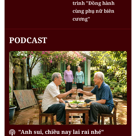
trình "Đồng hành
cùng phụ nữ biên
cương"
PODCAST
"Anh sui, chiều nay lai rai nhé"