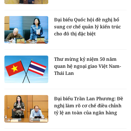
Đại biểu Quốc hội đề nghị bổ
sung cơ chế quản lý kiến trúc
cho đô thị đặc biệt
Thư mừng kỷ niệm 50 năm
quan hệ ngoại giao Việt Nam-
Thái Lan
Đại biểu Trần Lan Phương: Đề
nghị làm rõ cơ chế điều chỉnh
tỷ lệ an toàn của ngân hàng