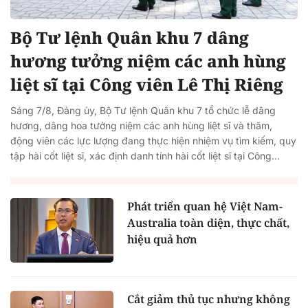
Bộ Tư lệnh Quân khu 7 dâng
hương tưởng niệm các anh hùng
liệt sĩ tại Công viên Lê Thị Riêng
Sáng 7/8, Đảng ủy, Bộ Tư lệnh Quân khu 7 tổ chức lễ dâng
hương, dâng hoa tưởng niệm các anh hùng liệt sĩ và thăm,
động viên các lực lượng đang thực hiện nhiệm vụ tìm kiếm, quy
tập hài cốt liệt sĩ, xác định danh tính hài cốt liệt sĩ tại Công...
Phát triển quan hệ Việt Nam-
Australia toàn diện, thực chất,
hiệu quả hơn
Cắt giảm thủ tục nhưng không