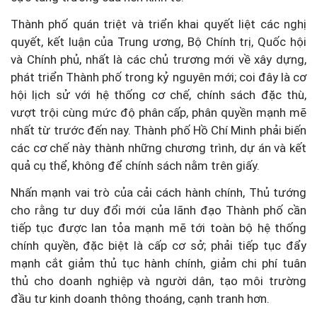
Thành phố quán triệt và triển khai quyết liệt các nghị
quyết, kết luận của Trung ương, Bộ Chính trị, Quốc hội
và Chính phủ, nhất là các chủ trương mới về xây dựng,
phát triển Thành phố trong kỷ nguyên mới; coi đây là cơ
hội lịch sử với hệ thống cơ chế, chính sách đặc thù,
vượt trội cùng mức độ phân cấp, phân quyền mạnh mẽ
nhất từ trước đến nay. Thành phố Hồ Chí Minh phải biến
các cơ chế này thành những chương trình, dự án và kết
quả cụ thể, không để chính sách nằm trên giấy.
Nhấn mạnh vai trò của cải cách hành chính, Thủ tướng
cho rằng tư duy đổi mới của lãnh đạo Thành phố cần
tiếp tục được lan tỏa mạnh mẽ tới toàn bộ hệ thống
chính quyền, đặc biệt là cấp cơ sở; phải tiếp tục đẩy
mạnh cắt giảm thủ tục hành chính, giảm chi phí tuân
thủ cho doanh nghiệp và người dân, tạo môi trường
đầu tư kinh doanh thông thoáng, cạnh tranh hơn.