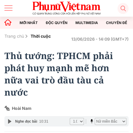
MỚI NHẤT
ĐỘC QUYỀN
MULTIMEDIA
CHUYÊN ĐỀ
Trang chủ
Thời cuộc
13/06/2026 - 14:09 (GMT+7)
Thủ tướng: TPHCM phải
phát huy mạnh mẽ hơn
nữa vai trò đầu tàu cả
nước
Hoài Nam
Nghe đọc bài
10:31