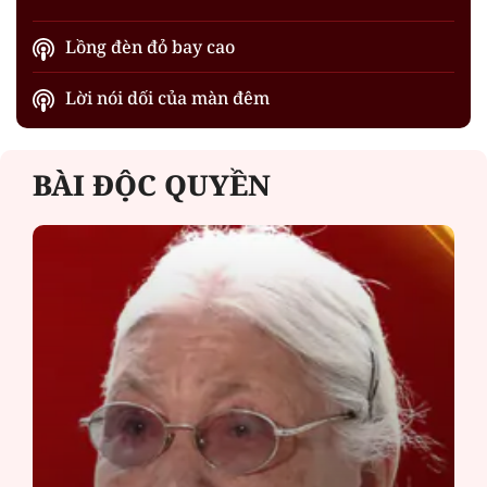
Lồng đèn đỏ bay cao
Lời nói dối của màn đêm
BÀI ĐỘC QUYỀN