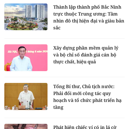
Thành lập thành phố Bắc Ninh
trực thuộc Trung ương: Tầm
nhìn đô thị hiện đại và giàu bản
sắc
Xây dựng phần mềm quản lý
và bộ chỉ số đánh giá cán bộ
thực chất, hiệu quả
Tổng Bí thư, Chủ tịch nước:
Phải đổi mới công tác quy
hoạch và tổ chức phát triển hạ
tầng
Phát hiện chiếc ví có in lá cờ