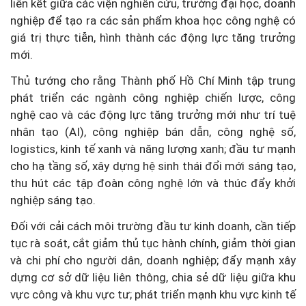
liên kết giữa các viện nghiên cứu, trường đại học, doanh
nghiệp để tạo ra các sản phẩm khoa học công nghệ có
giá trị thực tiễn, hình thành các động lực tăng trưởng
mới.
Thủ tướng cho rằng Thành phố Hồ Chí Minh tập trung
phát triển các ngành công nghiệp chiến lược, công
nghệ cao và các động lực tăng trưởng mới như trí tuệ
nhân tạo (AI), công nghiệp bán dẫn, công nghệ số,
logistics, kinh tế xanh và năng lượng xanh; đầu tư mạnh
cho hạ tầng số, xây dựng hệ sinh thái đổi mới sáng tạo,
thu hút các tập đoàn công nghệ lớn và thúc đẩy khởi
nghiệp sáng tạo.
Đối với cải cách môi trường đầu tư kinh doanh, cần tiếp
tục rà soát, cắt giảm thủ tục hành chính, giảm thời gian
và chi phí cho người dân, doanh nghiệp; đẩy mạnh xây
dựng cơ sở dữ liệu liên thông, chia sẻ dữ liệu giữa khu
vực công và khu vực tư; phát triển mạnh khu vực kinh tế