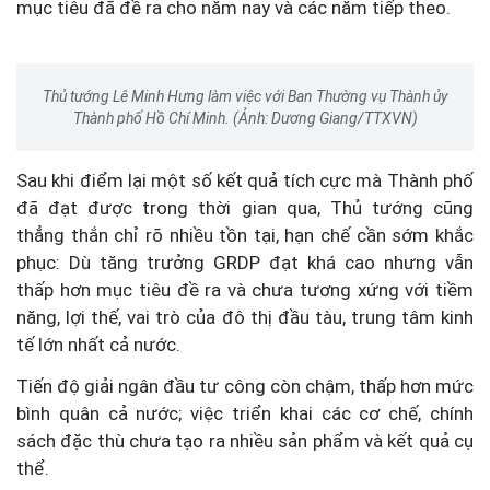
mục tiêu đã đề ra cho năm nay và các năm tiếp theo.
Thủ tướng Lê Minh Hưng làm việc với Ban Thường vụ Thành ủy
Thành phố Hồ Chí Minh. (Ảnh: Dương Giang/TTXVN)
Sau khi điểm lại một số kết quả tích cực mà Thành phố
đã đạt được trong thời gian qua, Thủ tướng cũng
thẳng thắn chỉ rõ nhiều tồn tại, hạn chế cần sớm khắc
phục: Dù tăng trưởng GRDP đạt khá cao nhưng vẫn
thấp hơn mục tiêu đề ra và chưa tương xứng với tiềm
năng, lợi thế, vai trò của đô thị đầu tàu, trung tâm kinh
tế lớn nhất cả nước.
Tiến độ giải ngân đầu tư công còn chậm, thấp hơn mức
bình quân cả nước; việc triển khai các cơ chế, chính
sách đặc thù chưa tạo ra nhiều sản phẩm và kết quả cụ
thể.