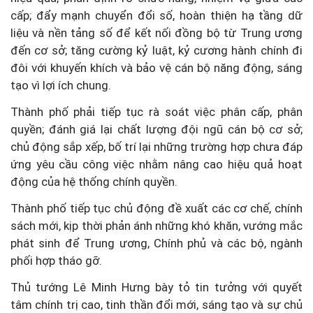
cấp; đẩy mạnh chuyển đổi số, hoàn thiện hạ tầng dữ
liệu và nền tảng số để kết nối đồng bộ từ Trung ương
đến cơ sở; tăng cường kỷ luật, kỷ cương hành chính đi
đôi với khuyến khích và bảo vệ cán bộ năng động, sáng
tạo vì lợi ích chung.
Thành phố phải tiếp tục rà soát việc phân cấp, phân
quyền; đánh giá lại chất lượng đội ngũ cán bộ cơ sở;
chủ động sắp xếp, bố trí lại những trường hợp chưa đáp
ứng yêu cầu công việc nhằm nâng cao hiệu quả hoạt
động của hệ thống chính quyền.
Thành phố tiếp tục chủ động đề xuất các cơ chế, chính
sách mới, kịp thời phản ánh những khó khăn, vướng mắc
phát sinh để Trung ương, Chính phủ và các bộ, ngành
phối hợp tháo gỡ.
Thủ tướng Lê Minh Hưng bày tỏ tin tưởng với quyết
tâm chính trị cao, tinh thần đổi mới, sáng tạo và sự chủ