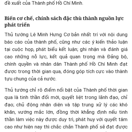
đề xuất của Thành phố Hồ Chí Minh.
Biến cơ chế, chính sách đặc thù thành nguồn lực
phát triển
Thủ tướng Lê Minh Hưng Cơ bản nhất trí với nội dung
báo cáo của thành phố, cũng như các ý kiến thảo luận
tại cuộc họp, phát biểu kết luận; ghi nhận và đánh giá
cao những nỗ lực, kết quả quan trọng mà Đảng bộ,
chính quyền và nhân dân Thành phố Hồ Chí Minh đạt
được trong thời gian qua, đóng góp tích cực vào thành
tựu chung của cả nước.
Thủ tướng chỉ rõ điểm nổi bật của Thành phố thời gian
qua là tinh thần đổi mới, quyết liệt trong lãnh đạo, chỉ
đạo; chủ động nhận diện và tập trung xử lý các khó
khăn, vướng mắc lớn, đồng thời khẳng định nếu tinh
thần làm việc này được duy trì, phát huy với quyết tâm
cao như hiện nay thì chắc chắn Thành phố sẽ đạt được