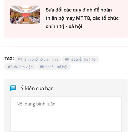
Sửa đổi các quy định để hoàn
thiện bộ máy MTTQ, các tổ chức
chính trị - xã hội
TAG:
Thành phố hồ chí minh
Phát triển kinh tế
Buổi làm việc
Kinh tế - xã hội
Ý kiến của bạn