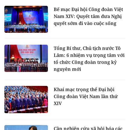
Bế mạc Đại hội Công đoàn Việt
Nam XIV: Quyết tâm đưa Nghị
quyết sớm đi vào cuộc sống
Tổng Bí thư, Chủ tịch nước Tô
Lâm: 6 nhiệm vụ trọng tâm với
tổ chức Công đoàn trong kỷ
nguyên mới
Khai mạc trọng thể Đại hội
Công đoàn Việt Nam lần thứ
XIV
Cần nghiên cứu xã hội hóa các