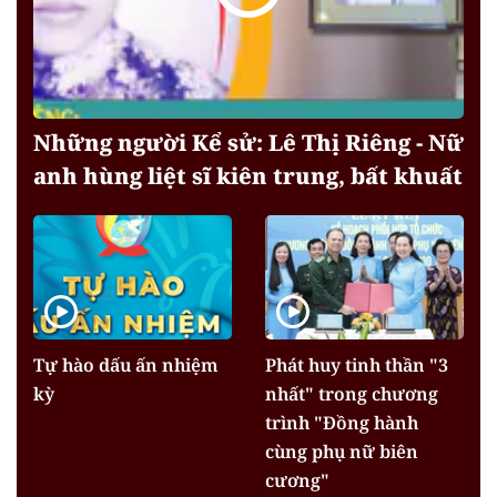
Những người Kể sử: Lê Thị Riêng - Nữ
anh hùng liệt sĩ kiên trung, bất khuất
Tự hào dấu ấn nhiệm
Phát huy tinh thần "3
kỳ
nhất" trong chương
trình "Đồng hành
cùng phụ nữ biên
cương"