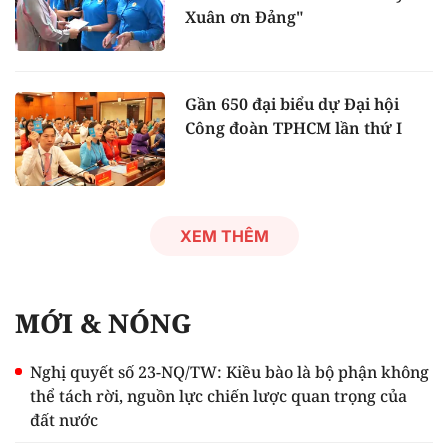
Xuân ơn Đảng"
Gần 650 đại biểu dự Đại hội
Công đoàn TPHCM lần thứ I
XEM THÊM
MỚI & NÓNG
Nghị quyết số 23-NQ/TW: Kiều bào là bộ phận không
thể tách rời, nguồn lực chiến lược quan trọng của
đất nước