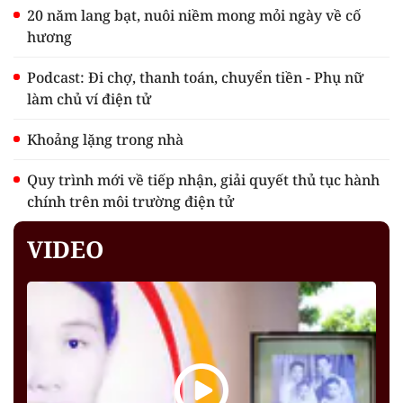
20 năm lang bạt, nuôi niềm mong mỏi ngày về cố
hương
Podcast: Đi chợ, thanh toán, chuyển tiền - Phụ nữ
làm chủ ví điện tử
Khoảng lặng trong nhà
Quy trình mới về tiếp nhận, giải quyết thủ tục hành
chính trên môi trường điện tử
VIDEO