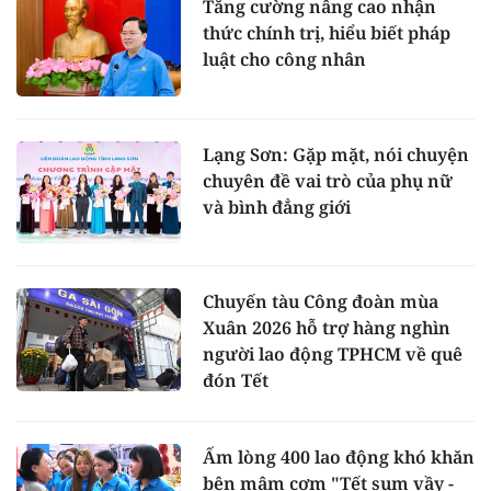
Tăng cường nâng cao nhận
thức chính trị, hiểu biết pháp
luật cho công nhân
Lạng Sơn: Gặp mặt, nói chuyện
chuyên đề vai trò của phụ nữ
và bình đẳng giới
Chuyến tàu Công đoàn mùa
Xuân 2026 hỗ trợ hàng nghìn
người lao động TPHCM về quê
đón Tết
Ấm lòng 400 lao động khó khăn
bên mâm cơm "Tết sum vầy -