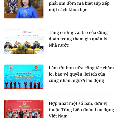
phải ôm đồm mà biết sắp xếp
một cách khoa học
Tăng cường vai trò của Công
đoàn trong tham gia quản lý
Nhà nước
Làm tốt hơn nữa công tác chăm
lo, bảo vệ quyền, lợi ích của
công nhân, người lao động
Hợp nhất một số ban, đơn vị
thuộc Tổng Liên đoàn Lao động
Việt Nam