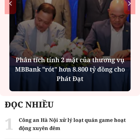
Phân tích tính 2 mặt của thương vụ
MBBank "rót" hơn 8.800 tỷ đồng cho
Phát Đạt
ĐỌC NHIỀU
Công an Hà Nội xử lý loạt quán game hoạt
động xuyên đêm