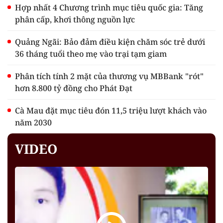
Hợp nhất 4 Chương trình mục tiêu quốc gia: Tăng
phân cấp, khơi thông nguồn lực
Quảng Ngãi: Bảo đảm điều kiện chăm sóc trẻ dưới
36 tháng tuổi theo mẹ vào trại tạm giam
Phân tích tính 2 mặt của thương vụ MBBank "rót"
hơn 8.800 tỷ đồng cho Phát Đạt
Cà Mau đặt mục tiêu đón 11,5 triệu lượt khách vào
năm 2030
VIDEO