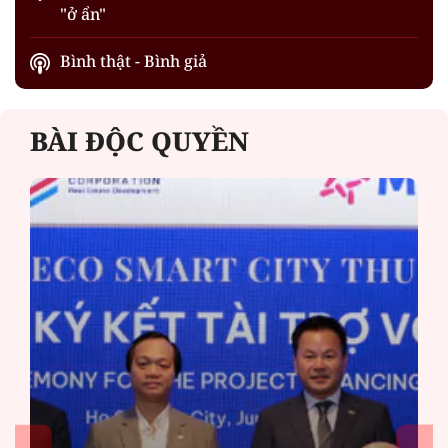
"ở ẩn"
Bình thật - Bình giả
BÀI ĐỘC QUYỀN