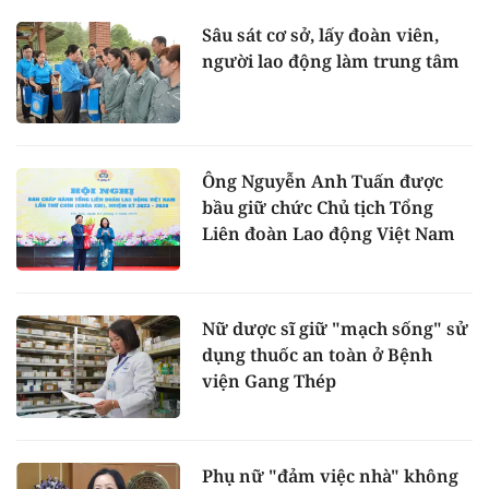
Sâu sát cơ sở, lấy đoàn viên,
người lao động làm trung tâm
Ông Nguyễn Anh Tuấn được
bầu giữ chức Chủ tịch Tổng
Liên đoàn Lao động Việt Nam
Nữ dược sĩ giữ "mạch sống" sử
dụng thuốc an toàn ở Bệnh
viện Gang Thép
Phụ nữ "đảm việc nhà" không