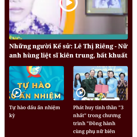
Những người Kể sử: Lê Thị Riêng - Nữ
anh hùng liệt sĩ kiên trung, bất khuất
Tự hào dấu ấn nhiệm
Phát huy tinh thần "3
kỳ
nhất" trong chương
trình "Đồng hành
cùng phụ nữ biên