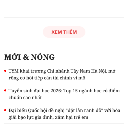
XEM THÊM
MỚI & NÓNG
TYM khai trương Chi nhánh Tây Nam Hà Nội, mở
rộng cơ hội tiếp cận tài chính vi mô
Tuyển sinh đại học 2026: Top 15 ngành học có điểm
chuẩn cao nhất
Đại biểu Quốc hội đề nghị "đặt lằn ranh đỏ" với hòa
giải bạo lực gia đình, xâm hại trẻ em