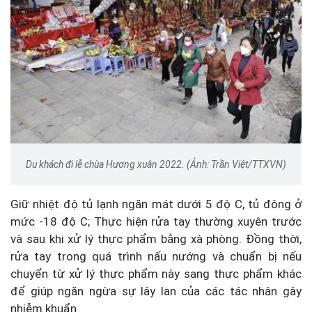
Du khách đi lễ chùa Hương xuân 2022. (Ảnh: Trần Việt/TTXVN)
Giữ nhiệt độ tủ lạnh ngăn mát dưới 5 độ C, tủ đông ở
mức -18 độ C; Thực hiện rửa tay thường xuyên trước
và sau khi xử lý thực phẩm bằng xà phòng. Đồng thời,
rửa tay trong quá trình nấu nướng và chuẩn bị nếu
chuyển từ xử lý thực phẩm này sang thực phẩm khác
để giúp ngăn ngừa sự lây lan của các tác nhân gây
nhiễm khuẩn.