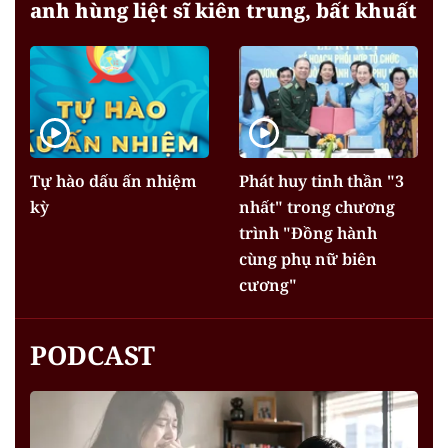
anh hùng liệt sĩ kiên trung, bất khuất
Tự hào dấu ấn nhiệm
Phát huy tinh thần "3
kỳ
nhất" trong chương
trình "Đồng hành
cùng phụ nữ biên
cương"
PODCAST