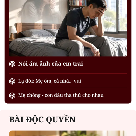
Nỗi ám ảnh của em trai
Lạ đời: Mẹ ốm, cả nhà... vui
Mẹ chồng - con dâu tha thứ cho nhau
BÀI ĐỘC QUYỀN