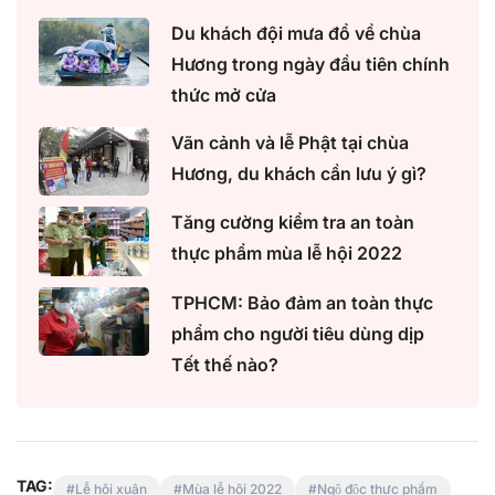
Du khách đội mưa đổ về chùa
Hương trong ngày đầu tiên chính
thức mở cửa
Vãn cảnh và lễ Phật tại chùa
Hương, du khách cần lưu ý gì?
Tăng cường kiểm tra an toàn
thực phẩm mùa lễ hội 2022
TPHCM: Bảo đảm an toàn thực
phẩm cho người tiêu dùng dịp
Tết thế nào?
TAG:
Lễ hội xuân
Mùa lễ hội 2022
Ngộ độc thực phẩm