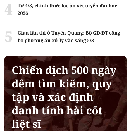
Từ 4/8, chính thức lọc ảo xét tuyển đại học
2026
Gian lận thi ở Tuyên Quang: Bộ GD-ĐT công
bố phương án xử lý vào sáng 5/8
Chiến dịch 500 ngày
đêm tìm kiếm, quy
tập và xác định
danh tính hài cốt
liệt sĩ