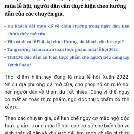
mùa lễ hội, người dân cần thực hiện theo hướng
dẫn của các chuyên gia.
Du khách đội mưa đổ về chùa Hương trong ngày đầu tiên
chính thức mở cửa
Vãn cảnh và lễ Phật tại chùa Hương, du khách cần lưu ý gì?
Tăng cường kiểm tra an toàn thực phẩm mùa lễ hội 2022
TPHCM: Bảo đảm an toàn thực phẩm cho người tiêu dùng dịp
Tết thế nào?
Thời điểm hiện nay đang là mùa lễ hội Xuân 2022.
Nhiều địa phương đã mở cửa, cho phép tổ chức lễ hội
nên người dân về tham dự rất nhiều. Cũng vì thế, nguy
cơ mất an toàn thực phẩm, ngộ độc thực phẩm có thể
xảy ra.
Theo các chuyên gia, để hạn chế nguy cơ mắc ngộ độc
thực phẩm trong mùa lễ hội, các cơ sở chế biến cần vệ
sinh thật kỹ bếp và khu vực để làm sạch, chuẩn bị thực