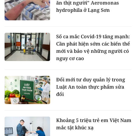
ăn thịt người" Aeromonas
hydrophila ở Lạng Sơn
Số ca mắc Covid-19 tăng mạnh:
Cần phát hiện sớm các biến thể
mới và bảo vệ những người có
nguy cơ cao
Đổi mới tư duy quản lý trong
Luật An toàn thực phẩm sửa
đổi
Khoảng 5 triệu trẻ em Việt Nam
mắc tật khúc xạ