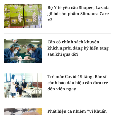
Bộ Y tế yêu cầu Shopee, Lazada
gỡ bỏ sản phẩm Slimaura Care
x3
Cần có chính sách khuyến
khích người đăng ký hiến tạng
sau khi qua đời
Trẻ mắc Covid-19 tăng: Bác sĩ
cảnh báo dấu hiệu cần đưa trẻ
đến viện ngay
Phát hiện ca nhiễm "vi khuẩn