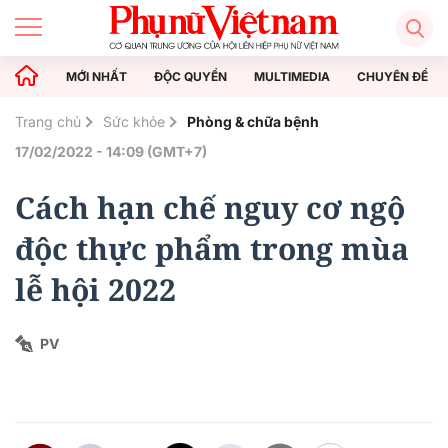
MỚI NHẤT
ĐỘC QUYỀN
MULTIMEDIA
CHUYÊN ĐỀ
Trang chủ
Sức khỏe
Phòng & chữa bệnh
17/02/2022 - 14:09 (GMT+7)
Cách hạn chế nguy cơ ngộ
độc thực phẩm trong mùa
lễ hội 2022
PV