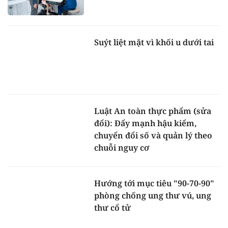
Suýt liệt mặt vì khối u dưới tai
Luật An toàn thực phẩm (sửa
đổi): Đẩy mạnh hậu kiểm,
chuyển đổi số và quản lý theo
chuỗi nguy cơ
Hướng tới mục tiêu "90-70-90"
phòng chống ung thư vú, ung
thư cổ tử