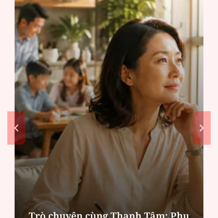
Hà Nội thu hút bác sĩ về trạm y tế,