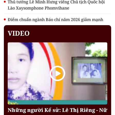
Thủ tướng Lê Minh Hưng viếng Chủ tịch Quốc hội
Lào Xaysomphone Phomvihane
Điểm chuẩn ngành Báo chí năm 2026 giảm mạnh
VIDEO
Những người Kể sử: Lê Thị Riêng - Nữ