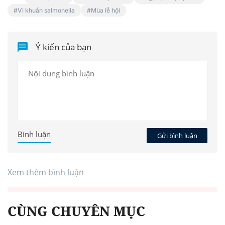
Vi khuẩn salmonella
Mùa lễ hội
Ý kiến của bạn
Bình luận
Gửi bình luận
Xem thêm bình luận
CÙNG CHUYÊN MỤC