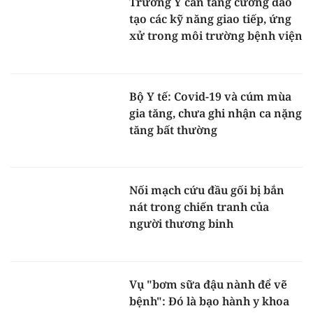
Trường Y cần tăng cường đào
tạo các kỹ năng giao tiếp, ứng
xử trong môi trường bệnh viện
Bộ Y tế: Covid-19 và cúm mùa
gia tăng, chưa ghi nhận ca nặng
tăng bất thường
Nối mạch cứu đầu gối bị bắn
nát trong chiến tranh của
người thương binh
Vụ "bơm sữa đậu nành để vẽ
bệnh": Đó là bạo hành y khoa