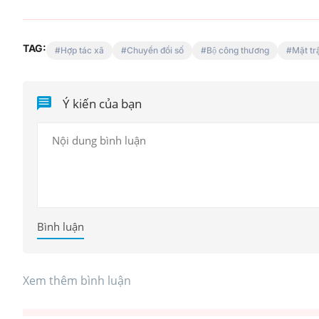
TAG:
Hợp tác xã
Chuyển đổi số
Bộ công thương
Mặt tr
Ý kiến của bạn
Bình luận
Xem thêm bình luận