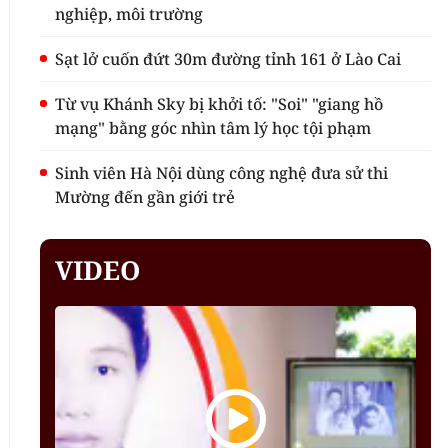
nghiệp, môi trường
Sạt lở cuốn đứt 30m đường tỉnh 161 ở Lào Cai
Từ vụ Khánh Sky bị khởi tố: "Soi" "giang hồ
mạng" bằng góc nhìn tâm lý học tội phạm
Sinh viên Hà Nội dùng công nghệ đưa sử thi
Mường đến gần giới trẻ
VIDEO