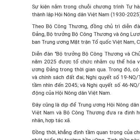
Sự kiện nằm trong chuỗi chương trình Tự h
thành lập Hội Nông dân Việt Nam (1930-2025)
Theo Bộ Công Thương, đồng chủ trì diễn đà
Đảng, Bộ trưởng Bộ Công Thương và ông Lươn
ban Trung ương Mặt trận Tổ quốc Việt Nam, C
Diễn đàn "Bộ trưởng Bộ Công Thương và Chủ 
năm 2025 được tổ chức nhằm cụ thể hóa việc
ương Đảng trong thời gian qua. Trong đó, có
và chính sách đất đai; Nghị quyết số 19-NQ
tầm nhìn đến 2045; và Nghị quyết số 46-NQ/
động của Hội Nông dân Việt Nam.
Đây cũng là dịp để Trung ương Hội Nông dân
Việt Nam và Bộ Công Thương đưa ra định hướ
nhân, hợp tác xã.
Đồng thời, khẳng định tầm quan trọng của ch