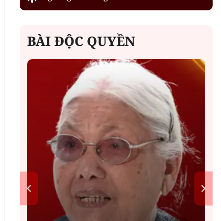
BÀI ĐỘC QUYỀN