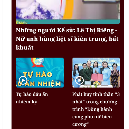
Những người Kể sử: Lê Thị Riêng -
Nữ anh hùng liệt sĩ kiên trung, bất
khuất
Tự hào dấu ấn
Phát huy tinh thần "3
nhiệm kỳ
nhất" trong chương
trình "Đồng hành
cùng phụ nữ biên
cương"