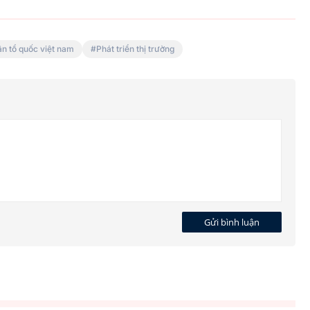
ận tổ quốc việt nam
Phát triển thị trường
Gửi bình luận