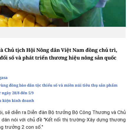
 Chủ tịch Hội Nông dân Việt Nam đồng chủ trì,
 đổi số và phát triển thương hiệu nông sản quốc
gasa
vùng đồng bào dân tộc thiểu số và miền núi tiêu thụ sản phẩm
ngày 28/8 đến 5/9
u kiện kinh doanh
ội, sẽ diễn ra Diễn đàn Bộ trưởng Bộ Công Thương và Chủ
 dân nói với chủ đề "Kết nối thị trường-Xây dựng thương
g trưởng 2 con số."