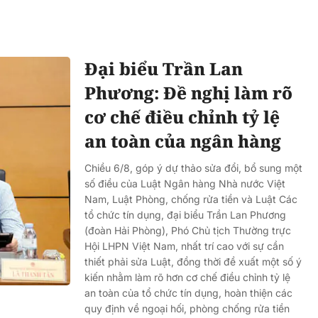
Đại biểu Trần Lan
Phương: Đề nghị làm rõ
cơ chế điều chỉnh tỷ lệ
an toàn của ngân hàng
Chiều 6/8, góp ý dự thảo sửa đổi, bổ sung một
số điều của Luật Ngân hàng Nhà nước Việt
Nam, Luật Phòng, chống rửa tiền và Luật Các
tổ chức tín dụng, đại biểu Trần Lan Phương
(đoàn Hải Phòng), Phó Chủ tịch Thường trực
Hội LHPN Việt Nam, nhất trí cao với sự cần
thiết phải sửa Luật, đồng thời đề xuất một số ý
kiến nhằm làm rõ hơn cơ chế điều chỉnh tỷ lệ
an toàn của tổ chức tín dụng, hoàn thiện các
quy định về ngoại hối, phòng chống rửa tiền