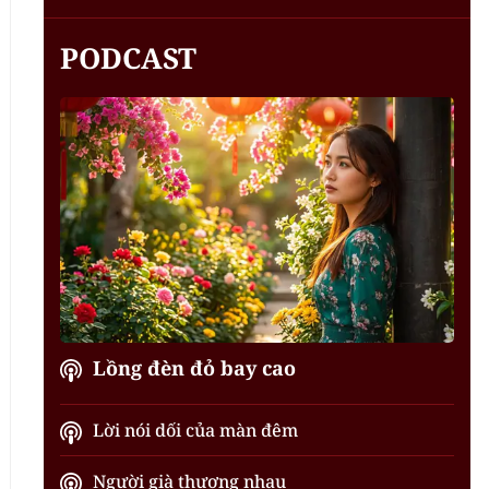
PODCAST
Lồng đèn đỏ bay cao
Lời nói dối của màn đêm
Người già thương nhau