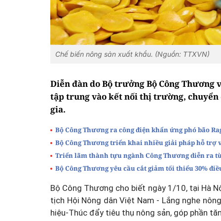
Chế biến nông sản xuất khẩu. (Nguồn: TTXVN)
Diễn đàn do Bộ trưởng Bộ Công Thương và
tập trung vào kết nối thị trường, chuyển
gia.
Bộ Công Thương ra công điện khẩn ứng phó bão Ra
Bộ Công Thương triển khai nhiều giải pháp hỗ trợ 
Triển lãm thành tựu ngành Công Thương diễn ra từ 
Bộ Công Thương yêu cầu cắt giảm tối thiểu 30% điề
Bộ Công Thương cho biết ngày 1/10, tại Hà N
tịch Hội Nông dân Việt Nam - Lắng nghe nông
hiệu-Thúc đẩy tiêu thụ nông sản, góp phần tăn