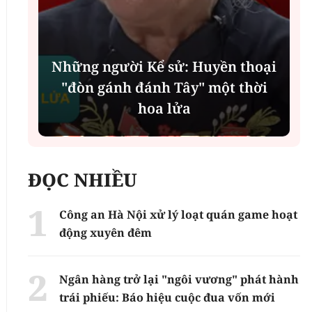
Những người Kể sử: Huyền thoại
"đòn gánh đánh Tây" một thời
hoa lửa
ĐỌC NHIỀU
Công an Hà Nội xử lý loạt quán game hoạt
động xuyên đêm
Ngân hàng trở lại "ngôi vương" phát hành
trái phiếu: Báo hiệu cuộc đua vốn mới