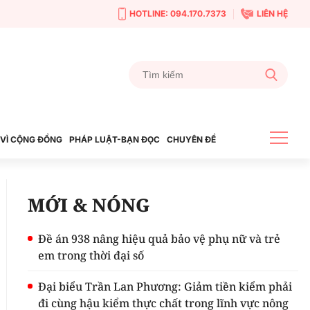
HOTLINE: 094.170.7373
LIÊN HỆ
VÌ CỘNG ĐỒNG
PHÁP LUẬT-BẠN ĐỌC
CHUYÊN ĐỀ
MỚI & NÓNG
Đề án 938 nâng hiệu quả bảo vệ phụ nữ và trẻ
em trong thời đại số
Đại biểu Trần Lan Phương: Giảm tiền kiểm phải
đi cùng hậu kiểm thực chất trong lĩnh vực nông