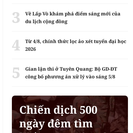
Về Lấp Vò khám phá điểm sáng mới của
du lịch cộng đồng
Từ 4/8, chính thức lọc ảo xét tuyển đại học
2026
Gian lận thi ở Tuyên Quang: Bộ GD-ĐT
công bố phương án xử lý vào sáng 5/8
Chiến dịch 500
ngày đêm tìm