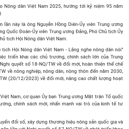
ào Nông dân Việt Nam 2025, hướng tới kỷ niệm 95 năm
.
n lần này là ông Nguyễn Hồng Diên-Ủy viên Trung ương
g Quốc Đoàn-Ủy viên Trung ương Đảng, Phó Chủ tịch Ủy
hủ tịch Hội Nông dân Việt Nam.
tịch Hội Nông dân Việt Nam - Lắng nghe nông dân nói"
 triển khai các chủ trương, chính sách lớn của Trung
 Nghị quyết số 18-NQ/TW về đổi mới, hoàn thiện thể chế
/TW về nông nghiệp, nông dân, nông thôn đến năm 2030,
TW (20/12/2023) về đổi mới, nâng cao chất lượng hoạt
 Việt Nam, cơ quan Ủy ban Trung ương Mặt trận Tổ quốc
ng, chính sách mới; nhấn mạnh vai trò của kinh tế tư
uyển đổi số, xây dựng thương hiệu nông sản quốc gia và