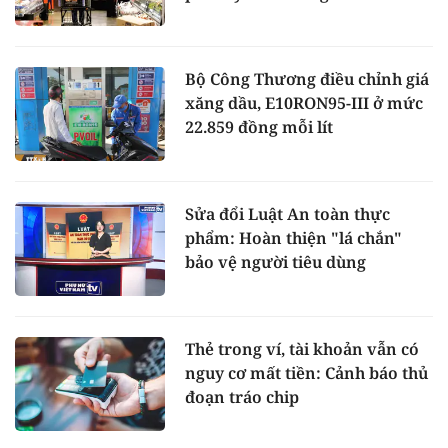
Bộ Công Thương điều chỉnh giá
xăng dầu, E10RON95-III ở mức
22.859 đồng mỗi lít
Sửa đổi Luật An toàn thực
phẩm: Hoàn thiện "lá chắn"
bảo vệ người tiêu dùng
Thẻ trong ví, tài khoản vẫn có
nguy cơ mất tiền: Cảnh báo thủ
đoạn tráo chip