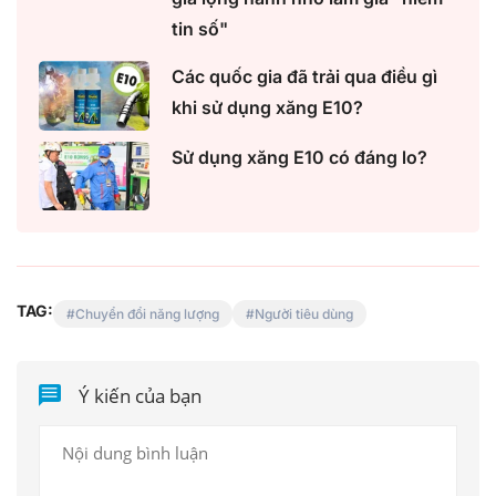
tin số"
Các quốc gia đã trải qua điều gì
khi sử dụng xăng E10?
Sử dụng xăng E10 có đáng lo?
TAG:
Chuyển đổi năng lượng
Người tiêu dùng
Ý kiến của bạn