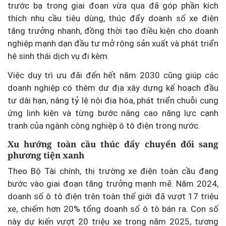
trước bạ trong giai đoạn vừa qua đã góp phần kích
thích nhu cầu tiêu dùng, thúc đẩy doanh số xe điện
tăng trưởng nhanh, đồng thời tạo điều kiện cho doanh
nghiệp mạnh dạn đầu tư mở rộng sản xuất và phát triển
hệ sinh thái dịch vụ đi kèm.
Việc duy trì ưu đãi đến hết năm 2030 cũng giúp các
doanh nghiệp có thêm dư địa xây dựng kế hoạch đầu
tư dài hạn, nâng tỷ lệ nội địa hóa, phát triển chuỗi cung
ứng linh kiện và từng bước nâng cao năng lực cạnh
tranh của ngành công nghiệp ô tô điện trong nước.
Xu hướng toàn cầu thúc đẩy chuyển đổi sang
phương tiện xanh
Theo Bộ Tài chính, thị trường xe điện toàn cầu đang
bước vào giai đoạn tăng trưởng mạnh mẽ. Năm 2024,
doanh số ô tô điện trên toàn thế giới đã vượt 17 triệu
xe, chiếm hơn 20% tổng doanh số ô tô bán ra. Con số
này dự kiến vượt 20 triệu xe trong năm 2025, tương