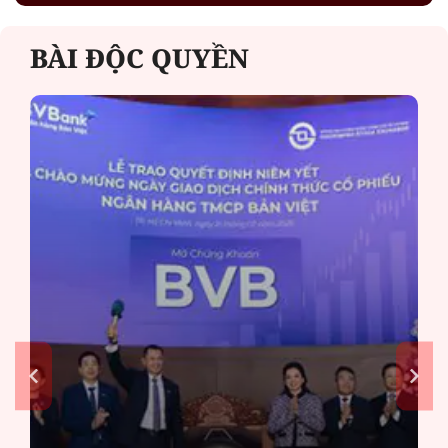
BÀI ĐỘC QUYỀN