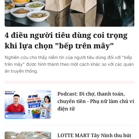
4 điều người tiêu dùng coi trọng
khi lựa chọn "bếp trên mây"
Nghiên cứu cho thấy niềm tin của người tiêu dùng đối với "bếp
trên mây" được hình thành theo một cách khác so với các quán
ăn truyền thống.
Podcast: Đi chợ, thanh toán,
chuyển tiền - Phụ nữ làm chủ ví
điện tử
LOTTE MART Tây Ninh thu hút