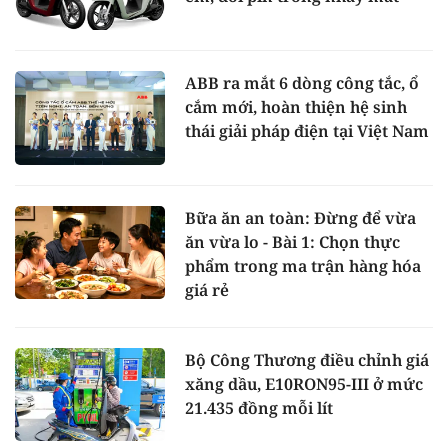
ABB ra mắt 6 dòng công tắc, ổ
cắm mới, hoàn thiện hệ sinh
thái giải pháp điện tại Việt Nam
Bữa ăn an toàn: Đừng để vừa
ăn vừa lo - Bài 1: Chọn thực
phẩm trong ma trận hàng hóa
giá rẻ
Bộ Công Thương điều chỉnh giá
xăng dầu, E10RON95-III ở mức
21.435 đồng mỗi lít