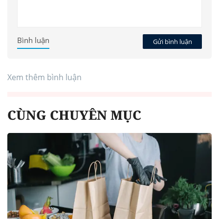
Bình luận
Gửi bình luận
Xem thêm bình luận
CÙNG CHUYÊN MỤC