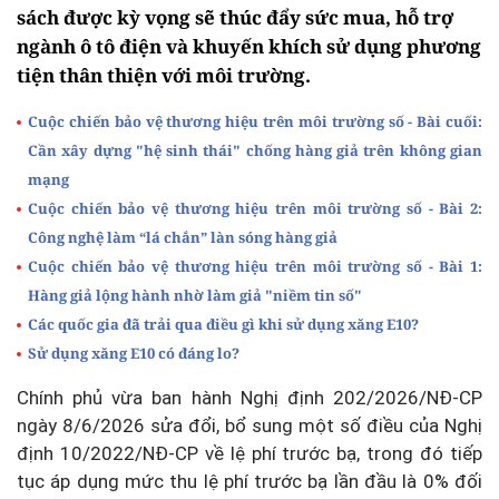
sách được kỳ vọng sẽ thúc đẩy sức mua, hỗ trợ
ngành ô tô điện và khuyến khích sử dụng phương
tiện thân thiện với môi trường.
Cuộc chiến bảo vệ thương hiệu trên môi trường số - Bài cuối:
Cần xây dựng "hệ sinh thái" chống hàng giả trên không gian
mạng
Cuộc chiến bảo vệ thương hiệu trên môi trường số - Bài 2:
Công nghệ làm “lá chắn” làn sóng hàng giả
Cuộc chiến bảo vệ thương hiệu trên môi trường số - Bài 1:
Hàng giả lộng hành nhờ làm giả "niềm tin số"
Các quốc gia đã trải qua điều gì khi sử dụng xăng E10?
Sử dụng xăng E10 có đáng lo?
Chính phủ vừa ban hành Nghị định 202/2026/NĐ-CP
ngày 8/6/2026 sửa đổi, bổ sung một số điều của Nghị
định 10/2022/NĐ-CP về lệ phí trước bạ, trong đó tiếp
tục áp dụng mức thu lệ phí trước bạ lần đầu là 0% đối