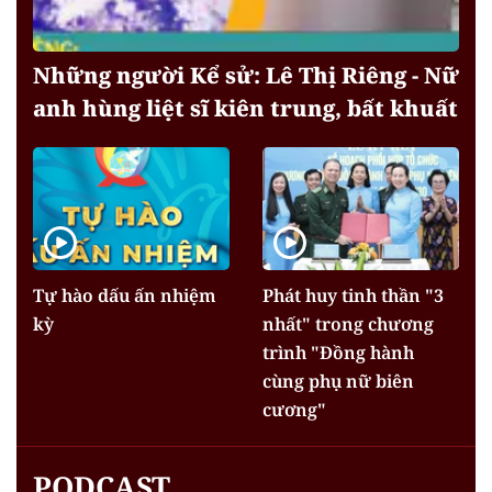
Những người Kể sử: Lê Thị Riêng - Nữ
anh hùng liệt sĩ kiên trung, bất khuất
Tự hào dấu ấn nhiệm
Phát huy tinh thần "3
kỳ
nhất" trong chương
trình "Đồng hành
cùng phụ nữ biên
cương"
PODCAST