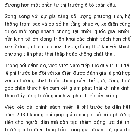
đương hơn một phần tư thị trường ô tô toàn cầu.
Song song với sự gia tăng số lượng phương tiện, hệ
thống trạm sạc và cơ sở hạ tầng phục vụ xe điện cũng
được mở rộng nhanh chóng tại nhiều quốc gia. Nhiều
nền kinh tế lớn đang triển khai các chính sách hạn chế
xe sử dụng nhiên liệu hóa thạch, đồng thời khuyến khích
phương tiện phát thải thấp hoặc không phát thải.
Trong bối cảnh đó, việc Việt Nam tiếp tục duy trì ưu đãi
lệ phí trước bạ đối với xe điện được đánh giá là phù hợp
với xu hướng phát triển chung của thế giới, đồng thời
góp phần thực hiện cam kết giảm phát thải khí nhà kính,
thúc đẩy tăng trưởng xanh và phát triển bền vững.
Việc kéo dài chính sách miễn lệ phí trước bạ đến hết
năm 2030 không chỉ giúp giảm chi phí sở hữu phương
tiện cho người dân mà còn tạo thêm động lực để thị
trường ô tô điện tăng tốc trong giai đoạn tới, qua đó