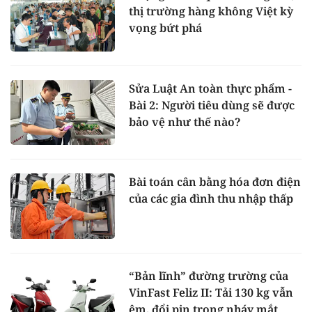
thị trường hàng không Việt kỳ
vọng bứt phá
Sửa Luật An toàn thực phẩm -
Bài 2: Người tiêu dùng sẽ được
bảo vệ như thế nào?
Bài toán cân bằng hóa đơn điện
của các gia đình thu nhập thấp
“Bản lĩnh” đường trường của
VinFast Feliz II: Tải 130 kg vẫn
êm, đổi pin trong nháy mắt