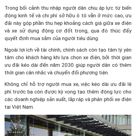
Trong bối cảnh thu nhập người dân chịu áp lực từ biến
động kinh tế và chi phí sở hữu ô tô vẫn ở mức cao, ưu
đãi này góp phần thu hẹp khoảng cách giá giữa xe điện
và xe sử dụng động cơ đốt trong, qua đó thúc đẩy
quyết định mua sắm của người tiêu dùng.
Ngoài lợi ích về tài chính, chính sách còn tạo tâm lý yên
tâm cho khách hàng khi lựa chọn xe điện, bởi thời gian
ưu đãi kéo dài đến năm 2030 giúp người dân có thêm
thời gian cân nhắc và chuyển đổi phương tiện.
Không chỉ hỗ trợ người mua xe, việc kéo dài ưu đãi lệ
phí trước bạ còn được kỳ vọng tạo thêm động lực cho
các doanh nghiệp sản xuất, lắp ráp và phân phối xe điện
tại Việt Nam.