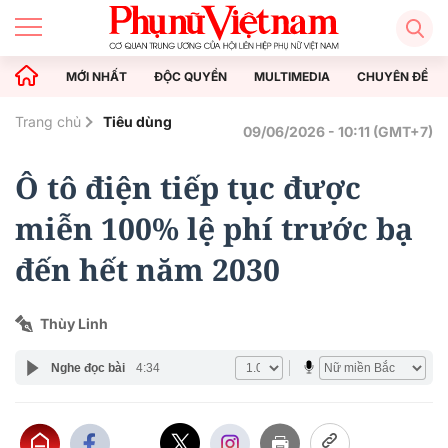
MỚI NHẤT
ĐỘC QUYỀN
MULTIMEDIA
CHUYÊN ĐỀ
Trang chủ
Tiêu dùng
09/06/2026 - 10:11 (GMT+7)
Ô tô điện tiếp tục được
miễn 100% lệ phí trước bạ
đến hết năm 2030
Thùy Linh
Nghe đọc bài
4:34