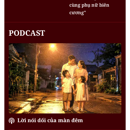
cùng phụ nữ biên
cương"
PODCAST
Lời nói dối của màn đêm