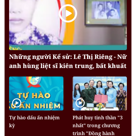
Những người Kể sử: Lê Thị Riêng - Nữ
anh hùng liệt sĩ kiên trung, bất khuất
Tự hào dấu ấn nhiệm
Phát huy tinh thần "3
kỳ
nhất" trong chương
trình "Đồng hành