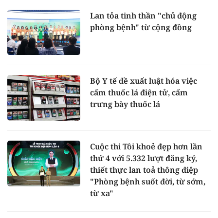
Lan tỏa tinh thần "chủ động
phòng bệnh" từ cộng đồng
Bộ Y tế đề xuất luật hóa việc
cấm thuốc lá điện tử, cấm
trưng bày thuốc lá
Cuộc thi Tôi khoẻ đẹp hơn lần
thứ 4 với 5.332 lượt đăng ký,
thiết thực lan toả thông điệp
"Phòng bệnh suốt đời, từ sớm,
từ xa"