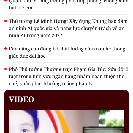
Quân khu 9: Tăng cường phối hợp phòng, chống xâm
hại trẻ em
Thủ tướng Lê Minh Hưng: Xây dựng Khung bảo đảm
an ninh AI quốc gia và năng lực chuyên trách về an
ninh AI trong năm 2027
Cần nâng cao đồng bộ chất lượng của toàn hệ thống
giáo dục đại học
Phó Thủ tướng Thường trực Phạm Gia Túc: Sửa đổi 3
luật trong lĩnh vực ngân hàng nhằm hoàn thiện thể
chế, khắc phục khoảng trống pháp lý
VIDEO