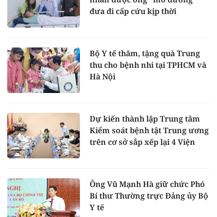
đưa đi cấp cứu kịp thời
Bộ Y tế thăm, tặng quà Trung
thu cho bệnh nhi tại TPHCM và
Hà Nội
Dự kiến thành lập Trung tâm
Kiểm soát bệnh tật Trung ương
trên cơ sở sắp xếp lại 4 Viện
Ông Vũ Mạnh Hà giữ chức Phó
Bí thư Thường trực Đảng ủy Bộ
Y tế