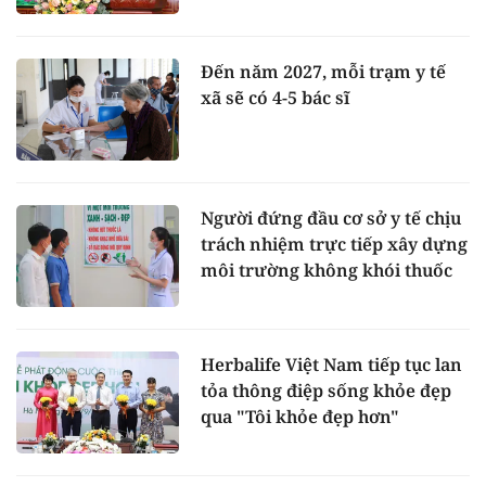
Đến năm 2027, mỗi trạm y tế
xã sẽ có 4-5 bác sĩ
Người đứng đầu cơ sở y tế chịu
trách nhiệm trực tiếp xây dựng
môi trường không khói thuốc
Herbalife Việt Nam tiếp tục lan
tỏa thông điệp sống khỏe đẹp
qua "Tôi khỏe đẹp hơn"