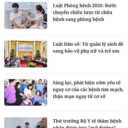
Luật Phòng bệnh 2026: Bước
chuyển chiến lược từ chữa
bệnh sang phòng bệnh
Luật Dân số: Từ quản lý sinh đẻ
sang bảo vệ phụ nữ và trẻ em
Sàng lọc, phát hiện sớm yếu tố
nguy cơ của các bệnh tim mạch,
thận mạn ngay từ cơ sở
Thứ trưởng Bộ Y tế thăm bệnh
nhân được ông "mở đường"