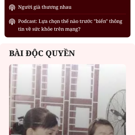
Người già thương nhau
Podcast: Lựa chọn thế nào trước "biển" thông
tin về sức khỏe trên mạng?
BÀI ĐỘC QUYỀN