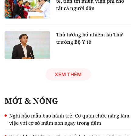
tế, tiến tới miễn viện phí cho
tất cả người dân
Thủ tướng bổ nhiệm lại Thứ
trưởng Bộ Y tế
XEM THÊM
MỚI & NÓNG
Nghi bảo mẫu bạo hành trẻ: Cơ quan chức năng làm
việc với cơ sở mầm non ngay trong đêm