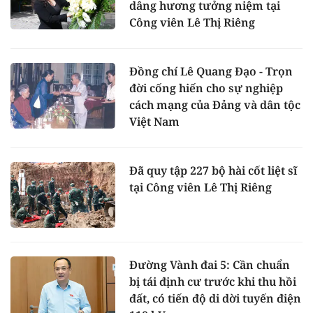
dâng hương tưởng niệm tại
Công viên Lê Thị Riêng
Đồng chí Lê Quang Đạo - Trọn
đời cống hiến cho sự nghiệp
cách mạng của Đảng và dân tộc
Việt Nam
Đã quy tập 227 bộ hài cốt liệt sĩ
tại Công viên Lê Thị Riêng
Đường Vành đai 5: Cần chuẩn
bị tái định cư trước khi thu hồi
đất, có tiến độ di dời tuyến điện