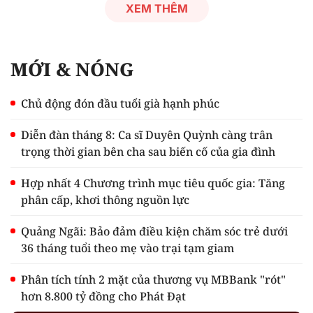
XEM THÊM
MỚI & NÓNG
Chủ động đón đầu tuổi già hạnh phúc
Diễn đàn tháng 8: Ca sĩ Duyên Quỳnh càng trân
trọng thời gian bên cha sau biến cố của gia đình
Hợp nhất 4 Chương trình mục tiêu quốc gia: Tăng
phân cấp, khơi thông nguồn lực
Quảng Ngãi: Bảo đảm điều kiện chăm sóc trẻ dưới
36 tháng tuổi theo mẹ vào trại tạm giam
Phân tích tính 2 mặt của thương vụ MBBank "rót"
hơn 8.800 tỷ đồng cho Phát Đạt