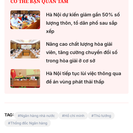
CÓ THỂ BẠN QUAN TÂM
Hà Nội dự kiến giảm gần 50% số
lượng thôn, tổ dân phố sau sắp
xếp
Nâng cao chất lượng hòa giải
viên, tăng cường chuyển đổi số
trong hòa giải ở cơ sở
Hà Nội tiếp tục lùi việc thông qua
đề án vùng phát thải thấp
TAG:
Ngân hàng nhà nước
Hồ chí minh
Thủ tướng
Thống đốc Ngân hàng