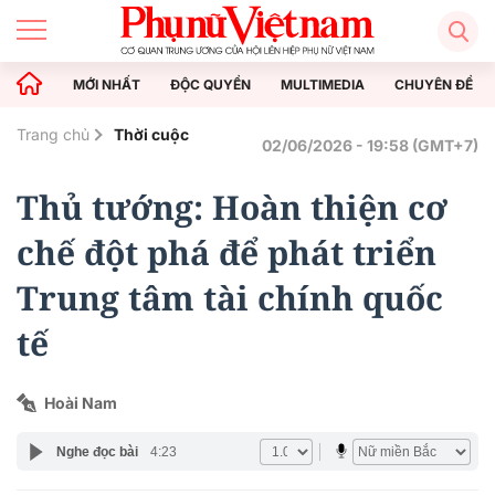
MỚI NHẤT
ĐỘC QUYỀN
MULTIMEDIA
CHUYÊN ĐỀ
Trang chủ
Thời cuộc
02/06/2026 - 19:58 (GMT+7)
Thủ tướng: Hoàn thiện cơ
chế đột phá để phát triển
Trung tâm tài chính quốc
tế
Hoài Nam
Nghe đọc bài
4:23