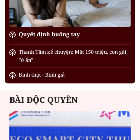
Quyết định buông tay
Thanh Tâm kể chuyện: Mất 150 triệu, con gái
"ở ẩn"
Bình thật - Bình giả
BÀI ĐỘC QUYỀN