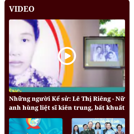
VIDEO
Những người Kể sử: Lê Thị Riêng - Nữ
anh hùng liệt sĩ kiên trung, bất khuất