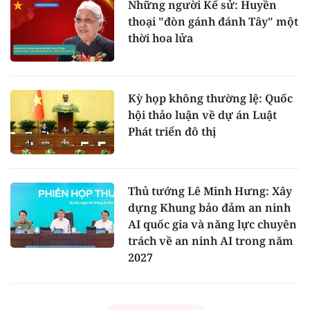
Những người Kể sử: Huyền
thoại "đòn gánh đánh Tây" một
thời hoa lửa
Kỳ họp không thường lệ: Quốc
hội thảo luận về dự án Luật
Phát triển đô thị
Thủ tướng Lê Minh Hưng: Xây
dựng Khung bảo đảm an ninh
AI quốc gia và năng lực chuyên
trách về an ninh AI trong năm
2027