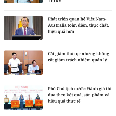
110 kV
Phát triển quan hệ Việt Nam-
Australia toàn diện, thực chất,
hiệu quả hơn
Cắt giảm thủ tục nhưng không
cắt giảm trách nhiệm quản lý
Phó Chủ tịch nước: Đánh giá thi
đua theo kết quả, sản phẩm và
hiệu quả thực tế