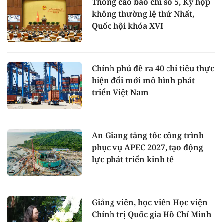
Thông cáo báo chí số 5, Kỳ họp
không thường lệ thứ Nhất,
Quốc hội khóa XVI
Chính phủ đề ra 40 chỉ tiêu thực
hiện đổi mới mô hình phát
triển Việt Nam
An Giang tăng tốc công trình
phục vụ APEC 2027, tạo động
lực phát triển kinh tế
Giảng viên, học viên Học viện
Chính trị Quốc gia Hồ Chí Minh