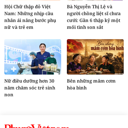
Hội Chữ thập đỏ Việt
Bà Nguyễn Thị Lệ và
Nam: Những nhịp cầu
người chồng liệt sĩ chưa
nhân ái nâng bước phụ
cưới: Gần 6 thập kỷ một
nữ và trẻ em
mối tình son sắt
Nữ điều dưỡng hơn 30
Bên những mâm cơm
năm chăm sóc trẻ sinh
hòa bình
non