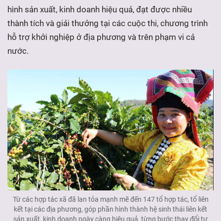
hình sản xuất, kinh doanh hiệu quả, đạt được nhiều
thành tích và giải thưởng tại các cuộc thi, chương trình
hỗ trợ khởi nghiệp ở địa phương và trên phạm vi cả
nước.
Từ các hợp tác xã đã lan tỏa mạnh mẽ đến 147 tổ hợp tác, tổ liên
kết tại các địa phương, góp phần hình thành hệ sinh thái liên kết
sản xuất, kinh doanh ngày càng hiệu quả, từng bước thay đổi tư