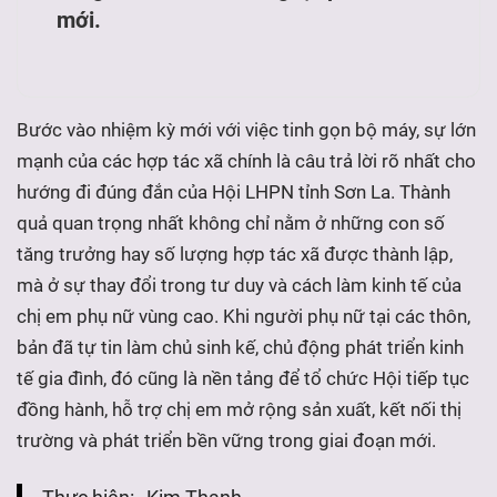
mới.
Bước vào nhiệm kỳ mới với việc tinh gọn bộ máy, sự lớn
mạnh của các hợp tác xã chính là câu trả lời rõ nhất cho
hướng đi đúng đắn của Hội LHPN tỉnh Sơn La. Thành
quả quan trọng nhất không chỉ nằm ở những con số
tăng trưởng hay số lượng hợp tác xã được thành lập,
mà ở sự thay đổi trong tư duy và cách làm kinh tế của
chị em phụ nữ vùng cao. Khi người phụ nữ tại các thôn,
bản đã tự tin làm chủ sinh kế, chủ động phát triển kinh
tế gia đình, đó cũng là nền tảng để tổ chức Hội tiếp tục
đồng hành, hỗ trợ chị em mở rộng sản xuất, kết nối thị
trường và phát triển bền vững trong giai đoạn mới.