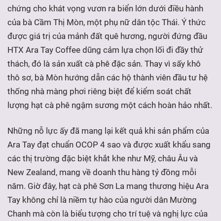
chứng cho khát vọng vươn ra biển lớn dưới điều hành
của bà Cầm Thị Mòn, một phụ nữ dân tộc Thái. Ý thức
được giá trị của mảnh đất quê hương, người đứng đầu
HTX Ara Tay Coffee dũng cảm lựa chọn lối đi đầy thử
thách, đó là sản xuất cà phê đặc sản. Thay vì sấy khô
thô sơ, bà Mòn hướng dẫn các hộ thành viên đầu tư hệ
thống nhà màng phơi riêng biệt để kiểm soát chất
lượng hạt cà phê ngậm sương một cách hoàn hảo nhất.
Những nỗ lực ấy đã mang lại kết quả khi sản phẩm của
Ara Tay đạt chuẩn OCOP 4 sao và được xuất khẩu sang
các thị trường đặc biệt khắt khe như Mỹ, châu Âu và
New Zealand, mang về doanh thu hàng tỷ đồng mỗi
năm. Giờ đây, hạt cà phê Sơn La mang thương hiệu Ara
Tay không chỉ là niềm tự hào của người dân Mường
Chanh mà còn là biểu tượng cho trí tuệ và nghị lực của