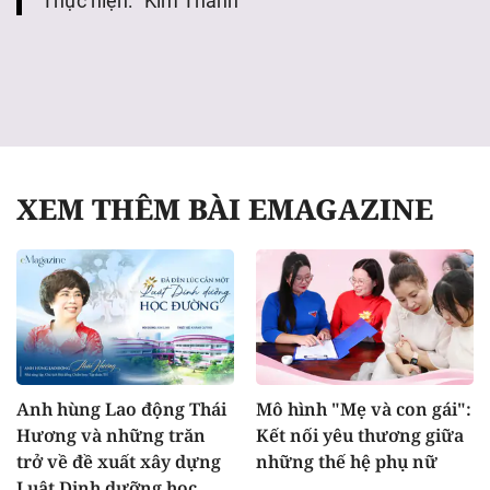
Thực hiện:
Kim Thanh
XEM THÊM BÀI EMAGAZINE
Anh hùng Lao động Thái
Mô hình "Mẹ và con gái":
Hương và những trăn
Kết nối yêu thương giữa
trở về đề xuất xây dựng
những thế hệ phụ nữ
Luật Dinh dưỡng học