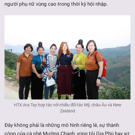
người phụ nữ vùng cao trong thời kỳ hội nhập.
HTX Ara Tay hợp t
á
c với nhiều đối t
á
c Mỹ, châu Âu và New
Zealand
Đây không phải là những mô hình riêng lẻ, sự thành
công của cà phê Mường Chanh, vùng tỏi Gia Phù hay xứ