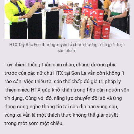
HTX Tây Bắc Eco thường xuyên tổ chức chương trình giới thiệu
s
ả
n ph
ẩ
m
Tuy nhiên, thẳng thắn nhìn nhận, chặng đường phía
trước của các nữ chủ HTX tại Sơn La vẫn còn không ít
rào cản. Việc thiếu tài sản thế chấp đủ giá trị pháp lý
khiến nhiều HTX gặp khó khăn trong tiếp cận nguồn vốn
tín dụng. Cùng với đó, năng lực chuyển đổi số và ứng
dụng công nghệ thông tin tại các địa bàn vùng sâu,
vùng xa vẫn là một thách thức không thể giải quyết
trong một sớm một chiều.