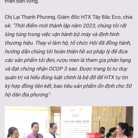
triển bền vững.
Chị Lại Thanh Phương, Giám đốc HTX Tây Bắc Eco, chia
sẻ:
"Thời điểm mới thành lập năm 2023, chúng tôi rất
lúng túng trong việc vận hành bộ máy và định hình
thương hiệu. Thay vì làm hộ, tổ chức Hội đã đồng hành,
hướng dẫn chúng tôi hoàn thiện hồ sơ pháp lý để đưa
các sản phẩm tỏi đen, rượu men lá tham gia phân hạng
và đạt chứng nhận OCOP 3 sao. Được trang bị tư duy
quản trị và hiểu đúng luật chính là bệ đỡ để HTX tự tin
ký hợp đồng liên kết, bao tiêu sản phẩm ổn định cho 50
hộ dân địa phương"
.