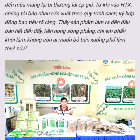
đến mùa măng lại bị thương lái ép giá. Từ khi vào HTX,
chúng tôi bảo nhau sản xuất theo quy trình sạch, ký hợp
đồng bao tiêu rõ ràng. Thấy sản phẩm làm ra đến đâu
bán hết đến đấy, tiền nong sòng phẳng, chị em phấn
khởi lắm, không còn ai muốn bỏ bản xuống phố làm
thuê nữa"
.