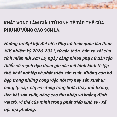
KHÁT VỌNG LÀM GIÀU TỪ KINH TẾ TẬP THỂ CỦA
PHỤ NỮ VÙNG CAO SƠN LA
Hướng tới Đại hội đại biểu Phụ nữ toàn quốc lần thứu
XIV, nhiệm kỳ 2026-2031, từ các thôn, bản xa xôi của
tỉnh miền núi Sơn La, ngày càng nhiều phụ nữ dân tộc
thiểu số mạnh dạn tham gia các mô hình kinh tế tập
thể, khởi nghiệp và phát triển sản xuất. Không còn bó
hẹp trong những công việc nội trợ hay sản xuất tự
cung tự cấp, chị em đang từng bước thay đổi tư duy,
liên kết sản xuất, nâng cao thu nhập và khẳng định
vai trò, vị thế của mình trong phát triển kinh tế - xã
hội địa phương.