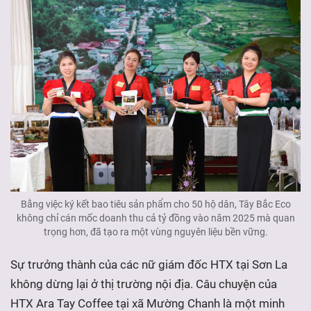
Bằng việc ký kết bao tiêu sản phẩm cho 50 hộ dân, Tây Bắc Eco
không chỉ cán mốc doanh thu cả tỷ đồng vào năm 2025 mà quan
trọng hơn, đã tạo ra một vùng nguyên liệu bền vững.
Sự trưởng thành của các nữ giám đốc HTX tại Sơn La
không dừng lại ở thị trường nội địa. Câu chuyện của
HTX Ara Tay Coffee tại xã Mường Chanh là một minh