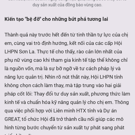
duy sản xuất của đồng bào vùng cao.
Kiến tạo "bệ đỡ" cho những bứt phá tương lai
Thành quả này trước hết đến từ tinh thần tự lực của chị
em, cùng vai trò định hướng, kết nối của các cấp Hội
LHPN Sơn La. Thực tế cho thấy, rào cản lớn nhất của
phụ nữ vùng cao khi tham gia kinh tế tập thể không chỉ
là nguồn vốn, mà là sự bỡ ngỡ về tư cách pháp lý và
năng lực quản trị. Nhìn rõ nút thắt này, Hội LHPN tỉnh
không chọn cách làm thay, mà tập trung vào hai giải
pháp cốt lõi: Thay đổi tư duy sản xuất, phương thức làm
kinh tế và chuẩn hóa kỹ năng quản lý cho chị em. Thông
qua việc phối hợp với Liên minh HTX tỉnh và Dự án
GREAT, tổ chức Hội đã trở thành cầu nối giúp các mô
hình từng bước chuyển từ sản xuất tự phát sang phát