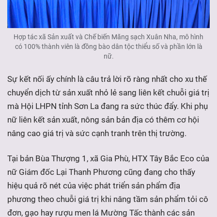
Hợp tác xã Sản xuất và Chế biến Măng sạch Xuân Nha, mô hình
có 100% thành viên là đồng bào dân tộc thiểu số và phần lớn là
nữ.
Sự kết nối ấy chính là câu trả lời rõ ràng nhất cho xu thế
chuyển dịch từ sản xuất nhỏ lẻ sang liên kết chuỗi giá trị
mà Hội LHPN tỉnh Sơn La đang ra sức thúc đẩy. Khi phụ
nữ liên kết sản xuất, nông sản bản địa có thêm cơ hội
nâng cao giá trị và sức cạnh tranh trên thị trường.
Tại bản Bùa Thượng 1, xã Gia Phù, HTX Tây Bắc Eco của
nữ Giám đốc Lại Thanh Phương cũng đang cho thấy
hiệu quả rõ nét của việc phát triển sản phẩm địa
phương theo chuỗi giá trị khi nâng tầm sản phẩm tỏi cô
đơn, gạo hay rượu men lá Mường Tấc thành các sản