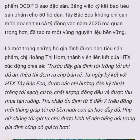
phẩm OCOP 3 sao đặc sản. Bằng việc ký kết bao tiêu
sản phẩm cho 50 hộ dân, Tây Bắc Eco không chỉ cán
mốc doanh thu cả tỷ đồng vào năm 2025 mà quan
trọng hơn, đã tạo ra một vùng nguyên liệu bền vững.
Là một trong những hộ gia đình được bao tiêu sản
phẩm, chị Hoàng Thị Hom, thành viên liên kết của HTX
xúc động chia sẻ:
"Trước đây, gia đình tôi trồng tỏi chỉ
đủ ăn, thừa thì đem ra chợ bán rẻ. Từ ngày ký kết với
HTX Tây Bắc Eco, được các chị hướng dẫn kỹ thuật
trồng tỏi sạch, củ to, chất lượng đồng đều và được thu
mua tận ruộng. Thu nhập ổn định từ 5 đến 7 triệu đồng
mỗi tháng giúp tôi có tiền nuôi con ăn học đầy đủ. Phụ
nữ chúng tôi giờ tự chủ được kinh tế nên tiếng nói trong
gia đình cũng có giá trị hơn"
.