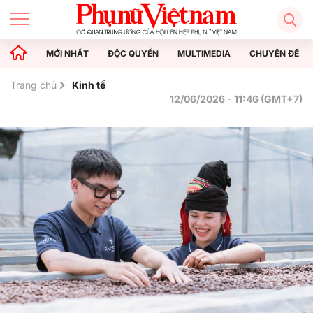
MỚI NHẤT
ĐỘC QUYỀN
MULTIMEDIA
CHUYÊN ĐỀ
Trang chủ
Kinh tế
12/06/2026 - 11:46 (GMT+7)