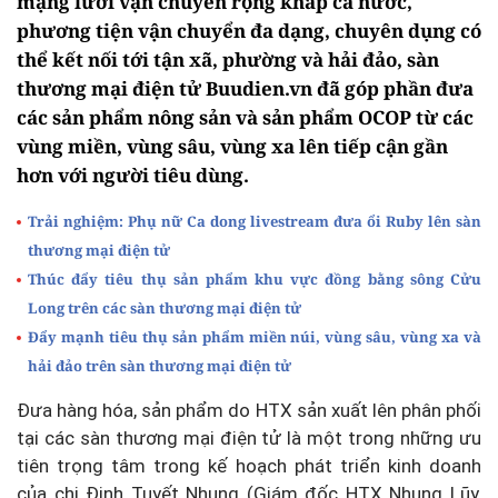
mạng lưới vận chuyển rộng khắp cả nước,
phương tiện vận chuyển đa dạng, chuyên dụng có
thể kết nối tới tận xã, phường và hải đảo, sàn
thương mại điện tử Buudien.vn đã góp phần đưa
các sản phẩm nông sản và sản phẩm OCOP từ các
vùng miền, vùng sâu, vùng xa lên tiếp cận gần
hơn với người tiêu dùng.
Trải nghiệm: Phụ nữ Ca dong livestream đưa ổi Ruby lên sàn
thương mại điện tử
Thúc đẩy tiêu thụ sản phẩm khu vực đồng bằng sông Cửu
Long trên các sàn thương mại điện tử
Đẩy mạnh tiêu thụ sản phẩm miền núi, vùng sâu, vùng xa và
hải đảo trên sàn thương mại điện tử
Đưa hàng hóa, sản phẩm do HTX sản xuất lên phân phối
tại các sàn thương mại điện tử là một trong những ưu
tiên trọng tâm trong kế hoạch phát triển kinh doanh
của chị Đinh Tuyết Nhung (Giám đốc HTX Nhung Lũy,