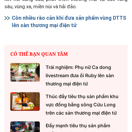
sâu, vùng xa, miền núi và hải đảo.
Còn nhiều rào cản khi đưa sản phẩm vùng DTTS
lên sàn thương mại điện tử
CÓ THỂ BẠN QUAN TÂM
Trải nghiệm: Phụ nữ Ca dong
livestream đưa ổi Ruby lên sàn
thương mại điện tử
Thúc đẩy tiêu thụ sản phẩm khu
vực đồng bằng sông Cửu Long
trên các sàn thương mại điện tử
Đẩy mạnh tiêu thụ sản phẩm