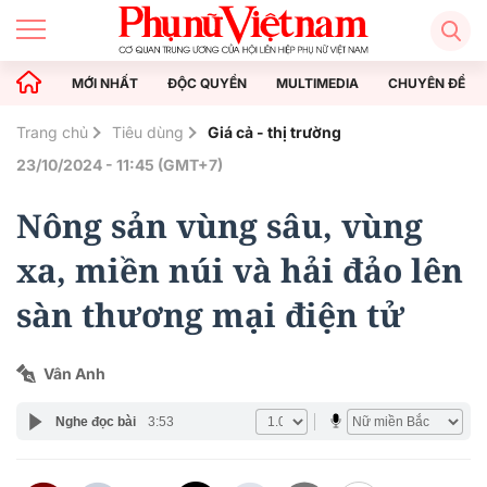
MỚI NHẤT
ĐỘC QUYỀN
MULTIMEDIA
CHUYÊN ĐỀ
Trang chủ
Tiêu dùng
Giá cả - thị trường
23/10/2024 - 11:45 (GMT+7)
Nông sản vùng sâu, vùng
xa, miền núi và hải đảo lên
sàn thương mại điện tử
Vân Anh
Nghe đọc bài
3:53