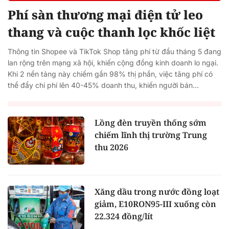
Phí sàn thương mại điện tử leo
thang và cuộc thanh lọc khốc liệt
Thông tin Shopee và TikTok Shop tăng phí từ đầu tháng 5 đang
lan rộng trên mạng xã hội, khiến cộng đồng kinh doanh lo ngại.
Khi 2 nền tảng này chiếm gần 98% thị phần, việc tăng phí có
thể đẩy chi phí lên 40-45% doanh thu, khiến người bán...
Lồng đèn truyền thống sớm
chiếm lĩnh thị trường Trung
thu 2026
Xăng dầu trong nước đồng loạt
giảm, E10RON95-III xuống còn
22.324 đồng/lít