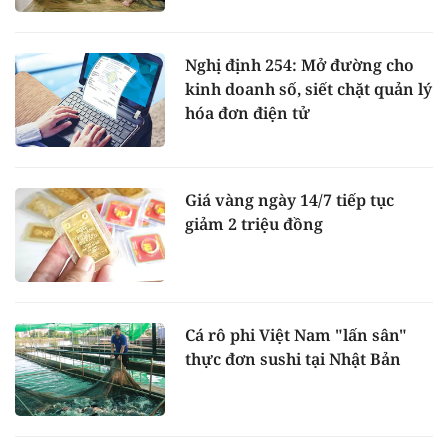
Nghị định 254: Mở đường cho
kinh doanh số, siết chặt quản lý
hóa đơn điện tử
Giá vàng ngày 14/7 tiếp tục
giảm 2 triệu đồng
Cá rô phi Việt Nam "lấn sân"
thực đơn sushi tại Nhật Bản