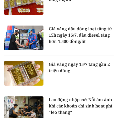
Giá xăng dầu đồng loạt tăng từ
15h ngày 16/7, dầu diesel tăng
hơn 1.500 đồng/lít
Giá vàng ngày 15/7 tăng gần 2
triệu đồng
Lao động nhập cư: Nỗi ám ảnh
khi các khoản chi sinh hoạt phí
"leo thang"