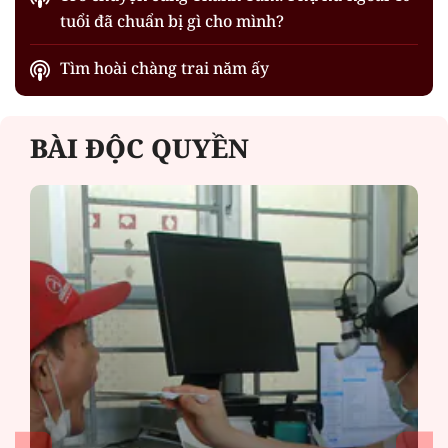
tuổi đã chuẩn bị gì cho mình?
Tìm hoài chàng trai năm ấy
BÀI ĐỘC QUYỀN