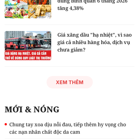
dùng bình quân 6 tháng 2026
tăng 4,38%
Giá xăng dầu "hạ nhiệt", vì sao
giá cả nhiều hàng hóa, dịch vụ
chưa giảm?
XEM THÊM
MỚI & NÓNG
Chung tay xoa dịu nỗi đau, tiếp thêm hy vọng cho
các nạn nhân chất độc da cam