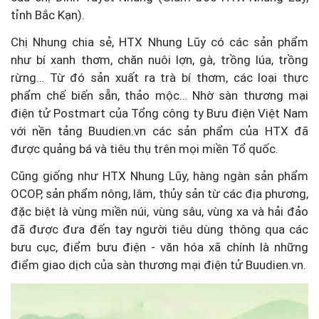
tỉnh Bắc Kạn).
Chị Nhung chia sẻ, HTX Nhung Lũy có các sản phẩm
như bí xanh thơm, chăn nuôi lợn, gà, trồng lúa, trồng
rừng… Từ đó sản xuất ra trà bí thơm, các loại thực
phẩm chế biến sẵn, thảo mộc… Nhờ sàn thương mại
điện tử Postmart của Tổng công ty Bưu điện Việt Nam
với nền tảng Buudien.vn các sản phẩm của HTX đã
được quảng bá và tiêu thụ trên mọi miền Tổ quốc.
Cũng giống như HTX Nhung Lũy, hàng ngàn sản phẩm
OCOP, sản phẩm nông, lâm, thủy sản từ các địa phương,
đặc biệt là vùng miền núi, vùng sâu, vùng xa và hải đảo
đã được đưa đến tay người tiêu dùng thông qua các
bưu cục, điểm bưu điện - văn hóa xã chính là những
điểm giao dịch của sàn thương mại điện tử Buudien.vn.