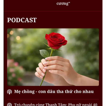
cương"
PODCAST
Mẹ chồng - con dâu tha thứ cho nhau
Trò chuyện cùng Thanh Tâm: Phụ nữ ngoài 40