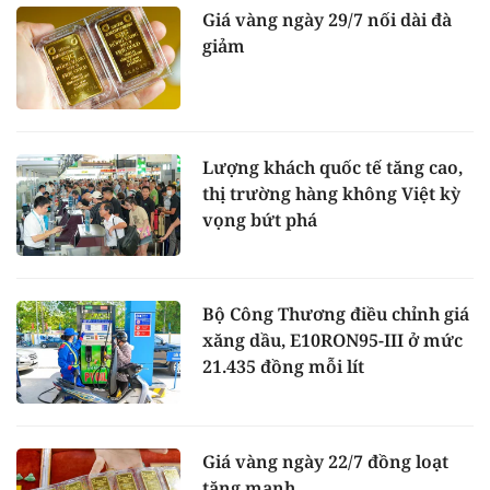
Giá vàng ngày 29/7 nối dài đà
giảm
Lượng khách quốc tế tăng cao,
thị trường hàng không Việt kỳ
vọng bứt phá
Bộ Công Thương điều chỉnh giá
xăng dầu, E10RON95-III ở mức
21.435 đồng mỗi lít
Giá vàng ngày 22/7 đồng loạt
tăng mạnh