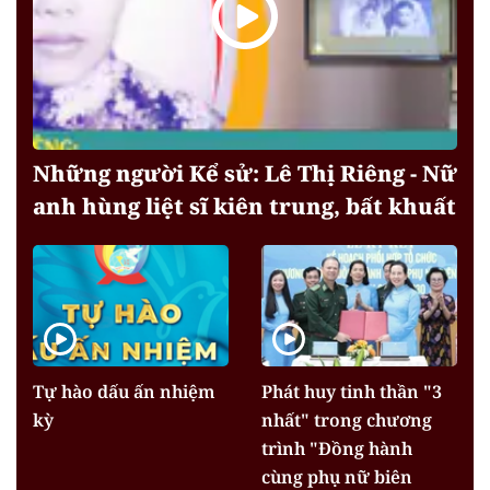
Những người Kể sử: Lê Thị Riêng - Nữ
anh hùng liệt sĩ kiên trung, bất khuất
Tự hào dấu ấn nhiệm
Phát huy tinh thần "3
kỳ
nhất" trong chương
trình "Đồng hành
cùng phụ nữ biên