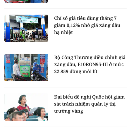
Chỉ số giá tiêu dùng tháng 7
giảm 0,12% nhờ giá xăng dầu
hạ nhiệt
Bộ Công Thương điều chỉnh giá
xăng dầu, E10RON95-III ở mức
22.859 đồng mỗi lít
Đại biểu đề nghị Quốc hội giám
sát trách nhiệm quản lý thị
trường vàng