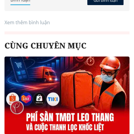
Gửi bình luận
Xem thêm bình luận
CÙNG CHUYÊN MỤC