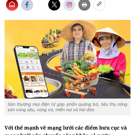
Sàn thương mại điện tử góp phần quảng bá, tiêu thụ nông
sản vùng sâu, vùng xa, miền núi và hải đảo
Với thế mạnh về mạng lưới các điểm bưu cục và