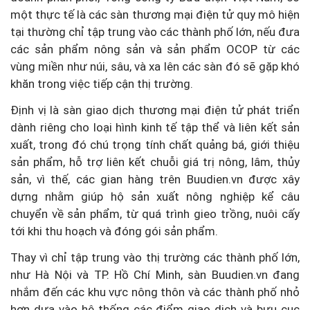
một thực tế là các sàn thương mại điện tử quy mô hiện
tại thường chỉ tập trung vào các thành phố lớn, nếu đưa
các sản phẩm nông sản và sản phẩm OCOP từ các
vùng miền như núi, sâu, và xa lên các sàn đó sẽ gặp khó
khăn trong việc tiếp cận thị trường.
Định vị là sàn giao dịch thương mại điện tử phát triển
dành riêng cho loại hình kinh tế tập thể và liên kết sản
xuất, trong đó chú trọng tính chất quảng bá, giới thiệu
sản phẩm, hỗ trợ liên kết chuỗi giá trị nông, lâm, thủy
sản, vì thế, các gian hàng trên Buudien.vn được xây
dựng nhằm giúp hộ sản xuất nông nghiệp kể câu
chuyển về sản phẩm, từ quá trình gieo trồng, nuôi cấy
tới khi thu hoạch và đóng gói sản phẩm.
Thay vì chỉ tập trung vào thị trường các thành phố lớn,
như Hà Nội và TP. Hồ Chí Minh, sàn Buudien.vn đang
nhắm đến các khu vực nông thôn và các thành phố nhỏ
hơn dựa vào hệ thống các điểm giao dịch và bưu cục