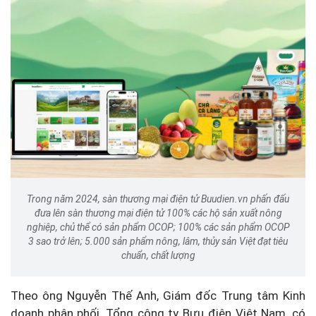
Trong năm 2024, sàn thương mại điện tử Buudien.vn phấn đấu
đưa lên sàn thương mại điện tử 100% các hộ sản xuất nông
nghiệp, chủ thể có sản phẩm OCOP; 100% các sản phẩm OCOP
3 sao trở lên; 5.000 sản phẩm nông, lâm, thủy sản Việt đạt tiêu
chuẩn, chất lượng
Theo ông Nguyễn Thế Anh, Giám đốc Trung tâm Kinh
doanh phân phối, Tổng công ty Bưu điện Việt Nam, có