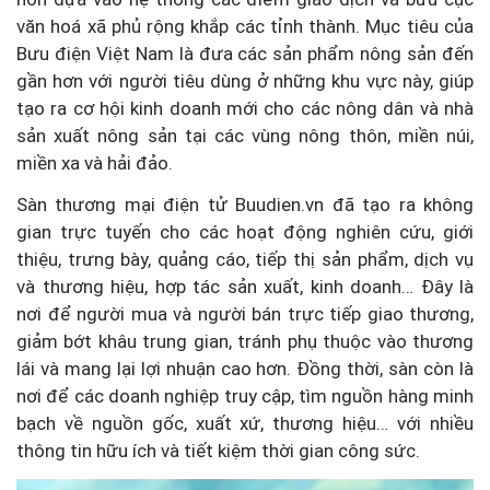
văn hoá xã phủ rộng khắp các tỉnh thành. Mục tiêu của
Bưu điện Việt Nam là đưa các sản phẩm nông sản đến
gần hơn với người tiêu dùng ở những khu vực này, giúp
tạo ra cơ hội kinh doanh mới cho các nông dân và nhà
sản xuất nông sản tại các vùng nông thôn, miền núi,
miền xa và hải đảo.
Sàn thương mại điện tử Buudien.vn đã tạo ra không
gian trực tuyến cho các hoạt động nghiên cứu, giới
thiệu, trưng bày, quảng cáo, tiếp thị sản phẩm, dịch vụ
và thương hiệu, hợp tác sản xuất, kinh doanh… Đây là
nơi để người mua và người bán trực tiếp giao thương,
giảm bớt khâu trung gian, tránh phụ thuộc vào thương
lái và mang lại lợi nhuận cao hơn. Đồng thời, sàn còn là
nơi để các doanh nghiệp truy cập, tìm nguồn hàng minh
bạch về nguồn gốc, xuất xứ, thương hiệu… với nhiều
thông tin hữu ích và tiết kiệm thời gian công sức.